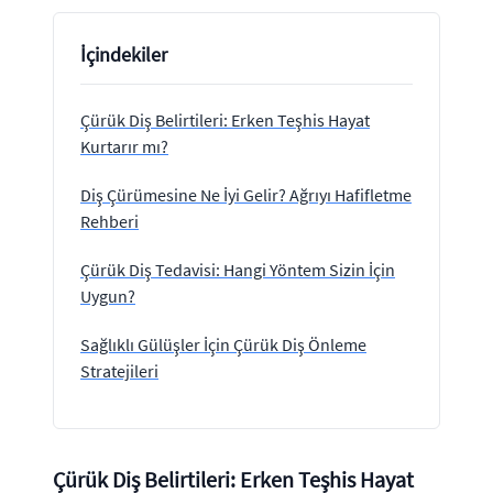
İçindekiler
Çürük Diş Belirtileri: Erken Teşhis Hayat
Kurtarır mı?
Diş Çürümesine Ne İyi Gelir? Ağrıyı Hafifletme
Rehberi
Çürük Diş Tedavisi: Hangi Yöntem Sizin İçin
Uygun?
Sağlıklı Gülüşler İçin Çürük Diş Önleme
Stratejileri
Çürük Diş Belirtileri: Erken Teşhis Hayat