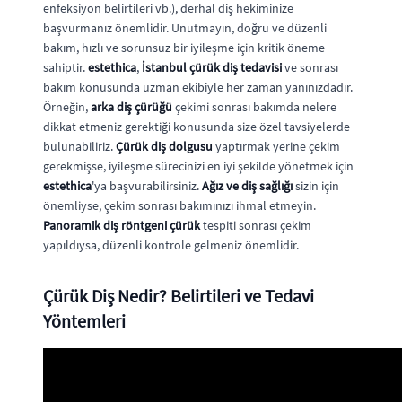
enfeksiyon belirtileri vb.), derhal diş hekiminize
başvurmanız önemlidir. Unutmayın, doğru ve düzenli
bakım, hızlı ve sorunsuz bir iyileşme için kritik öneme
sahiptir.
estethica
,
İstanbul çürük diş tedavisi
ve sonrası
bakım konusunda uzman ekibiyle her zaman yanınızdadır.
Örneğin,
arka diş çürüğü
çekimi sonrası bakımda nelere
dikkat etmeniz gerektiği konusunda size özel tavsiyelerde
bulunabiliriz.
Çürük diş dolgusu
yaptırmak yerine çekim
gerekmişse, iyileşme sürecinizi en iyi şekilde yönetmek için
estethica
'ya başvurabilirsiniz.
Ağız ve diş sağlığı
sizin için
önemliyse, çekim sonrası bakımınızı ihmal etmeyin.
Panoramik diş röntgeni çürük
tespiti sonrası çekim
yapıldıysa, düzenli kontrole gelmeniz önemlidir.
Çürük Diş Nedir? Belirtileri ve Tedavi
Yöntemleri