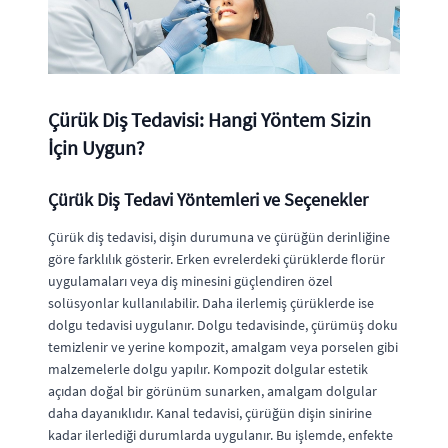
Çürük Diş Tedavisi: Hangi Yöntem Sizin
İçin Uygun?
Çürük Diş Tedavi Yöntemleri ve Seçenekler
Çürük diş tedavisi, dişin durumuna ve çürüğün derinliğine
göre farklılık gösterir. Erken evrelerdeki çürüklerde florür
uygulamaları veya diş minesini güçlendiren özel
solüsyonlar kullanılabilir. Daha ilerlemiş çürüklerde ise
dolgu tedavisi uygulanır. Dolgu tedavisinde, çürümüş doku
temizlenir ve yerine kompozit, amalgam veya porselen gibi
malzemelerle dolgu yapılır. Kompozit dolgular estetik
açıdan doğal bir görünüm sunarken, amalgam dolgular
daha dayanıklıdır. Kanal tedavisi, çürüğün dişin sinirine
kadar ilerlediği durumlarda uygulanır. Bu işlemde, enfekte