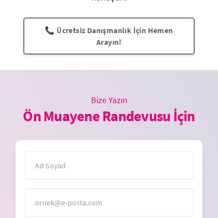
📞 Ücretsiz Danışmanlık İçin Hemen
Arayın!
Bize Yazın
Ön Muayene Randevusu İçin
İsim
E-Posta