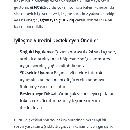
hekiminizin önerdiği dozda ve sıklıkta kullanmaya özen
gösterin.
estethica
'da diş çekimi sonrası bakım konusunda
size detaylı bilgi verilir ve iyileşme süreciniz yakından takip
edilir. Örneğin,
ağrımayan çürük diş
çekimi sonrası bile bu
bakım önemlidir.
İyileşme Sürecini Destekleyen Öneriler
Soğuk Uygulama:
Çekim sonrası ilk 24 saat içinde,
aralıklı olarak yanak bölgesine soğuk kompres
uygulayarak şişliği azaltabilirsiniz.
Yüksekte Uyuma:
Başınızı yüksekte tutarak
uyumak, kan basıncını düşürerek kanamayı
önlemeye yardımcı olur.
Beslenmeye Dikkat:
Yumuşak ve besleyici gıdalar
tüketerek vücudunuzun iyileşme sürecini
destekleyin.
Çürük diş çekimi sonrası bakım sürecinde herhangi bir
sorun yaşarsanız (şiddetli ağrı, aşırı kanama, belirgin şişlik,