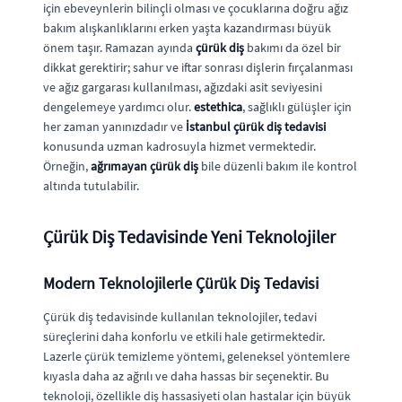
için ebeveynlerin bilinçli olması ve çocuklarına doğru ağız
bakım alışkanlıklarını erken yaşta kazandırması büyük
önem taşır. Ramazan ayında
çürük diş
bakımı da özel bir
dikkat gerektirir; sahur ve iftar sonrası dişlerin fırçalanması
ve ağız gargarası kullanılması, ağızdaki asit seviyesini
dengelemeye yardımcı olur.
estethica
, sağlıklı gülüşler için
her zaman yanınızdadır ve
İstanbul çürük diş tedavisi
konusunda uzman kadrosuyla hizmet vermektedir.
Örneğin,
ağrımayan çürük diş
bile düzenli bakım ile kontrol
altında tutulabilir.
Çürük Diş Tedavisinde Yeni Teknolojiler
Modern Teknolojilerle Çürük Diş Tedavisi
Çürük diş tedavisinde kullanılan teknolojiler, tedavi
süreçlerini daha konforlu ve etkili hale getirmektedir.
Lazerle çürük temizleme yöntemi, geleneksel yöntemlere
kıyasla daha az ağrılı ve daha hassas bir seçenektir. Bu
teknoloji, özellikle diş hassasiyeti olan hastalar için büyük