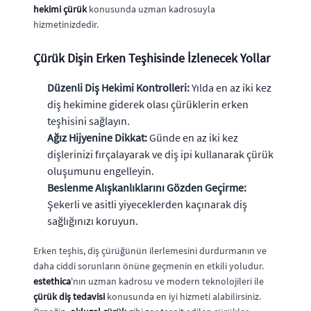
hekimi çürük
konusunda uzman kadrosuyla
hizmetinizdedir.
Çürük Dişin Erken Teşhisinde İzlenecek Yollar
Düzenli Diş Hekimi Kontrolleri:
Yılda en az iki kez
diş hekimine giderek olası çürüklerin erken
teşhisini sağlayın.
Ağız Hijyenine Dikkat:
Günde en az iki kez
dişlerinizi fırçalayarak ve diş ipi kullanarak çürük
oluşumunu engelleyin.
Beslenme Alışkanlıklarını Gözden Geçirme:
Şekerli ve asitli yiyeceklerden kaçınarak diş
sağlığınızı koruyun.
Erken teşhis, diş çürüğünün ilerlemesini durdurmanın ve
daha ciddi sorunların önüne geçmenin en etkili yoludur.
estethica
'nın uzman kadrosu ve modern teknolojileri ile
çürük diş tedavisi
konusunda en iyi hizmeti alabilirsiniz.