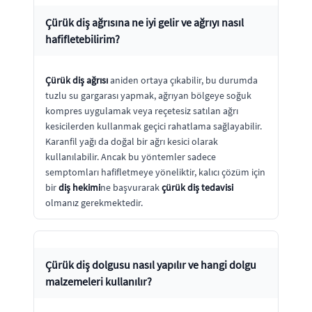
Çürük diş ağrısına ne iyi gelir ve ağrıyı nasıl
hafifletebilirim?
Çürük diş ağrısı
aniden ortaya çıkabilir, bu durumda
tuzlu su gargarası yapmak, ağrıyan bölgeye soğuk
kompres uygulamak veya reçetesiz satılan ağrı
kesicilerden kullanmak geçici rahatlama sağlayabilir.
Karanfil yağı da doğal bir ağrı kesici olarak
kullanılabilir. Ancak bu yöntemler sadece
semptomları hafifletmeye yöneliktir, kalıcı çözüm için
bir
diş hekimi
ne başvurarak
çürük diş tedavisi
olmanız gerekmektedir.
Çürük diş dolgusu nasıl yapılır ve hangi dolgu
malzemeleri kullanılır?