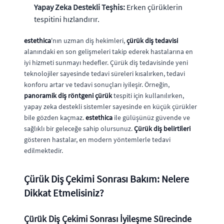
Yapay Zeka Destekli Teşhis:
Erken çürüklerin
tespitini hızlandırır.
estethica
'nın uzman diş hekimleri,
çürük diş tedavisi
alanındaki en son gelişmeleri takip ederek hastalarına en
iyi hizmeti sunmayı hedefler. Çürük diş tedavisinde yeni
teknolojiler sayesinde tedavi süreleri kısalırken, tedavi
konforu artar ve tedavi sonuçları iyileşir. Örneğin,
panoramik diş röntgeni çürük
tespiti için kullanılırken,
yapay zeka destekli sistemler sayesinde en küçük çürükler
bile gözden kaçmaz.
estethica
ile gülüşünüz güvende ve
sağlıklı bir geleceğe sahip olursunuz.
Çürük diş belirtileri
gösteren hastalar, en modern yöntemlerle tedavi
edilmektedir.
Çürük Diş Çekimi Sonrası Bakım: Nelere
Dikkat Etmelisiniz?
Çürük Diş Çekimi Sonrası İyileşme Sürecinde