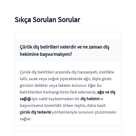
Sıkça Sorulan Sorular
Çürük diş belirtileri nelerdir ve ne zaman diş
hekimine başvurmalıyım?
Çürük diş belirtileri arasında diş hassasiyeti, özellikle
tatlı, sıcak veya soğuk yiyeceklerde ağrı, dişte gözle
görülür delikler veya lekeler bulunur. Eğer bu
belirtilerden herhangi birini fark ederseniz,
ağız ve diş
sağlığı
için vakit kaybetmeden bir
diş hekimi
ne
başvurmanız önemlidir. Erken teşhis, daha basit
çürük diş tedavisi
yöntemleriyle sorunun çözülmesini
sağlar.