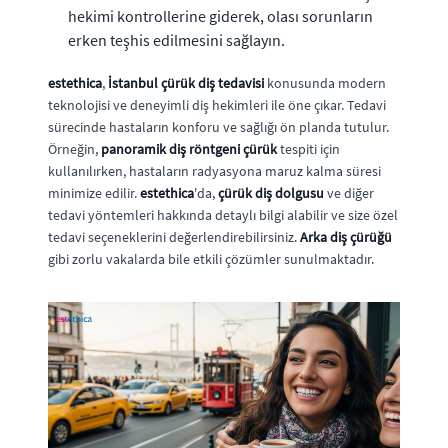
hekimi kontrollerine giderek, olası sorunların
erken teşhis edilmesini sağlayın.
estethica
,
İstanbul çürük diş tedavisi
konusunda modern
teknolojisi ve deneyimli diş hekimleri ile öne çıkar. Tedavi
sürecinde hastaların konforu ve sağlığı ön planda tutulur.
Örneğin,
panoramik diş röntgeni çürük
tespiti için
kullanılırken, hastaların radyasyona maruz kalma süresi
minimize edilir.
estethica
'da,
çürük diş dolgusu
ve diğer
tedavi yöntemleri hakkında detaylı bilgi alabilir ve size özel
tedavi seçeneklerini değerlendirebilirsiniz.
Arka diş çürüğü
gibi zorlu vakalarda bile etkili çözümler sunulmaktadır.