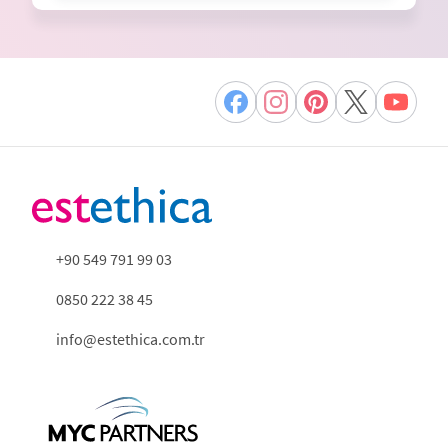
+90 549 791 99 03
0850 222 38 45
info@estethica.com.tr