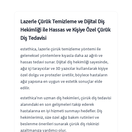
Lazerle Çürük Temizleme ve Dijital Diş
Hekimliği ile Hassas ve Kişiye Özel Çürük
Diş Tedavisi
estethica, lazerle çürük temizleme yöntemi ile
geleneksel yöntemlere kıyasla daha az ağrılı ve
hassas tedavi sunar. Dijital diş hekimliği sayesinde,
ağız içi tarayıcılar ve 3D yazıcılar kullanılarak kişiye
özel dolgu ve protezler üretilir, böylece hastaların
ağız yapısına en uygun ve estetik sonuçlar elde
edilir.
estethica'nın uzman diş hekimleri, çürük diş tedavisi
alanındaki en son gelişmeleri takip ederek
hastalarına en iyi hizmeti sunmayı hedefler. Diş
hekimlerimiz, size özel ağız bakım rutinleri ve
beslenme önerileri sunarak çürük diş riskinizi
azaltmanıza yardımcı olur.