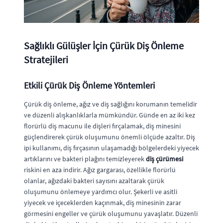
Sağlıklı Gülüşler İçin Çürük Diş Önleme
Stratejileri
Etkili Çürük Diş Önleme Yöntemleri
Çürük diş önleme, ağız ve diş sağlığını korumanın temelidir
ve düzenli alışkanlıklarla mümkündür. Günde en az iki kez
florürlü diş macunu ile dişleri fırçalamak, diş minesini
güçlendirerek çürük oluşumunu önemli ölçüde azaltır. Diş
ipi kullanımı, diş fırçasının ulaşamadığı bölgelerdeki yiyecek
artıklarını ve bakteri plağını temizleyerek
diş çürümesi
riskini en aza indirir. Ağız gargarası, özellikle florürlü
olanlar, ağızdaki bakteri sayısını azaltarak çürük
oluşumunu önlemeye yardımcı olur. Şekerli ve asitli
yiyecek ve içeceklerden kaçınmak, diş minesinin zarar
görmesini engeller ve çürük oluşumunu yavaşlatır. Düzenli