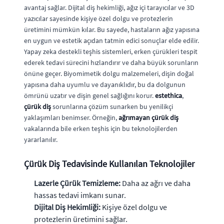
avantaj sağlar. Dijital diş hekimliği, ağız içi tarayıcılar ve 3D
yazıcılar sayesinde kişiye özel dolgu ve protezlerin
üretimini mümkün kılar. Bu sayede, hastaların ağız yapısına
en uygun ve estetik açıdan tatmin edici sonuçlar elde edilir.
Yapay zeka destekli teşhis sistemleri, erken çürükleri tespit
ederek tedavi sürecini hızlandırır ve daha büyük sorunların
önüne geçer. Biyomimetik dolgu malzemeleri, dişin doğal
yapısına daha uyumlu ve dayanıklıdır, bu da dolgunun
ömrünü uzatır ve dişin genel sağlığını korur.
estethica
,
çürük diş
sorunlarına çözüm sunarken bu yenilikçi
yaklaşımları benimser. Örneğin,
ağrımayan çürük diş
vakalarında bile erken teşhis için bu teknolojilerden
yararlanılır.
Çürük Diş Tedavisinde Kullanılan Teknolojiler
Lazerle Çürük Temizleme:
Daha az ağrı ve daha
hassas tedavi imkanı sunar.
Dijital Diş Hekimliği:
Kişiye özel dolgu ve
protezlerin üretimini sağlar.