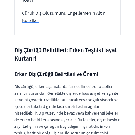
Çürük Diş Oluşumunu Engellemenin Altın
Kuralları
Diş Çürüğü Belirtileri: Erken Teşhis Hayat
Kurtarır!
Erken Diş Çürüğü Belirtileri ve Önemi
Diş çürüğü, erken aşamalarda fark edilmesi zor olabilen
sinsi bir sorundur. Genellikle dişlerde hassasiyet ve ağrı ile
kendini gösterir. Özellikle tatlı, sıcak veya soğuk yiyecek ve
içecekler tüketildiğinde kısa süreli keskin ağrılar
hissedilebilir. Diş yüzeyinde beyaz veya kahverengi lekeler
de erken belirtiler arasında yer alır. Bu lekeler, diş minesinin
zayıfladığının ve çürüğün başladığının işaretidir. Erken
teşhis, basit bir dolgu işlemi ile sorunun çözülmesini