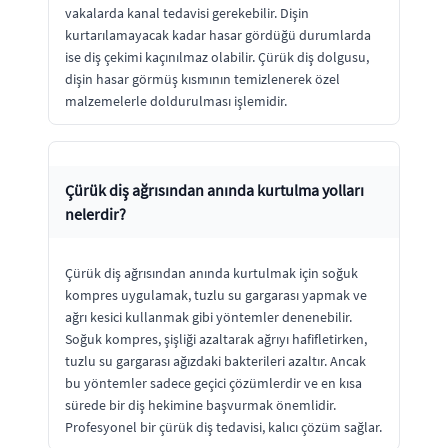
vakalarda kanal tedavisi gerekebilir. Dişin
kurtarılamayacak kadar hasar gördüğü durumlarda
ise diş çekimi kaçınılmaz olabilir. Çürük diş dolgusu,
dişin hasar görmüş kısmının temizlenerek özel
malzemelerle doldurulması işlemidir.
Çürük diş ağrısından anında kurtulma yolları
nelerdir?
Çürük diş ağrısından anında kurtulmak için soğuk
kompres uygulamak, tuzlu su gargarası yapmak ve
ağrı kesici kullanmak gibi yöntemler denenebilir.
Soğuk kompres, şişliği azaltarak ağrıyı hafifletirken,
tuzlu su gargarası ağızdaki bakterileri azaltır. Ancak
bu yöntemler sadece geçici çözümlerdir ve en kısa
sürede bir diş hekimine başvurmak önemlidir.
Profesyonel bir çürük diş tedavisi, kalıcı çözüm sağlar.