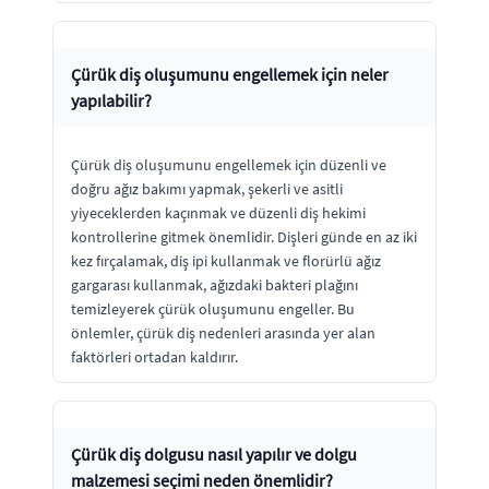
Çürük diş oluşumunu engellemek için neler
yapılabilir?
Çürük diş oluşumunu engellemek için düzenli ve
doğru ağız bakımı yapmak, şekerli ve asitli
yiyeceklerden kaçınmak ve düzenli diş hekimi
kontrollerine gitmek önemlidir. Dişleri günde en az iki
kez fırçalamak, diş ipi kullanmak ve florürlü ağız
gargarası kullanmak, ağızdaki bakteri plağını
temizleyerek çürük oluşumunu engeller. Bu
önlemler, çürük diş nedenleri arasında yer alan
faktörleri ortadan kaldırır.
Çürük diş dolgusu nasıl yapılır ve dolgu
malzemesi seçimi neden önemlidir?