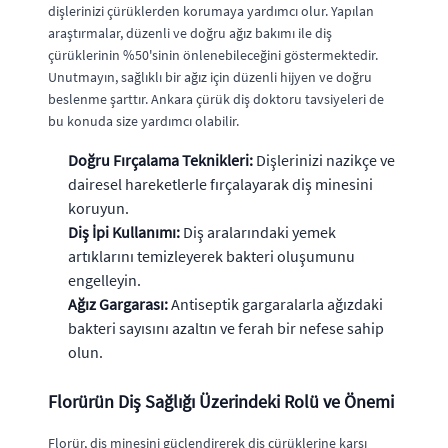
dişlerinizi çürüklerden korumaya yardımcı olur. Yapılan
araştırmalar, düzenli ve doğru ağız bakımı ile diş
çürüklerinin %50'sinin önlenebileceğini göstermektedir.
Unutmayın, sağlıklı bir ağız için düzenli hijyen ve doğru
beslenme şarttır. Ankara çürük diş doktoru tavsiyeleri de
bu konuda size yardımcı olabilir.
Doğru Fırçalama Teknikleri:
Dişlerinizi nazikçe ve
dairesel hareketlerle fırçalayarak diş minesini
koruyun.
Diş İpi Kullanımı:
Diş aralarındaki yemek
artıklarını temizleyerek bakteri oluşumunu
engelleyin.
Ağız Gargarası:
Antiseptik gargaralarla ağızdaki
bakteri sayısını azaltın ve ferah bir nefese sahip
olun.
Florürün Diş Sağlığı Üzerindeki Rolü ve Önemi
Florür, diş minesini güçlendirerek diş çürüklerine karşı