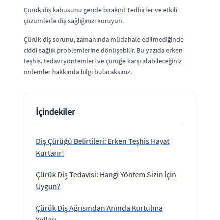
Çürük diş kabusunu geride bırakın! Tedbirler ve etkili
çözümlerle diş sağlığınızı koruyun.
Çürük diş sorunu, zamanında müdahale edilmediğinde
ciddi sağlık problemlerine dönüşebilir. Bu yazıda erken
teşhis, tedavi yöntemleri ve çürüğe karşı alabileceğiniz
önlemler hakkında bilgi bulacaksınız.
İçindekiler
Diş Çürüğü Belirtileri: Erken Teşhis Hayat
Kurtarır!
Çürük Diş Tedavisi: Hangi Yöntem Sizin İçin
Uygun?
Çürük Diş Ağrısından Anında Kurtulma
Yolları