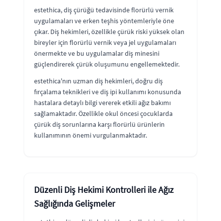
estethica, diş çürüğü tedavisinde florürlü vernik
uygulamaları ve erken teşhis yöntemleriyle öne
çıkar. Diş hekimleri, özellikle çürük riski yüksek olan
bireyler için florürlü vernik veya jel uygulamaları
önermekte ve bu uygulamalar diş minesini
güçlendirerek çürük oluşumunu engellemektedir.
estethica'nın uzman diş hekimleri, doğru diş
fırçalama teknikleri ve diş ipi kullanımı konusunda
hastalara detaylı bilgi vererek etkili ağız bakımı
sağlamaktadır. Özellikle okul öncesi çocuklarda
çürük diş sorunlarına karşı florürlü ürünlerin
kullanımının önemi vurgulanmaktadır.
Düzenli Diş Hekimi Kontrolleri ile Ağız
Sağlığında Gelişmeler