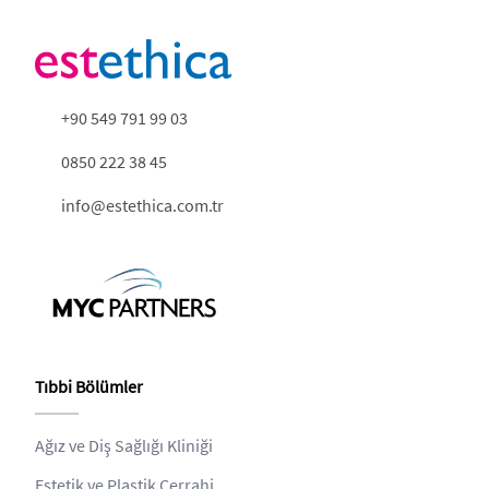
+90 549 791 99 03
0850 222 38 45
info@estethica.com.tr
Tıbbi Bölümler
Ağız ve Diş Sağlığı Kliniği
Estetik ve Plastik Cerrahi