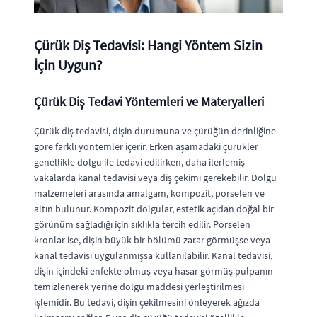
Çürük Diş Tedavisi: Hangi Yöntem Sizin
İçin Uygun?
Çürük Diş Tedavi Yöntemleri ve Materyalleri
Çürük diş tedavisi, dişin durumuna ve çürüğün derinliğine
göre farklı yöntemler içerir. Erken aşamadaki çürükler
genellikle dolgu ile tedavi edilirken, daha ilerlemiş
vakalarda kanal tedavisi veya diş çekimi gerekebilir. Dolgu
malzemeleri arasında amalgam, kompozit, porselen ve
altın bulunur. Kompozit dolgular, estetik açıdan doğal bir
görünüm sağladığı için sıklıkla tercih edilir. Porselen
kronlar ise, dişin büyük bir bölümü zarar görmüşse veya
kanal tedavisi uygulanmışsa kullanılabilir. Kanal tedavisi,
dişin içindeki enfekte olmuş veya hasar görmüş pulpanın
temizlenerek yerine dolgu maddesi yerleştirilmesi
işlemidir. Bu tedavi, dişin çekilmesini önleyerek ağızda