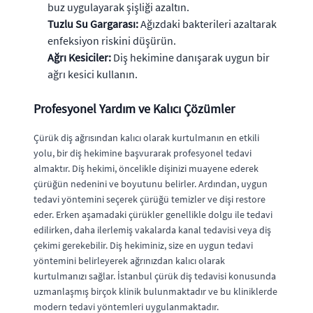
buz uygulayarak şişliği azaltın.
Tuzlu Su Gargarası:
Ağızdaki bakterileri azaltarak
enfeksiyon riskini düşürün.
Ağrı Kesiciler:
Diş hekimine danışarak uygun bir
ağrı kesici kullanın.
Profesyonel Yardım ve Kalıcı Çözümler
Çürük diş ağrısından kalıcı olarak kurtulmanın en etkili
yolu, bir diş hekimine başvurarak profesyonel tedavi
almaktır. Diş hekimi, öncelikle dişinizi muayene ederek
çürüğün nedenini ve boyutunu belirler. Ardından, uygun
tedavi yöntemini seçerek çürüğü temizler ve dişi restore
eder. Erken aşamadaki çürükler genellikle dolgu ile tedavi
edilirken, daha ilerlemiş vakalarda kanal tedavisi veya diş
çekimi gerekebilir. Diş hekiminiz, size en uygun tedavi
yöntemini belirleyerek ağrınızdan kalıcı olarak
kurtulmanızı sağlar. İstanbul çürük diş tedavisi konusunda
uzmanlaşmış birçok klinik bulunmaktadır ve bu kliniklerde
modern tedavi yöntemleri uygulanmaktadır.