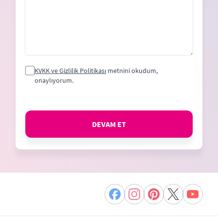
KVKK ve Gizlilik Politikası
metnini okudum,
onaylıyorum.
DEVAM ET