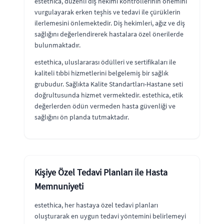
estethica, düzenli diş hekimi kontrollerinin önemini
vurgulayarak erken teşhis ve tedavi ile çürüklerin
ilerlemesini önlemektedir. Diş hekimleri, ağız ve diş
sağlığını değerlendirerek hastalara özel önerilerde
bulunmaktadır.
estethica, uluslararası ödülleri ve sertifikaları ile
kaliteli tıbbi hizmetlerini belgelemiş bir sağlık
grubudur. Sağlıkta Kalite Standartları-Hastane seti
doğrultusunda hizmet vermektedir. estethica, etik
değerlerden ödün vermeden hasta güvenliği ve
sağlığını ön planda tutmaktadır.
Kişiye Özel Tedavi Planları ile Hasta
Memnuniyeti
estethica, her hastaya özel tedavi planları
oluşturarak en uygun tedavi yöntemini belirlemeyi