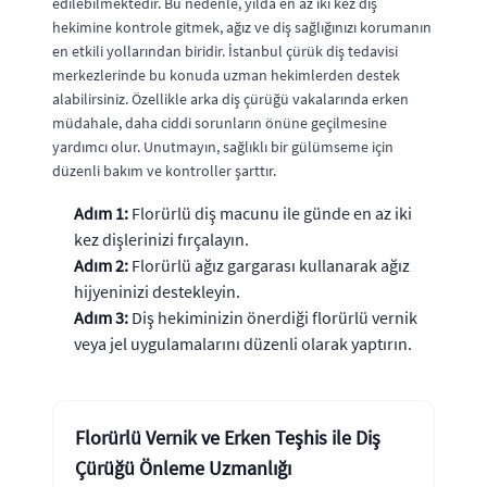
edilebilmektedir. Bu nedenle, yılda en az iki kez diş
hekimine kontrole gitmek, ağız ve diş sağlığınızı korumanın
en etkili yollarından biridir. İstanbul çürük diş tedavisi
merkezlerinde bu konuda uzman hekimlerden destek
alabilirsiniz. Özellikle arka diş çürüğü vakalarında erken
müdahale, daha ciddi sorunların önüne geçilmesine
yardımcı olur. Unutmayın, sağlıklı bir gülümseme için
düzenli bakım ve kontroller şarttır.
Adım 1:
Florürlü diş macunu ile günde en az iki
kez dişlerinizi fırçalayın.
Adım 2:
Florürlü ağız gargarası kullanarak ağız
hijyeninizi destekleyin.
Adım 3:
Diş hekiminizin önerdiği florürlü vernik
veya jel uygulamalarını düzenli olarak yaptırın.
Florürlü Vernik ve Erken Teşhis ile Diş
Çürüğü Önleme Uzmanlığı