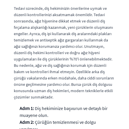
Tedavi sürecinde, diş hekiminizin önerilerine uymak ve
düzenli kontrollerinizi aksatmamak önemlidir. Tedavi
sonrasında, ağız hijyenine dikkat etmek ve düzenli diş
fırçalama alışkanlığı kazanmak, yeni çürüklerin oluşmasını
engeller. Ayrıca, diş ipi kullanarak diş aralarındaki plakları
temizlemek ve antiseptik ağız gargaraları kullanmak da
ağız sağlığınızı korumanıza yardımcı olur. Unutmayın,
düzenli diş hekimi kontrolleri ve doğru ağız hijyeni
uygulamaları ile diş çürüklerinin %70'i önlenebilmektedir.
Bu nedenle, ağız ve diş sağlığınızı korumak için düzenli
bakım ve kontrolleri ihmal etmeyin. Özellikle arka diş
çürüğü vakalarında erken müdahale, daha ciddi sorunların
önüne geçilmesine yardımcı olur. Bursa çürük diş dolgusu
konusunda uzman diş hekimleri, modern tekniklerle etkili
çözümler sunmaktadır.
Adım 1:
Diş hekiminize başvurun ve detaylı bir
muayene olun.
Adım 2:
Çürüğün temizlenmesi ve dolgu
yapılması.