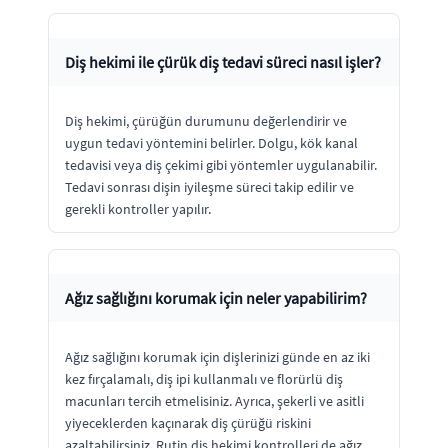
Diş hekimi ile çürük diş tedavi süreci nasıl işler?
Diş hekimi, çürüğün durumunu değerlendirir ve
uygun tedavi yöntemini belirler. Dolgu, kök kanal
tedavisi veya diş çekimi gibi yöntemler uygulanabilir.
Tedavi sonrası dişin iyileşme süreci takip edilir ve
gerekli kontroller yapılır.
Ağız sağlığını korumak için neler yapabilirim?
Ağız sağlığını korumak için dişlerinizi günde en az iki
kez fırçalamalı, diş ipi kullanmalı ve florürlü diş
macunları tercih etmelisiniz. Ayrıca, şekerli ve asitli
yiyeceklerden kaçınarak diş çürüğü riskini
azaltabilirsiniz. Rutin diş hekimi kontrolleri de ağız