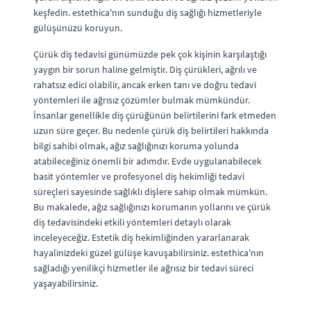
keşfedin. estethica'nın sunduğu diş sağlığı hizmetleriyle
gülüşünüzü koruyun.
Çürük diş tedavisi günümüzde pek çok kişinin karşılaştığı
yaygın bir sorun haline gelmiştir. Diş çürükleri, ağrılı ve
rahatsız edici olabilir, ancak erken tanı ve doğru tedavi
yöntemleri ile ağrısız çözümler bulmak mümkündür.
İnsanlar genellikle diş çürüğünün belirtilerini fark etmeden
uzun süre geçer. Bu nedenle çürük diş belirtileri hakkında
bilgi sahibi olmak, ağız sağlığınızı koruma yolunda
atabileceğiniz önemli bir adımdır. Evde uygulanabilecek
basit yöntemler ve profesyonel diş hekimliği tedavi
süreçleri sayesinde sağlıklı dişlere sahip olmak mümkün.
Bu makalede, ağız sağlığınızı korumanın yollarını ve çürük
diş tedavisindeki etkili yöntemleri detaylı olarak
inceleyeceğiz. Estetik diş hekimliğinden yararlanarak
hayalinizdeki güzel gülüşe kavuşabilirsiniz. estethica'nın
sağladığı yenilikçi hizmetler ile ağrısız bir tedavi süreci
yaşayabilirsiniz.