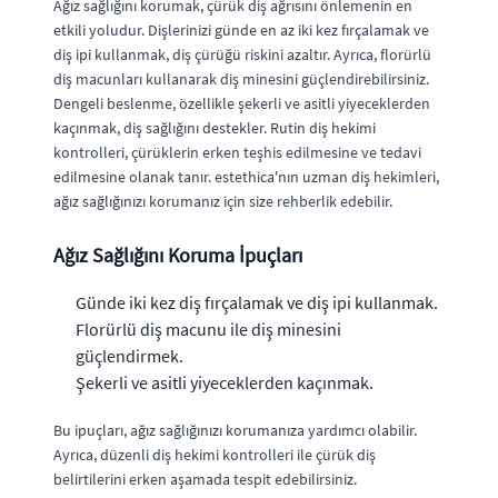
Ağız sağlığını korumak, çürük diş ağrısını önlemenin en
etkili yoludur. Dişlerinizi günde en az iki kez fırçalamak ve
diş ipi kullanmak, diş çürüğü riskini azaltır. Ayrıca, florürlü
diş macunları kullanarak diş minesini güçlendirebilirsiniz.
Dengeli beslenme, özellikle şekerli ve asitli yiyeceklerden
kaçınmak, diş sağlığını destekler. Rutin diş hekimi
kontrolleri, çürüklerin erken teşhis edilmesine ve tedavi
edilmesine olanak tanır. estethica'nın uzman diş hekimleri,
ağız sağlığınızı korumanız için size rehberlik edebilir.
Ağız Sağlığını Koruma İpuçları
Günde iki kez diş fırçalamak ve diş ipi kullanmak.
Florürlü diş macunu ile diş minesini
güçlendirmek.
Şekerli ve asitli yiyeceklerden kaçınmak.
Bu ipuçları, ağız sağlığınızı korumanıza yardımcı olabilir.
Ayrıca, düzenli diş hekimi kontrolleri ile çürük diş
belirtilerini erken aşamada tespit edebilirsiniz.