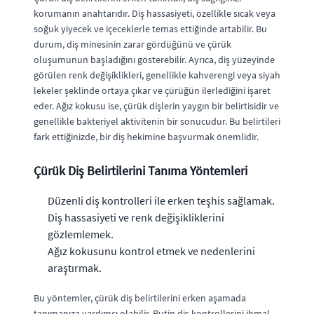
korumanın anahtarıdır. Diş hassasiyeti, özellikle sıcak veya
soğuk yiyecek ve içeceklerle temas ettiğinde artabilir. Bu
durum, diş minesinin zarar gördüğünü ve çürük
oluşumunun başladığını gösterebilir. Ayrıca, diş yüzeyinde
görülen renk değişiklikleri, genellikle kahverengi veya siyah
lekeler şeklinde ortaya çıkar ve çürüğün ilerlediğini işaret
eder. Ağız kokusu ise, çürük dişlerin yaygın bir belirtisidir ve
genellikle bakteriyel aktivitenin bir sonucudur. Bu belirtileri
fark ettiğinizde, bir diş hekimine başvurmak önemlidir.
Çürük Diş Belirtilerini Tanıma Yöntemleri
Düzenli diş kontrolleri ile erken teşhis sağlamak.
Diş hassasiyeti ve renk değişikliklerini
gözlemlemek.
Ağız kokusunu kontrol etmek ve nedenlerini
araştırmak.
Bu yöntemler, çürük diş belirtilerini erken aşamada
tanımanıza yardımcı olabilir. Rutin diş kontrollerini ihmal