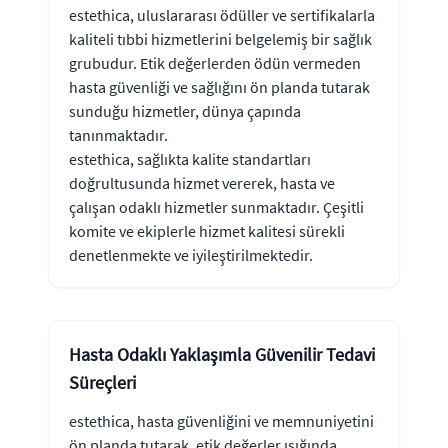
estethica, uluslararası ödüller ve sertifikalarla
kaliteli tıbbi hizmetlerini belgelemiş bir sağlık
grubudur. Etik değerlerden ödün vermeden
hasta güvenliği ve sağlığını ön planda tutarak
sunduğu hizmetler, dünya çapında
tanınmaktadır.
estethica, sağlıkta kalite standartları
doğrultusunda hizmet vererek, hasta ve
çalışan odaklı hizmetler sunmaktadır. Çeşitli
komite ve ekiplerle hizmet kalitesi sürekli
denetlenmekte ve iyileştirilmektedir.
Hasta Odaklı Yaklaşımla Güvenilir Tedavi
Süreçleri
estethica, hasta güvenliğini ve memnuniyetini
ön planda tutarak, etik değerler ışığında