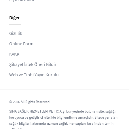
Diğer
Gizlilik
Online Form
KVKK
Şikayet İstek Öneri Bildir
Web ve Tıbbi Yayın Kurulu
© 2026 All Rights Reserved
SİMA SAĞLIK HİZMETLERİ VE TİC.A.Ş. bünyesinde bulunan site, sağlığı
koruyucu ve geliştirici nitelikte bilgilendirme amaçlıdır. Sitede yer alan
sağlık bilgileri, alanında uzman sağlık mensupları tarafından temin