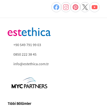
+90 549 791 99 03
0850 222 38 45
info@estethica.com.tr
Tıbbi Bölümler