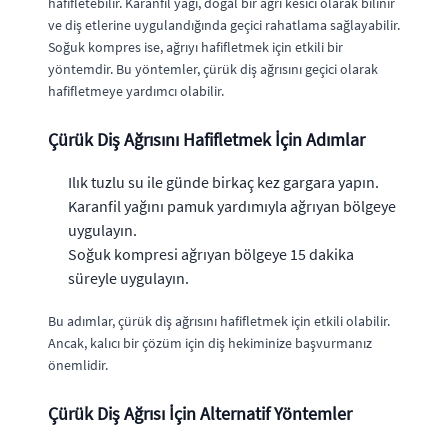
hafifletebilir. Karanfil yağı, doğal bir ağrı kesici olarak bilinir
ve diş etlerine uygulandığında geçici rahatlama sağlayabilir.
Soğuk kompres ise, ağrıyı hafifletmek için etkili bir
yöntemdir. Bu yöntemler, çürük diş ağrısını geçici olarak
hafifletmeye yardımcı olabilir.
Çürük Diş Ağrısını Hafifletmek İçin Adımlar
Ilık tuzlu su ile günde birkaç kez gargara yapın.
Karanfil yağını pamuk yardımıyla ağrıyan bölgeye
uygulayın.
Soğuk kompresi ağrıyan bölgeye 15 dakika
süreyle uygulayın.
Bu adımlar, çürük diş ağrısını hafifletmek için etkili olabilir.
Ancak, kalıcı bir çözüm için diş hekiminize başvurmanız
önemlidir.
Çürük Diş Ağrısı İçin Alternatif Yöntemler