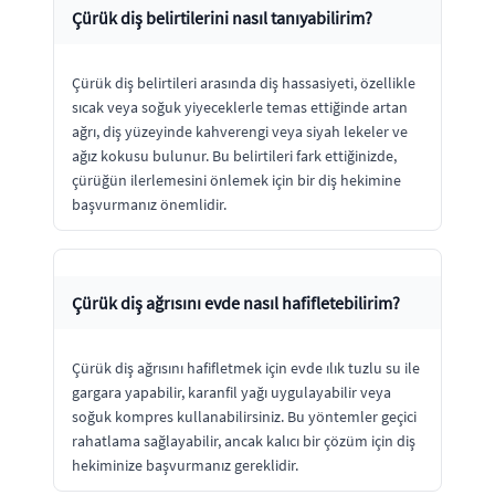
Çürük diş belirtilerini nasıl tanıyabilirim?
Çürük diş belirtileri arasında diş hassasiyeti, özellikle
sıcak veya soğuk yiyeceklerle temas ettiğinde artan
ağrı, diş yüzeyinde kahverengi veya siyah lekeler ve
ağız kokusu bulunur. Bu belirtileri fark ettiğinizde,
çürüğün ilerlemesini önlemek için bir diş hekimine
başvurmanız önemlidir.
Çürük diş ağrısını evde nasıl hafifletebilirim?
Çürük diş ağrısını hafifletmek için evde ılık tuzlu su ile
gargara yapabilir, karanfil yağı uygulayabilir veya
soğuk kompres kullanabilirsiniz. Bu yöntemler geçici
rahatlama sağlayabilir, ancak kalıcı bir çözüm için diş
hekiminize başvurmanız gereklidir.