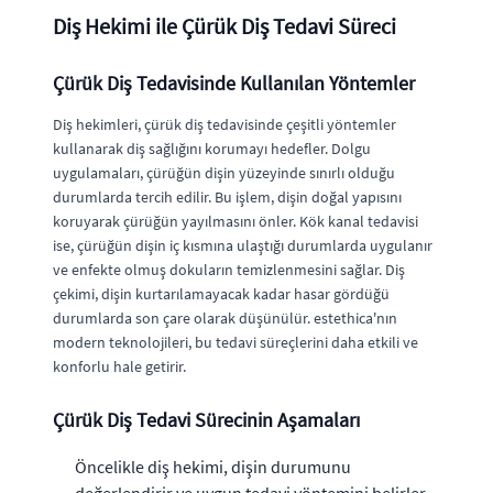
Diş Hekimi ile Çürük Diş Tedavi Süreci
Çürük Diş Tedavisinde Kullanılan Yöntemler
Diş hekimleri, çürük diş tedavisinde çeşitli yöntemler
kullanarak diş sağlığını korumayı hedefler. Dolgu
uygulamaları, çürüğün dişin yüzeyinde sınırlı olduğu
durumlarda tercih edilir. Bu işlem, dişin doğal yapısını
koruyarak çürüğün yayılmasını önler. Kök kanal tedavisi
ise, çürüğün dişin iç kısmına ulaştığı durumlarda uygulanır
ve enfekte olmuş dokuların temizlenmesini sağlar. Diş
çekimi, dişin kurtarılamayacak kadar hasar gördüğü
durumlarda son çare olarak düşünülür. estethica'nın
modern teknolojileri, bu tedavi süreçlerini daha etkili ve
konforlu hale getirir.
Çürük Diş Tedavi Sürecinin Aşamaları
Öncelikle diş hekimi, dişin durumunu
değerlendirir ve uygun tedavi yöntemini belirler.