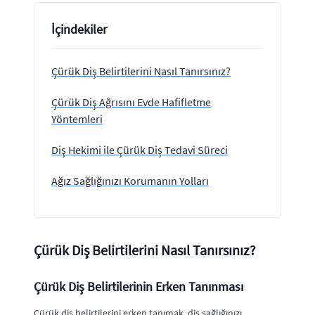
İçindekiler
Çürük Diş Belirtilerini Nasıl Tanırsınız?
Çürük Diş Ağrısını Evde Hafifletme
Yöntemleri
Diş Hekimi ile Çürük Diş Tedavi Süreci
Ağız Sağlığınızı Korumanın Yolları
Çürük Diş Belirtilerini Nasıl Tanırsınız?
Çürük Diş Belirtilerinin Erken Tanınması
Çürük diş belirtilerini erken tanımak, diş sağlığınızı