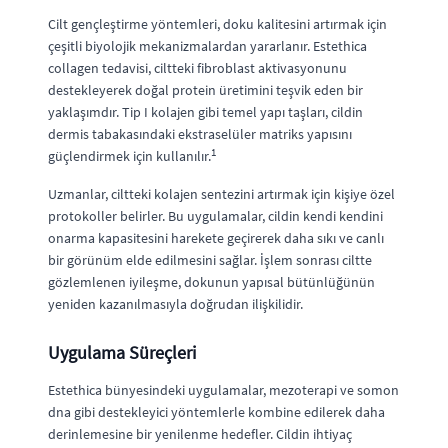
Cilt gençleştirme yöntemleri, doku kalitesini artırmak için
çeşitli biyolojik mekanizmalardan yararlanır. Estethica
collagen tedavisi, ciltteki fibroblast aktivasyonunu
destekleyerek doğal protein üretimini teşvik eden bir
yaklaşımdır. Tip I kolajen gibi temel yapı taşları, cildin
dermis tabakasındaki ekstraselüler matriks yapısını
1
güçlendirmek için kullanılır.
Uzmanlar, ciltteki kolajen sentezini artırmak için kişiye özel
protokoller belirler. Bu uygulamalar, cildin kendi kendini
onarma kapasitesini harekete geçirerek daha sıkı ve canlı
bir görünüm elde edilmesini sağlar. İşlem sonrası ciltte
gözlemlenen iyileşme, dokunun yapısal bütünlüğünün
yeniden kazanılmasıyla doğrudan ilişkilidir.
Uygulama Süreçleri
Estethica bünyesindeki uygulamalar, mezoterapi ve somon
dna gibi destekleyici yöntemlerle kombine edilerek daha
derinlemesine bir yenilenme hedefler. Cildin ihtiyaç