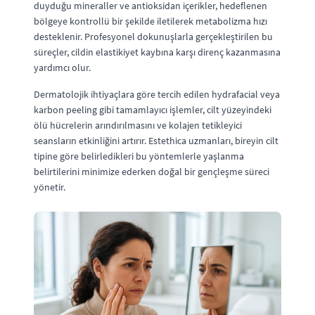
duyduğu mineraller ve antioksidan içerikler, hedeflenen
bölgeye kontrollü bir şekilde iletilerek metabolizma hızı
desteklenir. Profesyonel dokunuşlarla gerçekleştirilen bu
süreçler, cildin elastikiyet kaybına karşı direnç kazanmasına
yardımcı olur.
Dermatolojik ihtiyaçlara göre tercih edilen hydrafacial veya
karbon peeling gibi tamamlayıcı işlemler, cilt yüzeyindeki
ölü hücrelerin arındırılmasını ve kolajen tetikleyici
seansların etkinliğini artırır. Estethica uzmanları, bireyin cilt
tipine göre belirledikleri bu yöntemlerle yaşlanma
belirtilerini minimize ederken doğal bir gençleşme süreci
yönetir.