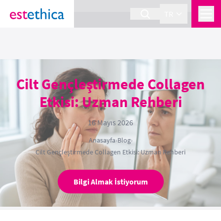
section Service {
}
TR
Cilt Gençleştirmede Collagen
Etkisi: Uzman Rehberi
16 Mayıs 2026
Anasayfa
›
Blog
›
Cilt Gençleştirmede Collagen Etkisi: Uzman Rehberi
Bilgi Almak İstiyorum