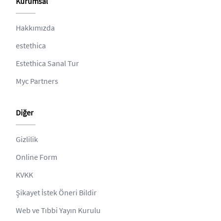
Kurumsal
Hakkımızda
estethica
Estethica Sanal Tur
Myc Partners
Diğer
Gizlilik
Online Form
KVKK
Şikayet İstek Öneri Bildir
Web ve Tıbbi Yayın Kurulu