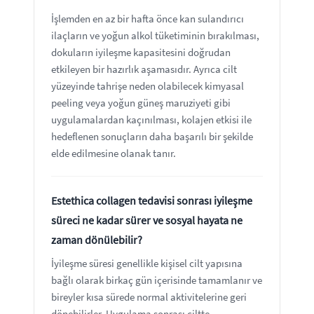
İşlemden en az bir hafta önce kan sulandırıcı
ilaçların ve yoğun alkol tüketiminin bırakılması,
dokuların iyileşme kapasitesini doğrudan
etkileyen bir hazırlık aşamasıdır. Ayrıca cilt
yüzeyinde tahrişe neden olabilecek kimyasal
peeling veya yoğun güneş maruziyeti gibi
uygulamalardan kaçınılması, kolajen etkisi ile
hedeflenen sonuçların daha başarılı bir şekilde
elde edilmesine olanak tanır.
Estethica collagen tedavisi sonrası iyileşme
süreci ne kadar sürer ve sosyal hayata ne
zaman dönülebilir?
İyileşme süresi genellikle kişisel cilt yapısına
bağlı olarak birkaç gün içerisinde tamamlanır ve
bireyler kısa sürede normal aktivitelerine geri
dönebilirler. Uygulama sonrası ciltte