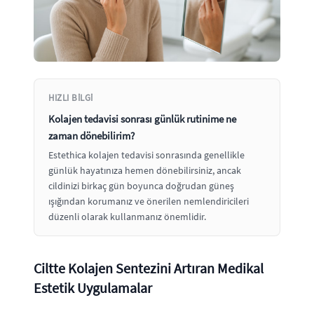
HIZLI BILGI
Kolajen tedavisi sonrası günlük rutinime ne
zaman dönebilirim?
Estethica kolajen tedavisi sonrasında genellikle
günlük hayatınıza hemen dönebilirsiniz, ancak
cildinizi birkaç gün boyunca doğrudan güneş
ışığından korumanız ve önerilen nemlendiricileri
düzenli olarak kullanmanız önemlidir.
Ciltte Kolajen Sentezini Artıran Medikal
Estetik Uygulamalar