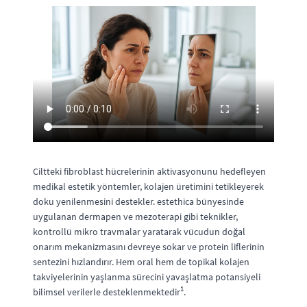
Ciltteki fibroblast hücrelerinin aktivasyonunu hedefleyen
medikal estetik yöntemler, kolajen üretimini tetikleyerek
doku yenilenmesini destekler. estethica bünyesinde
uygulanan dermapen ve mezoterapi gibi teknikler,
kontrollü mikro travmalar yaratarak vücudun doğal
onarım mekanizmasını devreye sokar ve protein liflerinin
sentezini hızlandırır. Hem oral hem de topikal kolajen
takviyelerinin yaşlanma sürecini yavaşlatma potansiyeli
1
bilimsel verilerle desteklenmektedir
.