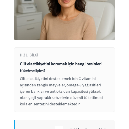
HIZLI BILGI
Cilt elastikiyetini korumak için hangi besinleri
tüketmeliyim?
Cilt elastikiyetini desteklemek için C vitamini
açısından zengin meyveler, omega-3 yağ asitleri
içeren balıklar ve antioksidan kapasitesi yüksek
olan yeşil yapraklı sebzelerin düzenli tüketilmesi
kolajen sentezini desteklemektedir.