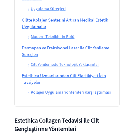
›
Uygulama Süreçleri
Ciltte Kolajen Sentezini Artıran Medikal Estetik
Uygulamalar
›
Modern Tekniklerin Rolü
Dermapen ve Fraksiyonel Lazer ile Cilt Yenileme
Süreçleri
›
Cilt Yenilemede Teknolojik Yaklaşımlar
Estethica Uzmanlarından Cilt Elastikiyeti İçin
Tavsiyeler
›
Kolajen Uygulama Yöntemleri Karşılaştırması
Estethica Collagen Tedavisi ile Cilt
Gençleştirme Yöntemleri