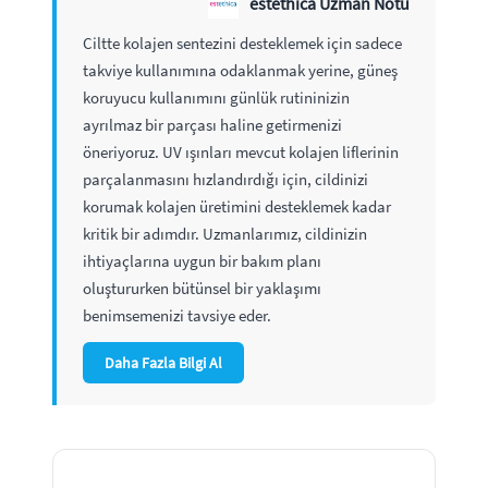
estethica Uzman Notu
Ciltte kolajen sentezini desteklemek için sadece
takviye kullanımına odaklanmak yerine, güneş
koruyucu kullanımını günlük rutininizin
ayrılmaz bir parçası haline getirmenizi
öneriyoruz. UV ışınları mevcut kolajen liflerinin
parçalanmasını hızlandırdığı için, cildinizi
korumak kolajen üretimini desteklemek kadar
kritik bir adımdır. Uzmanlarımız, cildinizin
ihtiyaçlarına uygun bir bakım planı
oluştururken bütünsel bir yaklaşımı
benimsemenizi tavsiye eder.
Daha Fazla Bilgi Al