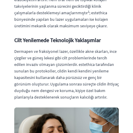
takviyelerinin yaşlanma sürecini geciktirdiği klinik
1
çalışmalarla desteklemeyi amaçlarnmıştır
; estethica
bünyesinde yapılan bu lazer uygulamaları ise kolajen
üretimini mekanik olarak maksimum seviyeye çıkarır.
Cilt Yenilemede Teknolojik Yaklaşımlar
Dermapen ve fraksiyonel lazer, özellikle akne skarları, ince
çizgiler ve güneş lekesi gibi cilt problemlerinde tercih
edilen invaziv olmayan çözümlerdir. estethica tarafından
sunulan bu protokoller, cildin kendi kendini yenileme
kapasitesini kullanarak daha pürüzsüz ve genç bir
görünüm oluşturur. Uygulama sonrası süreçte cildin ihtiyaç
duyduğu nem dengesi ve koruma, kişiye özel bakım
planlarıyla desteklenerek sonuçların kalıcılığı artırılır.