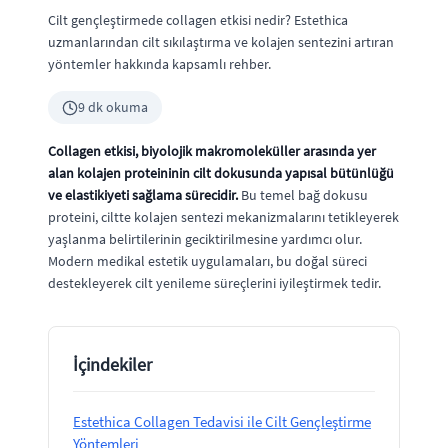
Cilt gençleştirmede collagen etkisi nedir? Estethica
uzmanlarından cilt sıkılaştırma ve kolajen sentezini artıran
yöntemler hakkında kapsamlı rehber.
9 dk okuma
Collagen etkisi, biyolojik makromoleküller arasında yer
alan kolajen proteininin cilt dokusunda yapısal bütünlüğü
ve elastikiyeti sağlama sürecidir.
Bu temel bağ dokusu
proteini, ciltte kolajen sentezi mekanizmalarını tetikleyerek
yaşlanma belirtilerinin geciktirilmesine yardımcı olur.
Modern medikal estetik uygulamaları, bu doğal süreci
destekleyerek cilt yenileme süreçlerini iyileştirmek tedir.
İçindekiler
Estethica Collagen Tedavisi ile Cilt Gençleştirme
Yöntemleri