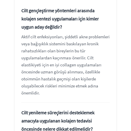
Cilt gençleştirme yöntemleri arasında
kolajen sentezi uygulamaları için kimler
uygun aday değildir?
Aktif cilt enfeksiyonları, şiddetli akne problemleri
veya bağışıklık sistemini baskılayan kronik
rahatsızlıkları olan bireylerin bu tür
uygulamalardan kaçınması önerilir. Cilt
elastikiyeti için en iyi collagen uygulamaları
öncesinde uzman görüşü alınması, özellikle
otoimmün hastalık geçmişi olan kişilerde
oluşabilecek riskleri minimize etmek adına
önemlidir.
Cilt yenileme süreçlerini desteklemek
amacıyla uygulanan kolajen tedavisi
öncesinde nelere dikkat edilmelidir?