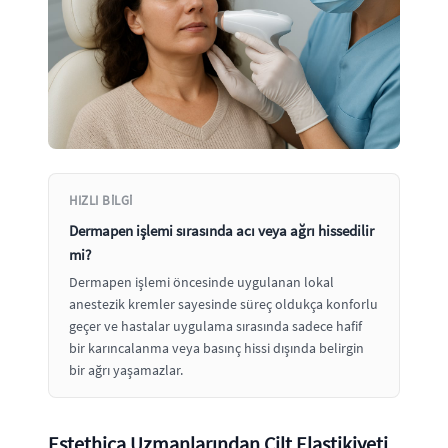
HIZLI BILGI
Dermapen işlemi sırasında acı veya ağrı hissedilir
mi?
Dermapen işlemi öncesinde uygulanan lokal
anestezik kremler sayesinde süreç oldukça konforlu
geçer ve hastalar uygulama sırasında sadece hafif
bir karıncalanma veya basınç hissi dışında belirgin
bir ağrı yaşamazlar.
Estethica Uzmanlarından Cilt Elastikiyeti