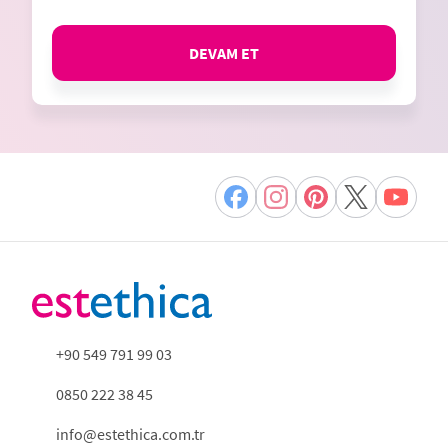
DEVAM ET
+90 549 791 99 03
0850 222 38 45
info@estethica.com.tr