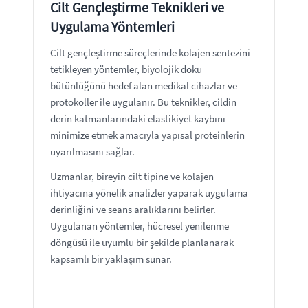
Cilt Gençleştirme Teknikleri ve
Uygulama Yöntemleri
Cilt gençleştirme süreçlerinde kolajen sentezini
tetikleyen yöntemler, biyolojik doku
bütünlüğünü hedef alan medikal cihazlar ve
protokoller ile uygulanır. Bu teknikler, cildin
derin katmanlarındaki elastikiyet kaybını
minimize etmek amacıyla yapısal proteinlerin
uyarılmasını sağlar.
Uzmanlar, bireyin cilt tipine ve kolajen
ihtiyacına yönelik analizler yaparak uygulama
derinliğini ve seans aralıklarını belirler.
Uygulanan yöntemler, hücresel yenilenme
döngüsü ile uyumlu bir şekilde planlanarak
kapsamlı bir yaklaşım sunar.