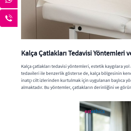
Kalça Çatlakları Tedavisi Yöntemleri v
Kalça çatlakları tedavisi yöntemleri, estetik kaygılara 
tedavileri ile benzerlik gösterse de, kalça bölgesinin ken
inatçı cilt izlerinden kurtulmak için uygulanan başlıca 
almaktadır. Bu yöntemler, çatlakların derinliğini ve gör