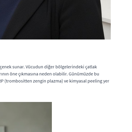
seçenek sunar. Vücudun diğer bölgelerindeki çatlak
şımlarının öne çıkmasına neden olabilir. Günümüzde bu
PRP (trombositten zengin plazma) ve kimyasal peeling yer