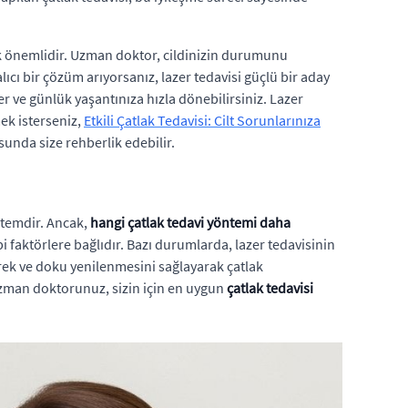
ak önemlidir. Uzman doktor, cildinizin durumunu
cı bir çözüm arıyorsanız, lazer tedavisi güçlü bir aday
rer ve günlük yaşantınıza hızla dönebilirsiniz. Lazer
ek isterseniz,
Etkili Çatlak Tedavisi: Cilt Sorunlarınıza
usunda size rehberlik edebilir.
ntemdir. Ancak,
hangi çatlak tedavi yöntemi daha
ibi faktörlere bağlıdır. Bazı durumlarda, lazer tedavisinin
erek ve doku yenilenmesini sağlayarak çatlak
 Uzman doktorunuz, sizin için en uygun
çatlak tedavisi