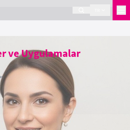
TR
er ve Uygulamalar
ar