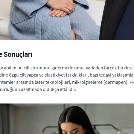
e Sonuçları
yol açabilen bu cilt sorununu gidermede umut vadeden birçok farklı 
dine özgü cilt yapısı ve elastikiyet farklılıkları, bazı tedavi yakla
yöntemler arasında lazer teknolojileri, mikroiğneleme (dermapen), 
ünürlüğünü azaltmada oldukça etkilidir.