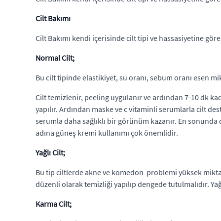
Cilt Bakımı
Cilt Bakımı kendi içerisinde cilt tipi ve hassasiyetine göre 
Normal Cilt;
Bu cilt tipinde elastikiyet, su oranı, sebum oranı esen mi
Cilt temizlenir, peeling uygulanır ve ardından 7-10 dk ka
yapılır. Ardından maske ve c vitaminli serumlarla cilt des
serumla daha sağlıklı bir görünüm kazanır. En sonunda d
adına güneş kremi kullanımı çok önemlidir.
Yağlı Cilt;
Bu tip ciltlerde akne ve komedon problemi yüksek miktard
düzenli olarak temizliği yapılıp dengede tutulmalıdır. Ya
Karma Cilt;