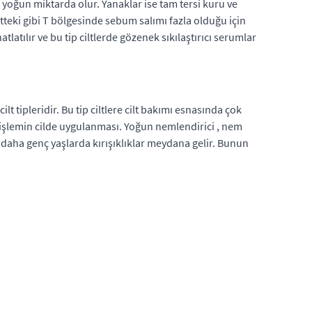
 yoğun miktarda olur. Yanaklar ise tam tersi kuru ve
ltteki gibi T bölgesinde sebum salımı fazla olduğu için
tlatılır ve bu tip ciltlerde gözenek sıkılaştırıcı serumlar
 tipleridir. Bu tip ciltlere cilt bakımı esnasında çok
 işlemin cilde uygulanması. Yoğun nemlendirici , nem
a daha genç yaşlarda kırışıklıklar meydana gelir. Bunun