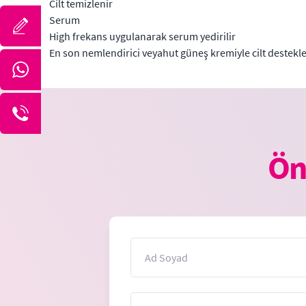
Cilt temizlenir
Serum
High frekans uygulanarak serum yedirilir
En son nemlendirici veyahut güneş kremiyle cilt destekle
Ön
İsim
Mesaj