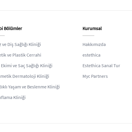
bi Bölümler
Kurumsal
z ve Diş Sağlığı Kliniği
Hakkımızda
etik ve Plastik Cerrahi
estethica
 Ekimi ve Saç Sağlığı Kliniği
Estethica Sanal Tur
metik Dermatoloji Kliniği
Myc Partners
lıklı Yaşam ve Beslenme Kliniği
ıflama Kliniği