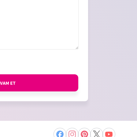
VAM ET