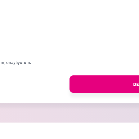
m, onaylıyorum.
DE