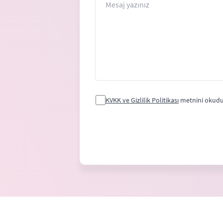
KVKK ve Gizlilik Politikası
metnini okudu