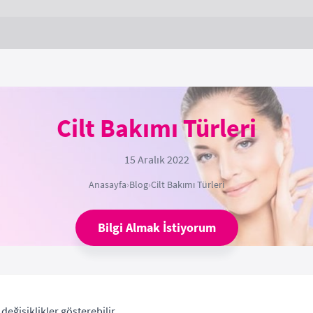
Cilt Bakımı Türleri
15 Aralık 2022
Anasayfa
›
Blog
›
Cilt Bakımı Türleri
Bilgi Almak İstiyorum
 değişiklikler gösterebilir.