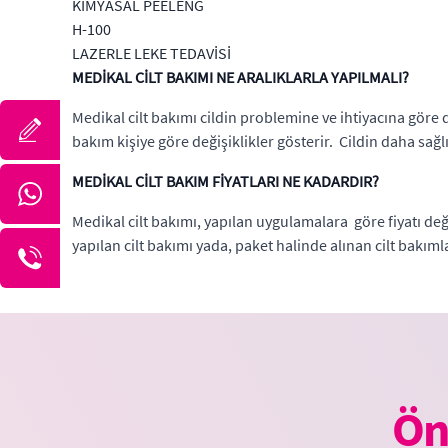
KİMYASAL PEELENG
H-100
LAZERLE LEKE TEDAVİSİ
MEDİKAL CİLT BAKIMI NE ARALIKLARLA YAPILMALI?
Medikal cilt bakımı cildin problemine ve ihtiyacına göre d
bakım kişiye göre değişiklikler gösterir. Cildin daha sağ
MEDİKAL CİLT BAKIM FİYATLARI NE KADARDIR?
Medikal cilt bakımı, yapılan uygulamalara göre fiyatı değ
yapılan cilt bakımı yada, paket halinde alınan cilt bakıml
Ön