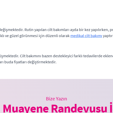
eğişmektedir. Rutin yapılan cilt bakımları ayda bir kez yapılırken, p
lıklı ve güzel görünmesi için düzenli olarak
medikal cilt bakımı
yaptır
işmektedir. Cilt bakımını bazen destekleyici farklı tedavilerde eklen
arı buda fiyatları değiştirmektedir.
Bize Yazın
 Muayene Randevusu İ