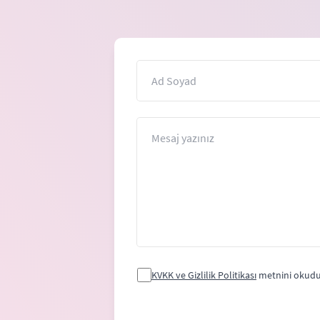
İsim
Mesaj
KVKK ve Gizlilik Politikası
metnini okudu