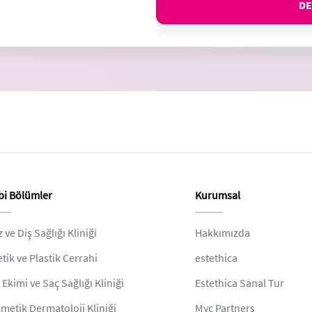
DE
bi Bölümler
Kurumsal
z ve Diş Sağlığı Kliniği
Hakkımızda
etik ve Plastik Cerrahi
estethica
 Ekimi ve Saç Sağlığı Kliniği
Estethica Sanal Tur
metik Dermatoloji Kliniği
Myc Partners