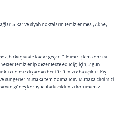
ağlar. Sıkar ve siyah noktaların temizlenmesi, Akne,
mez, birkaç saate kadar geçer. Cildimiz işlem sonrası
kler temizlenip dezenfekte edildiği için, 2 gün
ü cildimiz dışardan her türlü mikroba açıktır. Kişi
ve süngerler mutlaka temiz olmalıdır. Mutlaka cildimizi
r zaman güneş koruyucularla cildimizi korumamız