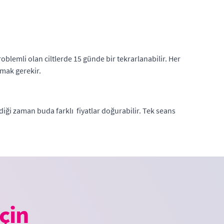
roblemli olan ciltlerde 15 günde bir tekrarlanabilir. Her
mak gerekir.
diği zaman buda farklı fiyatlar doğurabilir. Tek seans
çin