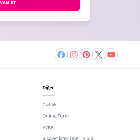
VAM ET
Diğer
Gizlilik
Online Form
KVKK
Şikayet İstek Öneri Bildir