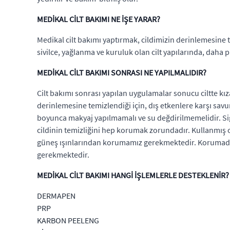
MEDİKAL CİLT BAKIMI NE İŞE YARAR?
Medikal cilt bakımı yaptırmak, cildimizin derinlemesine 
sivilce, yağlanma ve kuruluk olan cilt yapılarında, dah
MEDİKAL CİLT BAKIMI SONRASI NE YAPILMALIDIR?
Cilt bakımı sonrası yapılan uygulamalar sonucu ciltte kız
derinlemesine temizlendiği için, dış etkenlere karşı sa
boyunca makyaj yapılmamalı ve su değdirilmemelidir. Sig
cildinin temizliğini hep korumak zorundadır. Kullanmış o
güneş ışınlarından korumamız gerekmektedir. Korumadığı
gerekmektedir.
MEDİKAL CİLT BAKIMI HANGİ İŞLEMLERLE DESTEKLENİR?
DERMAPEN
PRP
KARBON PEELENG