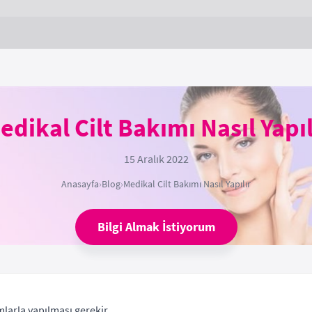
edikal Cilt Bakımı Nasıl Yapıl
15 Aralık 2022
Anasayfa
›
Blog
›
Medikal Cilt Bakımı Nasıl Yapılır
Bilgi Almak İstiyorum
larla yapılması gerekir.