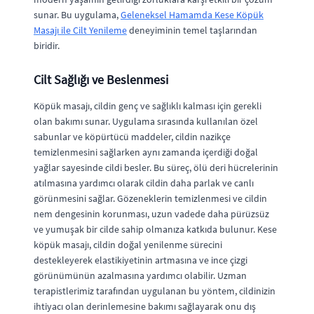
sunar. Bu uygulama,
Geleneksel Hamamda Kese Köpük
Masajı ile Cilt Yenileme
deneyiminin temel taşlarından
biridir.
Cilt Sağlığı ve Beslenmesi
Köpük masajı, cildin genç ve sağlıklı kalması için gerekli
olan bakımı sunar. Uygulama sırasında kullanılan özel
sabunlar ve köpürtücü maddeler, cildin nazikçe
temizlenmesini sağlarken aynı zamanda içerdiği doğal
yağlar sayesinde cildi besler. Bu süreç, ölü deri hücrelerinin
atılmasına yardımcı olarak cildin daha parlak ve canlı
görünmesini sağlar. Gözeneklerin temizlenmesi ve cildin
nem dengesinin korunması, uzun vadede daha pürüzsüz
ve yumuşak bir cilde sahip olmanıza katkıda bulunur. Kese
köpük masajı, cildin doğal yenilenme sürecini
destekleyerek elastikiyetinin artmasına ve ince çizgi
görünümünün azalmasına yardımcı olabilir. Uzman
terapistlerimiz tarafından uygulanan bu yöntem, cildinizin
ihtiyacı olan derinlemesine bakımı sağlayarak onu dış