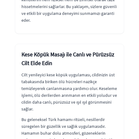
hissetmelerini sağlarlar. Bu yaklaşım, sizlere güvenli
ve etkili bir uygulama deneyimi sunmamızı garanti
eder.
Kese Köpük Masajı ile Canlı ve Pürüzsüz
Cilt Elde Edin
Cilt yenileyici kese köpük uygulaması, cildinizin üst
tabakasında biriken ölü hücreleri nazikçe
temizleyerek canlanmasına yardımcı olur. Keseleme
işlemi, ölü derilerden arınmanın en etkili yoludur ve
cildin daha canlı, pürüzsüz ve ışıl ışıl görünmesini
sağlar.
Bu geleneksel Türk hamamı ritüeli, nesillerdir
süregelen bir güzellik ve sağlık uygulamasıdır.
Hamamın buhar dolu atmosferi, gözeneklerin