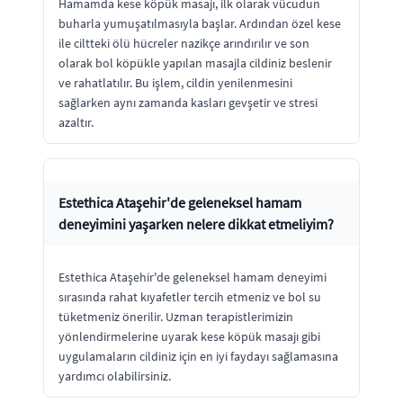
Hamamda kese köpük masajı, ilk olarak vücudun
buharla yumuşatılmasıyla başlar. Ardından özel kese
ile ciltteki ölü hücreler nazikçe arındırılır ve son
olarak bol köpükle yapılan masajla cildiniz beslenir
ve rahatlatılır. Bu işlem, cildin yenilenmesini
sağlarken aynı zamanda kasları gevşetir ve stresi
azaltır.
Estethica Ataşehir'de geleneksel hamam
deneyimini yaşarken nelere dikkat etmeliyim?
Estethica Ataşehir'de geleneksel hamam deneyimi
sırasında rahat kıyafetler tercih etmeniz ve bol su
tüketmeniz önerilir. Uzman terapistlerimizin
yönlendirmelerine uyarak kese köpük masajı gibi
uygulamaların cildiniz için en iyi faydayı sağlamasına
yardımcı olabilirsiniz.