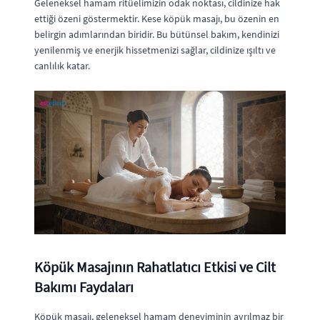
Geleneksel hamam ritüelimizin odak noktası, cildinize hak
ettiği özeni göstermektir. Kese köpük masajı, bu özenin en
belirgin adımlarından biridir. Bu bütünsel bakım, kendinizi
yenilenmiş ve enerjik hissetmenizi sağlar, cildinize ışıltı ve
canlılık katar.
Köpük Masajının Rahatlatıcı Etkisi ve Cilt
Bakımı Faydaları
Köpük masajı, geleneksel hamam deneyiminin ayrılmaz bir