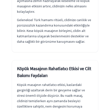
açılmasına zemin hazırlayarak keseleme ve köpük
masajının etkisini artırır, cildinizin nefes almasını
kolaylaştırır.
Geleneksel Türk hamamı ritüeli, cildinize canlılık ve
pürüzsüzlük kazandırma konusundaki etkinliğiyle
bilinir. Kese köpük masajının birleşimi, cildin alt
katmanlarına ulaşarak beslenmesini destekler ve
daha sağlıklı bir görünüme kavuşmasını sağlar.
Köpük Masajının Rahatlatıcı Etkisi ve Cilt
Bakımı Faydaları
Köpük masajının rahatlatıcı etkisi, kaslardaki
gerginliği azaltarak derin bir gevşeme sağlar ve
stresi önemli ölçüde düşürür. Bu nazik masaj,
cildinizi temizlerken aynı zamanda besleyici
özelliklere sahiptir, nem dengesini korumaya