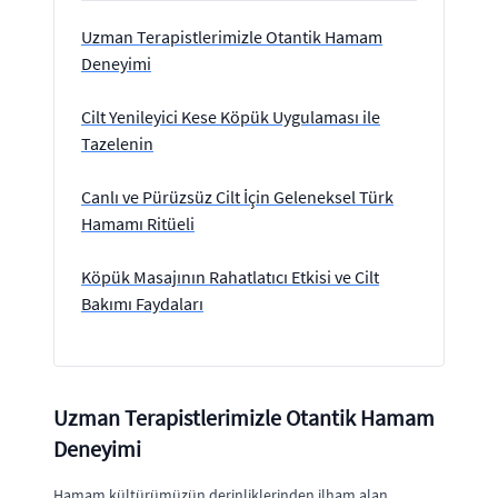
Uzman Terapistlerimizle Otantik Hamam
Deneyimi
Cilt Yenileyici Kese Köpük Uygulaması ile
Tazelenin
Canlı ve Pürüzsüz Cilt İçin Geleneksel Türk
Hamamı Ritüeli
Köpük Masajının Rahatlatıcı Etkisi ve Cilt
Bakımı Faydaları
Uzman Terapistlerimizle Otantik Hamam
Deneyimi
Hamam kültürümüzün derinliklerinden ilham alan