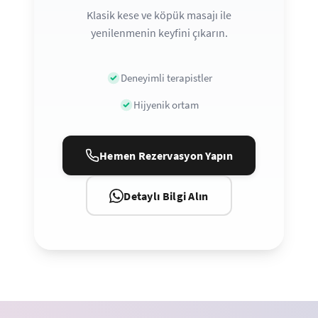
Klasik kese ve köpük masajı ile
yenilenmenin keyfini çıkarın.
Deneyimli terapistler
Hijyenik ortam
Hemen Rezervasyon Yapın
Detaylı Bilgi Alın