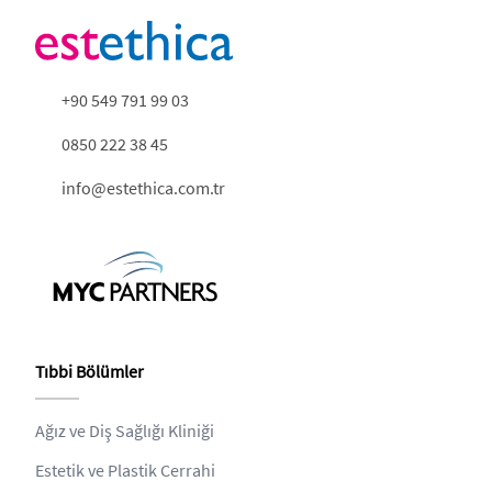
+90 549 791 99 03
0850 222 38 45
info@estethica.com.tr
Tıbbi Bölümler
Ağız ve Diş Sağlığı Kliniği
Estetik ve Plastik Cerrahi