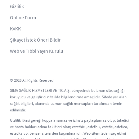
Gizlilik
Online Form
KVKK
Şikayet İstek Öneri Bildir
Web ve Tıbbi Yayın Kurulu
© 2026 All Rights Reserved
SİMA SAĞLIK HİZMETLERİ VE TİC.A.Ş. bünyesinde bulunan site, sağlığı
koruyucu ve geliştirici nitelikte bilgilendirme amaçlıdır. Sitede yer alan
sağlık bilgileri, alanında uzman sağlık mensupları tarafından temin
edilmiştir.
Gizlilik ilkesi gereği kopyalanamaz ve izinsiz paylaşılamaz olup, tüketici
ve hasta hakları adına taklitleri olan; estethic , estethik, estetic, estetica,
estetika vb. benzer sitelerden kaçınılmalıdır. Web sitemizden saç ekimi