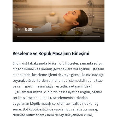
Keseleme ve Köpük Masajının Birleşimi
Cildin üst tabakasında biriken ölü hücreler, zamanla solgun
bir görünüme ve tıkanmış gözeneklere yol açabilir. İşte tam
bu noktada, keseleme işlemi devreye girer. Cildinizi nazikçe
soyarak ölü derilerden arındıran bu işlem, cildin daha taze
ve canlı görünmesini sağlar. estethica Ataşehir'deki
uygulamalarımızda, cildinizin hassasiyetine uygun, özenle
seçilmiş keseler kullanılır. Keselemenin ardından
uygulanan köpük masajı ise, cildinize nazik bir dokunuş
sunar. Bol köpük eşliğinde yapılan bu rahatlatıcı masaj,
cildinize nüfuz ederek nem dengesini yeniden kurar,