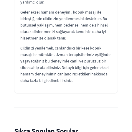
yardımcı olur.
Geleneksel hamam deneyimi, köpük masajı ile
birleştiğinde cildinizin yenilenmesini destekler. Bu
bütünsel yaklaşım, hem bedensel hem de zihinsel
olarak dinlenmenizi sağlayarak kendinizi daha iyi
hissetmenize olanak tanır.
Cildinizi yenilemek, canlandırıcı bir kese köpük
masajı ile mümkün. Uzman terapistlerimiz eşliğinde
yaşayacağınız bu deneyimle canlı ve pürüzsüz bir
cilde sahip olabilirsiniz. Detaylı bilgi için geleneksel
hamam deneyiminin canlandırıcı etkileri hakkında
daha fazla bilgi edinebilirsiniz.
Sıkça Sorulan Sorular