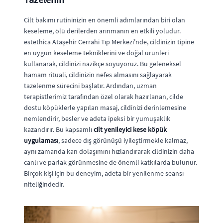
Cilt bakımı rutininizin en önemli adımlarından biri olan
keseleme, ölü derilerden arınmanın en etkili yoludur.
estethica Ataşehir Cerrahi Tıp Merkezi'nde, cildinizin tipine
en uygun keseleme tekniklerini ve doğal ürünleri
kullanarak, cildinizi nazikçe soyuyoruz. Bu geleneksel
hamam rituali, cildinizin nefes almasını sağlayarak
tazelenme sürecini başlatır. Ardından, uzman
terapistlerimiz tarafından özel olarak hazırlanan, cilde
dostu köpüklerle yapılan masaj, cildinizi derinlemesine
nemlendirir, besler ve adeta ipeksi bir yumuşaklık
kazandırır. Bu kapsamlı
cilt yenileyici kese köpük
uygulaması
, sadece dış görünüşü iyileştirmekle kalmaz,
aynı zamanda kan dolaşımını hızlandırarak cildinizin daha
canlı ve parlak görünmesine de önemli katkılarda bulunur.
Birçok kişi için bu deneyim, adeta bir yenilenme seansı
niteliğindedir.