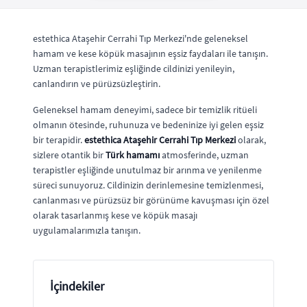
estethica Ataşehir Cerrahi Tıp Merkezi'nde geleneksel
hamam ve kese köpük masajının eşsiz faydaları ile tanışın.
Uzman terapistlerimiz eşliğinde cildinizi yenileyin,
canlandırın ve pürüzsüzleştirin.
Geleneksel hamam deneyimi, sadece bir temizlik ritüeli
olmanın ötesinde, ruhunuza ve bedeninize iyi gelen eşsiz
bir terapidir.
estethica Ataşehir Cerrahi Tıp Merkezi
olarak,
sizlere otantik bir
Türk hamamı
atmosferinde, uzman
terapistler eşliğinde unutulmaz bir arınma ve yenilenme
süreci sunuyoruz. Cildinizin derinlemesine temizlenmesi,
canlanması ve pürüzsüz bir görünüme kavuşması için özel
olarak tasarlanmış kese ve köpük masajı
uygulamalarımızla tanışın.
İçindekiler