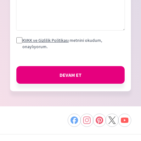
KVKK ve Gizlilik Politikası
metnini okudum,
onaylıyorum.
DEVAM ET