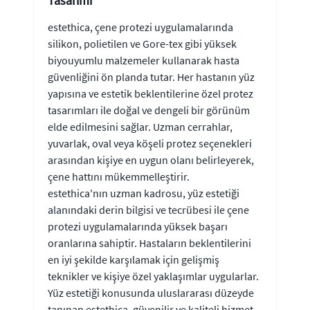
Tasarımı
estethica, çene protezi uygulamalarında
silikon, polietilen ve Gore-tex gibi yüksek
biyouyumlu malzemeler kullanarak hasta
güvenliğini ön planda tutar. Her hastanın yüz
yapısına ve estetik beklentilerine özel protez
tasarımları ile doğal ve dengeli bir görünüm
elde edilmesini sağlar. Uzman cerrahlar,
yuvarlak, oval veya köşeli protez seçenekleri
arasından kişiye en uygun olanı belirleyerek,
çene hattını mükemmelleştirir.
estethica'nın uzman kadrosu, yüz estetiği
alanındaki derin bilgisi ve tecrübesi ile çene
protezi uygulamalarında yüksek başarı
oranlarına sahiptir. Hastaların beklentilerini
en iyi şekilde karşılamak için gelişmiş
teknikler ve kişiye özel yaklaşımlar uygularlar.
Yüz estetiği konusunda uluslararası düzeyde
tanınan estethica, güvenilir ve kaliteli hizmet