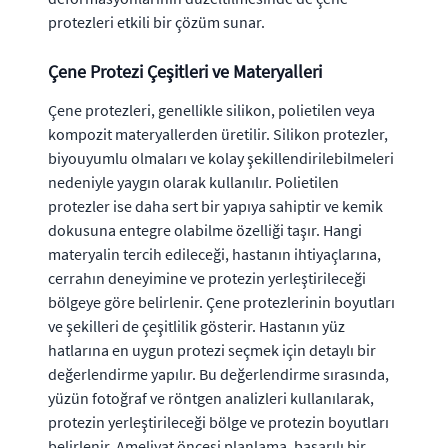
protezleri etkili bir çözüm sunar.
Çene Protezi Çeşitleri ve Materyalleri
Çene protezleri, genellikle silikon, polietilen veya
kompozit materyallerden üretilir. Silikon protezler,
biyouyumlu olmaları ve kolay şekillendirilebilmeleri
nedeniyle yaygın olarak kullanılır. Polietilen
protezler ise daha sert bir yapıya sahiptir ve kemik
dokusuna entegre olabilme özelliği taşır. Hangi
materyalin tercih edileceği, hastanın ihtiyaçlarına,
cerrahın deneyimine ve protezin yerleştirileceği
bölgeye göre belirlenir. Çene protezlerinin boyutları
ve şekilleri de çeşitlilik gösterir. Hastanın yüz
hatlarına en uygun protezi seçmek için detaylı bir
değerlendirme yapılır. Bu değerlendirme sırasında,
yüzün fotoğraf ve röntgen analizleri kullanılarak,
protezin yerleştirileceği bölge ve protezin boyutları
belirlenir. Ameliyat öncesi planlama, başarılı bir