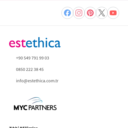
+90 549 791 99 03
0850 222 38 45
info@estethica.com.tr