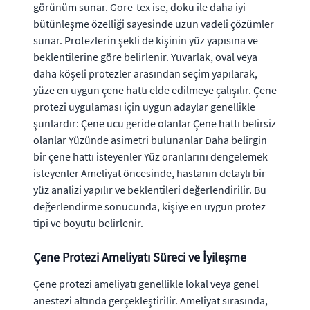
görünüm sunar. Gore-tex ise, doku ile daha iyi
bütünleşme özelliği sayesinde uzun vadeli çözümler
sunar. Protezlerin şekli de kişinin yüz yapısına ve
beklentilerine göre belirlenir. Yuvarlak, oval veya
daha köşeli protezler arasından seçim yapılarak,
yüze en uygun çene hattı elde edilmeye çalışılır. Çene
protezi uygulaması için uygun adaylar genellikle
şunlardır: Çene ucu geride olanlar Çene hattı belirsiz
olanlar Yüzünde asimetri bulunanlar Daha belirgin
bir çene hattı isteyenler Yüz oranlarını dengelemek
isteyenler Ameliyat öncesinde, hastanın detaylı bir
yüz analizi yapılır ve beklentileri değerlendirilir. Bu
değerlendirme sonucunda, kişiye en uygun protez
tipi ve boyutu belirlenir.
Çene Protezi Ameliyatı Süreci ve İyileşme
Çene protezi ameliyatı genellikle lokal veya genel
anestezi altında gerçekleştirilir. Ameliyat sırasında,