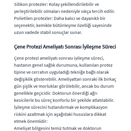
Silikon protezler: Kolay şekillendirilebilir ve
yerleştirilebilir olmaları nedeniyle sıkça tercih edilir.
Polietilen protezler: Daha kalıcı ve dayanıklı bir
seçenektir, kemikle bütünleşme özelliği sayesinde
uzun vadede stabil sonuçlar sunar.
Çene Protezi Ameliyatı Sonrası İyileşme Süreci
Çene protezi ameliyatı sonrası iyileşme süreci,
hastanın genel sağlık durumuna, kullanılan protez
tipine ve cerrahın uyguladığı tekniğe bağlı olarak
değişiklik gösterebilir. Ameliyattan sonraki ilk birkaç
gün şişlik ve morluklar görülebilir, ancak bu durum
genellikle geçicidir. Doktorun önerdiği ağrı
kesicilerle bu süreç konforlu bir şekilde atlatılabilir.
İyileşme sürecini hızlandırmak ve komplikasyon
riskini azaltmak için aşağıdaki hususlara dikkat
etmek önemlidir:
Ameliyat bölgesini temiz tutmak ve doktorun