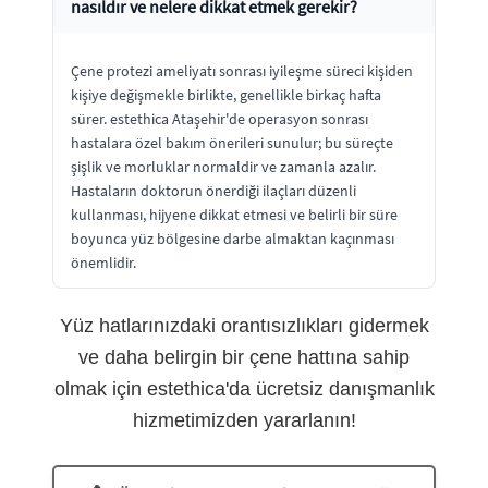
nasıldır ve nelere dikkat etmek gerekir?
Çene protezi ameliyatı sonrası iyileşme süreci kişiden
kişiye değişmekle birlikte, genellikle birkaç hafta
sürer. estethica Ataşehir'de operasyon sonrası
hastalara özel bakım önerileri sunulur; bu süreçte
şişlik ve morluklar normaldir ve zamanla azalır.
Hastaların doktorun önerdiği ilaçları düzenli
kullanması, hijyene dikkat etmesi ve belirli bir süre
boyunca yüz bölgesine darbe almaktan kaçınması
önemlidir.
Yüz hatlarınızdaki orantısızlıkları gidermek
ve daha belirgin bir çene hattına sahip
olmak için estethica'da ücretsiz danışmanlık
hizmetimizden yararlanın!