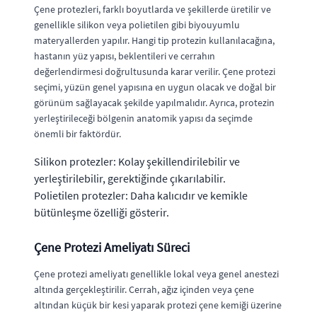
Çene protezleri, farklı boyutlarda ve şekillerde üretilir ve
genellikle silikon veya polietilen gibi biyouyumlu
materyallerden yapılır. Hangi tip protezin kullanılacağına,
hastanın yüz yapısı, beklentileri ve cerrahın
değerlendirmesi doğrultusunda karar verilir. Çene protezi
seçimi, yüzün genel yapısına en uygun olacak ve doğal bir
görünüm sağlayacak şekilde yapılmalıdır. Ayrıca, protezin
yerleştirileceği bölgenin anatomik yapısı da seçimde
önemli bir faktördür.
Silikon protezler: Kolay şekillendirilebilir ve
yerleştirilebilir, gerektiğinde çıkarılabilir.
Polietilen protezler: Daha kalıcıdır ve kemikle
bütünleşme özelliği gösterir.
Çene Protezi Ameliyatı Süreci
Çene protezi ameliyatı genellikle lokal veya genel anestezi
altında gerçekleştirilir. Cerrah, ağız içinden veya çene
altından küçük bir kesi yaparak protezi çene kemiği üzerine