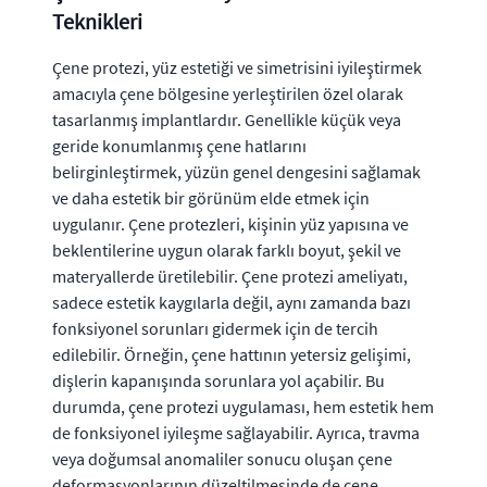
Teknikleri
Çene protezi, yüz estetiği ve simetrisini iyileştirmek
amacıyla çene bölgesine yerleştirilen özel olarak
tasarlanmış implantlardır. Genellikle küçük veya
geride konumlanmış çene hatlarını
belirginleştirmek, yüzün genel dengesini sağlamak
ve daha estetik bir görünüm elde etmek için
uygulanır. Çene protezleri, kişinin yüz yapısına ve
beklentilerine uygun olarak farklı boyut, şekil ve
materyallerde üretilebilir. Çene protezi ameliyatı,
sadece estetik kaygılarla değil, aynı zamanda bazı
fonksiyonel sorunları gidermek için de tercih
edilebilir. Örneğin, çene hattının yetersiz gelişimi,
dişlerin kapanışında sorunlara yol açabilir. Bu
durumda, çene protezi uygulaması, hem estetik hem
de fonksiyonel iyileşme sağlayabilir. Ayrıca, travma
veya doğumsal anomaliler sonucu oluşan çene
deformasyonlarının düzeltilmesinde de çene