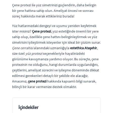
Çene protezi ile yüz simetrinizi güçlendirin, daha belirgin
bir çene hattına sahip olun. Ameliyat öncesi ve sonrası
süreç hakkında merak ettikleriniz burada!
Yüz hatlarınızdaki dengeyi ve uyumu yeniden keşfetmek
ister misiniz?
Çene protezi
, yüz estetiğinde önemli bir yere
sahip olup, özellikle çene hattını belirginleştirmek ve yüz
simetrisini iyileştirmek isteyenler için ideal bir çözüm sunar.
Çene cerrahisi
alanındaki uzmanlığıyla
estethica Ataşehir
,
size özel
yüz protezi
seçenekleriyle hayalinizdeki
görünüme kavuşmanıza yardımcı oluyor. Bu süreçte, çene
protezinin ne olduğunu, hangi durumlarda uygulandığını,
çeşitlerini, ameliyat sürecini ve iyileşme döneminde dikkat
edilmesi gerekenleri detaylı bir şekilde ele alacağız.
Amacımız,
çene protezi
hakkında kapsamlı bilgi sunarak,
bilinçli bir karar vermenize destek olmaktır.
İçindekiler