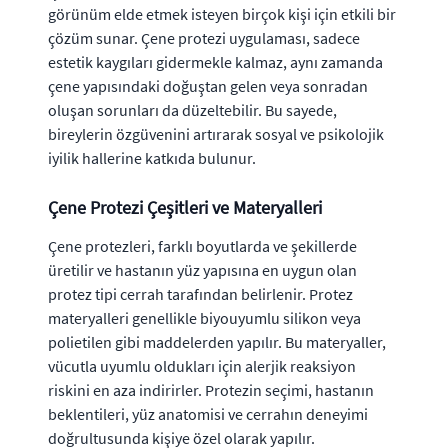
görünüm elde etmek isteyen birçok kişi için etkili bir
çözüm sunar. Çene protezi uygulaması, sadece
estetik kaygıları gidermekle kalmaz, aynı zamanda
çene yapısındaki doğuştan gelen veya sonradan
oluşan sorunları da düzeltebilir. Bu sayede,
bireylerin özgüvenini artırarak sosyal ve psikolojik
iyilik hallerine katkıda bulunur.
Çene Protezi Çeşitleri ve Materyalleri
Çene protezleri, farklı boyutlarda ve şekillerde
üretilir ve hastanın yüz yapısına en uygun olan
protez tipi cerrah tarafından belirlenir. Protez
materyalleri genellikle biyouyumlu silikon veya
polietilen gibi maddelerden yapılır. Bu materyaller,
vücutla uyumlu oldukları için alerjik reaksiyon
riskini en aza indirirler. Protezin seçimi, hastanın
beklentileri, yüz anatomisi ve cerrahın deneyimi
doğrultusunda kişiye özel olarak yapılır.