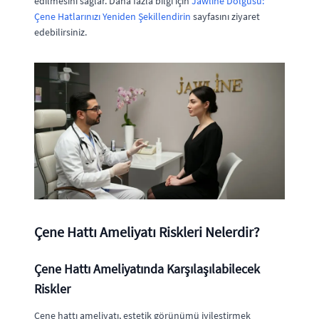
edilmesini sağlar. Daha fazla bilgi için
Jawline Dolgusu:
Çene Hatlarınızı Yeniden Şekillendirin
sayfasını ziyaret
edebilirsiniz.
Çene Hattı Ameliyatı Riskleri Nelerdir?
Çene Hattı Ameliyatında Karşılaşılabilecek
Riskler
Çene hattı ameliyatı, estetik görünümü iyileştirmek