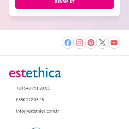
DEVAM ET
+90 549 791 99 03
0850 222 38 45
info@estethica.com.tr