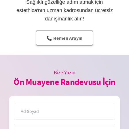
Sağlıklı güzelliğe adım atmak için
estethica'nın uzman kadrosundan ücretsiz
danışmanlık alın!
📞 Hemen Arayın
Bize Yazın
Ön Muayene Randevusu İçin
İsim
E-Posta