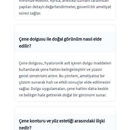
minimize edebilir. Ayrıca, anestezi uzmanı tarafından
yapılan detaylı değerlendirmeler, güvenli bir ameliyat
süreci sağlar.
Çene dolgusu ile doğal görünüm nasıl elde
edilir?
Çene dolgusu, hyaluronik asit içeren dolgu maddeleri
kullanılarak çene hattını belirginleştirir ve yüzün
genel simetrisini artırır. Bu yöntem, ameliyatsız bir
çözüm sunarak hızlı ve etkili sonuçlar elde edilmesini
sağlar. Dolgu uygulamaları, çene hattını daha keskin
ve belirgin hale getirerek doğal bir görünüm sunar.
Çene konturu ve yüz estetiği arasındaki ilişki
nedir?