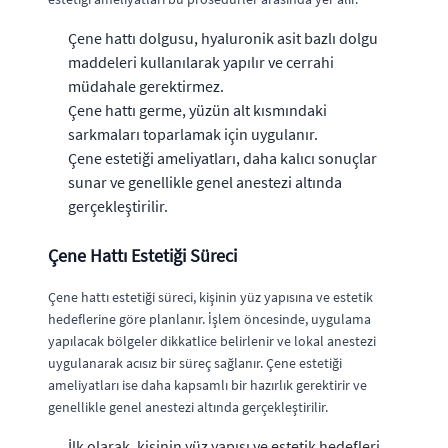
Çene hattı dolgusu, hyaluronik asit bazlı dolgu
maddeleri kullanılarak yapılır ve cerrahi
müdahale gerektirmez.
Çene hattı germe, yüzün alt kısmındaki
sarkmaları toparlamak için uygulanır.
Çene estetiği ameliyatları, daha kalıcı sonuçlar
sunar ve genellikle genel anestezi altında
gerçekleştirilir.
Çene Hattı Estetiği Süreci
Çene hattı estetiği süreci, kişinin yüz yapısına ve estetik
hedeflerine göre planlanır. İşlem öncesinde, uygulama
yapılacak bölgeler dikkatlice belirlenir ve lokal anestezi
uygulanarak acısız bir süreç sağlanır. Çene estetiği
ameliyatları ise daha kapsamlı bir hazırlık gerektirir ve
genellikle genel anestezi altında gerçekleştirilir.
İlk olarak, kişinin yüz yapısı ve estetik hedefleri