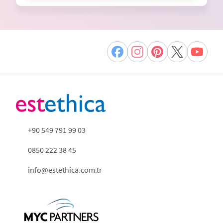
+90 549 791 99 03
0850 222 38 45
info@estethica.com.tr