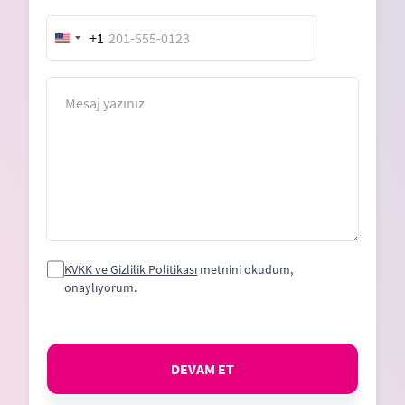
+1
United
States
+1
Mesaj
KVKK ve Gizlilik Politikası
metnini okudum,
onaylıyorum.
DEVAM ET