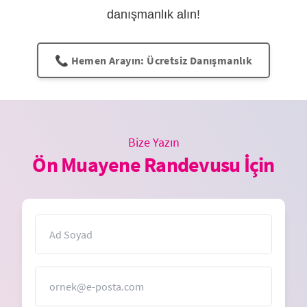
danışmanlık alın!
📞 Hemen Arayın: Ücretsiz Danışmanlık
Bize Yazın
Ön Muayene Randevusu İçin
İsim
E-Posta