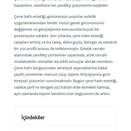
kazandırın. estethica’nın yenilikçi çözümlerini keşfedin.
Çene hattı estetiği, günümüzün popüler estetik
uygulamalarından biridir. Yüzün genel görünümünü
değiştirme ve gençleştirme konusunda büyük bir
potansiyele sahiptir. Son yıllarda, çene hattı estetiği
talepleri artmış ve bu talep, daha güçlü, belirgin ve simetrik
bir yüz profili arzusu ile tetiklenmiştir. Estetik cerrahi
alanındaki yenilikçi yöntemler sayesinde, artık cerrahi
müdahaleler olmadan da etkili sonuçlar almak mümkün.
Çene hattı dolgusundan ameliyat seçeneklerine kadar
çeşitli yöntemler mevcut olup, kişinin ihtiyaçlarına göre
bireysel çözümler sunulmaktadır. Bugün çene hattı estetiği,
sadece zarif ve dengeli yüz hatları elde etmekle kalmaz,
aynı zamanda kişinin kendine olan özgüvenini de artırır.
İçindekiler