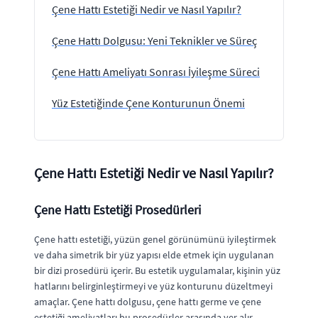
Çene Hattı Estetiği Nedir ve Nasıl Yapılır?
Çene Hattı Dolgusu: Yeni Teknikler ve Süreç
Çene Hattı Ameliyatı Sonrası İyileşme Süreci
Yüz Estetiğinde Çene Konturunun Önemi
Çene Hattı Estetiği Nedir ve Nasıl Yapılır?
Çene Hattı Estetiği Prosedürleri
Çene hattı estetiği, yüzün genel görünümünü iyileştirmek
ve daha simetrik bir yüz yapısı elde etmek için uygulanan
bir dizi prosedürü içerir. Bu estetik uygulamalar, kişinin yüz
hatlarını belirginleştirmeyi ve yüz konturunu düzeltmeyi
amaçlar. Çene hattı dolgusu, çene hattı germe ve çene
estetiği ameliyatları bu prosedürler arasında yer alır.