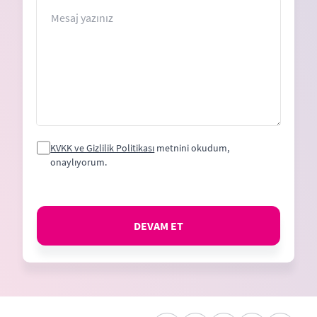
+1
Mesaj
KVKK ve Gizlilik Politikası
metnini okudum,
onaylıyorum.
DEVAM ET