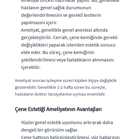
Ameliyat öncesi hazırlıklar yapılır. Bu, genellikle
hastanın genel sağlık durumunun
değerlendirilmesini ve gerekli testlerin
yapılmasını içerir.
Ameliyat, genellikle genel anestezi altında
gerçekleştirilir. Cerrah, çene kemiğinde gerekli
değişiklikleri yaparak istenilen estetik sonucu
elde eder. Bu süreç, çene kemiğinin
şekillendirilmesi veya fazlalıkların alınmasını
içerebilir.
Ameliyat sonrası iyileşme süreci kişiden kişiye değişiklik
gösterebilir. Genellikle 1-2 hafta süren bu süreçte,
hastaların doktor tavsiyelerine uyması önemlidir.
Çene Estetiği Ameliyatının Avantajları
Yüzün genel estetik uyumunu artırarak daha
dengeli bir görünüm sağlar.
Çene hattının belirginleştirilmesi, yüz hatlarının