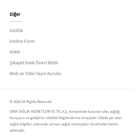
Diğer
Gizlilik
Online Form
KVKK
Şikayet İstek Öneri Bildir
Web ve Tıbbi Yayın Kurulu
© 2026 All Rights Reserved
SİMA SAĞLIK HİZMETLERİ VE TİC.A.Ş. bünyesinde bulunan site, sağlığı
koruyucu ve geliştirici nitelikte bilgilendirme amaçlıdır. Sitede yer alan
sağlık bilgileri, alanında uzman sağlık mensupları tarafından temin
edilmiştir.