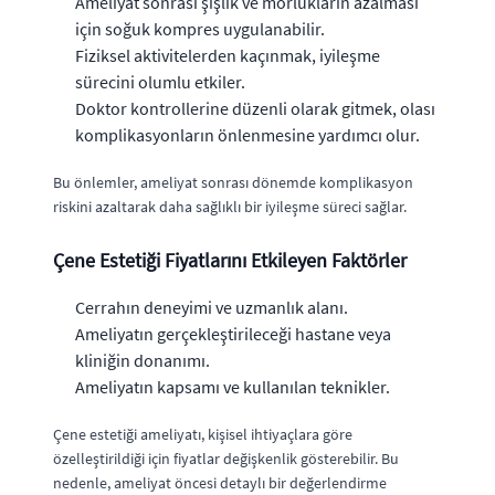
Ameliyat sonrası şişlik ve morlukların azalması
için soğuk kompres uygulanabilir.
Fiziksel aktivitelerden kaçınmak, iyileşme
sürecini olumlu etkiler.
Doktor kontrollerine düzenli olarak gitmek, olası
komplikasyonların önlenmesine yardımcı olur.
Bu önlemler, ameliyat sonrası dönemde komplikasyon
riskini azaltarak daha sağlıklı bir iyileşme süreci sağlar.
Çene Estetiği Fiyatlarını Etkileyen Faktörler
Cerrahın deneyimi ve uzmanlık alanı.
Ameliyatın gerçekleştirileceği hastane veya
kliniğin donanımı.
Ameliyatın kapsamı ve kullanılan teknikler.
Çene estetiği ameliyatı, kişisel ihtiyaçlara göre
özelleştirildiği için fiyatlar değişkenlik gösterebilir. Bu
nedenle, ameliyat öncesi detaylı bir değerlendirme