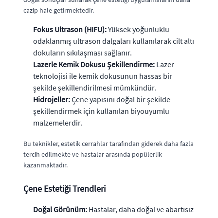
cazip hale getirmektedir.
Fokus Ultrason (HIFU):
Yüksek yoğunluklu
odaklanmış ultrason dalgaları kullanılarak cilt altı
dokuların sıkılaşması sağlanır.
Lazerle Kemik Dokusu Şekillendirme:
Lazer
teknolojisi ile kemik dokusunun hassas bir
şekilde şekillendirilmesi mümkündür.
Hidrojeller:
Çene yapısını doğal bir şekilde
şekillendirmek için kullanılan biyouyumlu
malzemelerdir.
Bu teknikler, estetik cerrahlar tarafından giderek daha fazla
tercih edilmekte ve hastalar arasında popülerlik
kazanmaktadır.
Çene Estetiği Trendleri
Doğal Görünüm:
Hastalar, daha doğal ve abartısız