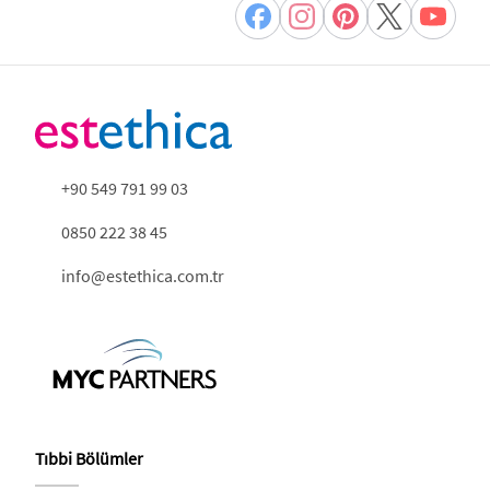
+90 549 791 99 03
0850 222 38 45
info@estethica.com.tr
Tıbbi Bölümler