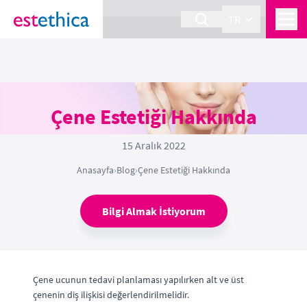
section Service {
}
TR
Çene Estetiği Hakkında
15 Aralık 2022
Anasayfa
›
Blog
›
Çene Estetiği Hakkında
Bilgi Almak İstiyorum
Çene ucunun tedavi planlaması yapılırken alt ve üst
çenenin diş ilişkisi değerlendirilmelidir.