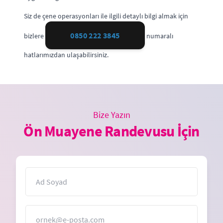
Siz de çene operasyonları ile ilgili detaylı bilgi almak için
0850 222 3845
bizlere
numaralı
hatlarımızdan ulaşabilirsiniz.
Bize Yazın
Ön Muayene Randevusu İçin
İsim
E-Posta