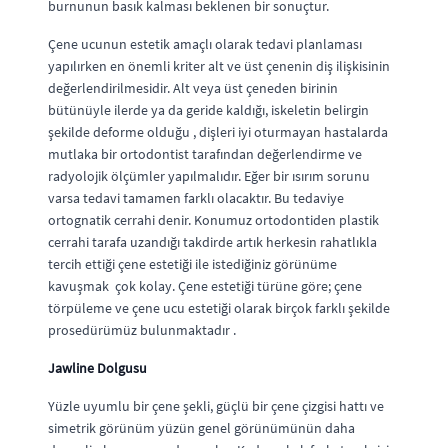
burnunun basık kalması beklenen bir sonuçtur.
Çene ucunun estetik amaçlı olarak tedavi planlaması
yapılırken en önemli kriter alt ve üst çenenin diş ilişkisinin
değerlendirilmesidir. Alt veya üst çeneden birinin
bütünüyle ilerde ya da geride kaldığı, iskeletin belirgin
şekilde deforme olduğu , dişleri iyi oturmayan hastalarda
mutlaka bir ortodontist tarafından değerlendirme ve
radyolojik ölçümler yapılmalıdır. Eğer bir ısırım sorunu
varsa tedavi tamamen farklı olacaktır. Bu tedaviye
ortognatik cerrahi denir. Konumuz ortodontiden plastik
cerrahi tarafa uzandığı takdirde artık herkesin rahatlıkla
tercih ettiği çene estetiği ile istediğiniz görünüme
kavuşmak çok kolay. Çene estetiği türüne göre; çene
törpüleme ve çene ucu estetiği olarak birçok farklı şekilde
prosedürümüz bulunmaktadır .
Jawline Dolgusu
Yüzle uyumlu bir çene şekli, güçlü bir çene çizgisi hattı ve
simetrik görünüm yüzün genel görünümünün daha