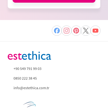
+90 549 791 99 03
0850 222 38 45
info@estethica.com.tr