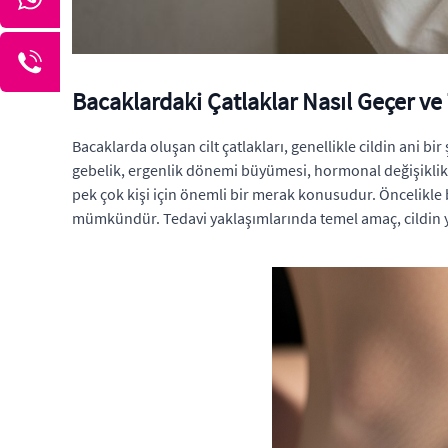
Bacaklardaki Çatlaklar Nasıl Geçer ve 
Bacaklarda oluşan cilt çatlakları, genellikle cildin ani b
gebelik, ergenlik dönemi büyümesi, hormonal değişiklikler
pek çok kişi için önemli bir merak konusudur. Öncelikle 
mümkündür. Tedavi yaklaşımlarında temel amaç, cildin yen