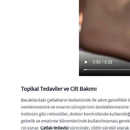
Topikal Tedaviler ve Cilt Bakımı
Bacaklardaki çatlakların tedavisinde ilk adım genellikle t
nemlenmesine ve onarım süreçlerinin desteklenmesine yardı
tretinoin gibi retinoidler, doktor kontrolünde kullanıldı
gebelik ve emzirme dönemlerinde kullanılmaması gerekti
rol oynar.
Çatlak tedavisi
sürecinde, cildin sürekli olarak 