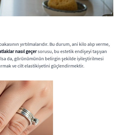
bakasının yırtılmalarıdır. Bu durum, ani kilo alıp verme,
tlaklar nasıl geçer
sorusu, bu estetik endişeyi taşıyan
lsa da, görünümünün belirgin şekilde iyileştirilmesi
ak ve cilt elastikiyetini güçlendirmektir.