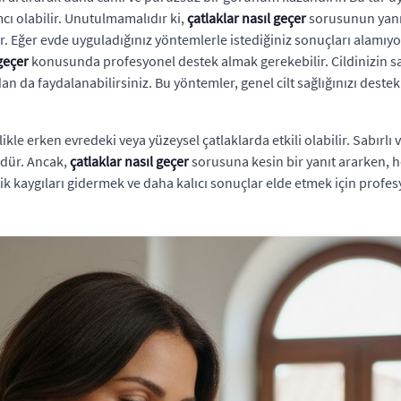
cı olabilir. Unutulmamalıdır ki,
çatlaklar nasıl geçer
sorusunun yanıt
ağlıdır. Eğer evde uyguladığınız yöntemlerle istediğiniz sonuçları al
 geçer
konusunda profesyonel destek almak gerekebilir. Cildinizin sa
dan da faydalanabilirsiniz. Bu yöntemler, genel cilt sağlığınızı deste
ikle erken evredeki veya yüzeysel çatlaklarda etkili olabilir. Sabırlı v
dür. Ancak,
çatlaklar nasıl geçer
sorusuna kesin bir yanıt ararken, her
 kaygıları gidermek ve daha kalıcı sonuçlar elde etmek için profe