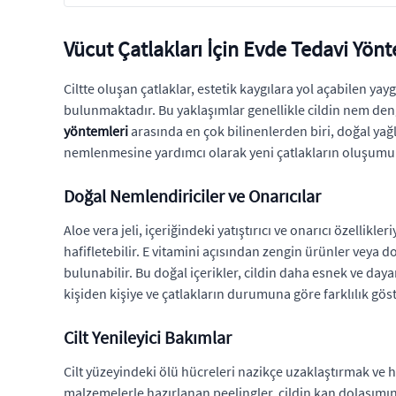
Vücut Çatlakları İçin Evde Tedavi Yönt
Ciltte oluşan çatlaklar, estetik kaygılara yol açabilen y
bulunmaktadır. Bu yaklaşımlar genellikle cildin nem den
yöntemleri
arasında en çok bilinenlerden biri, doğal yağl
nemlenmesine yardımcı olarak yeni çatlakların oluşum
Doğal Nemlendiriciler ve Onarıcılar
Aloe vera jeli, içeriğindeki yatıştırıcı ve onarıcı özellik
hafifletebilir. E vitamini açısından zengin ürünler veya
bulunabilir. Bu doğal içerikler, cildin daha esnek ve daya
kişiden kişiye ve çatlakların durumuna göre farklılık göst
Cilt Yenileyici Bakımlar
Cilt yüzeyindeki ölü hücreleri nazikçe uzaklaştırmak ve 
malzemelerle hazırlanan peelingler, cildin kan dolaşımın