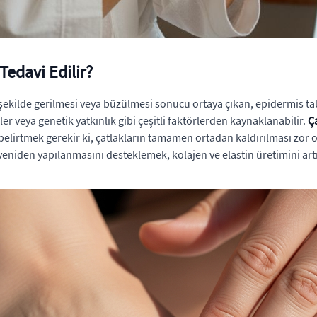
Tedavi Edilir?
ir şekilde gerilmesi veya büzülmesi sonucu ortaya çıkan, epidermis ta
 veya genetik yatkınlık gibi çeşitli faktörlerden kaynaklanabilir.
Ça
belirtmek gerekir ki, çatlakların tamamen ortadan kaldırılması zor o
iden yapılanmasını desteklemek, kolajen ve elastin üretimini artırm