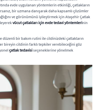
ında evde uygulanan yöntemlerin etkinliği, çatlakların
amıyorsanız, bir uzmana danışarak daha kapsamlı çözümler
ğlığını ve görünümünü iyileştirmek için Ataşehir Çatlak
kleyerek
vücut çatlakları için evde tedavi yöntemleri
nin
e düzenli bir bakım rutini ile cildinizdeki çatlakların
 bireyin cildinin farklı tepkiler verebileceğini göz
syonel
çatlak tedavisi
seçeneklerine yönelmek