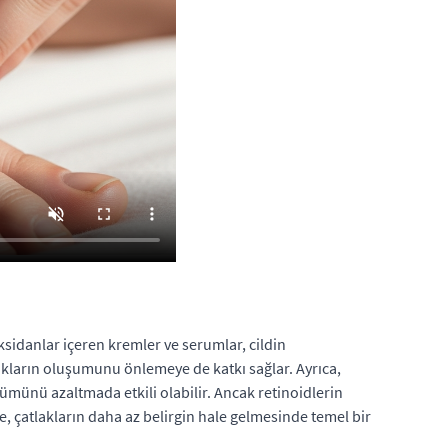
oksidanlar içeren kremler ve serumlar, cildin
lakların oluşumunu önlemeye de katkı sağlar. Ayrıca,
nümünü azaltmada etkili olabilir. Ancak retinoidlerin
 çatlakların daha az belirgin hale gelmesinde temel bir