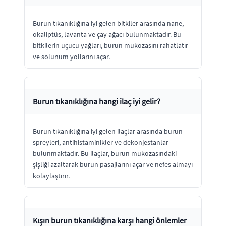
Burun tıkanıklığına iyi gelen bitkiler arasında nane,
okaliptüs, lavanta ve çay ağacı bulunmaktadır. Bu
bitkilerin uçucu yağları, burun mukozasını rahatlatır
ve solunum yollarını açar.
Burun tıkanıklığına hangi ilaç iyi gelir?
Burun tıkanıklığına iyi gelen ilaçlar arasında burun
spreyleri, antihistaminikler ve dekonjestanlar
bulunmaktadır. Bu ilaçlar, burun mukozasındaki
şişliği azaltarak burun pasajlarını açar ve nefes almayı
kolaylaştırır.
Kışın burun tıkanıklığına karşı hangi önlemler