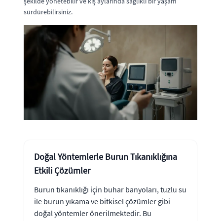
şekilde yönetebilir ve kış aylarında sağlıklı bir yaşam
sürdürebilirsiniz.
Doğal Yöntemlerle Burun Tıkanıklığına
Etkili Çözümler
Burun tıkanıklığı için buhar banyoları, tuzlu su
ile burun yıkama ve bitkisel çözümler gibi
doğal yöntemler önerilmektedir. Bu