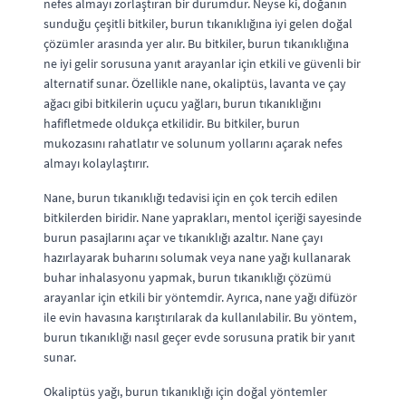
nefes almayı zorlaştıran bir durumdur. Neyse ki, doğanın
sunduğu çeşitli bitkiler, burun tıkanıklığına iyi gelen doğal
çözümler arasında yer alır. Bu bitkiler, burun tıkanıklığına
ne iyi gelir sorusuna yanıt arayanlar için etkili ve güvenli bir
alternatif sunar. Özellikle nane, okaliptüs, lavanta ve çay
ağacı gibi bitkilerin uçucu yağları, burun tıkanıklığını
hafifletmede oldukça etkilidir. Bu bitkiler, burun
mukozasını rahatlatır ve solunum yollarını açarak nefes
almayı kolaylaştırır.
Nane, burun tıkanıklığı tedavisi için en çok tercih edilen
bitkilerden biridir. Nane yaprakları, mentol içeriği sayesinde
burun pasajlarını açar ve tıkanıklığı azaltır. Nane çayı
hazırlayarak buharını solumak veya nane yağı kullanarak
buhar inhalasyonu yapmak, burun tıkanıklığı çözümü
arayanlar için etkili bir yöntemdir. Ayrıca, nane yağı difüzör
ile evin havasına karıştırılarak da kullanılabilir. Bu yöntem,
burun tıkanıklığı nasıl geçer evde sorusuna pratik bir yanıt
sunar.
Okaliptüs yağı, burun tıkanıklığı için doğal yöntemler