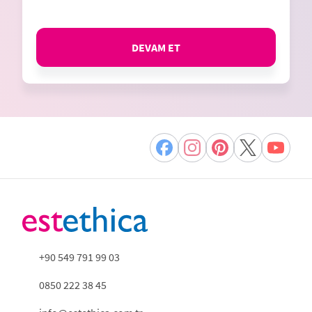
DEVAM ET
+90 549 791 99 03
0850 222 38 45