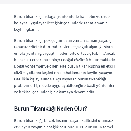
Burun tıkanıklığını doğal yöntemlerle hafifletin ve evde
kolayca uygulayabileceğiniz çözümlerle rahatlamanın
keyfini çıkarın.
Burun tıkanıklığı, pek çoğumuzun zaman zaman yaşadığı
rahatsız edici bir durumdur. Alerjiler, soğuk algınlığı, sinüs
enfeksiyonları gibi çeşitli nedenlerle ortaya çıkabilir. Ancak
bu can sıkıcı sorunun birçok doğal çözümü bulunmaktadır.
Doğal yöntemler ve önerilerle burun tıkanıklığına en etkili
çözüm yollarını keşfedin ve rahatlamanın keyfini yaşayın.
Özellikle kış aylarında sıkça yaşanan burun tıkanıklığı
problemleri için evde uygulayabileceğiniz basit yöntemler
ve bitkisel çözümler için okumaya devam edin.
Burun Tıkanıklığı Neden Olur?
Burun tıkanıklığı, birçok insanın yaşam kalitesini olumsuz
etkileyen yaygın bir sağlık sorunudur. Bu durumun temel