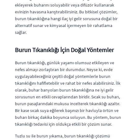
ekleyerek buharını soluyabilir veya difüzör kullanarak
evinizin havasına karıştırabilirsiniz. Bu bitkisel çözümler,
burun tıkanıklığına hangi ilaç iyi gelir sorusuna doğal bir
alternatif sunar ve kimyasal içermeyen bir rahatlama
sağlar.
Burun Tıkanıklığı İçin Doğal Yöntemler
Burun tıkanıklığı, günlük yaşamı olumsuz etkileyen ve
nefes almayı zorlaştıran bir durumdur. Neyse ki, evde
uygulayabileceğiniz çeşitli doğal yöntemlerle burun
tıkanıklığını hafifletebilir ve rahat bir nefes alabilirsiniz. İlk
olarak, buhar banyoları burun tıkanıklığına ne iyi gelir
sorusunun en etkili cevaplarından biridir. Sıcak su buharı,
burun pasajlarındaki mukusu incelterek tıkanıklığı azaltır.
Bir kase sıcak suya eğilerek başınızı bir havluyla örtün ve
buharı birkaç dakika boyunca soluyun. Bu yöntem, burun
tıkanıklığı tedavisi için oldukça etkili bir çözüm sunar.
Tuzlu su ile burun yıkama, burun tıkanıklığı çözümü