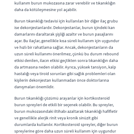
kullanım burun mukozasına zarar verebilir ve tıkanıklığın
daha da kötüleşmesine yol açabilir.
Burun tıkanıklığı tedavisi için kullanılan bir diğer ilaç grubu
ise dekonjestanlardır. Dekonjestanlar, burun içindeki kan
damarlarını daraltarak şişliği azaltır ve burun pasajlarını
açar. Bu ilaçlar, genellikle kısa süreli kullanım için uygundur
ve hızlı bir rahatlama sağlar. Ancak, dekonjestanların da
uzun süreli kullanımı önerilmez, çünkü bu durum rebound
etkisi denilen, ilacın etkisi geçtikten sonra tıkanıklığın daha
da artmasına neden olabilir. Ayrıca, yüksek tansiyon, kalp
hastalığı veya tiroid sorunları gibi sağlık problemleri olan
kişilerin dekonjestan kullanmadan önce doktorlarına
danışmaları önemlidir.
Burun tıkanıklığı çözümü arayanlar için kortikosteroid
burun spreyleri de etkili bir seçenek olabilir. Bu spreyler,
burun mukozasındaki iltihabı azaltarak tıkanıklığı hafifletir
ve genellikle alerjik rinit veya kronik sinüzit gibi
durumlarda kullanılır. Kortikosteroid spreyler, diğer burun
spreylerine göre daha uzun süreli kullanım için uygundur