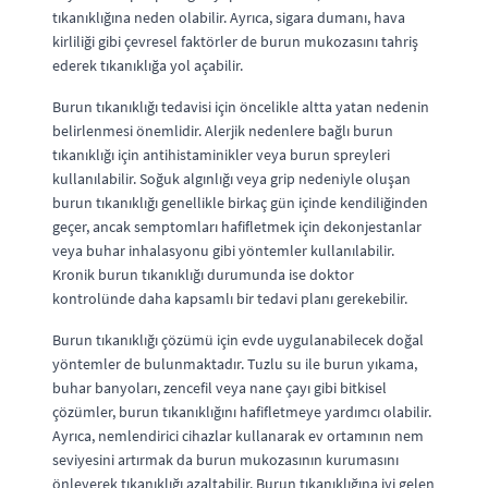
tıkanıklığına neden olabilir. Ayrıca, sigara dumanı, hava
kirliliği gibi çevresel faktörler de burun mukozasını tahriş
ederek tıkanıklığa yol açabilir.
Burun tıkanıklığı tedavisi için öncelikle altta yatan nedenin
belirlenmesi önemlidir. Alerjik nedenlere bağlı burun
tıkanıklığı için antihistaminikler veya burun spreyleri
kullanılabilir. Soğuk algınlığı veya grip nedeniyle oluşan
burun tıkanıklığı genellikle birkaç gün içinde kendiliğinden
geçer, ancak semptomları hafifletmek için dekonjestanlar
veya buhar inhalasyonu gibi yöntemler kullanılabilir.
Kronik burun tıkanıklığı durumunda ise doktor
kontrolünde daha kapsamlı bir tedavi planı gerekebilir.
Burun tıkanıklığı çözümü için evde uygulanabilecek doğal
yöntemler de bulunmaktadır. Tuzlu su ile burun yıkama,
buhar banyoları, zencefil veya nane çayı gibi bitkisel
çözümler, burun tıkanıklığını hafifletmeye yardımcı olabilir.
Ayrıca, nemlendirici cihazlar kullanarak ev ortamının nem
seviyesini artırmak da burun mukozasının kurumasını
önleyerek tıkanıklığı azaltabilir. Burun tıkanıklığına iyi gelen