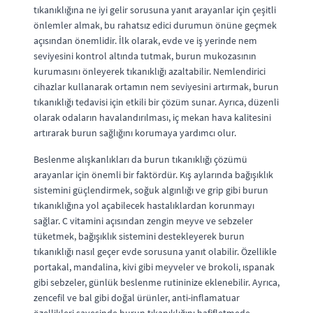
tıkanıklığına ne iyi gelir sorusuna yanıt arayanlar için çeşitli
önlemler almak, bu rahatsız edici durumun önüne geçmek
açısından önemlidir. İlk olarak, evde ve iş yerinde nem
seviyesini kontrol altında tutmak, burun mukozasının
kurumasını önleyerek tıkanıklığı azaltabilir. Nemlendirici
cihazlar kullanarak ortamın nem seviyesini artırmak, burun
tıkanıklığı tedavisi için etkili bir çözüm sunar. Ayrıca, düzenli
olarak odaların havalandırılması, iç mekan hava kalitesini
artırarak burun sağlığını korumaya yardımcı olur.
Beslenme alışkanlıkları da burun tıkanıklığı çözümü
arayanlar için önemli bir faktördür. Kış aylarında bağışıklık
sistemini güçlendirmek, soğuk algınlığı ve grip gibi burun
tıkanıklığına yol açabilecek hastalıklardan korunmayı
sağlar. C vitamini açısından zengin meyve ve sebzeler
tüketmek, bağışıklık sistemini destekleyerek burun
tıkanıklığı nasıl geçer evde sorusuna yanıt olabilir. Özellikle
portakal, mandalina, kivi gibi meyveler ve brokoli, ıspanak
gibi sebzeler, günlük beslenme rutininize eklenebilir. Ayrıca,
zencefil ve bal gibi doğal ürünler, anti-inflamatuar