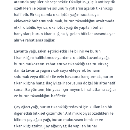
arasında popüler bir seçenektir. Okaliptüs, güçlü antiseptik
özellikleri ile bilinir ve solunum yollarını açarak tıkanıklığı
hafifletir. Birkaç damla okaliptüs yağını sıcak suya
ekleyerek buharını solumak, burun tıkanıklığını azaltmada
etkili olabilir. Ayrıca, okaliptüs yağı ile yapılan buhar
banyoları, burun tıkanıklığına iyi gelen bitkiler arasında yer
alır ve rahatlama sağlar.
Lavanta yağı, sakinleştirici etkisi ile bilinir ve burun
tıkanıklığını hafifletmede yardımcı olabilir. Lavanta yağı,
burun mukozasını rahatlatır ve tıkanıklığı azaltır. Birkaç
damla lavanta yağını sıcak suya ekleyerek buharını
solumak veya difüzör ile evin havasına karıştırmak, burun
tıkanıklığına hangi ilaç iyi gelir sorusuna doğal bir alternatif
sunar. Bu yöntem, kimyasal içermeyen bir rahatlama sağlar
ve burun tıkanıklığını hafifletir.
Çay ağacı yağı, burun tıkanıklığı tedavisi için kullanılan bir
diğer etkili bitkisel çözümdür. Antimikrobiyal özellikleri ile
bilinen çay ağacı yağı, burun mukozasını temizler ve
tıkanıklığı azaltır. Çay ağacı yağı ile yapılan buhar