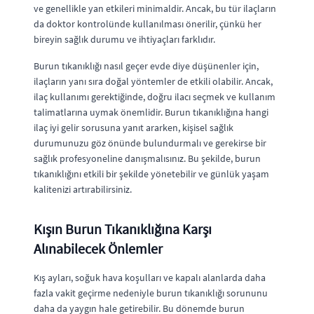
ve genellikle yan etkileri minimaldir. Ancak, bu tür ilaçların
da doktor kontrolünde kullanılması önerilir, çünkü her
bireyin sağlık durumu ve ihtiyaçları farklıdır.
Burun tıkanıklığı nasıl geçer evde diye düşünenler için,
ilaçların yanı sıra doğal yöntemler de etkili olabilir. Ancak,
ilaç kullanımı gerektiğinde, doğru ilacı seçmek ve kullanım
talimatlarına uymak önemlidir. Burun tıkanıklığına hangi
ilaç iyi gelir sorusuna yanıt ararken, kişisel sağlık
durumunuzu göz önünde bulundurmalı ve gerekirse bir
sağlık profesyoneline danışmalısınız. Bu şekilde, burun
tıkanıklığını etkili bir şekilde yönetebilir ve günlük yaşam
kalitenizi artırabilirsiniz.
Kışın Burun Tıkanıklığına Karşı
Alınabilecek Önlemler
Kış ayları, soğuk hava koşulları ve kapalı alanlarda daha
fazla vakit geçirme nedeniyle burun tıkanıklığı sorununu
daha da yaygın hale getirebilir. Bu dönemde burun