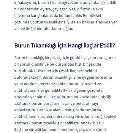
inhalasyonu, burun tıkanıklığı çözümü arayanlar için etkili
bir yöntemdir. Ayrıca, çay ağacı yağı difüzör ile evin
havasına karıştırılarak da kullanılabilir. Bu bitkisel
çözümler, burun tıkanıklığına iyi gelen bitkiler arasında yer
alır ve doğal bir rahatlama sağlar.
Burun Tıkanıklığı İçin Hangi İlaçlar Etkili?
Burun tıkanıklığı, birçok kişi için günlük yaşamı zorlaştıran
bir sorun olabilir ve bu durumdan hızlı bir şekilde
kurtulmak isteyenler için çeşitli ilaç seçenekleri
bulunmaktadır. Burun tıkanıklığına ne iyi gelir sorusuna
yanıt ararken, reçetesiz satılan burun spreyleri ve
antihistaminikler genellikle ilk akla gelen çözümler
arasında yer alır. Bu ilaçlar, burun mukozasındaki şişliği
azaltarak burun pasajlarını açar ve nefes almayı
kolaylaştırır. Özellikle alerjik rinit gibi durumlarda
antihistaminikler, alerjenlere karşı vücudun verdiği tepkiyi
azaltarak burun tıkanıklığını hafifletir. Ancak, bu tür
ilaçların sürekli kullanımı önerilmez, zira uzun süreli