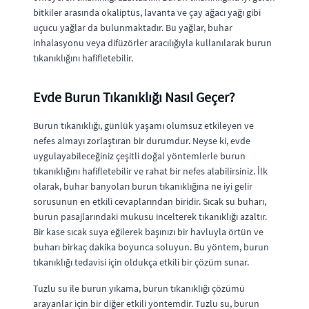
bitkiler arasında okaliptüs, lavanta ve çay ağacı yağı gibi
uçucu yağlar da bulunmaktadır. Bu yağlar, buhar
inhalasyonu veya difüzörler aracılığıyla kullanılarak burun
tıkanıklığını hafifletebilir.
Evde Burun Tıkanıklığı Nasıl Geçer?
Burun tıkanıklığı, günlük yaşamı olumsuz etkileyen ve
nefes almayı zorlaştıran bir durumdur. Neyse ki, evde
uygulayabileceğiniz çeşitli doğal yöntemlerle burun
tıkanıklığını hafifletebilir ve rahat bir nefes alabilirsiniz. İlk
olarak, buhar banyoları burun tıkanıklığına ne iyi gelir
sorusunun en etkili cevaplarından biridir. Sıcak su buharı,
burun pasajlarındaki mukusu incelterek tıkanıklığı azaltır.
Bir kase sıcak suya eğilerek başınızı bir havluyla örtün ve
buharı birkaç dakika boyunca soluyun. Bu yöntem, burun
tıkanıklığı tedavisi için oldukça etkili bir çözüm sunar.
Tuzlu su ile burun yıkama, burun tıkanıklığı çözümü
arayanlar için bir diğer etkili yöntemdir. Tuzlu su, burun