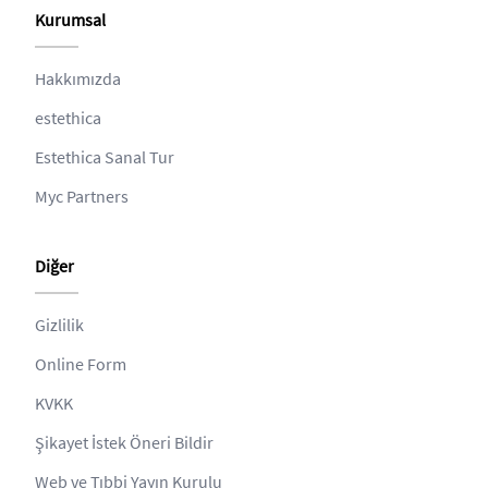
Kurumsal
Hakkımızda
estethica
Estethica Sanal Tur
Myc Partners
Diğer
Gizlilik
Online Form
KVKK
Şikayet İstek Öneri Bildir
Web ve Tıbbi Yayın Kurulu