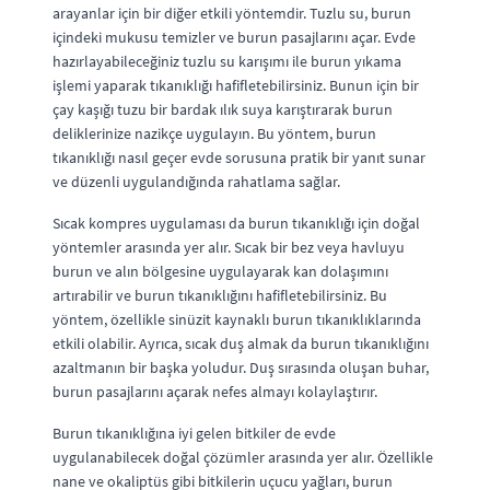
arayanlar için bir diğer etkili yöntemdir. Tuzlu su, burun
içindeki mukusu temizler ve burun pasajlarını açar. Evde
hazırlayabileceğiniz tuzlu su karışımı ile burun yıkama
işlemi yaparak tıkanıklığı hafifletebilirsiniz. Bunun için bir
çay kaşığı tuzu bir bardak ılık suya karıştırarak burun
deliklerinize nazikçe uygulayın. Bu yöntem, burun
tıkanıklığı nasıl geçer evde sorusuna pratik bir yanıt sunar
ve düzenli uygulandığında rahatlama sağlar.
Sıcak kompres uygulaması da burun tıkanıklığı için doğal
yöntemler arasında yer alır. Sıcak bir bez veya havluyu
burun ve alın bölgesine uygulayarak kan dolaşımını
artırabilir ve burun tıkanıklığını hafifletebilirsiniz. Bu
yöntem, özellikle sinüzit kaynaklı burun tıkanıklıklarında
etkili olabilir. Ayrıca, sıcak duş almak da burun tıkanıklığını
azaltmanın bir başka yoludur. Duş sırasında oluşan buhar,
burun pasajlarını açarak nefes almayı kolaylaştırır.
Burun tıkanıklığına iyi gelen bitkiler de evde
uygulanabilecek doğal çözümler arasında yer alır. Özellikle
nane ve okaliptüs gibi bitkilerin uçucu yağları, burun