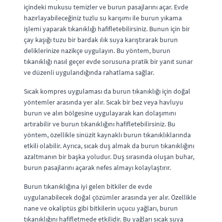
içindeki mukusu temizler ve burun pasajlarını açar. Evde
hazırlayabileceğiniz tuzlu su karışımı ile burun yıkama
işlemi yaparak tıkanıklığı hafifletebilirsiniz. Bunun için bir
çay kaşığı tuzu bir bardak ılık suya karıştırarak burun
deliklerinize nazikçe uygulayın. Bu yöntem, burun
tıkanıklığı nasıl geçer evde sorusuna pratik bir yanıt sunar
ve düzenli uygulandığında rahatlama sağlar.
Sıcak kompres uygulaması da burun tıkanıklığı için doğal
yöntemler arasında yer alır. Sıcak bir bez veya havluyu
burun ve alın bölgesine uygulayarak kan dolaşımını
artırabilir ve burun tıkanıklığını hafifletebilirsiniz. Bu
yöntem, özellikle sinüzit kaynaklı burun tıkanıklıklarında
etkili olabilir. Ayrıca, sıcak duş almak da burun tıkanıklığını
azaltmanın bir başka yoludur. Duş sırasında oluşan buhar,
burun pasajlarını açarak nefes almayı kolaylaştırır.
Burun tıkanıklığına iyi gelen bitkiler de evde
uygulanabilecek doğal çözümler arasında yer alır. Özellikle
nane ve okaliptüs gibi bitkilerin uçucu yağları, burun
tıkanıklığını hafifletmede etkilidir. Bu yağları sıcak suya