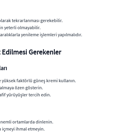
olarak tekrarlanması gerekebilir.
n yeterli olmayabilir.
 aralıklarla yenileme işlemleri yapılmalıdır.
t Edilmesi Gerekenler
arı
yüksek faktörlü güneş kremi kullanın.
kalmaya özen gösterin.
afif yürüyüşler tercih edin.
 nemli ortamlarda dinlenin.
u içmeyi ihmal etmeyin.