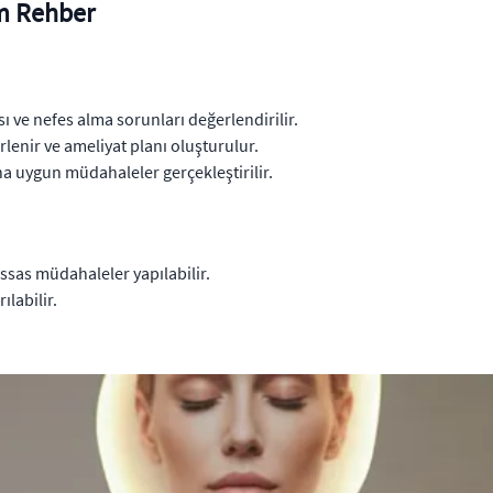
ım Rehber
 ve nefes alma sorunları değerlendirilir.
rlenir ve ameliyat planı oluşturulur.
na uygun müdahaleler gerçekleştirilir.
ssas müdahaleler yapılabilir.
ılabilir.