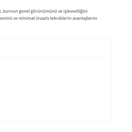
ti), burnun genel görünümünü ve işlevselliğini
nemini ve minimal invaziv tekniklerin avantajlarını