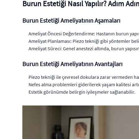
Burun Estetiği Nasıl Yapılır? Adım Ad
Burun Estetiği Ameliyatının Aşamaları
Ameliyat Öncesi Değerlendirme: Hastanın burun yapısı
Ameliyat Planlaması: Piezo tekniği gibi yöntemler beli
Ameliyat Süreci: Genel anestezi altında, burun yapısı
Burun Estetiği Ameliyatının Avantajları
Piezo tekniği ile çevresel dokulara zarar vermeden ha
Nefes alma problemleri giderilerek yaşam kalitesi artır
Estetik görünümde belirgin iyileşmeler sağlanabilir.