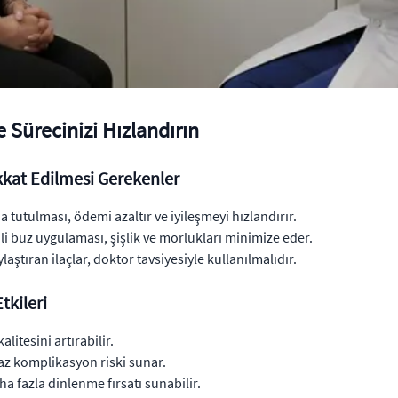
 Sürecinizi Hızlandırın
kkat Edilmesi Gerekenler
 tutulması, ödemi azaltır ve iyileşmeyi hızlandırır.
 buz uygulaması, şişlik ve morlukları minimize eder.
ştıran ilaçlar, doktor tavsiyesiyle kullanılmalıdır.
tkileri
litesini artırabilir.
 az komplikasyon riski sunar.
a fazla dinlenme fırsatı sunabilir.