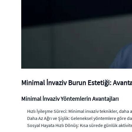
Minimal İnvaziv Burun Estetiği: Avanta
Minimal İnvaziv Yöntemlerin Avantajları
Hızlı İyileşme Süreci: Minimal invaziv teknikler, daha a
Daha Az Ağrı ve Şişlik: Geleneksel yöntemlere göre daha
Sosyal Hayata Hızlı Dönüş: Kısa sürede günlük aktivi