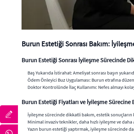
Burun Estetiği Sonrası Bakım: İyileşme
Burun Estetiği Sonrası İyileşme Sürecinde Di
Baş Yukarıda İstirahat: Ameliyat sonrası başın yukarıda
Ödem Önleyici Buz Uygulaması: Burun etrafına düzenli
Doktor Kontrolünde İlaç Kullanımı: Nefes almayı kolayla
Burun Estetiği Fiyatları ve İyileşme Sürecine E
İyileşme sürecinde dikkatli bakım, estetik sonuçların ka
Minimal invaziv teknikler, daha hızlı iyileşme ve daha
Yazın burun estetiği yaptırmak, iyileşme sürecinde dah