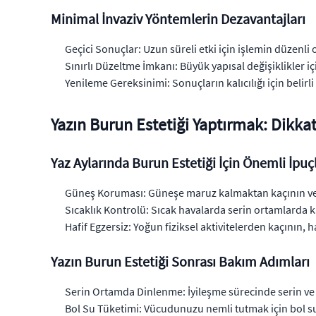
Minimal İnvaziv Yöntemlerin Dezavantajları
Geçici Sonuçlar: Uzun süreli etki için işlemin düzenli 
Sınırlı Düzeltme İmkanı: Büyük yapısal değişiklikler içi
Yenileme Gereksinimi: Sonuçların kalıcılığı için belirli
Yazın Burun Estetiği Yaptırmak: Dikka
Yaz Aylarında Burun Estetiği İçin Önemli İpuçl
Güneş Koruması: Güneşe maruz kalmaktan kaçının ve 
Sıcaklık Kontrolü: Sıcak havalarda serin ortamlarda 
Hafif Egzersiz: Yoğun fiziksel aktivitelerden kaçının, h
Yazın Burun Estetiği Sonrası Bakım Adımları
Serin Ortamda Dinlenme: İyileşme sürecinde serin ve
Bol Su Tüketimi: Vücudunuzu nemli tutmak için bol s