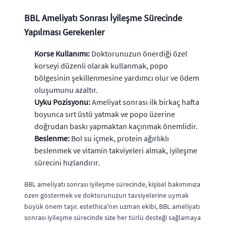
BBL Ameliyatı Sonrası İyileşme Sürecinde
Yapılması Gerekenler
Korse Kullanımı:
Doktorunuzun önerdiği özel
korseyi düzenli olarak kullanmak, popo
bölgesinin şekillenmesine yardımcı olur ve ödem
oluşumunu azaltır.
Uyku Pozisyonu:
Ameliyat sonrası ilk birkaç hafta
boyunca sırt üstü yatmak ve popo üzerine
doğrudan baskı yapmaktan kaçınmak önemlidir.
Beslenme:
Bol su içmek, protein ağırlıklı
beslenmek ve vitamin takviyeleri almak, iyileşme
sürecini hızlandırır.
BBL ameliyatı sonrası iyileşme sürecinde, kişisel bakımınıza
özen göstermek ve doktorunuzun tavsiyelerine uymak
büyük önem taşır. estethica'nın uzman ekibi, BBL ameliyatı
sonrası iyileşme sürecinde size her türlü desteği sağlamaya