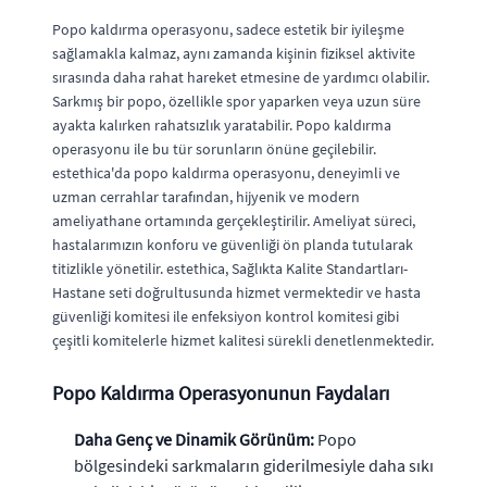
Popo kaldırma operasyonu, sadece estetik bir iyileşme
sağlamakla kalmaz, aynı zamanda kişinin fiziksel aktivite
sırasında daha rahat hareket etmesine de yardımcı olabilir.
Sarkmış bir popo, özellikle spor yaparken veya uzun süre
ayakta kalırken rahatsızlık yaratabilir. Popo kaldırma
operasyonu ile bu tür sorunların önüne geçilebilir.
estethica'da popo kaldırma operasyonu, deneyimli ve
uzman cerrahlar tarafından, hijyenik ve modern
ameliyathane ortamında gerçekleştirilir. Ameliyat süreci,
hastalarımızın konforu ve güvenliği ön planda tutularak
titizlikle yönetilir. estethica, Sağlıkta Kalite Standartları-
Hastane seti doğrultusunda hizmet vermektedir ve hasta
güvenliği komitesi ile enfeksiyon kontrol komitesi gibi
çeşitli komitelerle hizmet kalitesi sürekli denetlenmektedir.
Popo Kaldırma Operasyonunun Faydaları
Daha Genç ve Dinamik Görünüm:
Popo
bölgesindeki sarkmaların giderilmesiyle daha sıkı