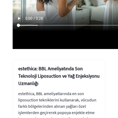
estethica: BBL Ameliyatında Son
Teknoloji Liposuction ve Yağ Enjeksiyonu
Uzmanlığı
estethica, BBL ameliyatlarında en son
liposuction tekniklerini kullanarak, vücudun
farklı bölgelerinden alınan yağları özel
işlemlerden geçirerek popoya enjekte etme