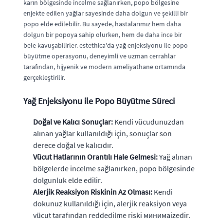
karın bölgesinde incelme sağlanırken, popo bölgesine
enjekte edilen yağlar sayesinde daha dolgun ve şekilli bir
popo elde edilebilir. Bu sayede, hastalarımız hem daha
dolgun bir popoya sahip olurken, hem de daha ince bir
bele kavuşabilirler. estethica'da yağ enjeksiyonu ile popo
büyütme operasyonu, deneyimli ve uzman cerrahlar
tarafından, hijyenik ve modern ameliyathane ortamında
gerçekleştirilir.
Yağ Enjeksiyonu ile Popo Büyütme Süreci
Doğal ve Kalıcı Sonuçlar:
Kendi vücudunuzdan
alınan yağlar kullanıldığı için, sonuçlar son
derece doğal ve kalıcıdır.
Vücut Hatlarının Orantılı Hale Gelmesi:
Yağ alınan
bölgelerde incelme sağlanırken, popo bölgesinde
dolgunluk elde edilir.
Alerjik Reaksiyon Riskinin Az Olması:
Kendi
dokunuz kullanıldığı için, alerjik reaksiyon veya
vücut tarafından reddedilme riski минимаizedir.