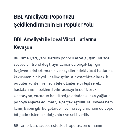
BBL Ameliyatı: Poponuzu
Şekillendirmenin En Popüler Yolu
BBL Ameliyatı ile İdeal Vücut Hatlarına
Kavuşun
BBL ameliyatı, yani Brezilya poposu estetiği, günümüzde
sadece bir trend değil, aynı zamanda birçok kişi için
özgüvenlerini artırmanın ve hayallerindeki vücut hatlarına
kavuşmanın bir yolu haline gelmiştir. estethica olarak, bu
popüler yöntemi en son teknolojilerle birleştirerek,
hastalarımızın beklentilerini aşmayı hedefliyoruz.
Operasyon, vücudun belirli bölgelerinden alınan yağların
popoya enjekte edilmesiyle gerçekleştirilir. Bu sayede hem
karın, basen gibi bölgelerde incelme sağlanır, hem de popo
bölgesine istenilen dolgunluk ve şekil verilir.
BBL ameliyatı, sadece estetik bir operasyon olmanın