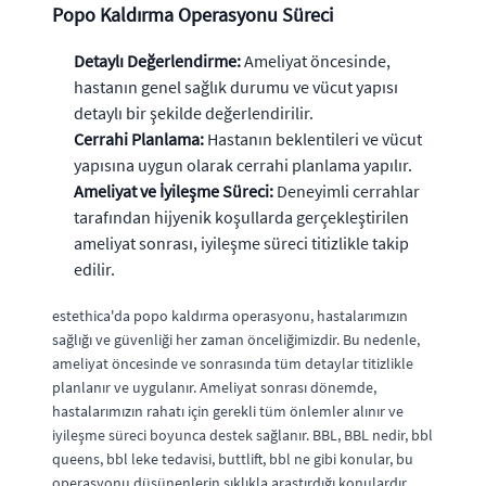
Popo Kaldırma Operasyonu Süreci
Detaylı Değerlendirme:
Ameliyat öncesinde,
hastanın genel sağlık durumu ve vücut yapısı
detaylı bir şekilde değerlendirilir.
Cerrahi Planlama:
Hastanın beklentileri ve vücut
yapısına uygun olarak cerrahi planlama yapılır.
Ameliyat ve İyileşme Süreci:
Deneyimli cerrahlar
tarafından hijyenik koşullarda gerçekleştirilen
ameliyat sonrası, iyileşme süreci titizlikle takip
edilir.
estethica'da popo kaldırma operasyonu, hastalarımızın
sağlığı ve güvenliği her zaman önceliğimizdir. Bu nedenle,
ameliyat öncesinde ve sonrasında tüm detaylar titizlikle
planlanır ve uygulanır. Ameliyat sonrası dönemde,
hastalarımızın rahatı için gerekli tüm önlemler alınır ve
iyileşme süreci boyunca destek sağlanır. BBL, BBL nedir, bbl
queens, bbl leke tedavisi, buttlift, bbl ne gibi konular, bu
operasyonu düşünenlerin sıklıkla araştırdığı konulardır.