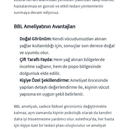
hastalarımıza en güncel ve etkili tedavi yöntemlerini
sunmaya devam ediyoruz.
BBL Ameliyatının Avantajları
Doğal Görünüm:
Kendi vücudunuzdan alınan
yağlar kullanıldığı için, sonuçlar son derece doğal
ve uyumlu olur.
Çift Taraflı Fayda:
Hem yağ alınan bölgelerde
incelme sağlanır, hem de popo bölgesinde
dolgunluk elde edilir.
Kişiye Özel Şekillendirme:
Ameliyat öncesinde
yapılan detaylı değerlendirme ile, kişinin vücut
yapısına en uygun şekil belirlenir.
BBL ameliyatı, sadece fiziksel görünümü değiştirmekle
kalmaz, aynı zamanda kişinin psikolojik olarak da kendini
daha iyi hissetmesine yardımcı olur. estethica'da, her hasta
için kişiye özel bir tedavi planı oluşturulur ve ameliyat