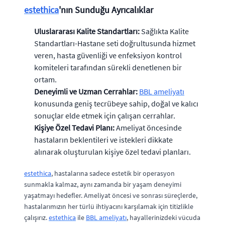
estethica
'nın Sunduğu Ayrıcalıklar
Uluslararası Kalite Standartları:
Sağlıkta Kalite
Standartları-Hastane seti doğrultusunda hizmet
veren, hasta güvenliği ve enfeksiyon kontrol
komiteleri tarafından sürekli denetlenen bir
ortam.
Deneyimli ve Uzman Cerrahlar:
BBL ameliyatı
konusunda geniş tecrübeye sahip, doğal ve kalıcı
sonuçlar elde etmek için çalışan cerrahlar.
Kişiye Özel Tedavi Planı:
Ameliyat öncesinde
hastaların beklentileri ve istekleri dikkate
alınarak oluşturulan kişiye özel tedavi planları.
estethica
, hastalarına sadece estetik bir operasyon
sunmakla kalmaz, aynı zamanda bir yaşam deneyimi
yaşatmayı hedefler. Ameliyat öncesi ve sonrası süreçlerde,
hastalarımızın her türlü ihtiyacını karşılamak için titizlikle
çalışırız.
estethica
ile
BBL ameliyatı
, hayallerinizdeki vücuda