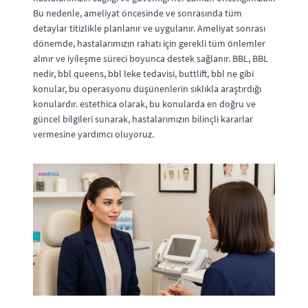
Bu nedenle, ameliyat öncesinde ve sonrasında tüm
detaylar titizlikle planlanır ve uygulanır. Ameliyat sonrası
dönemde, hastalarımızın rahatı için gerekli tüm önlemler
alınır ve iyileşme süreci boyunca destek sağlanır. BBL, BBL
nedir, bbl queens, bbl leke tedavisi, buttlift, bbl ne gibi
konular, bu operasyonu düşünenlerin sıklıkla araştırdığı
konulardır. estethica olarak, bu konularda en doğru ve
güncel bilgileri sunarak, hastalarımızın bilinçli kararlar
vermesine yardımcı oluyoruz.