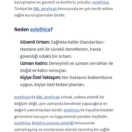
kavuşmanın en güvenli ve konforlu yoludur.
estethica
,
Türkiye'de
BBL ameliyatı
konusunda en çok tercih edilen
sağlık kuruluşlarından biridir.
Neden
estethica
?
Güvenli Ortam:
Sağlıkta Kalite Standartları-
Hastane seti ile sürekli denetlenen, hasta
güvenliği odaklı bir ortam.
Uzman Kadro:
Deneyimli ve uzman cerrahlar ile
doğal ve kalıcı sonuçlar.
Kişiye Özel Yaklaşım:
Her hastanın beklentisine
uygun, kişiye özel tedavi planları.
estethica
'da
BBL ameliyatı
olmak, sadece estetik bir
değişim değil, aynı zamanda kendinize yapacağınız en
değerli yatırımlardan biridir.
estethica
ile hayallerinizdeki
görünüme kavuşun ve özgüveninizi yeniden keşfedin.
estethica
,
Brezilya poposu estetiği
konusunda
uzmanlaşmış ve uluslararası alanda tanınmış bir sağlık