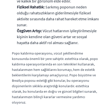
ve kalkık bir görünüm elde edilir.
Fiziksel Rahatlık:
Sarkmış poponun neden
olduğu rahatsızlıkların giderilmesiyle fiziksel
aktivite sırasında daha rahat hareket etme imkanı
sunar.
Özgüven Artışı:
Vücut hatlarının iyileştirilmesiyle
kişinin kendine olan güveni artar ve sosyal
hayatta daha aktif rol alması sağlanır.
Popo kaldırma operasyonu, vücut şekillendirme
konusunda önemli bir yere sahiptir. estethica olarak, popo
kaldırma operasyonlarında en son teknikleri kullanarak,
hastalarımızın hem sağlıklarını korumayı, hem de estetik
beklentilerini karşılamayı amaçlıyoruz. Popo büyütme ve
Brezilya poposu estetiği gibi konular, bu operasyonu
düşünenlerin sıklıkla araştırdığı konulardır. estethica
olarak, bu konularda en doğru ve güncel bilgileri sunarak,
hastalarımızın bilinçli kararlar vermesine yardımcı
oluyoruz.