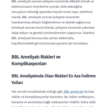
BBL ameliyatı sonrası iyileşme sürecinde dikkatli olmak ve
doktorunuzun önerilerine uymak, elde edeceğiniz
sonuçların kalıcılığı açısından büyük önem taşır. estethica
olarak, BBL ameliyatı sonrası iyileşme sürecinde
hastalarımıza detaylı bilgilendirme ve destek sağlıyoruz.
Ameliyat sonrası kontrollerde, iyileşme sürecinizi yakından
takip ediyor ve gerekli yönlendirmeleri yapıyoruz. İstanbul
BBL ameliyatı konusunda uzman ekibimizle,
hayallerinizdeki görünüme kavuşmanız için buradayız.
BBL Ameliyatı Riskleri ve
Komplikasyonları
BBL Ameliyatında Olası Riskleri En Aza İndirme
Yolları
Her cerrahi müdahalede olduğu gibi,
BBL ameliyatı
da bazı
riskler ve komplikasyonlar barındırır. Bu riskler enfeksiyon,
kanama ve anesteziye bağlı reaksiyonlar olabilir. Daha ciddi