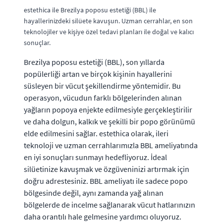
estethica ile Brezilya poposu estetiği (BBL) ile
hayallerinizdeki silüete kavuşun. Uzman cerrahlar, en son
teknolojiler ve kişiye özel tedavi planları ile doğal ve kalıcı
sonuçlar.
Brezilya poposu estetiği (BBL), son yıllarda
popülerliği artan ve birçok kişinin hayallerini
süsleyen bir vücut şekillendirme yöntemidir. Bu
operasyon, vücudun farklı bölgelerinden alınan
yağların popoya enjekte edilmesiyle gerçekleştirilir
ve daha dolgun, kalkık ve şekilli bir popo görünümü
elde edilmesini sağlar. estethica olarak, ileri
teknoloji ve uzman cerrahlarımızla BBL ameliyatında
en iyi sonuçları sunmayı hedefliyoruz. İdeal
silüetinize kavuşmak ve özgüveninizi artırmak için
doğru adrestesiniz. BBL ameliyatı ile sadece popo
bölgesinde değil, aynı zamanda yağ alınan
bölgelerde de incelme sağlanarak vücut hatlarınızın
daha orantılı hale gelmesine yardımcı oluyoruz.