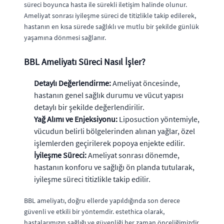
süreci boyunca hasta ile sürekli iletişim halinde olunur.
Ameliyat sonrası iyileşme süreci de titizlikle takip edilerek,
hastanın en kısa sürede sağlıklı ve mutlu bir şekilde günlük
yaşamına dönmesi sağlanır.
BBL Ameliyatı Süreci Nasıl İşler?
Detaylı Değerlendirme:
Ameliyat öncesinde,
hastanın genel sağlık durumu ve vücut yapısı
detaylı bir şekilde değerlendirilir.
Yağ Alımı ve Enjeksiyonu:
Liposuction yöntemiyle,
vücudun belirli bölgelerinden alınan yağlar, özel
işlemlerden geçirilerek popoya enjekte edilir.
İyileşme Süreci:
Ameliyat sonrası dönemde,
hastanın konforu ve sağlığı ön planda tutularak,
iyileşme süreci titizlikle takip edilir.
BBL ameliyatı, doğru ellerde yapıldığında son derece
güvenli ve etkili bir yöntemdir. estethica olarak,
hastalarımızın sağlığı ve güvenliği her zaman önceliğimizdir.