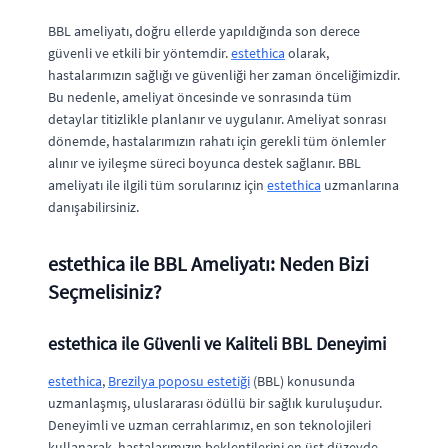
BBL ameliyatı, doğru ellerde yapıldığında son derece
güvenli ve etkili bir yöntemdir.
estethica
olarak,
hastalarımızın sağlığı ve güvenliği her zaman önceliğimizdir.
Bu nedenle, ameliyat öncesinde ve sonrasında tüm
detaylar titizlikle planlanır ve uygulanır. Ameliyat sonrası
dönemde, hastalarımızın rahatı için gerekli tüm önlemler
alınır ve iyileşme süreci boyunca destek sağlanır. BBL
ameliyatı ile ilgili tüm sorularınız için
estethica
uzmanlarına
danışabilirsiniz.
estethica ile BBL Ameliyatı: Neden Bizi
Seçmelisiniz?
estethica ile Güvenli ve Kaliteli BBL Deneyimi
estethica
,
Brezilya poposu estetiği
(BBL) konusunda
uzmanlaşmış, uluslararası ödüllü bir sağlık kuruluşudur.
Deneyimli ve uzman cerrahlarımız, en son teknolojileri
kullanarak, hastalarımızın beklentilerini en üst düzeyde