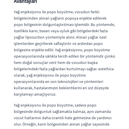
Avantajları
Yağ enjeksiyonu ile popo büyütme, vücudun farklı
bölgelerinden alınan yağların popoya enjekte edilerek
popo bölgesinin dolgunlaştırılması işlemidir. Bu yöntemde,
özellikle karın, basen veya uyluk gibi bölgelerdeki fazla
yağlar liposuction yöntemiyle alınır. Alınan yağlar özel
işlemlerden geçirilerek saflaştırılır ve ardından popo
bölgesine enjekte edilir. Yağ enjeksiyonu, popo büyütme
operasyonlarında sıklıkla tercih edilen bir yöntemdir çünkü
hem doğal sonuçlar verir hem de vücudun başka
bölgelerindeki fazla yağlardan kurtulmayı sağlar. estethica
olarak, yağ enjeksiyonu ile popo büyütme
operasyonlarında en son teknolojileri ve yöntemleri
kullanarak, hastalarımızın beklentilerini en üst düzeyde
karşılamayı amaçlıyoruz.
Yağ enjeksiyonu ile popo büyütme, sadece popo
bölgesinde dolgunluk sağlamakla kalmaz, aynı zamanda
vücut hatlarının daha orantılı hale gelmesine de yardımcı
olur. Örneğin, karın bölgesinden alınan yağlar sayesinde