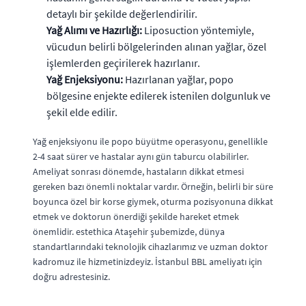
detaylı bir şekilde değerlendirilir.
Yağ Alımı ve Hazırlığı:
Liposuction yöntemiyle,
vücudun belirli bölgelerinden alınan yağlar, özel
işlemlerden geçirilerek hazırlanır.
Yağ Enjeksiyonu:
Hazırlanan yağlar, popo
bölgesine enjekte edilerek istenilen dolgunluk ve
şekil elde edilir.
Yağ enjeksiyonu ile popo büyütme operasyonu, genellikle
2-4 saat sürer ve hastalar aynı gün taburcu olabilirler.
Ameliyat sonrası dönemde, hastaların dikkat etmesi
gereken bazı önemli noktalar vardır. Örneğin, belirli bir süre
boyunca özel bir korse giymek, oturma pozisyonuna dikkat
etmek ve doktorun önerdiği şekilde hareket etmek
önemlidir. estethica Ataşehir şubemizde, dünya
standartlarındaki teknolojik cihazlarımız ve uzman doktor
kadromuz ile hizmetinizdeyiz. İstanbul BBL ameliyatı için
doğru adrestesiniz.