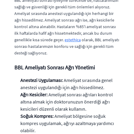
BBL ameliyatı sonrası iyileşme sürecinde de, hastalarımızın
sağlığı ve güvenliği için gerekli tüm önlemleri alıyoruz.
Ameliyat sırasında anestezi uygulandığı için herhangi bir
ağrı hissedilmez. Ameliyat sonrası ağrı ise, ağrı kesicilerle
kontrol altına alınabilir. Hastaların %85'i ameliyat sonrası
ilk haftalarda hafif ağrı hissetmektedir, ancak bu durum
genellikle kısa sürede geçer.
estethica
olarak, BBL ameliyatı
sonrası hastalarımızın konforu ve sağlığı için gerekli tüm
desteği sağlıyoruz.
BBL Ameliyatı Sonrası Ağrı Yönetimi
Anestezi Uygulaması:
Ameliyat sırasında genel
anestezi uygulandığı için ağrı hissedilmez.
Ağrı Kesiciler:
Ameliyat sonrası ağrıları kontrol
altına almak için doktorunuzun önerdiği ağrı
kesicileri düzenli olarak kullanın.
Soğuk Kompres:
Ameliyat bölgesine soğuk
kompres uygulamak, ağrıyı azaltmaya yardımcı
olabilir.