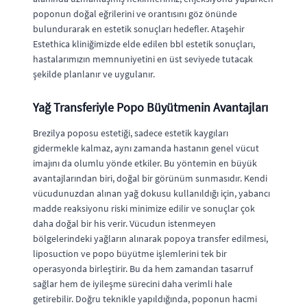
poponun doğal eğrilerini ve orantısını göz önünde
bulundurarak en estetik sonuçları hedefler. Ataşehir
Estethica kliniğimizde elde edilen bbl estetik sonuçları,
hastalarımızın memnuniyetini en üst seviyede tutacak
şekilde planlanır ve uygulanır.
Yağ Transferiyle Popo Büyütmenin Avantajları
Brezilya poposu estetiği, sadece estetik kaygıları
gidermekle kalmaz, aynı zamanda hastanın genel vücut
imajını da olumlu yönde etkiler. Bu yöntemin en büyük
avantajlarından biri, doğal bir görünüm sunmasıdır. Kendi
vücudunuzdan alınan yağ dokusu kullanıldığı için, yabancı
madde reaksiyonu riski minimize edilir ve sonuçlar çok
daha doğal bir his verir. Vücudun istenmeyen
bölgelerindeki yağların alınarak popoya transfer edilmesi,
liposuction ve popo büyütme işlemlerini tek bir
operasyonda birleştirir. Bu da hem zamandan tasarruf
sağlar hem de iyileşme sürecini daha verimli hale
getirebilir. Doğru teknikle yapıldığında, poponun hacmi