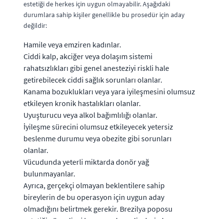
estetiği de herkes için uygun olmayabilir. Aşağıdaki
durumlara sahip kişiler genellikle bu prosedür için aday
değildir:
Hamile veya emziren kadınlar.
Ciddi kalp, akciğer veya dolaşım sistemi
rahatsızlıkları gibi genel anesteziyi riskli hale
getirebilecek ciddi sağlık sorunları olanlar.
Kanama bozuklukları veya yara iyileşmesini olumsuz
etkileyen kronik hastalıkları olanlar.
Uyuşturucu veya alkol bağımlılığı olanlar.
İyileşme sürecini olumsuz etkileyecek yetersiz
beslenme durumu veya obezite gibi sorunları
olanlar.
Vücudunda yeterli miktarda donör yağ
bulunmayanlar.
Ayrıca, gerçekçi olmayan beklentilere sahip
bireylerin de bu operasyon için uygun aday
olmadığını belirtmek gerekir. Brezilya poposu