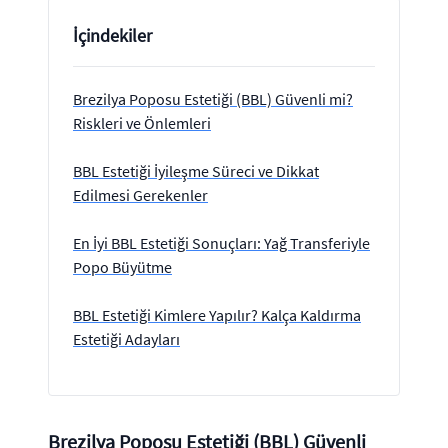
İçindekiler
Brezilya Poposu Estetiği (BBL) Güvenli mi?
Riskleri ve Önlemleri
BBL Estetiği İyileşme Süreci ve Dikkat
Edilmesi Gerekenler
En İyi BBL Estetiği Sonuçları: Yağ Transferiyle
Popo Büyütme
BBL Estetiği Kimlere Yapılır? Kalça Kaldırma
Estetiği Adayları
Brezilya Poposu Estetiği (BBL) Güvenli