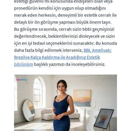
estetiği güvenli mi konusunda endişeleri olan veya
prosedürün kendisi için uygun olup olmadığını
merak eden herkesin, deneyimli bir estetik cerrah ile
detaylı bir ön görüşme yapması büyük önem taşır.
Bu görüşme sırasında, cerrah sizin tıbbi geçmişinizi
değerlendirecek, beklentilerinizi dinleyecek ve sizin
için en iyi tedavi seçeneklerini sunacaktır. Bu konuda
daha fazla bilgi edinmek isterseniz,
BBL Ameliyatı:
Brezilya Kalça Kaldırma ile Aradığınız Estetik
Görünüm
başlıklı yazımızı da inceleyebilirsiniz.