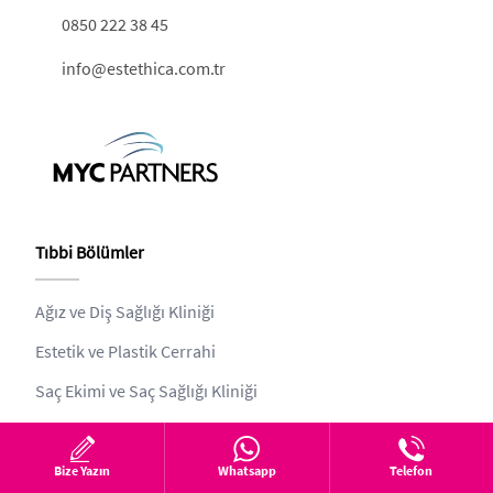
0850 222 38 45
info@estethica.com.tr
Tıbbi Bölümler
Ağız ve Diş Sağlığı Kliniği
Estetik ve Plastik Cerrahi
Saç Ekimi ve Saç Sağlığı Kliniği
Kozmetik Dermatoloji Kliniği
Sağlıklı Yaşam ve Beslenme Kliniği
Bize Yazın
Whatsapp
Telefon