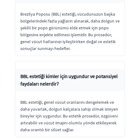
Brezilya Poposu (BBL) estetiği, vücudunuzun başka
bölgelerindeki fazla yağların alınarak, daha dolgun ve
şekilli bir popo görünümü elde etmek için popo
bölgesine enjekte edilmesi işlemidir. Bu prosedür,
genel vücut hatlarınızı iyileştirirken doğal ve estetik
sonuçlar sunmayı hedefler.
BBL estetiği kimler için uygundur ve potansiyel
faydaları nelerdir?
BBL estetiği, genel vücut oranlarını dengelemek ve
daha yuvarlak, dolgun kalçalara sahip olmak isteyen
bireyler için uygundur. Bu estetik prosedür, özgüveni
artırabilir ve vücut imajını olumlu yönde etkileyerek
daha orantılı bir silüet sağlar.