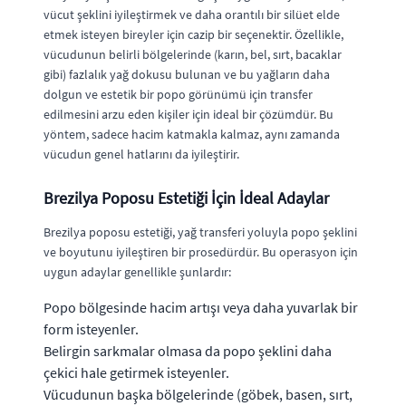
vücut şeklini iyileştirmek ve daha orantılı bir silüet elde
etmek isteyen bireyler için cazip bir seçenektir. Özellikle,
vücudunun belirli bölgelerinde (karın, bel, sırt, bacaklar
gibi) fazlalık yağ dokusu bulunan ve bu yağların daha
dolgun ve estetik bir popo görünümü için transfer
edilmesini arzu eden kişiler için ideal bir çözümdür. Bu
yöntem, sadece hacim katmakla kalmaz, aynı zamanda
vücudun genel hatlarını da iyileştirir.
Brezilya Poposu Estetiği İçin İdeal Adaylar
Brezilya poposu estetiği, yağ transferi yoluyla popo şeklini
ve boyutunu iyileştiren bir prosedürdür. Bu operasyon için
uygun adaylar genellikle şunlardır:
Popo bölgesinde hacim artışı veya daha yuvarlak bir
form isteyenler.
Belirgin sarkmalar olmasa da popo şeklini daha
çekici hale getirmek isteyenler.
Vücudunun başka bölgelerinde (göbek, basen, sırt,