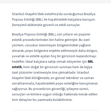
İstanbul Ataşehir'deki estethica'da sunduğumuz Brezilya
Poposu Estetiği (BBL) ile hayalinizdeki kalçalara kavuşun.
Deneyimli ekibimizle güvenli ve etkili sonuçlar.
Brezilya Poposu Estetiği (BBL), son yılların en popüler
estetik prosedürlerinden biri haline gelmiştir. Bu özel
yöntem, vücudun istenmeyen bölgelerindeki yağların
alınarak, popo bölgesine enjekte edilmesiyle daha dolgun,
yuvarlak ve estetik açıdan hoş bir görünüm kazandırmayı
hedefler. İdeal kalçalara sahip olmak isteyenler için
BBL
estetik
, hem doğal bir görünüm sunması hem de kişiye
özel çözümler üretmesiyle öne çıkmaktadır. İstanbul
Ataşehir'deki kliniğimizde, en güncel teknikler ve uzman
cerrahlarımızla, hayalinizdeki popo estetiğine kavuşmanızı
sağlıyoruz. Bu prosedürün güvenliği, iyileşme süreci,
sonuçları ve kimlere uygun olduğu hakkında merak edilen
tüm detayları bu yazımızda bulabilirsiniz.