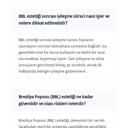
BBL estetiği sonrası iyileşme süreci nasıl işler ve
nelere dikkat edilmelidir?
BBL estetiği sonrası iyileşme süreci, hastanın
operasyon sonrası talimatlara uymasına bağlıdır; bu
genellikle özel bir korse kullanımı ve belirli bir süre
oturmaktan kaçınmayı içerir. Tam iyileşme ve nihai
sonuçların görülmesi birkaç ay sürebilir, ancak ilk
haftalarda belirgin iyileşme gözlemlenir.
Brezilya Poposu (BBL) estetiği ne kadar
güvenlidir ve olası riskleri nelerdir?
Brezilya Poposu (BBL) estetiği, deneyimli bir cerrah
tarafından steril bir ortamda yapıldığında genellikle