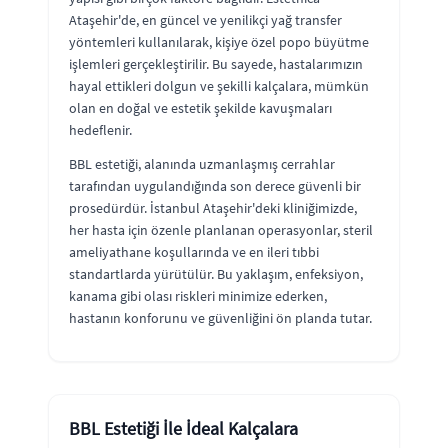
Ataşehir'de, en güncel ve yenilikçi yağ transfer
yöntemleri kullanılarak, kişiye özel popo büyütme
işlemleri gerçekleştirilir. Bu sayede, hastalarımızın
hayal ettikleri dolgun ve şekilli kalçalara, mümkün
olan en doğal ve estetik şekilde kavuşmaları
hedeflenir.
BBL estetiği, alanında uzmanlaşmış cerrahlar
tarafından uygulandığında son derece güvenli bir
prosedürdür. İstanbul Ataşehir'deki kliniğimizde,
her hasta için özenle planlanan operasyonlar, steril
ameliyathane koşullarında ve en ileri tıbbi
standartlarda yürütülür. Bu yaklaşım, enfeksiyon,
kanama gibi olası riskleri minimize ederken,
hastanın konforunu ve güvenliğini ön planda tutar.
BBL Estetiği İle İdeal Kalçalara