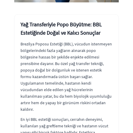
Yağ Transferiyle Popo Büyütme: BBL
Estetiğinde Doğal ve Kalıcı Sonuçlar
Brezilya Poposu Estetiği (BBL), vücudun istenmeyen
bölgelerindeki fazla yağların alınarak popo
bölgesine hassas bir şekilde enjekte edilmesi
prensibine dayanır. Bu özel yağ transfer tekniği,
popoya doğal bir dolgunluk ve istenen estetik
formu kazandırmada üstün başarı sağlar.
Uygulamanın temelinde, hastanın kendi
vücudundan elde edilen yağ hücrelerinin
kullanılması yatar, bu da hem biyolojik uyumluluğu
artırır hem de yapay bir görünüm riskini ortadan
kaldırır.
En iyi BBL estetiği sonuçları, cerrahın deneyimi,
kullanılan yağ greftleme tekniği ve hastanın vücut
yapısı gibi birçok faktöre bağlıdır. Estethica