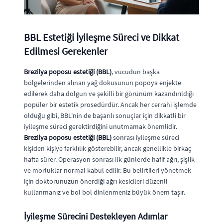
BBL Estetiği İyileşme Süreci ve Dikkat
Edilmesi Gerekenler
Brezilya poposu estetiği (BBL)
, vücudun başka
bölgelerinden alınan yağ dokusunun popoya enjekte
edilerek daha dolgun ve şekilli bir görünüm kazandırıldığı
popüler bir estetik prosedürdür. Ancak her cerrahi işlemde
olduğu gibi, BBL'nin de başarılı sonuçlar için dikkatli bir
iyileşme süreci gerektirdiğini unutmamak önemlidir.
Brezilya poposu estetiği (BBL)
sonrası iyileşme süreci
kişiden kişiye farklılık gösterebilir, ancak genellikle birkaç
hafta sürer. Operasyon sonrası ilk günlerde hafif ağrı, şişlik
ve morluklar normal kabul edilir. Bu belirtileri yönetmek
için doktorunuzun önerdiği ağrı kesicileri düzenli
kullanmanız ve bol bol dinlenmeniz büyük önem taşır.
İyileşme Sürecini Destekleyen Adımlar