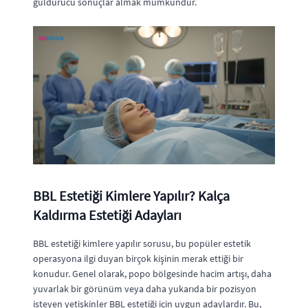
güldürücü sonuçlar almak mümkündür.
BBL Estetiği Kimlere Yapılır? Kalça
Kaldırma Estetiği Adayları
BBL estetiği kimlere yapılır sorusu, bu popüler estetik
operasyona ilgi duyan birçok kişinin merak ettiği bir
konudur. Genel olarak, popo bölgesinde hacim artışı, daha
yuvarlak bir görünüm veya daha yukarıda bir pozisyon
isteyen yetişkinler BBL estetiği için uygun adaylardır. Bu,