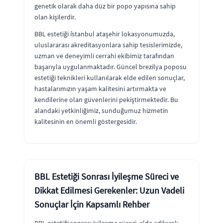
genetik olarak daha düz bir popo yapısına sahip
olan kişilerdir.
BBL estetiği i̇stanbul ataşehir lokasyonumuzda,
uluslararası akreditasyonlara sahip tesislerimizde,
uzman ve deneyimli cerrahi ekibimiz tarafından
başarıyla uygulanmaktadır. Güncel brezilya poposu
estetiği teknikleri kullanılarak elde edilen sonuçlar,
hastalarımızın yaşam kalitesini artırmakta ve
kendilerine olan güvenlerini pekiştirmektedir. Bu
alandaki yetkinliğimiz, sunduğumuz hizmetin
kalitesinin en önemli göstergesidir.
BBL Estetiği Sonrası İyileşme Süreci ve
Dikkat Edilmesi Gerekenler: Uzun Vadeli
Sonuçlar İçin Kapsamlı Rehber