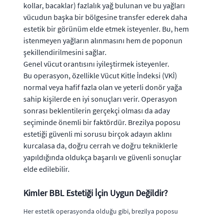
kollar, bacaklar) fazlalık yağ bulunan ve bu yağları
vücudun başka bir bölgesine transfer ederek daha
estetik bir görünüm elde etmek isteyenler. Bu, hem
istenmeyen yağların alınmasını hem de poponun
şekillendirilmesini sağlar.
Genel vücut orantısını iyileştirmek isteyenler.
Bu operasyon, özellikle Vücut Kitle İndeksi (VKİ)
normal veya hafif fazla olan ve yeterli donör yağa
sahip kişilerde en iyi sonuçları verir. Operasyon
sonrası beklentilerin gerçekçi olması da aday
seçiminde önemli bir faktördür. Brezilya poposu
estetiği güvenli mi sorusu birçok adayın aklını
kurcalasa da, doğru cerrah ve doğru tekniklerle
yapıldığında oldukça başarılı ve güvenli sonuçlar
elde edilebilir.
Kimler BBL Estetiği İçin Uygun Değildir?
Her estetik operasyonda olduğu gibi, brezilya poposu