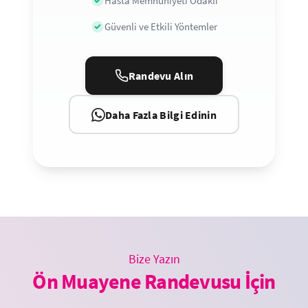
Hasta Memnuniyeti Odaklı
Güvenli ve Etkili Yöntemler
Randevu Alın
Daha Fazla Bilgi Edinin
Bize Yazın
Ön Muayene Randevusu İçin