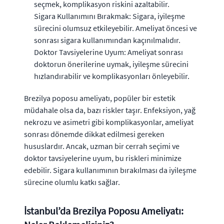
seçmek, komplikasyon riskini azaltabilir.
Sigara Kullanımını Bırakmak: Sigara, iyileşme
sürecini olumsuz etkileyebilir. Ameliyat öncesi ve
sonrası sigara kullanımından kaçınılmalıdır.
Doktor Tavsiyelerine Uyum: Ameliyat sonrası
doktorun önerilerine uymak, iyileşme sürecini
hızlandırabilir ve komplikasyonları önleyebilir.
Brezilya poposu ameliyatı, popüler bir estetik
müdahale olsa da, bazı riskler taşır. Enfeksiyon, yağ
nekrozu ve asimetri gibi komplikasyonlar, ameliyat
sonrası dönemde dikkat edilmesi gereken
hususlardır. Ancak, uzman bir cerrah seçimi ve
doktor tavsiyelerine uyum, bu riskleri minimize
edebilir. Sigara kullanımının bırakılması da iyileşme
sürecine olumlu katkı sağlar.
İstanbul’da Brezilya Poposu Ameliyatı: