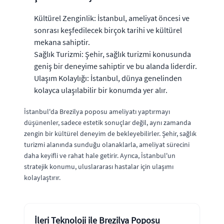
Kültürel Zenginlik: İstanbul, ameliyat öncesi ve
sonrası keşfedilecek birçok tarihi ve kültürel
mekana sahiptir.
Sağlık Turizmi: Şehir, sağlık turizmi konusunda
geniş bir deneyime sahiptir ve bu alanda liderdir.
Ulaşım Kolaylığı: İstanbul, dünya genelinden
kolayca ulaşılabilir bir konumda yer alır.
İstanbul'da Brezilya poposu ameliyatı yaptırmayı
düşünenler, sadece estetik sonuçlar değil, aynı zamanda
zengin bir kültürel deneyim de bekleyebilirler. Şehir, sağlık
turizmi alanında sunduğu olanaklarla, ameliyat sürecini
daha keyifli ve rahat hale getirir. Ayrıca, İstanbul'un
stratejik konumu, uluslararası hastalar için ulaşımı
kolaylaştırır.
İleri Teknoloji ile Brezilya Poposu