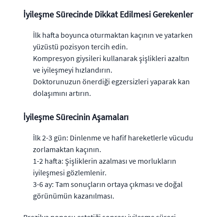
İyileşme Sürecinde Dikkat Edilmesi Gerekenler
İlk hafta boyunca oturmaktan kaçının ve yatarken
yüzüstü pozisyon tercih edin.
Kompresyon giysileri kullanarak şişlikleri azaltın
ve iyileşmeyi hızlandırın.
Doktorunuzun önerdiği egzersizleri yaparak kan
dolaşımını artırın.
İyileşme Sürecinin Aşamaları
İlk 2-3 gün: Dinlenme ve hafif hareketlerle vücudu
zorlamaktan kaçının.
1-2 hafta: Şişliklerin azalması ve morlukların
iyileşmesi gözlemlenir.
3-6 ay: Tam sonuçların ortaya çıkması ve doğal
görünümün kazanılması.