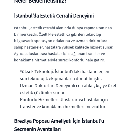
Neler Beklemelisiniz?
İstanbul'da Estetik Cerrahi Deneyimi
İstanbul, estetik cerrahi alanında dünya çapında tanınan
bir merkezdir. Özellikle estethica gibi ileri teknoloji
bilgisayarlı operasyon odalarına ve uzman doktorlara
sahip hastaneler, hastalara yüksek kalitede hizmet sunar.
Ayrıca, uluslararası hastalar için sağlanan transfer ve
konaklama hizmetleriyle süreci konforlu hale getirir.
Yüksek Teknoloji: İstanbul'daki hastaneler, en
son teknolojik ekipmanlarla donatılmıştır.
Uzman Doktorlar: Deneyimli cerrahlar, kişiye özel
estetik çözümler sunar.
Konforlu Hizmetler: Uluslararası hastalar için
transfer ve konaklama hizmetleri mevcuttur.
Brezilya Poposu Ameliyatı İçin İstanbul'u
Seçmenin Avantajları