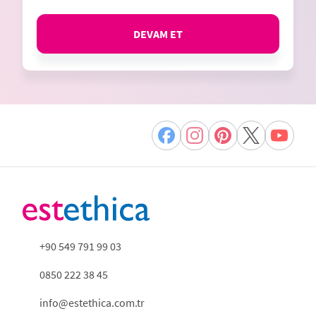
DEVAM ET
+90 549 791 99 03
0850 222 38 45
info@estethica.com.tr