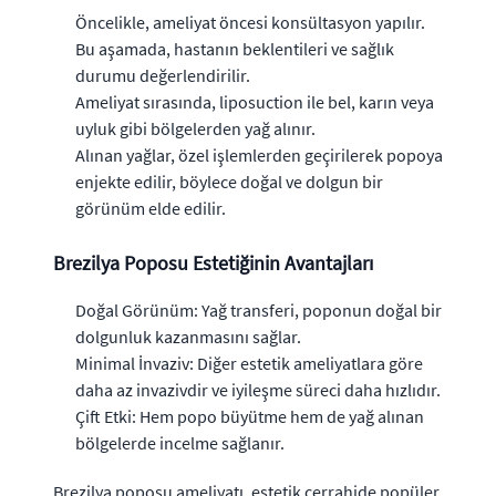
Öncelikle, ameliyat öncesi konsültasyon yapılır.
Bu aşamada, hastanın beklentileri ve sağlık
durumu değerlendirilir.
Ameliyat sırasında, liposuction ile bel, karın veya
uyluk gibi bölgelerden yağ alınır.
Alınan yağlar, özel işlemlerden geçirilerek popoya
enjekte edilir, böylece doğal ve dolgun bir
görünüm elde edilir.
Brezilya Poposu Estetiğinin Avantajları
Doğal Görünüm: Yağ transferi, poponun doğal bir
dolgunluk kazanmasını sağlar.
Minimal İnvaziv: Diğer estetik ameliyatlara göre
daha az invazivdir ve iyileşme süreci daha hızlıdır.
Çift Etki: Hem popo büyütme hem de yağ alınan
bölgelerde incelme sağlanır.
Brezilya poposu ameliyatı, estetik cerrahide popüler