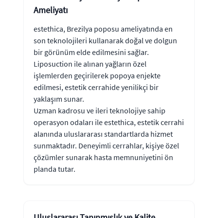
Ameliyatı
estethica, Brezilya poposu ameliyatında en
son teknolojileri kullanarak doğal ve dolgun
bir görünüm elde edilmesini sağlar.
Liposuction ile alınan yağların özel
işlemlerden geçirilerek popoya enjekte
edilmesi, estetik cerrahide yenilikçi bir
yaklaşım sunar.
Uzman kadrosu ve ileri teknolojiye sahip
operasyon odaları ile estethica, estetik cerrahi
alanında uluslararası standartlarda hizmet
sunmaktadır. Deneyimli cerrahlar, kişiye özel
çözümler sunarak hasta memnuniyetini ön
planda tutar.
Uluslararası Tanınmışlık ve Kalite