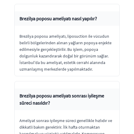
Brezilya poposu ameliyatı nasıl yapılır?
Brezilya poposu ameliyatı, liposuction ile vücudun
belirli bölgelerinden alınan yağların popoya enjekte
edilmesiyle gerçekleştirilir. Bu işlem, popoya
dolgunluk kazandırarak doğal bir görünüm sağlar.
İstanbul'da bu ameliyat, estetik cerrahi alanında
uzmanlaşmış merkezlerde yapılmaktadır.
Brezilya poposu ameliyatı sonrası iyileşme
süreci nasıldır?
Ameliyat sonrası iyileşme süreci genellikle hızlıdır ve
dikkatli bakım gerektirir. İlk hafta oturmaktan
kaçınılmalı ve yüzüstü yatılmalıdır. Kompresyon