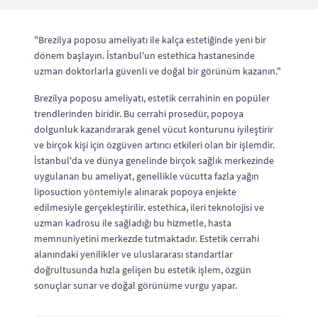
"Brezilya poposu ameliyatı ile kalça estetiğinde yeni bir
dönem başlayın. İstanbul'un estethica hastanesinde
uzman doktorlarla güvenli ve doğal bir görünüm kazanın."
Brezilya poposu ameliyatı, estetik cerrahinin en popüler
trendlerinden biridir. Bu cerrahi prosedür, popoya
dolgunluk kazandırarak genel vücut konturunu iyileştirir
ve birçok kişi için özgüven artırıcı etkileri olan bir işlemdir.
İstanbul'da ve dünya genelinde birçok sağlık merkezinde
uygulanan bu ameliyat, genellikle vücutta fazla yağın
liposuction yöntemiyle alınarak popoya enjekte
edilmesiyle gerçekleştirilir. estethica, ileri teknolojisi ve
uzman kadrosu ile sağladığı bu hizmetle, hasta
memnuniyetini merkezde tutmaktadır. Estetik cerrahi
alanındaki yenilikler ve uluslararası standartlar
doğrultusunda hızla gelişen bu estetik işlem, özgün
sonuçlar sunar ve doğal görünüme vurgu yapar.