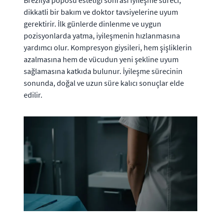
Brezilya poposu estetiği sonrası iyileşme süreci,
dikkatli bir bakım ve doktor tavsiyelerine uyum
gerektirir. İlk günlerde dinlenme ve uygun
pozisyonlarda yatma, iyileşmenin hızlanmasına
yardımcı olur. Kompresyon giysileri, hem şişliklerin
azalmasına hem de vücudun yeni şekline uyum
sağlamasına katkıda bulunur. İyileşme sürecinin
sonunda, doğal ve uzun süre kalıcı sonuçlar elde
edilir.