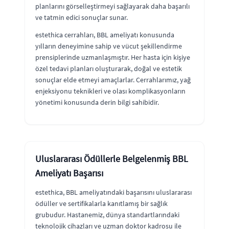
planlarını görselleştirmeyi sağlayarak daha başarılı
ve tatmin edici sonuçlar sunar.
estethica cerrahları, BBL ameliyatı konusunda
yılların deneyimine sahip ve vücut şekillendirme
prensiplerinde uzmanlaşmıştır. Her hasta için kişiye
özel tedavi planları oluşturarak, doğal ve estetik
sonuçlar elde etmeyi amaçlarlar. Cerrahlarımız, yağ
enjeksiyonu teknikleri ve olası komplikasyonların
yönetimi konusunda derin bilgi sahibidir.
Uluslararası Ödüllerle Belgelenmiş BBL
Ameliyatı Başarısı
estethica, BBL ameliyatındaki başarısını uluslararası
ödüller ve sertifikalarla kanıtlamış bir sağlık
grubudur. Hastanemiz, dünya standartlarındaki
teknolojik cihazları ve uzman doktor kadrosu ile