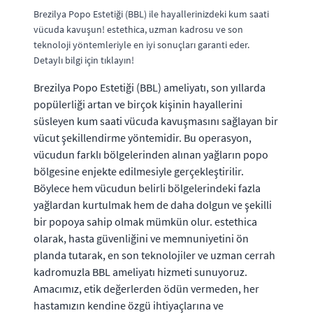
Brezilya Popo Estetiği (BBL) ile hayallerinizdeki kum saati
vücuda kavuşun! estethica, uzman kadrosu ve son
teknoloji yöntemleriyle en iyi sonuçları garanti eder.
Detaylı bilgi için tıklayın!
Brezilya Popo Estetiği (BBL) ameliyatı, son yıllarda
popülerliği artan ve birçok kişinin hayallerini
süsleyen kum saati vücuda kavuşmasını sağlayan bir
vücut şekillendirme yöntemidir. Bu operasyon,
vücudun farklı bölgelerinden alınan yağların popo
bölgesine enjekte edilmesiyle gerçekleştirilir.
Böylece hem vücudun belirli bölgelerindeki fazla
yağlardan kurtulmak hem de daha dolgun ve şekilli
bir popoya sahip olmak mümkün olur. estethica
olarak, hasta güvenliğini ve memnuniyetini ön
planda tutarak, en son teknolojiler ve uzman cerrah
kadromuzla BBL ameliyatı hizmeti sunuyoruz.
Amacımız, etik değerlerden ödün vermeden, her
hastamızın kendine özgü ihtiyaçlarına ve