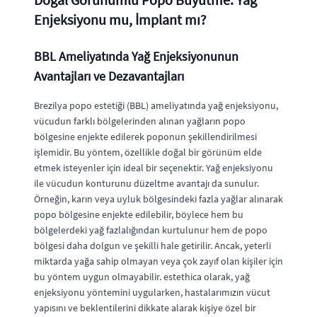
Enjeksiyonu mu, İmplant mı?
BBL Ameliyatında Yağ Enjeksiyonunun
Avantajları ve Dezavantajları
Brezilya popo estetiği (BBL) ameliyatında yağ enjeksiyonu,
vücudun farklı bölgelerinden alınan yağların popo
bölgesine enjekte edilerek poponun şekillendirilmesi
işlemidir. Bu yöntem, özellikle doğal bir görünüm elde
etmek isteyenler için ideal bir seçenektir. Yağ enjeksiyonu
ile vücudun konturunu düzeltme avantajı da sunulur.
Örneğin, karın veya uyluk bölgesindeki fazla yağlar alınarak
popo bölgesine enjekte edilebilir, böylece hem bu
bölgelerdeki yağ fazlalığından kurtulunur hem de popo
bölgesi daha dolgun ve şekilli hale getirilir. Ancak, yeterli
miktarda yağa sahip olmayan veya çok zayıf olan kişiler için
bu yöntem uygun olmayabilir. estethica olarak, yağ
enjeksiyonu yöntemini uygularken, hastalarımızın vücut
yapısını ve beklentilerini dikkate alarak kişiye özel bir