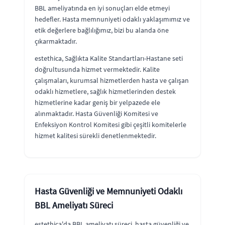
BBL ameliyatında en iyi sonuçları elde etmeyi
hedefler. Hasta memnuniyeti odaklı yaklaşımımız ve
etik değerlere bağlılığımız, bizi bu alanda öne
çıkarmaktadır.
estethica, Sağlıkta Kalite Standartları-Hastane seti
doğrultusunda hizmet vermektedir. Kalite
çalışmaları, kurumsal hizmetlerden hasta ve çalışan
odaklı hizmetlere, sağlık hizmetlerinden destek
hizmetlerine kadar geniş bir yelpazede ele
alınmaktadır. Hasta Güvenliği Komitesi ve
Enfeksiyon Kontrol Komitesi gibi çeşitli komitelerle
hizmet kalitesi sürekli denetlenmektedir.
Hasta Güvenliği ve Memnuniyeti Odaklı
BBL Ameliyatı Süreci
estethica'da BBL ameliyatı süreci, hasta güvenliği ve