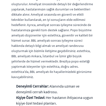
oluşturulur. Ameliyat öncesinde detaylı bir değerlendirme
yapılarak, hastalarımızın sağlık durumları ve beklentileri
dikkate alınır. Ameliyat sırasında en güvenli ve etkili
teknikler kullanılarak, en iyi sonuçların elde edilmesi
hedeflenir. Ayrıca, ameliyat sonrası iyileşme sürecinde de
hastalarımıza gerekli tüm destek sağlanır. Popo büyütme
ameliyatı düşünenler için estethica, güvenilir ve kaliteli bir
hizmet sunar. BBL ameliyatı sonrası iyileşme süreci
hakkında detaylı bilgi almak ve ameliyat randevusu
oluşturmak için bizimle iletişime geçebilirsiniz. estethica,
BBL ameliyatı Ankara, İstanbul ve İzmir gibi büyük
şehirlerde de hizmet vermektedir. Brezilya popo estetiği
yaptırmak isteyenler için estethica, doğru adres.
estethica'da, BBL ameliyatı ile hayallerinizdeki görünüme
kavuşabilirsiniz.
Deneyimli Cerrahlar:
Alanında uzman ve
deneyimli cerrah kadrosu.
Kişiye Özel Tedavi:
Her hastanın ihtiyacına uygun
kişiye özel tedavi planları.