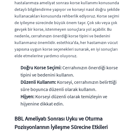
hastalarımıza ameliyat sonrası korse kullanımı konusunda
detaylı bilgilendirme yapıyor ve korseyi nasıl doğru şekilde
kullanacakları konusunda rehberlik ediyoruz. Korse seçimi
de iyileşme sürecinde büyük önem taşır. Çok sıkı veya çok
gevşek bir korse, istenmeyen sonuçlara yol açabilir. Bu
nedenle, cerrahınızın önerdiği korse tipini ve bedenini
kullanmanız önemlidir. estethica'da, her hastamızın vücut
yapısına uygun korse seçenekleri sunarak, en iyi sonuçları
elde etmelerine yardımcı oluyoruz.
Doğru Korse Seçimi:
Cerrahınızın önerdiği korse
tipini ve bedenini kullanın.
Düzenli Kullanım:
Korseyi, cerrahınızın belirttiği
süre boyunca düzenli olarak kullanın.
Hijyen:
Korseyi düzenli olarak temizleyin ve
hijyenine dikkat edin.
BBL Ameliyatı Sonrası Uyku ve Oturma
Pozisyonlarının İyileşme Sürecine Etkileri