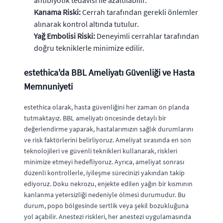
Kanama Riski:
Cerrah tarafından gerekli önlemler
alınarak kontrol altında tutulur.
Yağ Embolisi Riski:
Deneyimli cerrahlar tarafından
doğru tekniklerle minimize edilir.
estethica'da BBL Ameliyatı Güvenliği ve Hasta
Memnuniyeti
estethica olarak, hasta güvenliğini her zaman ön planda
tutmaktayız. BBL ameliyatı öncesinde detaylı bir
değerlendirme yaparak, hastalarımızın sağlık durumlarını
ve risk faktörlerini belirliyoruz. Ameliyat sırasında en son
teknolojileri ve güvenli teknikleri kullanarak, riskleri
minimize etmeyi hedefliyoruz. Ayrıca, ameliyat sonrası
düzenli kontrollerle, iyileşme sürecinizi yakından takip
ediyoruz. Doku nekrozu, enjekte edilen yağın bir kısmının
kanlanma yetersizliği nedeniyle ölmesi durumudur. Bu
durum, popo bölgesinde sertlik veya şekil bozukluğuna
yol açabilir. Anestezi riskleri, her anestezi uygulamasında