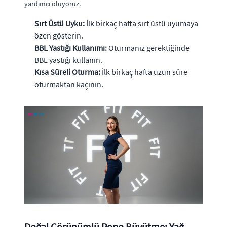
yardımcı oluyoruz.
Sırt Üstü Uyku:
İlk birkaç hafta sırt üstü uyumaya
özen gösterin.
BBL Yastığı Kullanımı:
Oturmanız gerektiğinde
BBL yastığı kullanın.
Kısa Süreli Oturma:
İlk birkaç hafta uzun süre
oturmaktan kaçının.
Doğal Görünümlü Popo Büyütme: Yağ