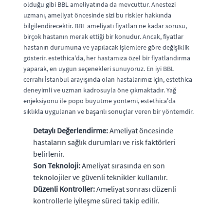
olduğu gibi BBL ameliyatında da mevcuttur. Anestezi
uzmanı, ameliyat öncesinde sizi bu riskler hakkında
bilgilendirecektir. BBL ameliyatı fiyatları ne kadar sorusu,
birçok hastanın merak ettiği bir konudur. Ancak, fiyatlar
hastanın durumuna ve yapılacak işlemlere göre değişiklik
gösterir. estethica'da, her hastamıza özel bir fiyatlandırma
yaparak, en uygun seçenekleri sunuyoruz. En iyi BBL
cerrahı İstanbul arayışında olan hastalarımız için, estethica
deneyimli ve uzman kadrosuyla öne çıkmaktadır. Yağ
enjeksiyonu ile popo büyütme yöntemi, estethica'da
sıklıkla uygulanan ve başarılı sonuçlar veren bir yöntemdir.
Detaylı Değerlendirme:
Ameliyat öncesinde
hastaların sağlık durumları ve risk faktörleri
belirlenir.
Son Teknoloji:
Ameliyat sırasında en son
teknolojiler ve güvenli teknikler kullanılır.
Düzenli Kontroller:
Ameliyat sonrası düzenli
kontrollerle iyileşme süreci takip edilir.