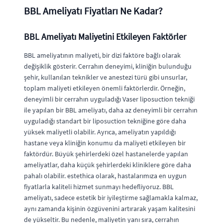
BBL Ameliyatı Fiyatları Ne Kadar?
BBL Ameliyatı Maliyetini Etkileyen Faktörler
BBL ameliyatının maliyeti, bir dizi faktöre bağlı olarak
değişiklik gösterir. Cerrahın deneyimi, kliniğin bulunduğu
şehir, kullanılan teknikler ve anestezi türü gibi unsurlar,
toplam maliyeti etkileyen önemli faktörlerdir. Örneğin,
deneyimli bir cerrahın uyguladığı Vaser liposuction tekniği
ile yapılan bir BBL ameliyatı, daha az deneyimli bir cerrahın
uyguladığı standart bir liposuction tekniğine göre daha
yüksek maliyetli olabilir. Ayrıca, ameliyatın yapıldığı
hastane veya kliniğin konumu da maliyeti etkileyen bir
faktördür. Büyük şehirlerdeki özel hastanelerde yapılan
ameliyatlar, daha küçük şehirlerdeki kliniklere göre daha
pahalı olabilir. estethica olarak, hastalarımıza en uygun
fiyatlarla kaliteli hizmet sunmayı hedefliyoruz. BBL
ameliyatı, sadece estetik bir iyileştirme sağlamakla kalmaz,
aynı zamanda kişinin özgüvenini artırarak yaşam kalitesini
de yükseltir. Bu nedenle, maliyetin yanı sıra, cerrahın