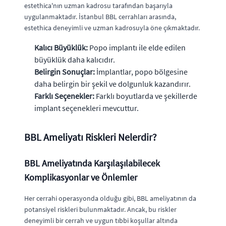
estethica'nın uzman kadrosu tarafından başarıyla
uygulanmaktadır. İstanbul BBL cerrahları arasında,
estethica deneyimli ve uzman kadrosuyla öne çıkmaktadır.
Kalıcı Büyüklük:
Popo implantı ile elde edilen
büyüklük daha kalıcıdır.
Belirgin Sonuçlar:
İmplantlar, popo bölgesine
daha belirgin bir şekil ve dolgunluk kazandırır.
Farklı Seçenekler:
Farklı boyutlarda ve şekillerde
implant seçenekleri mevcuttur.
BBL Ameliyatı Riskleri Nelerdir?
BBL Ameliyatında Karşılaşılabilecek
Komplikasyonlar ve Önlemler
Her cerrahi operasyonda olduğu gibi, BBL ameliyatının da
potansiyel riskleri bulunmaktadır. Ancak, bu riskler
deneyimli bir cerrah ve uygun tıbbi koşullar altında