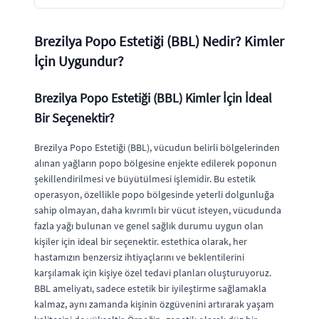
Brezilya Popo Estetiği (BBL) Nedir? Kimler
İçin Uygundur?
Brezilya Popo Estetiği (BBL) Kimler İçin İdeal
Bir Seçenektir?
Brezilya Popo Estetiği (BBL), vücudun belirli bölgelerinden
alınan yağların popo bölgesine enjekte edilerek poponun
şekillendirilmesi ve büyütülmesi işlemidir. Bu estetik
operasyon, özellikle popo bölgesinde yeterli dolgunluğa
sahip olmayan, daha kıvrımlı bir vücut isteyen, vücudunda
fazla yağı bulunan ve genel sağlık durumu uygun olan
kişiler için ideal bir seçenektir. estethica olarak, her
hastamızın benzersiz ihtiyaçlarını ve beklentilerini
karşılamak için kişiye özel tedavi planları oluşturuyoruz.
BBL ameliyatı, sadece estetik bir iyileştirme sağlamakla
kalmaz, aynı zamanda kişinin özgüvenini artırarak yaşam