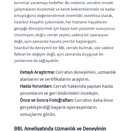
kıvrımlar yaratmayı hedefler. Bu nedenle, cerrahın önceki
çalışmalarını incelemek ve kendi beklentilerinizle ne kadar
örtüştüğünü değerlendirmek önemlidir. estethica olarak,
İstanbul Ataşehir şubemizde, her hastanın hayallerini
gerçeğe dönüştürmek için kişiye özel çözümler sunuyoruz.
Unutmayın, doğru cerrah seçimi, sadece bir operasyon
değil, aynı zamanda hayata yeni bir başlangıçtır.
İstanbul'da deneyimli bir BBL cerrahı bulmak, size sadece
fiziksel bir değişim değil, aynı zamanda duygusal bir
yenilenme de sağlayabilir.
Detaylı Araştırma:
Cerrahın deneyimini, uzmanlık
alanlarını ve sertifikalarını araştırın.
Hasta Yorumları:
Cerrah hakkında yapılan hasta
yorumlarını ve geri bildirimleri inceleyin.
Önce ve Sonra Fotoğrafları:
Cerrahın daha önce
gerçekleştirdiği başarılı operasyonların
sonuçlarını görün.
BBL Ameliyatında Uzmanlık ve Deneyimin