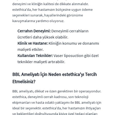
deneyimi ve kliniğin kalitesi de dikkate alınmalıdır.
estethica'da, her hastamızın bütçesine uygun ödeme
seçenekleri sunarak, hayallerindeki görünüme
kavuşmalarına yardımcı oluyoruz.
Cerrahın Deneyimi:
Deneyimli cerrahların
ücretleri daha yüksek olabilir.
Klinik ve Hastane:
Kliniğin konumu ve donanımı
maliyeti etkiler.
Kullanılan Teknikler:
Vaser liposuction gibi özel
teknikler maliyeti artırabilir.
BBL Ameliyatı İçin Neden estethica'yı Tercih
Etmelisiniz?
BBL ameliyatı, dikkat ve özen gerektiren bir operasyondur.
estethica, deneyimli cerrah kadrosu, son teknoloji
ekipmanları ve hasta odaklı yaklaşımı ile BBL ameliyatı için
ideal bir seçenektir. estethica'da, her hastamızın ihtiyaçları
ve beklentileri doğrultusunda kişiye özel tedavi planları