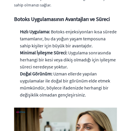
sahip olmanızı sağlar.
Botoks Uygulamasının Avantajları ve Süreci
Hızlı Uygulama:
Botoks enjeksiyonları kısa sürede
tamamlanır, bu da yoğun yaşam temposuna
sahip kişiler için büyük bir avantajdır.
Minimal İyileşme Süreci:
Uygulama sonrasında
herhangi bir kesi veya dikiş olmadığı için iyileşme
süreci neredeyse yoktur.
Doğal Görünüm:
Uzman ellerde yapılan
uygulamalar ile doğal bir görünüm elde etmek
mümkündür, böylece ifadenizde herhangi bir
değişiklik olmadan gençleşirsiniz.