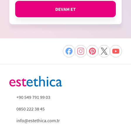
DEVAM ET
+90 549 791 99 03
0850 222 38 45
info@estethica.com.tr