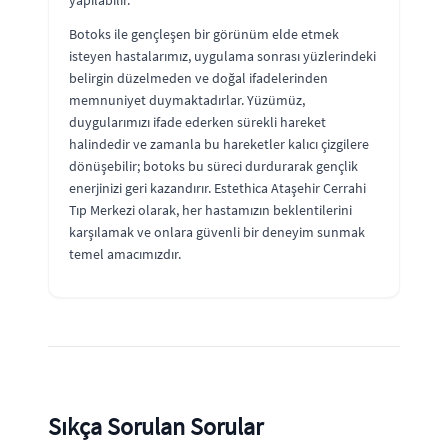
yapılabilir.
Botoks ile gençleşen bir görünüm elde etmek
isteyen hastalarımız, uygulama sonrası yüzlerindeki
belirgin düzelmeden ve doğal ifadelerinden
memnuniyet duymaktadırlar. Yüzümüz,
duygularımızı ifade ederken sürekli hareket
halindedir ve zamanla bu hareketler kalıcı çizgilere
dönüşebilir; botoks bu süreci durdurarak gençlik
enerjinizi geri kazandırır. Estethica Ataşehir Cerrahi
Tıp Merkezi olarak, her hastamızın beklentilerini
karşılamak ve onlara güvenli bir deneyim sunmak
temel amacımızdır.
Sıkça Sorulan Sorular