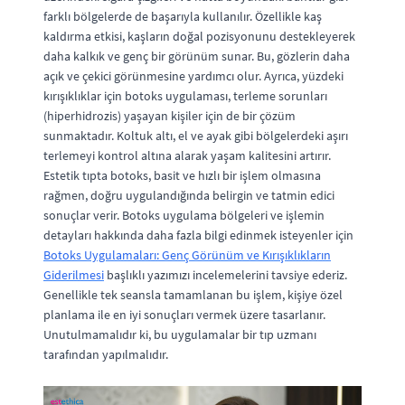
farklı bölgelerde de başarıyla kullanılır. Özellikle kaş
kaldırma etkisi, kaşların doğal pozisyonunu destekleyerek
daha kalkık ve genç bir görünüm sunar. Bu, gözlerin daha
açık ve çekici görünmesine yardımcı olur. Ayrıca, yüzdeki
kırışıklıklar için botoks uygulaması, terleme sorunları
(hiperhidrozis) yaşayan kişiler için de bir çözüm
sunmaktadır. Koltuk altı, el ve ayak gibi bölgelerdeki aşırı
terlemeyi kontrol altına alarak yaşam kalitesini artırır.
Estetik tıpta botoks, basit ve hızlı bir işlem olmasına
rağmen, doğru uygulandığında belirgin ve tatmin edici
sonuçlar verir. Botoks uygulama bölgeleri ve işlemin
detayları hakkında daha fazla bilgi edinmek isteyenler için
Botoks Uygulamaları: Genç Görünüm ve Kırışıklıkların
Giderilmesi
başlıklı yazımızı incelemelerini tavsiye ederiz.
Genellikle tek seansla tamamlanan bu işlem, kişiye özel
planlama ile en iyi sonuçları vermek üzere tasarlanır.
Unutulmamalıdır ki, bu uygulamalar bir tıp uzmanı
tarafından yapılmalıdır.