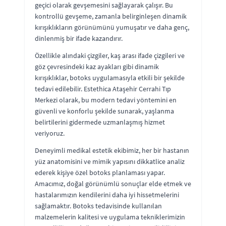
geçici olarak gevşemesini sağlayarak çalışır. Bu
kontrollü gevşeme, zamanla belirginleşen dinamik
kırışıklıkların görünümünü yumuşatır ve daha genç,
dinlenmiş bir ifade kazandırır.
Özellikle alındaki çizgiler, kaş arası ifade çizgileri ve
göz çevresindeki kaz ayakları gibi dinamik
kırışıklıklar, botoks uygulamasıyla etkili bir şekilde
tedavi edilebilir. Estethica Ataşehir Cerrahi Tıp
Merkezi olarak, bu modern tedavi yöntemini en
güvenli ve konforlu şekilde sunarak, yaşlanma
belirtilerini gidermede uzmanlaşmış hizmet
veriyoruz.
Deneyimli medikal estetik ekibimiz, her bir hastanın
yüz anatomisini ve mimik yapısını dikkatlice analiz
ederek kişiye özel botoks planlaması yapar.
Amacımız, doğal görünümlü sonuçlar elde etmek ve
hastalarımızın kendilerini daha iyi hissetmelerini
sağlamaktır. Botoks tedavisinde kullanılan
malzemelerin kalitesi ve uygulama tekniklerimizin