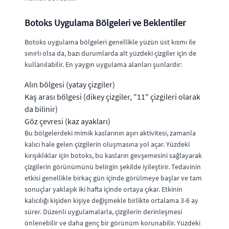
Botoks Uygulama Bölgeleri ve Beklentiler
Botoks uygulama bölgeleri genellikle yüzün üst kısmı ile
sınırlı olsa da, bazı durumlarda alt yüzdeki çizgiler için de
kullanılabilir. En yaygın uygulama alanları şunlardır:
Alın bölgesi (yatay çizgiler)
Kaş arası bölgesi (dikey çizgiler, "11" çizgileri olarak
da bilinir)
Göz çevresi (kaz ayakları)
Bu bölgelerdeki mimik kaslarının aşırı aktivitesi, zamanla
kalıcı hale gelen çizgilerin oluşmasına yol açar. Yüzdeki
kırışıklıklar için botoks, bu kasların gevşemesini sağlayarak
çizgilerin görünümünü belirgin şekilde iyileştirir. Tedavinin
etkisi genellikle birkaç gün içinde görülmeye başlar ve tam
sonuçlar yaklaşık iki hafta içinde ortaya çıkar. Etkinin
kalıcılığı kişiden kişiye değişmekle birlikte ortalama 3-6 ay
sürer. Düzenli uygulamalarla, çizgilerin derinleşmesi
önlenebilir ve daha genç bir görünüm korunabilir. Yüzdeki