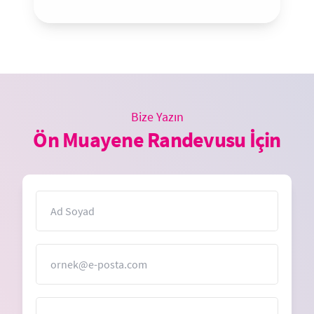
Bize Yazın
Ön Muayene Randevusu İçin
İsim
E-Posta