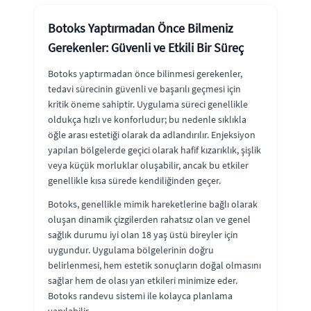
Botoks Yaptırmadan Önce Bilmeniz
Gerekenler: Güvenli ve Etkili Bir Süreç
Botoks yaptırmadan önce bilinmesi gerekenler,
tedavi sürecinin güvenli ve başarılı geçmesi için
kritik öneme sahiptir. Uygulama süreci genellikle
oldukça hızlı ve konforludur; bu nedenle sıklıkla
öğle arası estetiği olarak da adlandırılır. Enjeksiyon
yapılan bölgelerde geçici olarak hafif kızarıklık, şişlik
veya küçük morluklar oluşabilir, ancak bu etkiler
genellikle kısa sürede kendiliğinden geçer.
Botoks, genellikle mimik hareketlerine bağlı olarak
oluşan dinamik çizgilerden rahatsız olan ve genel
sağlık durumu iyi olan 18 yaş üstü bireyler için
uygundur. Uygulama bölgelerinin doğru
belirlenmesi, hem estetik sonuçların doğal olmasını
sağlar hem de olası yan etkileri minimize eder.
Botoks randevu sistemi ile kolayca planlama