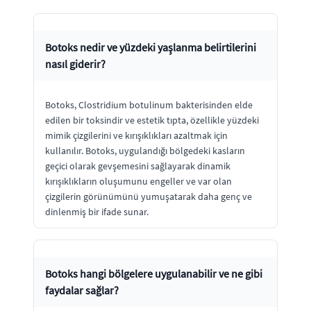
Botoks nedir ve yüzdeki yaşlanma belirtilerini
nasıl giderir?
Botoks, Clostridium botulinum bakterisinden elde
edilen bir toksindir ve estetik tıpta, özellikle yüzdeki
mimik çizgilerini ve kırışıklıkları azaltmak için
kullanılır. Botoks, uygulandığı bölgedeki kasların
geçici olarak gevşemesini sağlayarak dinamik
kırışıklıkların oluşumunu engeller ve var olan
çizgilerin görünümünü yumuşatarak daha genç ve
dinlenmiş bir ifade sunar.
Botoks hangi bölgelere uygulanabilir ve ne gibi
faydalar sağlar?