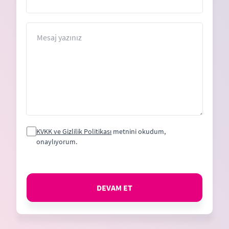
Mesaj
KVKK ve Gizlilik Politikası
metnini okudum,
onaylıyorum.
DEVAM ET