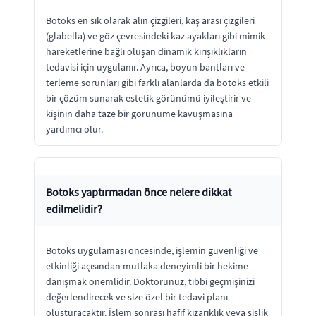
Botoks en sık olarak alın çizgileri, kaş arası çizgileri
(glabella) ve göz çevresindeki kaz ayakları gibi mimik
hareketlerine bağlı oluşan dinamik kırışıklıkların
tedavisi için uygulanır. Ayrıca, boyun bantları ve
terleme sorunları gibi farklı alanlarda da botoks etkili
bir çözüm sunarak estetik görünümü iyileştirir ve
kişinin daha taze bir görünüme kavuşmasına
yardımcı olur.
Botoks yaptırmadan önce nelere dikkat
edilmelidir?
Botoks uygulaması öncesinde, işlemin güvenliği ve
etkinliği açısından mutlaka deneyimli bir hekime
danışmak önemlidir. Doktorunuz, tıbbi geçmişinizi
değerlendirecek ve size özel bir tedavi planı
oluşturacaktır. İşlem sonrası hafif kızarıklık veya şişlik