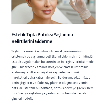
Estetik Tıpta Botoks: Yaşlanma
Belirtilerini Giderme
Yaşlanma süreci kaçınılmazdır ancak görünümünü
ertelemek ve yaşlanma belirtilerini gidermek mümkündür.
Estetik uygulamalar, bu sürecin en belirgin izlerini silmede
güçlü bir araçtır. Zamanla kolajen ve elastin üretiminin
azalmasıyla cilt elastikiyetini kaybeder ve mimik
hareketleri daha kalıcı hale gelir. Bu durum, yüzümüzde
derin çizgilerin ve ifade kayıplarının oluşmasına zemin
hazırlar. İşte tam bu noktada, botoks devreye girerek hem
bu süreci yavaşlatmaya yardımcı olur hem de var olan
çizgileri hedefler.