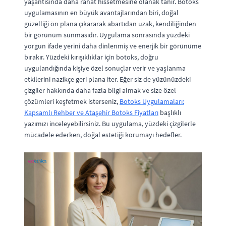
yaşantısında daha rahat hissetmesine olanak tanır. Botoks
uygulamasının en büyük avantajlarından biri, doğal
güzelliği ön plana çıkararak abartıdan uzak, kendiliğinden
bir görünüm sunmasıdır. Uygulama sonrasında yüzdeki
yorgun ifade yerini daha dinlenmiş ve enerjik bir görünüme
bırakır. Yüzdeki kırışıklıklar için botoks, doğru
uygulandığında kişiye özel sonuçlar verir ve yaşlanma
etkilerini nazikçe geri plana iter. Eğer siz de yüzünüzdeki
çizgiler hakkında daha fazla bilgi almak ve size özel
çözümleri keşfetmek isterseniz,
Botoks Uygulamaları:
Kapsamlı Rehber ve Ataşehir Botoks Fiyatları
başlıklı
yazımızı inceleyebilirsiniz. Bu uygulama, yüzdeki çizgilerle
mücadele ederken, doğal estetiği korumayı hedefler.