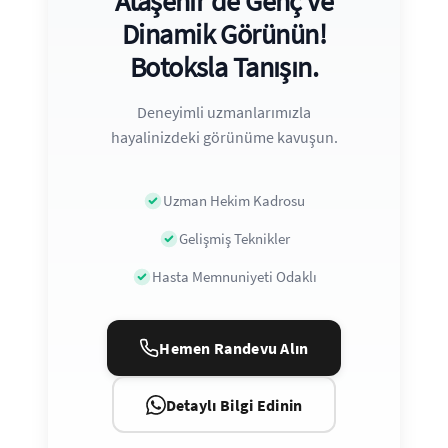
Ataşehir'de Genç ve
Dinamik Görünün!
Botoksla Tanışın.
Deneyimli uzmanlarımızla
hayalinizdeki görünüme kavuşun.
Uzman Hekim Kadrosu
Gelişmiş Teknikler
Hasta Memnuniyeti Odaklı
Hemen Randevu Alın
Detaylı Bilgi Edinin