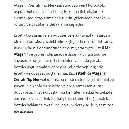
Ataşehir Cerrahi Tıp Merkezi, sunduğu yenilikçi botoks
uygulamaları ile yüzdeki kırışıklıklara etkili çözümler
sunmaktadır. Yaşlanma belirtilerini gidermede botoksun
rolünü ve uygulama detaylarını keşfedin.
Estetik tıp alanında en popüler ve etkili uygulamalardan
biri olan botoks, yüzdeki mimik çizgilerinin ve derinleşmiş
kırışıklıkların giderilmesinde devrim yaratmıştır. Özellikle
Ataşehir
ve çevresinde, genç ve dinamik bir görünüme
kavuşmak isteyenlerin ilk tercihleri arasında yer alan
botoks uygulamaları, deneyimli ellerde yapıldığında
estetik ve doğal sonuçlar sunar. Biz,
estethica Ataşehir
Cerrahi Tıp Merkezi
olarak, bu modern tedavi yöntemini en
güvenli ve konforlu şekilde sizlere sunmaktan gurur
duyuyoruz. Yüzdeki yaşlanma belirtilerini etkili bir şekilde
ele almak ve kendinizi daha iyi hissetmenizi sağlamak için
botoks hakkında merak edilen tüm detayları bu yazımızda
ele alacağız.