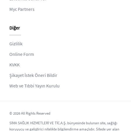
Myc Partners
Diğer
Gizlilik
Online Form
KVKK
Şikayet İstek Öneri Bildir
Web ve Tıbbi Yayın Kurulu
© 2026 All Rights Reserved
SİMA SAĞLIK HİZMETLERİ VE TİC.A.Ş. bünyesinde bulunan site, sağlığı
koruyucu ve geliştirici nitelikte bilgilendirme amaçlıdır. Sitede yer alan