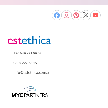
+90 549 791 99 03
0850 222 38 45
info@estethica.com.tr