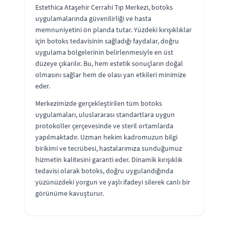
Estethica Ataşehir Cerrahi Tıp Merkezi, botoks
uygulamalarında güvenilirliği ve hasta
memnuniyetini ön planda tutar. Yüzdeki kırışıklıklar
için botoks tedavisinin sağladığı faydalar, doğru
uygulama bölgelerinin belirlenmesiyle en üst
düzeye çıkarılır. Bu, hem estetik sonuçların doğal
olmasını sağlar hem de olası yan etkileri minimize
eder.
Merkezimizde gerçekleştirilen tüm botoks
uygulamaları, uluslararası standartlara uygun
protokoller çerçevesinde ve steril ortamlarda
yapılmaktadır. Uzman hekim kadromuzun bilgi
birikimi ve tecrübesi, hastalarımıza sunduğumuz
hizmetin kalitesini garanti eder. Dinamik kırışıklık
tedavisi olarak botoks, doğru uygulandığında
yüzünüzdeki yorgun ve yaşlı ifadeyi silerek canlı bir
görünüme kavuşturur.