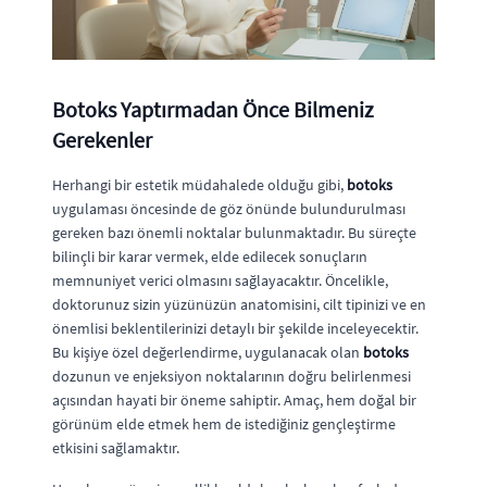
Botoks Yaptırmadan Önce Bilmeniz
Gerekenler
Herhangi bir estetik müdahalede olduğu gibi,
botoks
uygulaması öncesinde de göz önünde bulundurulması
gereken bazı önemli noktalar bulunmaktadır. Bu süreçte
bilinçli bir karar vermek, elde edilecek sonuçların
memnuniyet verici olmasını sağlayacaktır. Öncelikle,
doktorunuz sizin yüzünüzün anatomisini, cilt tipinizi ve en
önemlisi beklentilerinizi detaylı bir şekilde inceleyecektir.
Bu kişiye özel değerlendirme, uygulanacak olan
botoks
dozunun ve enjeksiyon noktalarının doğru belirlenmesi
açısından hayati bir öneme sahiptir. Amaç, hem doğal bir
görünüm elde etmek hem de istediğiniz gençleştirme
etkisini sağlamaktır.