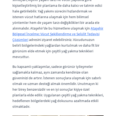
kişiselleştirilmiş bir planlama ile daha kalıcı ve tatmin edici
hale getirilebilir. Yağ yakımı sürecini hızlandırmak ve
istenen vücut hatlarına ulaşmak için hem bilimsel
yöntemler hem de yaşam tarzı değişiklikleri bir arada ele
alınmalıdır. Ataşehir'de bu hizmetlere ulaşmak için
Ataşehir
Bölgesel İncelme: Vücut Şekillendirme ve Selülit Tedavisi
Çözümleri
adresini ziyaret edebilirsiniz. Vücudunuzun
belirli bölgelerindeki yağlardan kurtulmak ve daha fit bir
görünüm elde etmek için çeşitli yağ yakma teknikleri
mevcuttur.
Bu kapsamlı yaklaşımlar, sadece görünür iyileşmeler
sağlamakla kalmaz, aynı zamanda kendinize olan
güveninizi de artırır. İstenen sonuçlara ulaşmak için sabırlı
olmak ve uzman desteği almak önemlidir. Unutmayın ki
her birey benzersizdir ve en iyi sonuçlar kişiye özel
planlarla elde edilir. Uygulanan çeşitli yağ yakma teknikleri,
hedeflenen bölgelerdeki yağ dokusunu azaltmada etkili
olmaktadır.