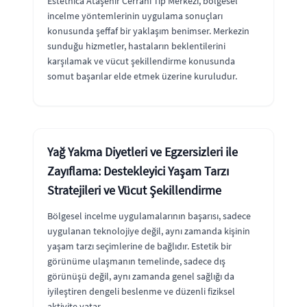
Estethica Ataşehir Cerrahi Tıp Merkezi, bölgesel
incelme yöntemlerinin uygulama sonuçları
konusunda şeffaf bir yaklaşım benimser. Merkezin
sunduğu hizmetler, hastaların beklentilerini
karşılamak ve vücut şekillendirme konusunda
somut başarılar elde etmek üzerine kuruludur.
Yağ Yakma Diyetleri ve Egzersizleri ile
Zayıflama: Destekleyici Yaşam Tarzı
Stratejileri ve Vücut Şekillendirme
Bölgesel incelme uygulamalarının başarısı, sadece
uygulanan teknolojiye değil, aynı zamanda kişinin
yaşam tarzı seçimlerine de bağlıdır. Estetik bir
görünüme ulaşmanın temelinde, sadece dış
görünüşü değil, aynı zamanda genel sağlığı da
iyileştiren dengeli beslenme ve düzenli fiziksel
aktivite yatar.