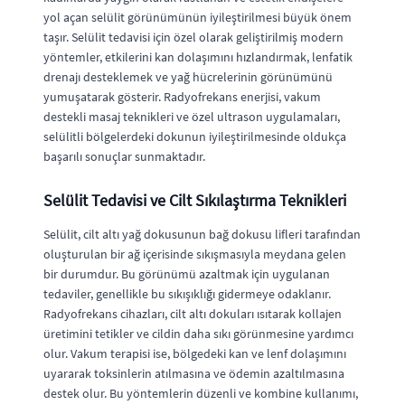
yol açan selülit görünümünün iyileştirilmesi büyük önem
taşır. Selülit tedavisi için özel olarak geliştirilmiş modern
yöntemler, etkilerini kan dolaşımını hızlandırmak, lenfatik
drenajı desteklemek ve yağ hücrelerinin görünümünü
yumuşatarak gösterir. Radyofrekans enerjisi, vakum
destekli masaj teknikleri ve özel ultrason uygulamaları,
selülitli bölgelerdeki dokunun iyileştirilmesinde oldukça
başarılı sonuçlar sunmaktadır.
Selülit Tedavisi ve Cilt Sıkılaştırma Teknikleri
Selülit, cilt altı yağ dokusunun bağ dokusu lifleri tarafından
oluşturulan bir ağ içerisinde sıkışmasıyla meydana gelen
bir durumdur. Bu görünümü azaltmak için uygulanan
tedaviler, genellikle bu sıkışıklığı gidermeye odaklanır.
Radyofrekans cihazları, cilt altı dokuları ısıtarak kollajen
üretimini tetikler ve cildin daha sıkı görünmesine yardımcı
olur. Vakum terapisi ise, bölgedeki kan ve lenf dolaşımını
uyararak toksinlerin atılmasına ve ödemin azaltılmasına
destek olur. Bu yöntemlerin düzenli ve kombine kullanımı,