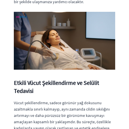
bir şekilde ulaşmanıza yardımcı olacaktır.
Etkili Vücut Şekillendirme ve Selülit
Tedavisi
Vücut şekillendirme, sadece görünür yağ dokusunu
azaltmakla sınırlı kalmayıp, aynı zamanda cildin sıkılığını
artırmayı ve daha pürüzsüz bir görünüme kavuşmayı
amaçlayan kapsamlı bir yaklaşımdır. Bu süreçte, özellikle
kadınlarda yaygın olarak rastlanan ve estetik endişelere