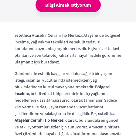
Bilgi Almak İstiyorum
estethica Ataşehir Cerrahi Tıp Merkezi, Ataşehir'de bölgesel
incelme, yağ yakma teknikleri ve selülit tedavisi
konularında uzmanlaşmış bir merkezdir. Kişiye özel tedavi
planları ve son teknoloji cihazlarla hayalinizdeki görünüme
ulaşmanız için buradayız.
Günümüzde estetik kaygılar ve daha sağlıklı bir yaşam
isteği, insanları vücutlarında istemedikleri yağ
birikimlerinden kurtulmaya yöneltmektedir.
Bölgesel
incelme
, belirli vücut bölgelerindeki inatçı yağların
hedeflenerek azaltılması süreci olarak tanımlanır. Sadece
kilo verme ile değil, aynı zamanda vücut hatlarını
şekillendirme ve sıkılaştırma ile de ilgilidir. Biz,
estethica
Ataşehir Cerrahi Tıp Merkezi
olarak, bu alandaki en güncel
ve etkili yöntemleri sizler için sunuyoruz. Amacımız, sizlere
özel çözümlerle hayal ettiğiniz vücut formuna ulaşmanızda