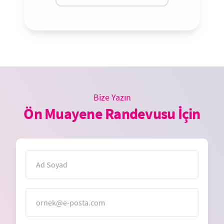
Bize Yazın
Ön Muayene Randevusu İçin
İsim
E-Posta