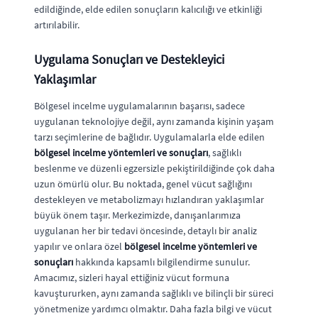
edildiğinde, elde edilen sonuçların kalıcılığı ve etkinliği
artırılabilir.
Uygulama Sonuçları ve Destekleyici
Yaklaşımlar
Bölgesel incelme uygulamalarının başarısı, sadece
uygulanan teknolojiye değil, aynı zamanda kişinin yaşam
tarzı seçimlerine de bağlıdır. Uygulamalarla elde edilen
bölgesel incelme yöntemleri ve sonuçları
, sağlıklı
beslenme ve düzenli egzersizle pekiştirildiğinde çok daha
uzun ömürlü olur. Bu noktada, genel vücut sağlığını
destekleyen ve metabolizmayı hızlandıran yaklaşımlar
büyük önem taşır. Merkezimizde, danışanlarımıza
uygulanan her bir tedavi öncesinde, detaylı bir analiz
yapılır ve onlara özel
bölgesel incelme yöntemleri ve
sonuçları
hakkında kapsamlı bilgilendirme sunulur.
Amacımız, sizleri hayal ettiğiniz vücut formuna
kavuştururken, aynı zamanda sağlıklı ve bilinçli bir süreci
yönetmenize yardımcı olmaktır. Daha fazla bilgi ve vücut