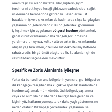
önem taşır. Bu alandaki fazlalıklar, kişilerin giyim
tercihlerini etkileyebileceği gibi, uzun vadede ciddi sağlık
risklerini de beraberinde getirebilir. Basenler ve üst
bacakların iç ve dış kısımları da kadınlarda sıkça karşılaşılan
yağlanma bölgelerindendir. Bu bölgelerdeki görünümü
iyileştirmek için uygulanan
bölgesel incelme
yöntemleri,
genel vücut oranlarının daha dengeli görünmesine
yardımcı olur. Ayrıca, koltuk altı ve sırtın üst kısımlarında
oluşan yağ birikimleri, özellikle sırt dekolteli kıyafetlerde
rahatsız edici bir görüntü oluşturabilir. Bu alanlar için de
çeşitli tedavi seçenekleri mevcuttur.
Spesifik ve Zorlu Alanlarda İyileşme
Yukarıda bahsedilen ana bölgelerin yanı sıra, gıdı bölgesi ve
diz kapağı çevresi gibi daha küçük ve spesifik alanlarda da
incelme sağlamak mümkündür. Gıdı bölgesi, yaşlanma
veya kilo alımıyla birlikte daha belirgin hale gelebilir ve
kişinin yüz hatlarını yumuşatarak daha yaşlı göstermesine
neden olabilir. Diz kapağı çevresindeki yağlanma ise