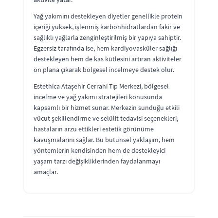
Yağ yakımını destekleyen diyetler genellikle protein
içeriği yüksek, işlenmiş karbonhidratlardan fakir ve
sağlıklı yağlarla zenginleştirilmiş bir yapıya sahiptir.
Egzersiz tarafında ise, hem kardiyovasküler sağlığı
destekleyen hem de kas kütlesini artıran aktiviteler
ön plana çıkarak bölgesel incelmeye destek olur.
Estethica Ataşehir Cerrahi Tıp Merkezi, bölgesel
incelme ve yağ yakımı stratejileri konusunda
kapsamlı bir hizmet sunar. Merkezin sunduğu etkili
vücut şekillendirme ve selülit tedavisi seçenekleri,
hastaların arzu ettikleri estetik görünüme
kavuşmalarını sağlar. Bu bütünsel yaklaşım, hem
yöntemlerin kendisinden hem de destekleyici
yaşam tarzı değişikliklerinden faydalanmayı
amaçlar.