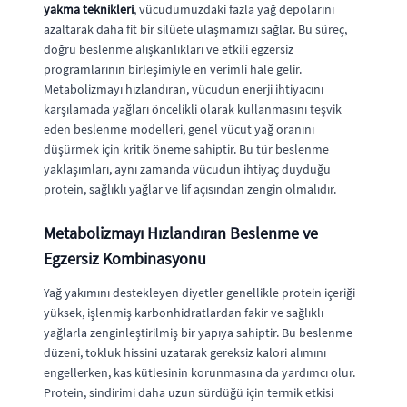
yakma teknikleri
, vücudumuzdaki fazla yağ depolarını
azaltarak daha fit bir silüete ulaşmamızı sağlar. Bu süreç,
doğru beslenme alışkanlıkları ve etkili egzersiz
programlarının birleşimiyle en verimli hale gelir.
Metabolizmayı hızlandıran, vücudun enerji ihtiyacını
karşılamada yağları öncelikli olarak kullanmasını teşvik
eden beslenme modelleri, genel vücut yağ oranını
düşürmek için kritik öneme sahiptir. Bu tür beslenme
yaklaşımları, aynı zamanda vücudun ihtiyaç duyduğu
protein, sağlıklı yağlar ve lif açısından zengin olmalıdır.
Metabolizmayı Hızlandıran Beslenme ve
Egzersiz Kombinasyonu
Yağ yakımını destekleyen diyetler genellikle protein içeriği
yüksek, işlenmiş karbonhidratlardan fakir ve sağlıklı
yağlarla zenginleştirilmiş bir yapıya sahiptir. Bu beslenme
düzeni, tokluk hissini uzatarak gereksiz kalori alımını
engellerken, kas kütlesinin korunmasına da yardımcı olur.
Protein, sindirimi daha uzun sürdüğü için termik etkisi