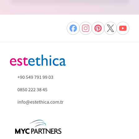
+90 549 791 99 03
0850 222 38 45
info@estethica.com.tr