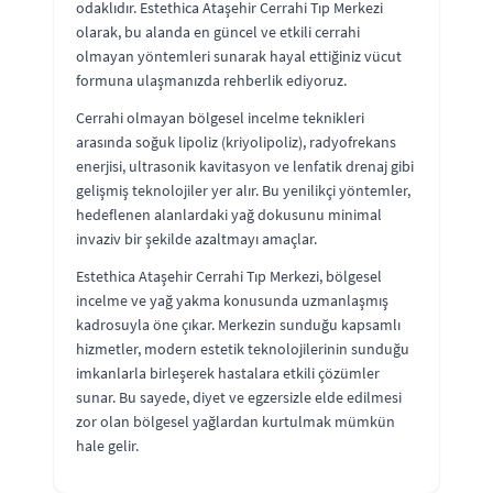
odaklıdır. Estethica Ataşehir Cerrahi Tıp Merkezi
olarak, bu alanda en güncel ve etkili cerrahi
olmayan yöntemleri sunarak hayal ettiğiniz vücut
formuna ulaşmanızda rehberlik ediyoruz.
Cerrahi olmayan bölgesel incelme teknikleri
arasında soğuk lipoliz (kriyolipoliz), radyofrekans
enerjisi, ultrasonik kavitasyon ve lenfatik drenaj gibi
gelişmiş teknolojiler yer alır. Bu yenilikçi yöntemler,
hedeflenen alanlardaki yağ dokusunu minimal
invaziv bir şekilde azaltmayı amaçlar.
Estethica Ataşehir Cerrahi Tıp Merkezi, bölgesel
incelme ve yağ yakma konusunda uzmanlaşmış
kadrosuyla öne çıkar. Merkezin sunduğu kapsamlı
hizmetler, modern estetik teknolojilerinin sunduğu
imkanlarla birleşerek hastalara etkili çözümler
sunar. Bu sayede, diyet ve egzersizle elde edilmesi
zor olan bölgesel yağlardan kurtulmak mümkün
hale gelir.