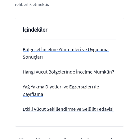
rehberlik etmektir.
İçindekiler
Bölgesel İncelme Yöntemleri ve Uygulama
Sonuçları
Hangi Vücut Bölgelerinde İncelme Mümkün?
Yağ Yakma Diyetleri ve Egzersizleri ile
Zayıflama
Etkili Vücut Şekillendirme ve Selülit Tedavisi