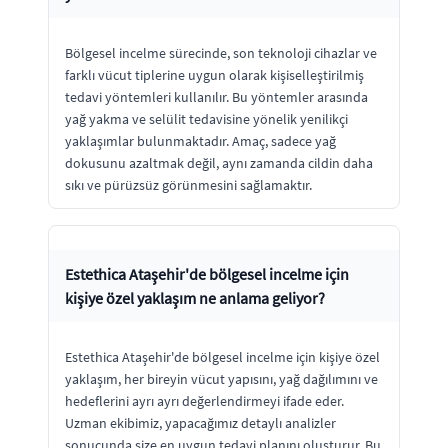
Bölgesel incelme sürecinde, son teknoloji cihazlar ve
farklı vücut tiplerine uygun olarak kişiselleştirilmiş
tedavi yöntemleri kullanılır. Bu yöntemler arasında
yağ yakma ve selülit tedavisine yönelik yenilikçi
yaklaşımlar bulunmaktadır. Amaç, sadece yağ
dokusunu azaltmak değil, aynı zamanda cildin daha
sıkı ve pürüzsüz görünmesini sağlamaktır.
Estethica Ataşehir'de bölgesel incelme için
kişiye özel yaklaşım ne anlama geliyor?
Estethica Ataşehir'de bölgesel incelme için kişiye özel
yaklaşım, her bireyin vücut yapısını, yağ dağılımını ve
hedeflerini ayrı ayrı değerlendirmeyi ifade eder.
Uzman ekibimiz, yapacağımız detaylı analizler
sonucunda size en uygun tedavi planını oluşturur. Bu