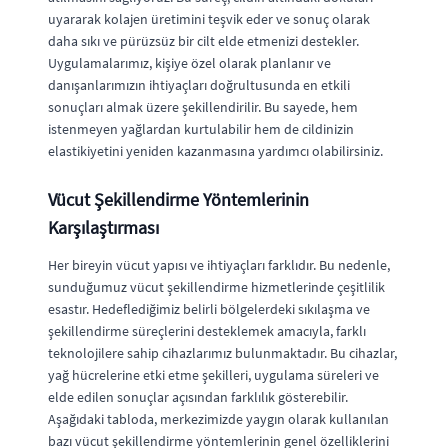
uyararak kolajen üretimini teşvik eder ve sonuç olarak
daha sıkı ve pürüzsüz bir cilt elde etmenizi destekler.
Uygulamalarımız, kişiye özel olarak planlanır ve
danışanlarımızın ihtiyaçları doğrultusunda en etkili
sonuçları almak üzere şekillendirilir. Bu sayede, hem
istenmeyen yağlardan kurtulabilir hem de cildinizin
elastikiyetini yeniden kazanmasına yardımcı olabilirsiniz.
Vücut Şekillendirme Yöntemlerinin
Karşılaştırması
Her bireyin vücut yapısı ve ihtiyaçları farklıdır. Bu nedenle,
sunduğumuz vücut şekillendirme hizmetlerinde çeşitlilik
esastır. Hedeflediğimiz belirli bölgelerdeki sıkılaşma ve
şekillendirme süreçlerini desteklemek amacıyla, farklı
teknolojilere sahip cihazlarımız bulunmaktadır. Bu cihazlar,
yağ hücrelerine etki etme şekilleri, uygulama süreleri ve
elde edilen sonuçlar açısından farklılık gösterebilir.
Aşağıdaki tabloda, merkezimizde yaygın olarak kullanılan
bazı vücut şekillendirme yöntemlerinin genel özelliklerini