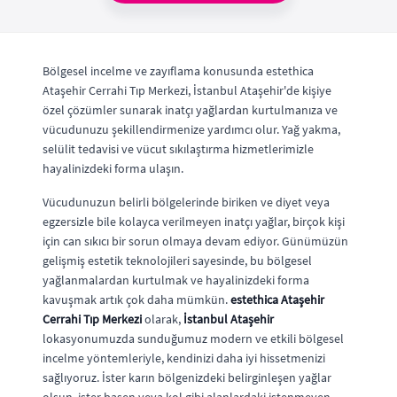
Bölgesel incelme ve zayıflama konusunda estethica
Ataşehir Cerrahi Tıp Merkezi, İstanbul Ataşehir'de kişiye
özel çözümler sunarak inatçı yağlardan kurtulmanıza ve
vücudunuzu şekillendirmenize yardımcı olur. Yağ yakma,
selülit tedavisi ve vücut sıkılaştırma hizmetlerimizle
hayalinizdeki forma ulaşın.
Vücudunuzun belirli bölgelerinde biriken ve diyet veya
egzersizle bile kolayca verilmeyen inatçı yağlar, birçok kişi
için can sıkıcı bir sorun olmaya devam ediyor. Günümüzün
gelişmiş estetik teknolojileri sayesinde, bu bölgesel
yağlanmalardan kurtulmak ve hayalinizdeki forma
kavuşmak artık çok daha mümkün.
estethica Ataşehir
Cerrahi Tıp Merkezi
olarak,
İstanbul Ataşehir
lokasyonumuzda sunduğumuz modern ve etkili bölgesel
incelme yöntemleriyle, kendinizi daha iyi hissetmenizi
sağlıyoruz. İster karın bölgenizdeki belirginleşen yağlar