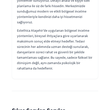
yöntemler sunuyoruz. Detaylı analiz ve kişiye özel
planlama ile siz de farkı hissedin. Merkezimizde
sunduğumuz modern ve etkili bölgesel incelme
yöntemleriyle kendinizi daha iyi hissetmenizi
sağlıyoruz.
Estethica Ataşehir'de uygulanan bölgesel incelme
yöntemleri, bireysel ihtiyaçlara göre uyarlanarak
maksimum sonuç elde etmeyi hedefler. Tedavi
sürecinin her adımında uzman desteği sunularak,
danışanların süreci rahat ve güvenli bir şekilde
tamamlaması sağlanır. Bu sayede, sadece fiziksel bir
dönüşüm değil, aynı zamanda psikolojik bir
rahatlama da hedeflenir.