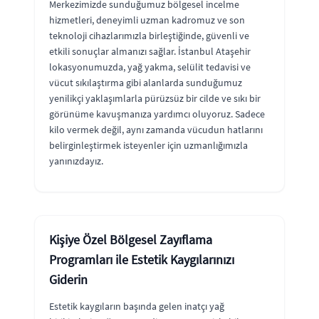
Merkezimizde sunduğumuz bölgesel incelme
hizmetleri, deneyimli uzman kadromuz ve son
teknoloji cihazlarımızla birleştiğinde, güvenli ve
etkili sonuçlar almanızı sağlar. İstanbul Ataşehir
lokasyonumuzda, yağ yakma, selülit tedavisi ve
vücut sıkılaştırma gibi alanlarda sunduğumuz
yenilikçi yaklaşımlarla pürüzsüz bir cilde ve sıkı bir
görünüme kavuşmanıza yardımcı oluyoruz. Sadece
kilo vermek değil, aynı zamanda vücudun hatlarını
belirginleştirmek isteyenler için uzmanlığımızla
yanınızdayız.
Kişiye Özel Bölgesel Zayıflama
Programları ile Estetik Kaygılarınızı
Giderin
Estetik kaygıların başında gelen inatçı yağ