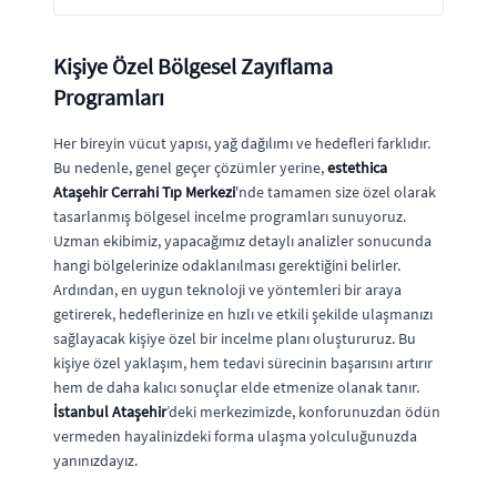
Kişiye Özel Bölgesel Zayıflama
Programları
Her bireyin vücut yapısı, yağ dağılımı ve hedefleri farklıdır.
Bu nedenle, genel geçer çözümler yerine,
estethica
Ataşehir Cerrahi Tıp Merkezi
'nde tamamen size özel olarak
tasarlanmış bölgesel incelme programları sunuyoruz.
Uzman ekibimiz, yapacağımız detaylı analizler sonucunda
hangi bölgelerinize odaklanılması gerektiğini belirler.
Ardından, en uygun teknoloji ve yöntemleri bir araya
getirerek, hedeflerinize en hızlı ve etkili şekilde ulaşmanızı
sağlayacak kişiye özel bir incelme planı oluştururuz. Bu
kişiye özel yaklaşım, hem tedavi sürecinin başarısını artırır
hem de daha kalıcı sonuçlar elde etmenize olanak tanır.
İstanbul Ataşehir
’deki merkezimizde, konforunuzdan ödün
vermeden hayalinizdeki forma ulaşma yolculuğunuzda
yanınızdayız.