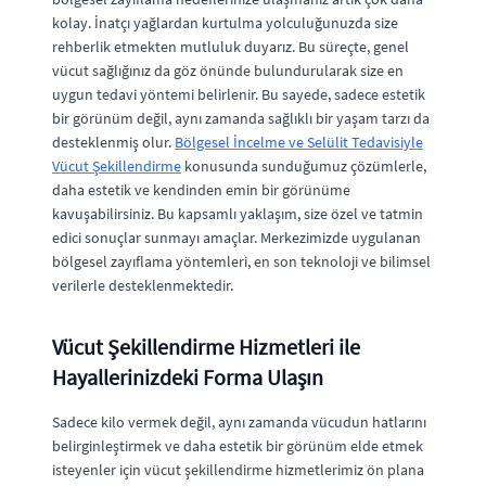
kolay. İnatçı yağlardan kurtulma yolculuğunuzda size
rehberlik etmekten mutluluk duyarız. Bu süreçte, genel
vücut sağlığınız da göz önünde bulundurularak size en
uygun tedavi yöntemi belirlenir. Bu sayede, sadece estetik
bir görünüm değil, aynı zamanda sağlıklı bir yaşam tarzı da
desteklenmiş olur.
Bölgesel İncelme ve Selülit Tedavisiyle
Vücut Şekillendirme
konusunda sunduğumuz çözümlerle,
daha estetik ve kendinden emin bir görünüme
kavuşabilirsiniz. Bu kapsamlı yaklaşım, size özel ve tatmin
edici sonuçlar sunmayı amaçlar. Merkezimizde uygulanan
bölgesel zayıflama yöntemleri, en son teknoloji ve bilimsel
verilerle desteklenmektedir.
Vücut Şekillendirme Hizmetleri ile
Hayallerinizdeki Forma Ulaşın
Sadece kilo vermek değil, aynı zamanda vücudun hatlarını
belirginleştirmek ve daha estetik bir görünüm elde etmek
isteyenler için vücut şekillendirme hizmetlerimiz ön plana