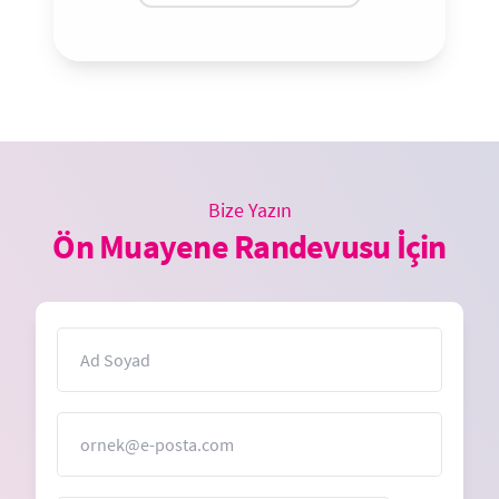
Bize Yazın
Ön Muayene Randevusu İçin
İsim
E-Posta