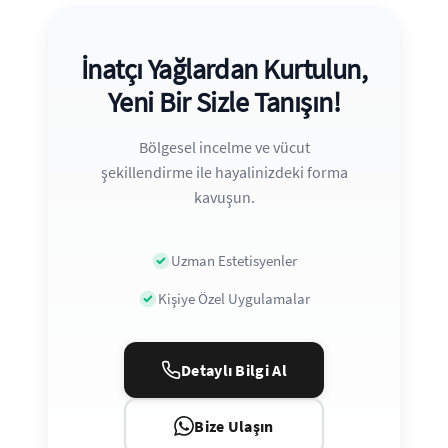
İnatçı Yağlardan Kurtulun,
Yeni Bir Sizle Tanışın!
Bölgesel incelme ve vücut
şekillendirme ile hayalinizdeki forma
kavuşun.
Uzman Estetisyenler
Kişiye Özel Uygulamalar
Detaylı Bilgi Al
Bize Ulaşın