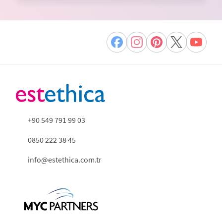
+90 549 791 99 03
0850 222 38 45
info@estethica.com.tr