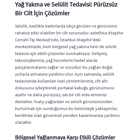
Yağ Yakma ve Selülit Tedavisi: Pürüzsüz
Bir Cilt İçin Çözümler
Selülit, özellikle kadınlarda sıkça görülen ve görünümü
rahatsız edici olabilen bir cilt sorunudur. estethica Ataşehir
Cerrahi Tıp Merkezi'nde, İstanbul Ataşehir'deki
merkezimizde, hem bölgesel yağ yakma hem de selülit
tedavisi için etkili çözümler sunmaktayız. Gelişmiş
teknolojilerimiz, yağ hücrelerini hedef alarak
parçalanmalarını sağlar ve vücudun bu yağları doğal
yollarla atmasına yardımcı olur. Aynı zamanda, selülit
tedavisinde kullanılan özel yöntemlerimiz, cilt altı
dokusunu iyileştirerek portakal kabuğu görünümünü
azaltır ve daha pürüzsüz, sıkı bir cilt elde etmenizi
destekler. İnatçı yağlardan ve selülit görünümünden
kurtulmak için sunduğumuz bu bütünleşik yaklaşımlar,
kendinize olan güveninizi yeniden kazanmanıza yardımcı
olacaktır.
Bölgesel Yağlanmaya Karşı Etkili Çözümler