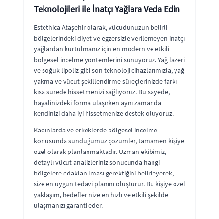
Teknolojileri ile İnatçı Yağlara Veda Edin
Estethica Ataşehir olarak, vücudunuzun belirli
bölgelerindeki diyet ve egzersizle verilemeyen inatçı
yağlardan kurtulmanız için en modern ve etkili
bölgesel incelme yöntemlerini sunuyoruz. Yağ lazeri
ve soğuk lipoliz gibi son teknoloji cihazlarımızla, yağ
yakma ve vücut şekillendirme süreçlerinizde farkı
kısa sürede hissetmenizi sağlıyoruz. Bu sayede,
hayalinizdeki forma ulaşırken aynı zamanda
kendinizi daha iyi hissetmenize destek oluyoruz.
Kadınlarda ve erkeklerde bölgesel incelme
konusunda sunduğumuz çözümler, tamamen kişiye
özel olarak planlanmaktadır. Uzman ekibimiz,
detaylı vücut analizleriniz sonucunda hangi
bölgelere odaklanılması gerektiğini belirleyerek,
size en uygun tedavi planını oluşturur. Bu kişiye özel
yaklaşım, hedeflerinize en hızlı ve etkili şekilde
ulaşmanızı garanti eder.