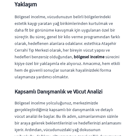
Yaklaşım
Bölgesel incelme, vücudunuzun belirli bölgelerindeki
estetik kaygı yaratan yağ birikimlerinden kurtulmak ve
daha fit bir görünüme kavuşmak için uygulanan özel bir
süreçtir. Bu süreç, genel bir kilo verme programından farklı
olarak, hedeflenen alanlara odaklanır. estethica Ataşehir
Cerrahi Tıp Merkezi olarak, her bireyin vücut yapısı ve
hedefleri benzersiz olduğundan,
bölgesel incelme
sürecini
kişiye özel bir yaklaşımla ele alıyoruz. Amacımız, hem etkili
hem de güvenli sonuçlar sunarak hayalinizdeki forma
ulaşmanıza yardımcı olmaktır.
Kapsamlı Danışmanlık ve Vücut Analizi
Bölgesel incelme yolculuğunuz, merkezimizde
gerçekleştirdiğimiz kapsamlı bir danışmanlık ve detaylı
vücut analizi ile başlar. Bu ilk adım, uzmanlarımızın sizinle
bir araya gelerek beklentilerinizi ve hedeflerinizi anlamasını
içerir. Ardından, vücudunuzdaki yağ dokusunun