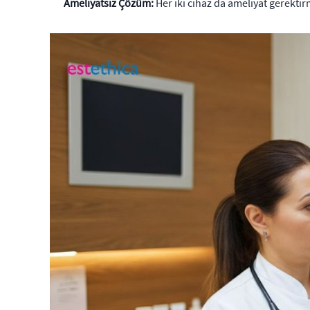
Ameliyatsız Çözüm:
Her iki cihaz da ameliyat gerektir