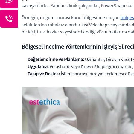
kavuşabilirler. Yapılan klinik çalışmalar, PowerShape k
Örneğin, doğum sonrası karın bölgesinde oluşan
bölges
selülitlerden rahatsız olan bir kişi Velashape sayesinde d
bir kişi, bu cihazlar sayesinde istediği vücut hatlarına da
Bölgesel İncelme Yöntemlerinin İşleyiş Süreci
Değerlendirme ve Planlama:
Uzmanlar, bireyin vücut y
Uygulama:
Velashape veya PowerShape gibi cihazlar, 
Takip ve Destek:
İşlem sonrası, bireyin ilerlemesi düze