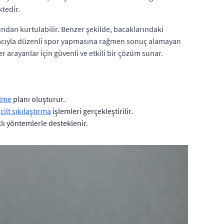
tedir.
dan kurtulabilir. Benzer şekilde, bacaklarındaki
ıyla düzenli spor yapmasına rağmen sonuç alamayan
er arayanlar için güvenli ve etkili bir çözüm sunar.
elme
planı oluşturur.
e
cilt sıkılaştırma
işlemleri gerçekleştirilir.
klı yöntemlerle desteklenir.