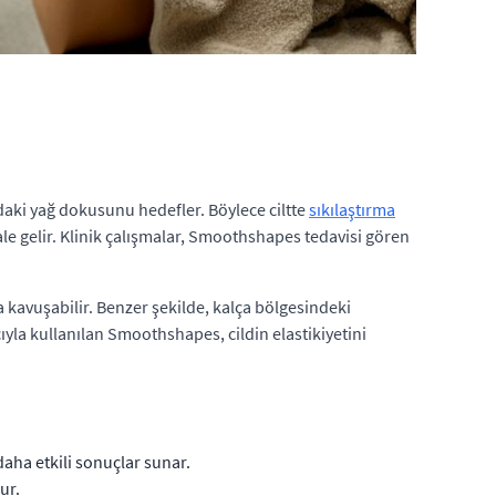
ındaki yağ dokusunu hedefler. Böylece ciltte
sıkılaştırma
le gelir. Klinik çalışmalar, Smoothshapes tedavisi gören
kavuşabilir. Benzer şekilde, kalça bölgesindeki
yla kullanılan Smoothshapes, cildin elastikiyetini
daha etkili sonuçlar sunar.
ur.