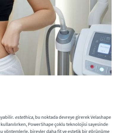
yabilir.
estethica
, bu noktada devreye girerek Velashape
la kullanılırken, PowerShape çoklu teknolojisi sayesinde
 yöntemlerle, bireyler daha fit ve estetik bir görünüme