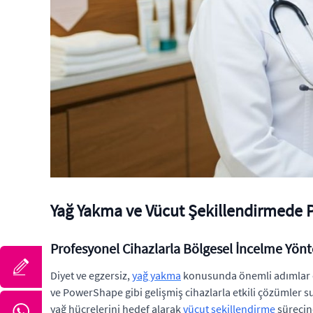
Yağ Yakma ve Vücut Şekillendirmede P
Profesyonel Cihazlarla Bölgesel İncelme Yön
Diyet ve egzersiz,
yağ yakma
konusunda önemli adımlar o
ve PowerShape gibi gelişmiş cihazlarla etkili çözümler s
yağ hücrelerini hedef alarak
vücut şekillendirme
sürecin