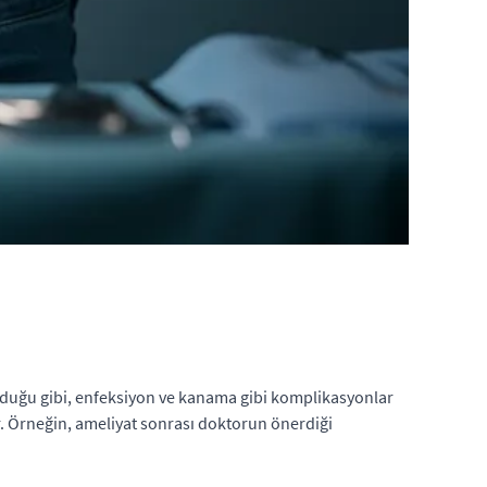
 olduğu gibi, enfeksiyon ve kanama gibi komplikasyonlar
lir. Örneğin, ameliyat sonrası doktorun önerdiği