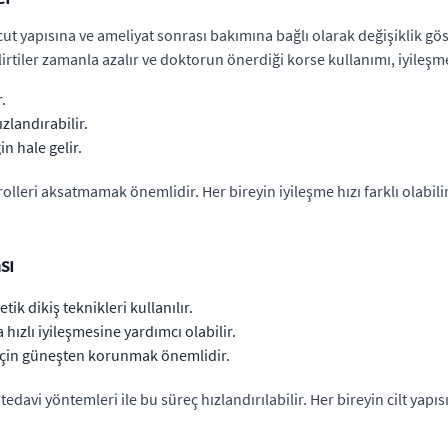
cut yapısına ve ameliyat sonrası bakımına bağlı olarak değişiklik gös
rtiler zamanla azalır ve doktorun önerdiği korse kullanımı, iyileşme
.
zlandırabilir.
n hale gelir.
leri aksatmamak önemlidir. Her bireyin iyileşme hızı farklı olabilir,
sı
tik dikiş teknikleri kullanılır.
hızlı iyileşmesine yardımcı olabilir.
için güneşten korunmak önemlidir.
edavi yöntemleri ile bu süreç hızlandırılabilir. Her bireyin cilt yap