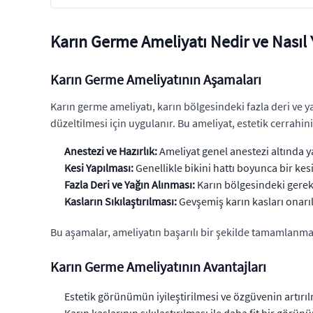
Karın Germe Ameliyatı Nedir ve Nasıl Y
Karın Germe Ameliyatının Aşamaları
Karın germe ameliyatı, karın bölgesindeki fazla deri ve ya
düzeltilmesi için uygulanır. Bu ameliyat, estetik cerrahini
Anestezi ve Hazırlık:
Ameliyat genel anestezi altında ya
Kesi Yapılması:
Genellikle bikini hattı boyunca bir kesi 
Fazla Deri ve Yağın Alınması:
Karın bölgesindeki gereks
Kasların Sıkılaştırılması:
Gevşemiş karın kasları onarıl
Bu aşamalar, ameliyatın başarılı bir şekilde tamamlanması
Karın Germe Ameliyatının Avantajları
Estetik görünümün iyileştirilmesi ve özgüvenin artırıl