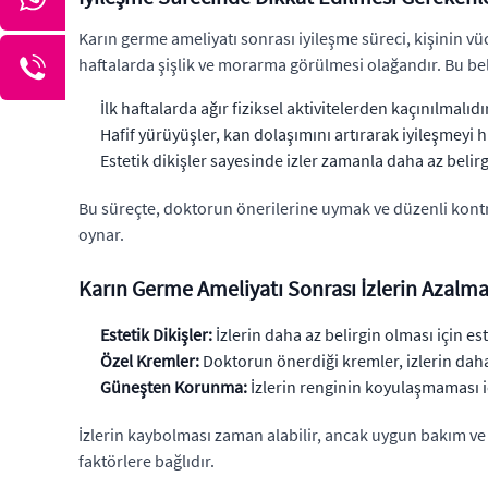
Karın germe ameliyatı sonrası iyileşme süreci, kişinin vü
haftalarda şişlik ve morarma görülmesi olağandır. Bu beli
İlk haftalarda ağır fiziksel aktivitelerden kaçınılmalıdır
Hafif yürüyüşler, kan dolaşımını artırarak iyileşmeyi hı
Estetik dikişler sayesinde izler zamanla daha az belirgi
Bu süreçte, doktorun önerilerine uymak ve düzenli kontrol
oynar.
Karın Germe Ameliyatı Sonrası İzlerin Azalma
Estetik Dikişler:
İzlerin daha az belirgin olması için este
Özel Kremler:
Doktorun önerdiği kremler, izlerin daha 
Güneşten Korunma:
İzlerin renginin koyulaşmaması 
İzlerin kaybolması zaman alabilir, ancak uygun bakım ve t
faktörlere bağlıdır.