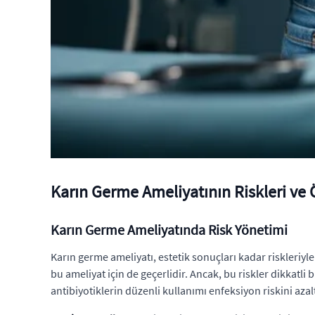
Karın Germe Ameliyatının Riskleri ve
Karın Germe Ameliyatında Risk Yönetimi
Karın germe ameliyatı, estetik sonuçları kadar riskleriy
bu ameliyat için de geçerlidir. Ancak, bu riskler dikkatl
antibiyotiklerin düzenli kullanımı enfeksiyon riskini azalt