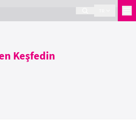
TR
den Keşfedin