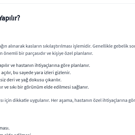
apılır?
ğın alınarak kasların sıkılaştırılması işlemidir. Genellikle gebelik 
n önemli bir parçasıdır ve kişiye özel planlanır.
pılır ve hastanın ihtiyaçlarına göre planlanır.
açılır, bu sayede yara izleri gizlenir.
iz deri ve yağ dokusu çıkarılır.
ır ve sıkı bir görünüm elde edilmesi sağlanır.
 için dikkatle uygulanır. Her aşama, hastanın özel ihtiyaçlarına göre
ması.