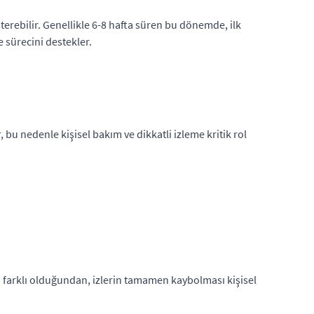
terebilir. Genellikle 6-8 hafta süren bu dönemde, ilk
 sürecini destekler.
 bu nedenle kişisel bakım ve dikkatli izleme kritik rol
ısı farklı olduğundan, izlerin tamamen kaybolması kişisel