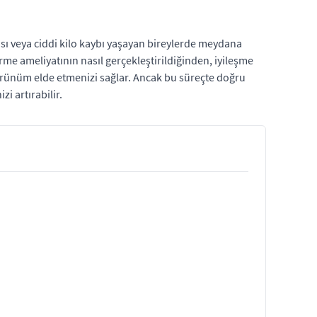
ası veya ciddi kilo kaybı yaşayan bireylerde meydana
erme ameliyatının nasıl gerçekleştirildiğinden, iyileşme
görünüm elde etmenizi sağlar. Ancak bu süreçte doğru
i artırabilir.