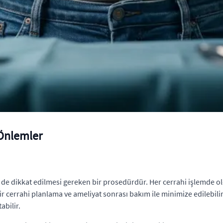
 Önlemler
le de dikkat edilmesi gereken bir prosedürdür. Her cerrahi işlemde
i bir cerrahi planlama ve ameliyat sonrası bakım ile minimize edilebi
abilir.