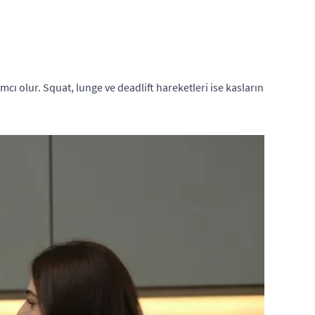
cı olur. Squat, lunge ve deadlift hareketleri ise kasların