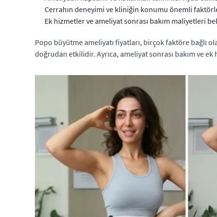
Cerrahın deneyimi ve kliniğin konumu önemli faktörle
Ek hizmetler ve ameliyat sonrası bakım maliyetleri beli
Popo büyütme ameliyatı fiyatları, birçok faktöre bağlı ol
doğrudan etkilidir. Ayrıca, ameliyat sonrası bakım ve ek h