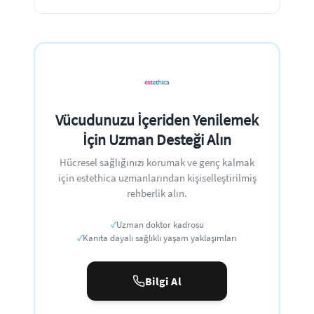
Vücudunuzu İçeriden Yenilemek
İçin Uzman Desteği Alın
Hücresel sağlığınızı korumak ve genç kalmak
için estethica uzmanlarından kişiselleştirilmiş
rehberlik alın.
✓
Uzman doktor kadrosu
✓
Kanıta dayalı sağlıklı yaşam yaklaşımları
Bilgi Al