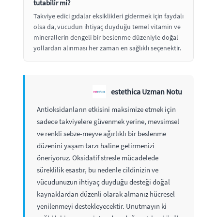
tutabilir mi?
Takviye edici gıdalar eksiklikleri gidermek için faydalı
olsa da, vücudun ihtiyaç duyduğu temel vitamin ve
minerallerin dengeli bir beslenme düzeniyle doğal
yollardan alınması her zaman en sağlıklı seçenektir.
estethica Uzman Notu
Antioksidanların etkisini maksimize etmek için
sadece takviyelere güvenmek yerine, mevsimsel
ve renkli sebze-meyve ağırlıklı bir beslenme
düzenini yaşam tarzı haline getirmenizi
öneriyoruz. Oksidatif stresle mücadelede
süreklilik esastır, bu nedenle cildinizin ve
vücudunuzun ihtiyaç duyduğu desteği doğal
kaynaklardan düzenli olarak almanız hücresel
yenilenmeyi destekleyecektir. Unutmayın ki