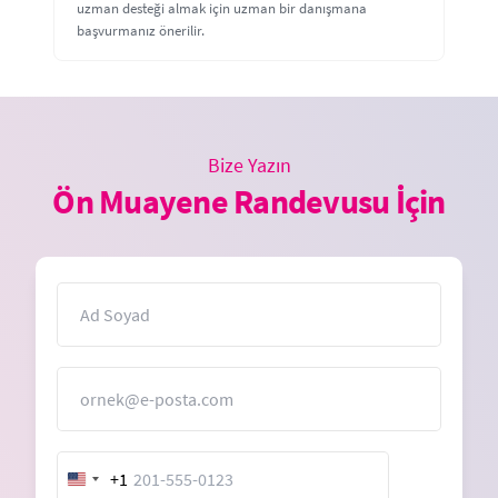
uzman desteği almak için uzman bir danışmana
başvurmanız önerilir.
Bize Yazın
Ön Muayene Randevusu İçin
İsim
E-Posta
+1
United