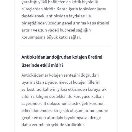
yarattığı yükü hafifleten en kritik biyolojik
süreçlerden biridir. Karaciğerin fonksiyonlarını
desteklemek, antioksidan faydaları ile
birleştiğinde vücudun genel arınma kapasitesini
artırır ve uzun vadeli hücresel sağlığın
korunmasına büyük katkı sağlar.
Antioksidanlar doğrudan kolajen üretimi
üzerinde etkili midir?
Antioksidanlar kolajen sentezini doğrudan
uyarmaktan ziyade, mevcut kolajen liflerini
serbest radikallerin yıkıcı etkisinden koruyarak
cildin sıkılığını destekler. Bu koruyucu kalkan
sayesinde cilt dokusunun elastikiyeti korunur,
erken dönemdeki kırışıklık oluşumlarının önüne
geçilir ve deri altındaki biyokimyasal denge
daha verimli bir şekilde sürdürülür.