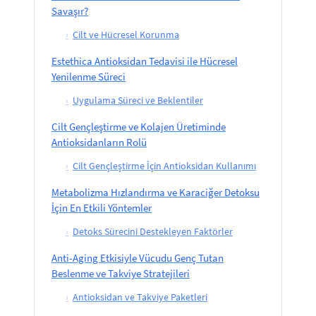
Savaşır?
›
Cilt ve Hücresel Korunma
Estethica Antioksidan Tedavisi ile Hücresel
Yenilenme Süreci
›
Uygulama Süreci ve Beklentiler
Cilt Gençleştirme ve Kolajen Üretiminde
Antioksidanların Rolü
›
Cilt Gençleştirme İçin Antioksidan Kullanımı
Metabolizma Hızlandırma ve Karaciğer Detoksu
İçin En Etkili Yöntemler
›
Detoks Sürecini Destekleyen Faktörler
Anti-Aging Etkisiyle Vücudu Genç Tutan
Beslenme ve Takviye Stratejileri
›
Antioksidan ve Takviye Paketleri