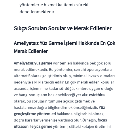
yöntemlerle hizmet kalitemiz sürekli
denetlenmektedir.
Sıkça Sorulan Sorular ve Merak Edilenler
Ameliyatsız Yüz Germe İşlemi Hakkında En Çok
Merak Edilenler
Ameliyatsız yüz germe
yöntemleri hakkında pek çok soru
merak edilmektedir. Bu yöntemler, cerrahi operasyonlara
alternatif olarak geliştirilmiş olup, minimal invaziv olmaları
nedeniyle sıklıkla tercih edilir. En çok merak edilen konular
arasında, işlemin ne kadar sürdüğü, kimlere uygun olduğu
ve hangi sonuçların beklenebileceği yer alır.
estethica
olarak, bu soruların tümüne açıklık getirmek ve
hastalarımızı doğru bilgilendirmek önceliğimizdir.
Yüz
gençleştirme yöntemleri
hakkında bilgi sahibi olmak,
doğru kararlar vermenize yardımcı olur. Örneğin,
focus
ultrason ile yüz germe
yöntemi, ciltteki kolajen üretimini