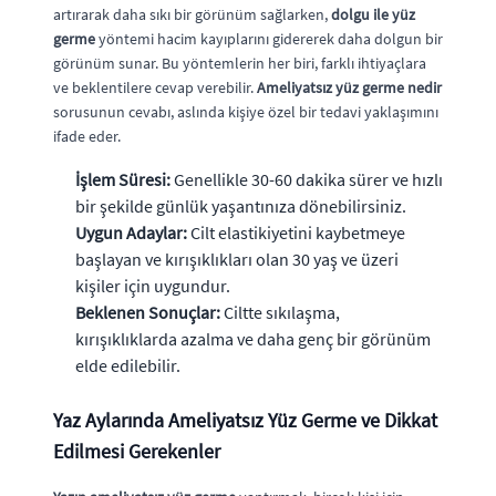
artırarak daha sıkı bir görünüm sağlarken,
dolgu ile yüz
germe
yöntemi hacim kayıplarını gidererek daha dolgun bir
görünüm sunar. Bu yöntemlerin her biri, farklı ihtiyaçlara
ve beklentilere cevap verebilir.
Ameliyatsız yüz germe nedir
sorusunun cevabı, aslında kişiye özel bir tedavi yaklaşımını
ifade eder.
İşlem Süresi:
Genellikle 30-60 dakika sürer ve hızlı
bir şekilde günlük yaşantınıza dönebilirsiniz.
Uygun Adaylar:
Cilt elastikiyetini kaybetmeye
başlayan ve kırışıklıkları olan 30 yaş ve üzeri
kişiler için uygundur.
Beklenen Sonuçlar:
Ciltte sıkılaşma,
kırışıklıklarda azalma ve daha genç bir görünüm
elde edilebilir.
Yaz Aylarında Ameliyatsız Yüz Germe ve Dikkat
Edilmesi Gerekenler