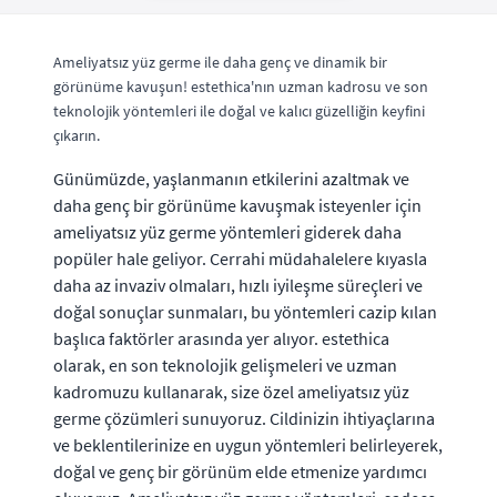
Ameliyatsız yüz germe ile daha genç ve dinamik bir
görünüme kavuşun! estethica'nın uzman kadrosu ve son
teknolojik yöntemleri ile doğal ve kalıcı güzelliğin keyfini
çıkarın.
Günümüzde, yaşlanmanın etkilerini azaltmak ve
daha genç bir görünüme kavuşmak isteyenler için
ameliyatsız yüz germe yöntemleri giderek daha
popüler hale geliyor. Cerrahi müdahalelere kıyasla
daha az invaziv olmaları, hızlı iyileşme süreçleri ve
doğal sonuçlar sunmaları, bu yöntemleri cazip kılan
başlıca faktörler arasında yer alıyor. estethica
olarak, en son teknolojik gelişmeleri ve uzman
kadromuzu kullanarak, size özel ameliyatsız yüz
germe çözümleri sunuyoruz. Cildinizin ihtiyaçlarına
ve beklentilerinize en uygun yöntemleri belirleyerek,
doğal ve genç bir görünüm elde etmenize yardımcı