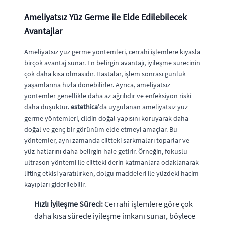
Ameliyatsız Yüz Germe ile Elde Edilebilecek
Avantajlar
Ameliyatsız yüz germe yöntemleri, cerrahi işlemlere kıyasla
birçok avantaj sunar. En belirgin avantajı, iyileşme sürecinin
çok daha kısa olmasıdır. Hastalar, işlem sonrası günlük
yaşamlarına hızla dönebilirler. Ayrıca, ameliyatsız
yöntemler genellikle daha az ağrılıdır ve enfeksiyon riski
daha düşüktür.
estethica
'da uygulanan ameliyatsız yüz
germe yöntemleri, cildin doğal yapısını koruyarak daha
doğal ve genç bir görünüm elde etmeyi amaçlar. Bu
yöntemler, aynı zamanda ciltteki sarkmaları toparlar ve
yüz hatlarını daha belirgin hale getirir. Örneğin, fokuslu
ultrason yöntemi ile ciltteki derin katmanlara odaklanarak
lifting etkisi yaratılırken, dolgu maddeleri ile yüzdeki hacim
kayıpları giderilebilir.
Hızlı İyileşme Süreci:
Cerrahi işlemlere göre çok
daha kısa sürede iyileşme imkanı sunar, böylece