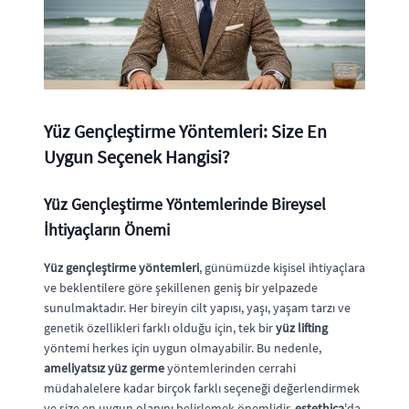
Yüz Gençleştirme Yöntemleri: Size En
Uygun Seçenek Hangisi?
Yüz Gençleştirme Yöntemlerinde Bireysel
İhtiyaçların Önemi
Yüz gençleştirme yöntemleri
, günümüzde kişisel ihtiyaçlara
ve beklentilere göre şekillenen geniş bir yelpazede
sunulmaktadır. Her bireyin cilt yapısı, yaşı, yaşam tarzı ve
genetik özellikleri farklı olduğu için, tek bir
yüz lifting
yöntemi herkes için uygun olmayabilir. Bu nedenle,
ameliyatsız yüz germe
yöntemlerinden cerrahi
müdahalelere kadar birçok farklı seçeneği değerlendirmek
ve size en uygun olanını belirlemek önemlidir.
estethica
'da,