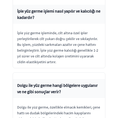
İple yüz germe işlemi nasıl yapılır ve kalıcılığı ne
kadardır?
İple yüz germe işleminde, cilt altına özel ipler
yerleştirilerek cilt yukarı doğru çekilir ve sıkılaştırılır.
Bu işlem, yüzdeki sarkmaları azaltır ve çene hattını
belirginleştirir. İple yüz germe kalıcılığı genellikle 1-2
yıl sürer ve cilt altında kolajen üretimini uyararak
cildin elastikiyetini artırır.
Dolgu ile yüz germe hangi bölgelere uygulanır
ve ne gibi sonuçlar verir?
Dolgu ile yüz germe, özellikle elmacık kemikleri, çene
hattı ve dudak bölgelerindeki hacim kayıplarını