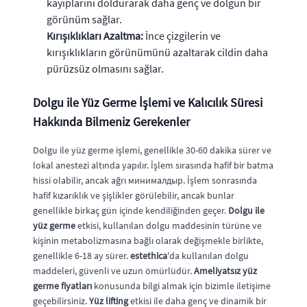
kayıplarını doldurarak daha genç ve dolgun bir
görünüm sağlar.
Kırışıklıkları Azaltma:
İnce çizgilerin ve
kırışıklıkların görünümünü azaltarak cildin daha
pürüzsüz olmasını sağlar.
Dolgu ile Yüz Germe İşlemi ve Kalıcılık Süresi
Hakkında Bilmeniz Gerekenler
Dolgu ile yüz germe işlemi, genellikle 30-60 dakika sürer ve
lokal anestezi altında yapılır. İşlem sırasında hafif bir batma
hissi olabilir, ancak ağrı минималдыр. İşlem sonrasında
hafif kızarıklık ve şişlikler görülebilir, ancak bunlar
genellikle birkaç gün içinde kendiliğinden geçer.
Dolgu ile
yüz germe
etkisi, kullanılan dolgu maddesinin türüne ve
kişinin metabolizmasına bağlı olarak değişmekle birlikte,
genellikle 6-18 ay sürer.
estethica
'da kullanılan dolgu
maddeleri, güvenli ve uzun ömürlüdür.
Ameliyatsız yüz
germe fiyatları
konusunda bilgi almak için bizimle iletişime
geçebilirsiniz.
Yüz lifting
etkisi ile daha genç ve dinamik bir