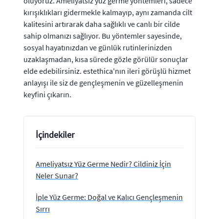
oluyoruz. Ameliyatsız yüz germe yöntemleri, sadece
kırışıklıkları gidermekle kalmayıp, aynı zamanda cilt
kalitesini artırarak daha sağlıklı ve canlı bir cilde
sahip olmanızı sağlıyor. Bu yöntemler sayesinde,
sosyal hayatınızdan ve günlük rutinlerinizden
uzaklaşmadan, kısa sürede gözle görülür sonuçlar
elde edebilirsiniz. estethica'nın ileri görüşlü hizmet
anlayışı ile siz de gençleşmenin ve güzelleşmenin
keyfini çıkarın.
İçindekiler
Ameliyatsız Yüz Germe Nedir? Cildiniz İçin
Neler Sunar?
İple Yüz Germe: Doğal ve Kalıcı Gençleşmenin
Sırrı