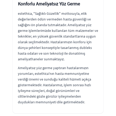
Konforlu Ameliyatsız Yüz Germe
estethica, "Sağlıklı Güzellik" mottosuyla, etik
değerlerden ödün vermeden hasta güvenliği ve
sağlığını ön planda tutmaktadır. Ameliyatsız yüz
germe işlemlerimizde kullanılan tüm malzemeler ve
teknikler, en yüksek güvenlik standartlarına uygun
olarak seçilmektedir. Hastalarımızın konforu için
dünya şehirleri konseptiyle tasarlanmış dubleks
hasta odaları ve son teknoloji ile donatılmış
ameliyathaneler sunmaktayız.
Ameliyatsız yüz germe yaptıran hastalarımızın
yorumları, estethica'nın hasta memnuniyetine
verdiği önemi ve sunduğu kaliteli hizmeti açıkça
göstermektedir. Hastalarımız, işlem sonrası hızlı
iyileşme süreçleri, doğal görünümleri ve
ciltlerindeki gözle görülür iyileşmelerden
duydukları memnuniyeti dile getirmektedir.