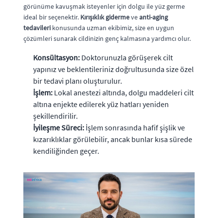
görünüme kavuşmak isteyenler için dolgu ile yüz germe
ideal bir seçenektir.
Kırışıklık giderme
ve
anti-aging
tedavileri
konusunda uzman ekibimiz, size en uygun
çözümleri sunarak cildinizin genç kalmasına yardımcı olur.
Konsültasyon:
Doktorunuzla görüşerek cilt
yapınız ve beklentileriniz doğrultusunda size özel
bir tedavi planı oluşturulur.
İşlem:
Lokal anestezi altında, dolgu maddeleri cilt
altına enjekte edilerek yüz hatları yeniden
şekillendirilir.
İyileşme Süreci:
İşlem sonrasında hafif şişlik ve
kızarıklıklar görülebilir, ancak bunlar kısa sürede
kendiliğinden geçer.