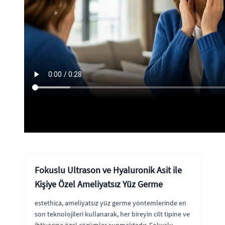
Fokuslu Ultrason ve Hyaluronik Asit ile
Kişiye Özel Ameliyatsız Yüz Germe
estethica, ameliyatsız yüz germe yöntemlerinde en
son teknolojileri kullanarak, her bireyin cilt tipine ve
ihtiyacına özel çözümler sunmaktadır. Fokuslu