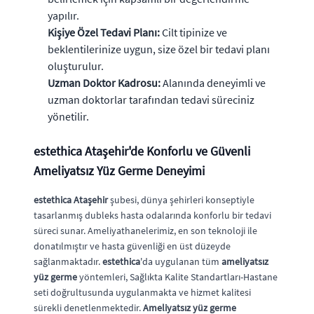
yapılır.
Kişiye Özel Tedavi Planı:
Cilt tipinize ve
beklentilerinize uygun, size özel bir tedavi planı
oluşturulur.
Uzman Doktor Kadrosu:
Alanında deneyimli ve
uzman doktorlar tarafından tedavi süreciniz
yönetilir.
estethica
Ataşehir'de Konforlu ve Güvenli
Ameliyatsız Yüz Germe Deneyimi
estethica Ataşehir
şubesi, dünya şehirleri konseptiyle
tasarlanmış dubleks hasta odalarında konforlu bir tedavi
süreci sunar. Ameliyathanelerimiz, en son teknoloji ile
donatılmıştır ve hasta güvenliği en üst düzeyde
sağlanmaktadır.
estethica
'da uygulanan tüm
ameliyatsız
yüz germe
yöntemleri, Sağlıkta Kalite Standartları-Hastane
seti doğrultusunda uygulanmakta ve hizmet kalitesi
sürekli denetlenmektedir.
Ameliyatsız yüz germe