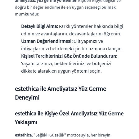
ameliyatsız yüz germe yöntemleri
kişiden kişiye değişir ve
doğru bir değerlendirme ile en uygun seçeneği bulmak
mümkündür.
Detaylı Bilgi Alma:
Farklı yöntemler hakkında bilgi
edinin ve avantajlarını, dezavantajlarını öğrenin.
Uzman Değerlendirmesi:
Cilt yapınızı ve
ihtiyaçlarınızı belirlemek için bir uzmana danışın.
Kişisel Tercihlerinizi Göz Önünde Bulundurun:
Yaşam tarzınızı, beklentilerinizi ve bütçenizi
dikkate alarak en uygun yöntemi seçin.
estethica ile Ameliyatsız Yüz Germe
Deneyimi
estethica
ile Kişiye Özel Ameliyatsız Yüz Germe
Yaklaşımı
estethica
, "Sağlıklı Güzellik" mottosuyla, her bireyin