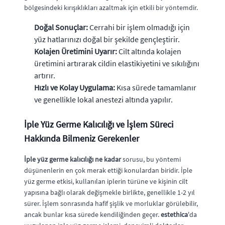
bölgesindeki kırışıklıkları azaltmak için etkili bir yöntemdir.
Doğal Sonuçlar:
Cerrahi bir işlem olmadığı için
yüz hatlarınızı doğal bir şekilde gençleştirir.
Kolajen Üretimini Uyarır:
Cilt altında kolajen
üretimini artırarak cildin elastikiyetini ve sıkılığını
artırır.
Hızlı ve Kolay Uygulama:
Kısa sürede tamamlanır
ve genellikle lokal anestezi altında yapılır.
İple Yüz Germe Kalıcılığı ve İşlem Süreci
Hakkında Bilmeniz Gerekenler
İple yüz germe kalıcılığı ne kadar
sorusu, bu yöntemi
düşünenlerin en çok merak ettiği konulardan biridir. İple
yüz germe etkisi, kullanılan iplerin türüne ve kişinin cilt
yapısına bağlı olarak değişmekle birlikte, genellikle 1-2 yıl
sürer. İşlem sonrasında hafif şişlik ve morluklar görülebilir,
ancak bunlar kısa sürede kendiliğinden geçer.
estethica
'da