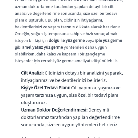
uzman doktorlarımız tarafından yapılan detaylı bir cilt
analizi ve değerlendirme sonucunda, size özel bir tedavi
planı oluşturulur. Bu plan, cildinizin ihtiyaçlarını,
beklentilerinizi ve yaşam tarzınızı dikkate alarak hazırlanır.
Örneğin, yoğun iş temposuna sahip ve hızlı sonuç almak
isteyen bir kişi için
dolgu ile yüz germe
veya
iple yüz germe
gibi
ameliyatsız yüz germe
yöntemleri daha uygun
olabilirken, daha kalıcı ve kapsamlı bir gençleşme
isteyenler için cerrahi yüz germe ameliyatı düşünülebilir.
Cilt Analizi:
Cildinizin detaylı bir analizini yaparak,
ihtiyaçlarınızı ve beklentilerinizi belirleriz.
Kişiye Özel Tedavi Planı:
Cilt yapınıza, yaşınıza ve
yaşam tarzınıza uygun, size özel bir tedavi planı
oluştururuz.
Uzman Doktor Değerlendirmesi:
Deneyimli
doktorlarımız tarafından yapılan değerlendirme
sonucunda, size en uygun yöntemleri belirleriz.