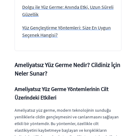
Dolgu ile Yüz Germe: Anında Etki, Uzun Süreli
Güzellik
Yüz Gençleştirme Yöntemleri: Size En Uygun
Seçenek Hangisi?
Ameliyatsız Yüz Germe Nedir? Cildiniz İçin
Neler Sunar?
Ameliyatsız Yüz Germe Yöntemlerinin Cilt
Üzerindeki Etkileri
Ameliyatsız yüz germe, modern teknolojinin sunduğu
yeniliklerle cildin gençleşmesini ve canlanmasını sağlayan
etkili bir yöntemdir. Bu yöntemler, özellikle cilt
elastikiyetini kaybetmeye başlayan ve kırışıklıkların