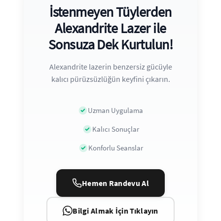
İstenmeyen Tüylerden
Alexandrite Lazer ile
Sonsuza Dek Kurtulun!
Alexandrite lazerin benzersiz gücüyle
kalıcı pürüzsüzlüğün keyfini çıkarın.
Uzman Uygulama
Kalıcı Sonuçlar
Konforlu Seanslar
Hemen Randevu Al
Bilgi Almak İçin Tıklayın