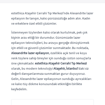
estethica Ataşehir Cerrahi Tıp Merkezi'nde Alexandrite lazer
epilasyon ile tanışın, kalıcı pürüzsüzlüğe adım atın. Kadın
ve erkeklere özel etkili çözümler.
İstenmeyen tüylerden kalıcı olarak kurtulmak, pek çok
kişinin arzu ettiği bir durumdur. Günümüzde lazer
epilasyon teknolojileri, bu arzuyu gerçeğe dönüştürmek
için etkili ve güvenli çözümler sunmaktadır. Bu noktada,
Alexandrite lazer epilasyon
, özellikle açık tenli ve koyu
renk tüylere sahip bireyler için sunduğu üstün sonuçlarla
öne çıkmaktadır.
estethica Ataşehir Cerrahi Tıp Merkezi
olarak, bu modern teknolojiyi
Ataşehir, İstanbul
'daki siz
değerli danışanlarımıza sunmaktan gurur duyuyoruz.
Gelin, Alexandrite lazer epilasyonun sunduğu ayrıcalıkları
ve kalıcı tüy dökme konusundaki etkinliğini birlikte
keşfedelim.