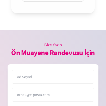
Bize Yazın
Ön Muayene Randevusu İçin
İsim
E-Posta