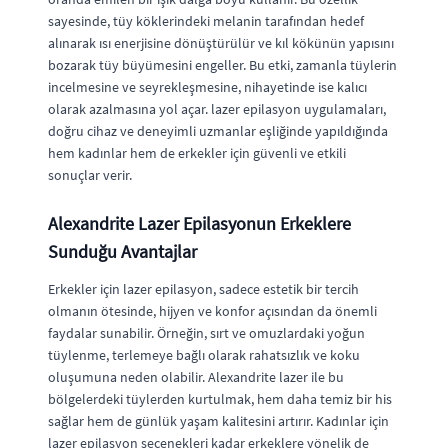
sayesinde, tüy köklerindeki melanin tarafından hedef
alınarak ısı enerjisine dönüştürülür ve kıl kökünün yapısını
bozarak tüy büyümesini engeller. Bu etki, zamanla tüylerin
incelmesine ve seyrekleşmesine, nihayetinde ise kalıcı
olarak azalmasına yol açar. lazer epilasyon uygulamaları,
doğru cihaz ve deneyimli uzmanlar eşliğinde yapıldığında
hem kadınlar hem de erkekler için güvenli ve etkili
sonuçlar verir.
Alexandrite Lazer Epilasyonun Erkeklere
Sunduğu Avantajlar
Erkekler için lazer epilasyon, sadece estetik bir tercih
olmanın ötesinde, hijyen ve konfor açısından da önemli
faydalar sunabilir. Örneğin, sırt ve omuzlardaki yoğun
tüylenme, terlemeye bağlı olarak rahatsızlık ve koku
oluşumuna neden olabilir. Alexandrite lazer ile bu
bölgelerdeki tüylerden kurtulmak, hem daha temiz bir his
sağlar hem de günlük yaşam kalitesini artırır. Kadınlar için
lazer epilasyon seçenekleri kadar erkeklere yönelik de