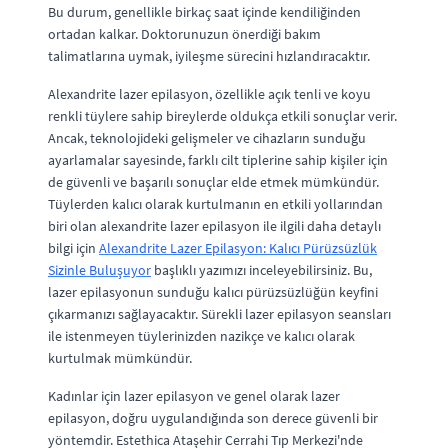
Bu durum, genellikle birkaç saat içinde kendiliğinden
ortadan kalkar. Doktorunuzun önerdiği bakım
talimatlarına uymak, iyileşme sürecini hızlandıracaktır.
Alexandrite lazer epilasyon, özellikle açık tenli ve koyu
renkli tüylere sahip bireylerde oldukça etkili sonuçlar verir.
Ancak, teknolojideki gelişmeler ve cihazların sunduğu
ayarlamalar sayesinde, farklı cilt tiplerine sahip kişiler için
de güvenli ve başarılı sonuçlar elde etmek mümkündür.
Tüylerden kalıcı olarak kurtulmanın en etkili yollarından
biri olan alexandrite lazer epilasyon ile ilgili daha detaylı
bilgi için
Alexandrite Lazer Epilasyon: Kalıcı Pürüzsüzlük
Sizinle Buluşuyor
başlıklı yazımızı inceleyebilirsiniz. Bu,
lazer epilasyonun sunduğu kalıcı pürüzsüzlüğün keyfini
çıkarmanızı sağlayacaktır. Sürekli lazer epilasyon seansları
ile istenmeyen tüylerinizden nazikçe ve kalıcı olarak
kurtulmak mümkündür.
Kadınlar için lazer epilasyon ve genel olarak lazer
epilasyon, doğru uygulandığında son derece güvenli bir
yöntemdir. Estethica Ataşehir Cerrahi Tıp Merkezi'nde