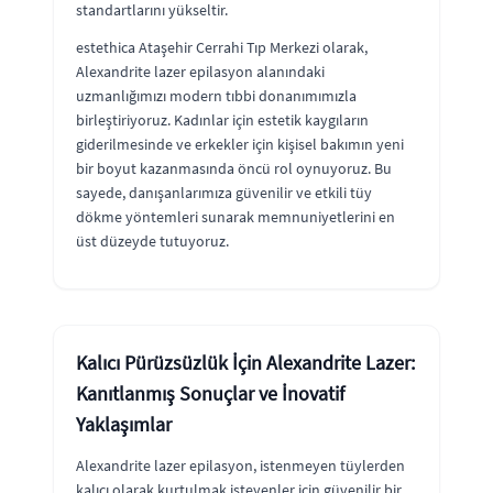
standartlarını yükseltir.
estethica Ataşehir Cerrahi Tıp Merkezi olarak,
Alexandrite lazer epilasyon alanındaki
uzmanlığımızı modern tıbbi donanımımızla
birleştiriyoruz. Kadınlar için estetik kaygıların
giderilmesinde ve erkekler için kişisel bakımın yeni
bir boyut kazanmasında öncü rol oynuyoruz. Bu
sayede, danışanlarımıza güvenilir ve etkili tüy
dökme yöntemleri sunarak memnuniyetlerini en
üst düzeyde tutuyoruz.
Kalıcı Pürüzsüzlük İçin Alexandrite Lazer:
Kanıtlanmış Sonuçlar ve İnovatif
Yaklaşımlar
Alexandrite lazer epilasyon, istenmeyen tüylerden
kalıcı olarak kurtulmak isteyenler için güvenilir bir