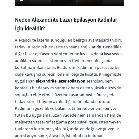
Neden Alexandrite Lazer Epilasyon Kadınlar
İçin İdealdir?
Alexandrite lazerin sunduğu en belirgin avantajlardan biri,
tedavi sürecinin hızını artıran seans aralıklarıdır. Genellikle
diğer lazer epilasyon yöntemlerine kıyasla daha kısa seans
aralıkları sunması, istenmeyen tüylerden daha çabuk
kurtulma imkanı tanır. Bu durum, kadınların pürüzsüz bir
cilde kavuşma sürecini önemli ölçüde kısaltır. Kliniğimizde
uygulanan
alexandrite lazer epilasyon
seansları, hem
konforlu bir deneyim sunmak hem de en yüksek düzeyde
sonuçları elde etmek üzerine tasarlanmıştır. Bu sayede,
tedavi süreci boyunca rahatlığınız ön planda tutulur.
Kadınların güzellik ve bakım rutinlerinde önemli bir yer
tutan bu uygulama, uzun vadede hem zamandan hem de
maliyetten tasarruf sağlama potansiyeli taşır. İstenmeyen
tüylerden kurtulma yolculuğunda, en doğru ve güvenilir
adresi arıyorsanız, Ataşehir, İstanbul'da bulunan