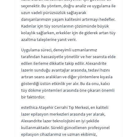
seçenektir. Bu yöntem, doğru analiz ve uygulama ile
uzun vadeli pürüzsüzlük sağlayarak
danışanlarımızın yaşam kalitesini artırmayı hedefler.
Kadınlar için tüy sorunlarının çözümünde büyük
kolaylık sağlarken, erkekler için de giderek artan tüy
azaltma taleplerine yanıt verir.
Uygulama süreci, deneyimli uzmanlarımız
tarafından hassasiyetle yönetilir ve her seansta elde
edilen ilerleme dikkatle takip edilir. Alexandrite
lazerin sunduğu avantajlar arasında, tedavi hızını
artıran seans aralıkları ve diğer yöntemlere kıyasla
gösterdiği üstün etkinlik yer alır. Bu da onu, kalıcı
tüy dökme yöntemleri arasında öne çıkaran önemli
bir faktördür.
estethica Ataşehir Cerrahi Tıp Merkezi, en kaliteli
lazer epilasyon merkezleri arasında yer alarak,
Alexandrite lazer teknolojisini en iyi şekilde
kullanmaktadır. Sürekli güncellenen profesyonel
epilasyon cihazlarımız ve uzman ekibimiz,