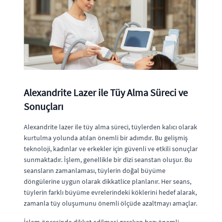
Alexandrite Lazer ile Tüy Alma Süreci ve
Sonuçları
Alexandrite lazer ile tüy alma süreci, tüylerden kalıcı olarak
kurtulma yolunda atılan önemli bir adımdır. Bu gelişmiş
teknoloji, kadınlar ve erkekler için güvenli ve etkili sonuçlar
sunmaktadır. İşlem, genellikle bir dizi seanstan oluşur. Bu
seansların zamanlaması, tüylerin doğal büyüme
döngülerine uygun olarak dikkatlice planlanır. Her seans,
tüylerin farklı büyüme evrelerindeki köklerini hedef alarak,
zamanla tüy oluşumunu önemli ölçüde azaltmayı amaçlar.
İşlem öncesinde dikkat edilmesi gereken bazı önemli