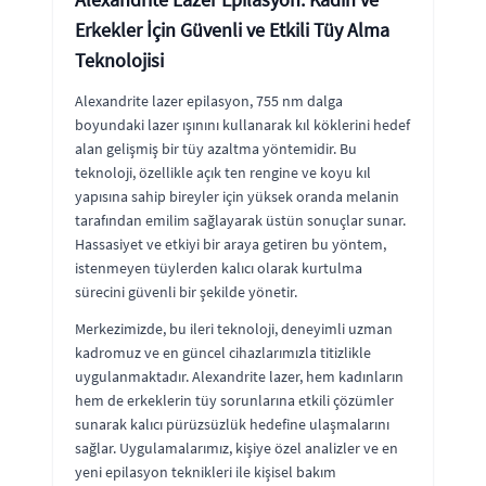
Erkekler İçin Güvenli ve Etkili Tüy Alma
Teknolojisi
Alexandrite lazer epilasyon, 755 nm dalga
boyundaki lazer ışınını kullanarak kıl köklerini hedef
alan gelişmiş bir tüy azaltma yöntemidir. Bu
teknoloji, özellikle açık ten rengine ve koyu kıl
yapısına sahip bireyler için yüksek oranda melanin
tarafından emilim sağlayarak üstün sonuçlar sunar.
Hassasiyet ve etkiyi bir araya getiren bu yöntem,
istenmeyen tüylerden kalıcı olarak kurtulma
sürecini güvenli bir şekilde yönetir.
Merkezimizde, bu ileri teknoloji, deneyimli uzman
kadromuz ve en güncel cihazlarımızla titizlikle
uygulanmaktadır. Alexandrite lazer, hem kadınların
hem de erkeklerin tüy sorunlarına etkili çözümler
sunarak kalıcı pürüzsüzlük hedefine ulaşmalarını
sağlar. Uygulamalarımız, kişiye özel analizler ve en
yeni epilasyon teknikleri ile kişisel bakım