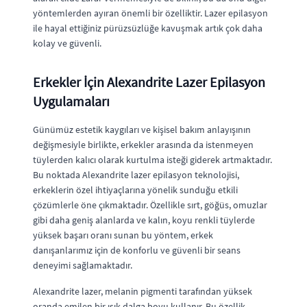
yöntemlerden ayıran önemli bir özelliktir. Lazer epilasyon
ile hayal ettiğiniz pürüzsüzlüğe kavuşmak artık çok daha
kolay ve güvenli.
Erkekler İçin Alexandrite Lazer Epilasyon
Uygulamaları
Günümüz estetik kaygıları ve kişisel bakım anlayışının
değişmesiyle birlikte, erkekler arasında da istenmeyen
tüylerden kalıcı olarak kurtulma isteği giderek artmaktadır.
Bu noktada Alexandrite lazer epilasyon teknolojisi,
erkeklerin özel ihtiyaçlarına yönelik sunduğu etkili
çözümlerle öne çıkmaktadır. Özellikle sırt, göğüs, omuzlar
gibi daha geniş alanlarda ve kalın, koyu renkli tüylerde
yüksek başarı oranı sunan bu yöntem, erkek
danışanlarımız için de konforlu ve güvenli bir seans
deneyimi sağlamaktadır.
Alexandrite lazer, melanin pigmenti tarafından yüksek
oranda emilen bir ışık dalga boyu kullanır. Bu özellik