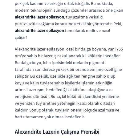
pek çok kadının ve erkeğin ortak isteğidir. Bu noktada,
modern teknolojinin sunduğu çözümler arasında öne çıkan
alexandrite lazer epilasyon
, tüy azaltma ve kalıcı
pürüzsüzlük sağlama konusunda etkili bir yöntemdir. Peki,
alexandrite lazer epilasyon
tam olarak nedir ve nasıl
çalışır?
Alexandrite lazer epilasyon, özel bir dalga boyuna, yani 755
nm'ye sahip bir lazer ışını kullanarak kıl köklerini hedefler.
Bu dalga boyu, kılın içerisindeki melanin pigmenti
tarafından son derece yüksek bir oranda emilme özelliğine
sahiptir. Bu özellik, özellikle açık ten rengine sahip olup
koyu ve kalın tüylere sahip kişilerde işlemin etkinliğini
artırır. Lazer ışını, hedeflediği kıl köküne ulaştığında ısı
enerjisine dönüşür. Bu ısı, kıl kökünün kendisini yenileme
ve yeniden tüy üretme yeteneğini kalıcı olarak ortadan
kaldırır. Sonuç olarak, tüylerin önemli ölçüde azalması ve
hatta tamamen yok olması hedeflenir.
Alexandrite Lazerin Çalışma Prensibi