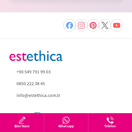
+90 549 791 99 03
0850 222 38 45
info@estethica.com.tr
Bize Yazın
Whatsapp
Telefon