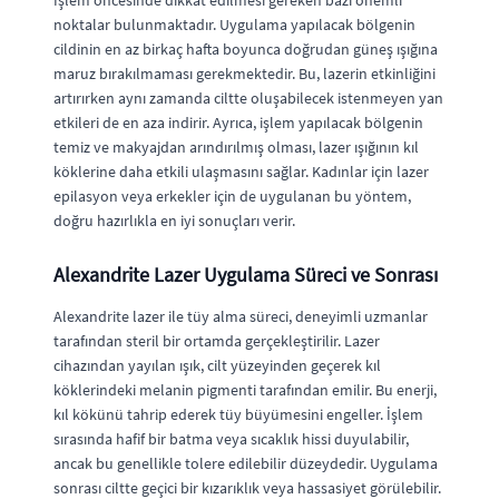
noktalar bulunmaktadır. Uygulama yapılacak bölgenin
cildinin en az birkaç hafta boyunca doğrudan güneş ışığına
maruz bırakılmaması gerekmektedir. Bu, lazerin etkinliğini
artırırken aynı zamanda ciltte oluşabilecek istenmeyen yan
etkileri de en aza indirir. Ayrıca, işlem yapılacak bölgenin
temiz ve makyajdan arındırılmış olması, lazer ışığının kıl
köklerine daha etkili ulaşmasını sağlar. Kadınlar için lazer
epilasyon veya erkekler için de uygulanan bu yöntem,
doğru hazırlıkla en iyi sonuçları verir.
Alexandrite Lazer Uygulama Süreci ve Sonrası
Alexandrite lazer ile tüy alma süreci, deneyimli uzmanlar
tarafından steril bir ortamda gerçekleştirilir. Lazer
cihazından yayılan ışık, cilt yüzeyinden geçerek kıl
köklerindeki melanin pigmenti tarafından emilir. Bu enerji,
kıl kökünü tahrip ederek tüy büyümesini engeller. İşlem
sırasında hafif bir batma veya sıcaklık hissi duyulabilir,
ancak bu genellikle tolere edilebilir düzeydedir. Uygulama
sonrası ciltte geçici bir kızarıklık veya hassasiyet görülebilir.