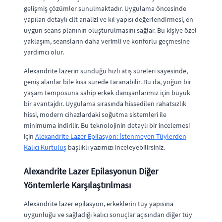
gelişmiş çözümler sunulmaktadır. Uygulama öncesinde
yapılan detaylı cilt analizi ve kıl yapısı değerlendirmesi, en
uygun seans planının oluşturulmasını sağlar. Bu kişiye özel
yaklaşım, seansların daha verimli ve konforlu geçmesine
yardımcı olur.
Alexandrite lazerin sunduğu hızlı atış süreleri sayesinde,
geniş alanlar bile kısa sürede taranabilir. Bu da, yoğun bir
yaşam temposuna sahip erkek danışanlarımız için büyük
bir avantajdır. Uygulama sırasında hissedilen rahatsızlık
hissi, modern cihazlardaki soğutma sistemleri ile
minimuma indirilir. Bu teknolojinin detaylı bir incelemesi
için
Alexandrite Lazer Epilasyon: İstenmeyen Tüylerden
Kalıcı Kurtuluş
başlıklı yazımızı inceleyebilirsiniz.
Alexandrite Lazer Epilasyonun Diğer
Yöntemlerle Karşılaştırılması
Alexandrite lazer epilasyon, erkeklerin tüy yapısına
uygunluğu ve sağladığı kalıcı sonuçlar açısından diğer tüy