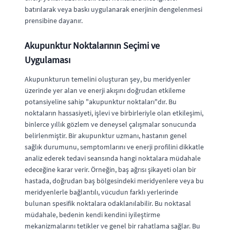
batırılarak veya baskı uygulanarak enerjinin dengelenmesi
prensibine dayanır.
Akupunktur Noktalarının Seçimi ve
Uygulaması
Akupunkturun temelini oluşturan şey, bu meridyenler
üzerinde yer alan ve enerji akışını doğrudan etkileme
potansiyeline sahip "akupunktur noktaları"dır. Bu
noktaların hassasiyeti, işlevi ve birbirleriyle olan etkileşimi,
binlerce yıllık gözlem ve deneysel çalışmalar sonucunda
belirlenmiştir. Bir akupunktur uzmanı, hastanın genel
sağlık durumunu, semptomlarını ve enerji profilini dikkatle
analiz ederek tedavi seansında hangi noktalara müdahale
edeceğine karar verir. Örneğin, baş ağrısı şikayeti olan bir
hastada, doğrudan baş bölgesindeki meridyenlere veya bu
meridyenlerle bağlantılı, vücudun farklı yerlerinde
bulunan spesifik noktalara odaklanılabilir. Bu noktasal
müdahale, bedenin kendi kendini iyileştirme
mekanizmalarını tetikler ve genel bir rahatlama sağlar. Bu