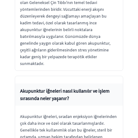
olan Geleneksel Çin Tıbbı'nın temel tedavi
yöntemlerinden biridir. Vücuttaki enerji akışını
düzenleyerek dengeyi sağlamayı amaçlayan bu
kadim tedavi, özel olarak tasarlanmış ince
akupunktur iğnelerinin belirli noktalara
batırılmasıyla uygulanır. Günümüzde dünya
genelinde yaygın olarak kabul gören akupunktur,
çeşitli ağrıların giderilmesinden stres yönetimine
kadar geniş bir yelpazede terapötik etkiler
sunmaktadır.
Akupunktur iğneleri nasıl kullanılır ve işlem
sırasında neler yaşanır?
Akupunktur iğneleri, sıradan enjeksiyon iğnelerinden
çok daha ince ve özel olarak tasarlanmışlardır.
Genellikle tek kullanımlık olan bu iğneler, steril bir
ortamda, uzman hekim tarafından belirlenen