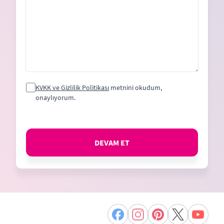
KVKK ve Gizlilik Politikası
metnini okudum,
onaylıyorum.
DEVAM ET