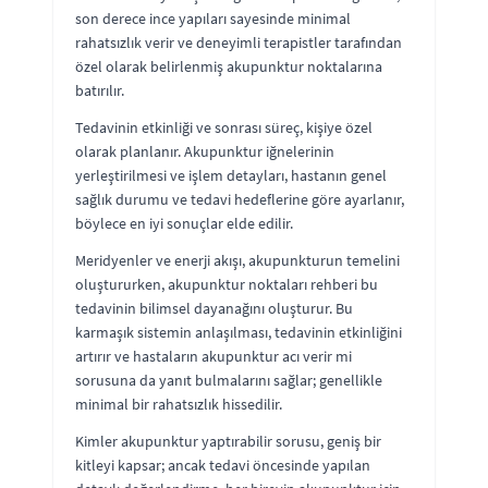
son derece ince yapıları sayesinde minimal
rahatsızlık verir ve deneyimli terapistler tarafından
özel olarak belirlenmiş akupunktur noktalarına
batırılır.
Tedavinin etkinliği ve sonrası süreç, kişiye özel
olarak planlanır. Akupunktur iğnelerinin
yerleştirilmesi ve işlem detayları, hastanın genel
sağlık durumu ve tedavi hedeflerine göre ayarlanır,
böylece en iyi sonuçlar elde edilir.
Meridyenler ve enerji akışı, akupunkturun temelini
oluştururken, akupunktur noktaları rehberi bu
tedavinin bilimsel dayanağını oluşturur. Bu
karmaşık sistemin anlaşılması, tedavinin etkinliğini
artırır ve hastaların akupunktur acı verir mi
sorusuna da yanıt bulmalarını sağlar; genellikle
minimal bir rahatsızlık hissedilir.
Kimler akupunktur yaptırabilir sorusu, geniş bir
kitleyi kapsar; ancak tedavi öncesinde yapılan