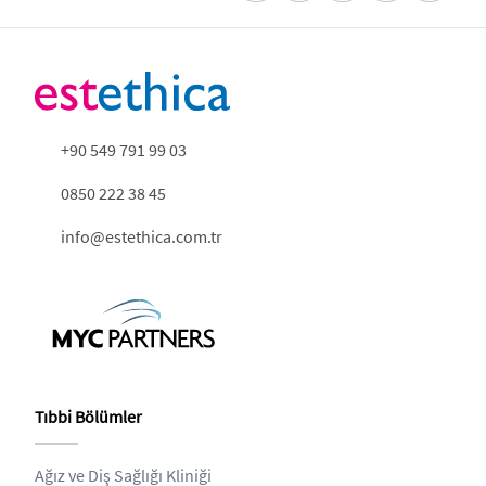
+90 549 791 99 03
0850 222 38 45
info@estethica.com.tr
Tıbbi Bölümler
Ağız ve Diş Sağlığı Kliniği