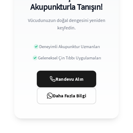
Akupunkturla Tanışın!
Vücudunuzun doğal dengesini yeniden
keşfedin.
Deneyimli Akupunktur Uzmanları
Geleneksel Çin Tıbbı Uygulamaları
Randevu Alın
Daha Fazla Bilgi