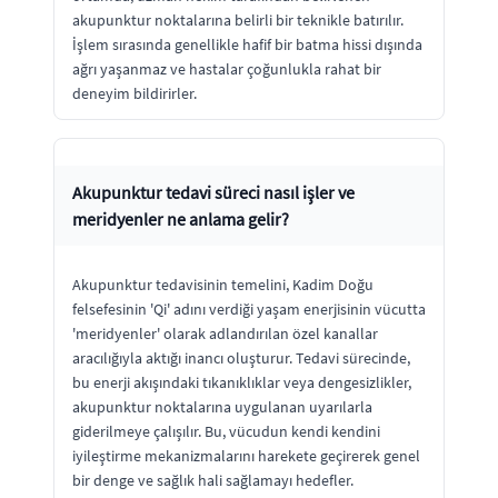
akupunktur noktalarına belirli bir teknikle batırılır.
İşlem sırasında genellikle hafif bir batma hissi dışında
ağrı yaşanmaz ve hastalar çoğunlukla rahat bir
deneyim bildirirler.
Akupunktur tedavi süreci nasıl işler ve
meridyenler ne anlama gelir?
Akupunktur tedavisinin temelini, Kadim Doğu
felsefesinin 'Qi' adını verdiği yaşam enerjisinin vücutta
'meridyenler' olarak adlandırılan özel kanallar
aracılığıyla aktığı inancı oluşturur. Tedavi sürecinde,
bu enerji akışındaki tıkanıklıklar veya dengesizlikler,
akupunktur noktalarına uygulanan uyarılarla
giderilmeye çalışılır. Bu, vücudun kendi kendini
iyileştirme mekanizmalarını harekete geçirerek genel
bir denge ve sağlık hali sağlamayı hedefler.