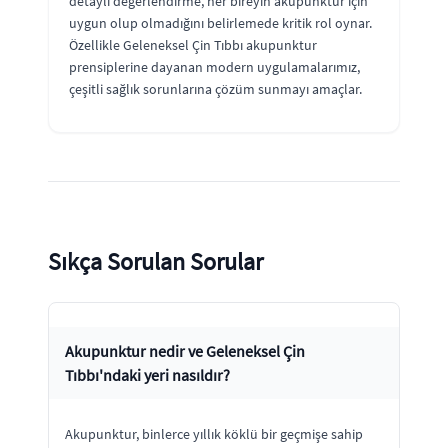
detaylı değerlendirme, her bireyin akupunktur için
uygun olup olmadığını belirlemede kritik rol oynar.
Özellikle Geleneksel Çin Tıbbı akupunktur
prensiplerine dayanan modern uygulamalarımız,
çeşitli sağlık sorunlarına çözüm sunmayı amaçlar.
Sıkça Sorulan Sorular
Akupunktur nedir ve Geleneksel Çin
Tıbbı'ndaki yeri nasıldır?
Akupunktur, binlerce yıllık köklü bir geçmişe sahip