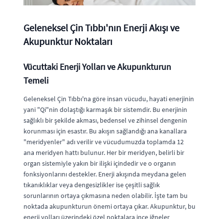
Geleneksel Çin Tıbbı'nın Enerji Akışı ve
Akupunktur Noktaları
Vücuttaki Enerji Yolları ve Akupunkturun
Temeli
Geleneksel Çin Tıbbı'na göre insan vücudu, hayati enerjinin
yani "Qi"nin dolaştığı karmaşık bir sistemdir. Bu enerjinin
sağlıklı bir şekilde akması, bedensel ve zihinsel dengenin
korunması için esastır. Bu akışın sağlandığı ana kanallara
"meridyenler" adı verilir ve vücudumuzda toplamda 12
ana meridyen hattı bulunur. Her bir meridyen, belirli bir
organ sistemiyle yakın bir ilişki içindedir ve o organın
fonksiyonlarını destekler. Enerji akışında meydana gelen
tıkanıklıklar veya dengesizlikler ise çeşitli sağlık
sorunlarının ortaya çıkmasına neden olabilir. İşte tam bu
noktada akupunkturun önemi ortaya çıkar. Akupunktur, bu
enerji yolları üzerindeki özel noktalara ince iğneler