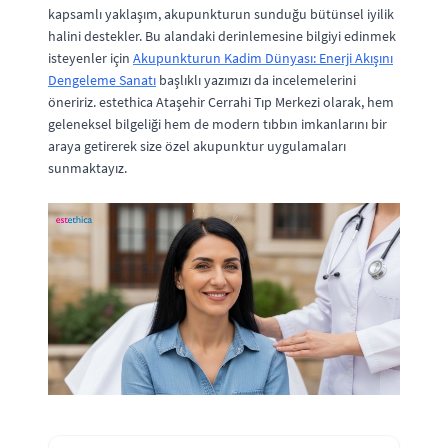
kapsamlı yaklaşım, akupunkturun sunduğu bütünsel iyilik
halini destekler. Bu alandaki derinlemesine bilgiyi edinmek
isteyenler için
Akupunkturun Kadim Dünyası: Enerji Akışını
Dengeleme Sanatı
başlıklı yazımızı da incelemelerini
öneririz. estethica Ataşehir Cerrahi Tıp Merkezi olarak, hem
geleneksel bilgeliği hem de modern tıbbın imkanlarını bir
araya getirerek size özel akupunktur uygulamaları
sunmaktayız.