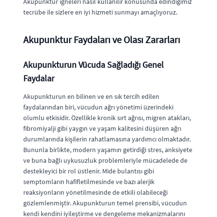
Akupunktur iğneleri nasıl kullanılır konusunda edindiğimiz
tecrübe ile sizlere en iyi hizmeti sunmayı amaçlıyoruz.
Akupunktur Faydaları ve Olası Zararları
Akupunkturun Vücuda Sağladığı Genel
Faydalar
Akupunkturun en bilinen ve en sık tercih edilen
faydalarından biri, vücudun ağrı yönetimi üzerindeki
olumlu etkisidir. Özellikle kronik sırt ağrısı, migren atakları,
fibromiyalji gibi yaygın ve yaşam kalitesini düşüren ağrı
durumlarında kişilerin rahatlamasına yardımcı olmaktadır.
Bununla birlikte, modern yaşamın getirdiği stres, anksiyete
ve buna bağlı uykusuzluk problemleriyle mücadelede de
destekleyici bir rol üstlenir. Mide bulantısı gibi
semptomların hafifletilmesinde ve bazı alerjik
reaksiyonların yönetilmesinde de etkili olabileceği
gözlemlenmiştir. Akupunkturun temel prensibi, vücudun
kendi kendini iyileştirme ve dengeleme mekanizmalarını