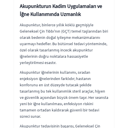
Akupunkturun Kadim Uygulamaları ve
İğne Kullanımında Uzmanlık
Akupunktur, binlerce yıllık köklü geçmişiyle
Geleneksel Çin Tıbbı'nın (GÇT) temel taşlarından biri
olarak bedenin doğal iyileşme mekanizmalarını
uyarmayı hedefler. Bu bütünsel tedavi yönteminde,
özel olarak tasarlanmış incecik akupunktur
iğnelerinin doğru noktalara hassasiyetle
yerleştirilmesi esastır.
Akupunktur iğnelerinin kullanımı, sıradan
enjeksiyon iğnelerinden farklıdır; hastanın
konforunu en üst düzeyde tutacak şekilde
tasarlanmış bu tek kullanımlık steril araçlar, hijyen
ve güvenlik açısından büyük önem taşır. Her seansta
yeni bir iğne kullanılması, enfeksiyon riskini
tamamen ortadan kaldırarak güvenli bir tedavi
süreci sunar.
Akupunktur tedavisinin başarısı, Geleneksel Çin