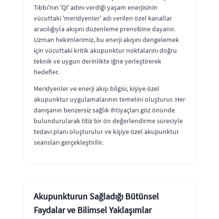
Tıbbı'nın 'Qi' adını verdiği yaşam enerjisinin
vücuttaki 'meridyenler' adı verilen özel kanallar
aracılığıyla akışını düzenleme prensibine dayanır.
Uzman hekimlerimiz, bu enerji akışını dengelemek
için vücuttaki kritik akupunktur noktalarını doğru
teknik ve uygun derinlikte iğne yerleştirerek
hedefler.
Meridyenler ve enerji akışı bilgisi, kişiye özel
akupunktur uygulamalarının temelini oluşturur. Her
danışanın benzersiz sağlık ihtiyaçları göz önünde
bulundurularak titiz bir ön değerlendirme süreciyle
tedavi planı oluşturulur ve kişiye özel akupunktur
seansları gerçekleştirilir.
Akupunkturun Sağladığı Bütünsel
Faydalar ve Bilimsel Yaklaşımlar