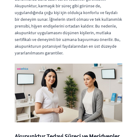
Akupunktur, karmaşık bir süreç gibi görünse de,
uygulandığında çoğu kişi için oldukça konforlu ve faydalı
bir deneyim sunar. İğnelerin steril olması ve tek kullanımlık
prensibi, hijyen endişelerini ortadan kaldırır. Bu nedenle,
akupunktur uygulamasını düşünen kişilerin, mutlaka
sertifikalı ve deneyimli bir uzmana başvurması önerilir. Bu,
akupunkturun potansiyel faydalarından en üst düzeyde
yararlanılmasını garantiler.
Akupunktur Tedavi Süreci ve Meridyenler