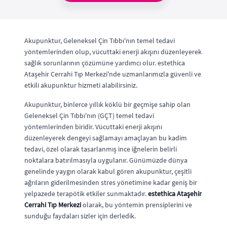
Akupunktur, Geleneksel Çin Tıbbı'nın temel tedavi
yöntemlerinden olup, vücuttaki enerji akışını düzenleyerek
sağlık sorunlarının çözümüne yardımcı olur. estethica
Ataşehir Cerrahi Tıp Merkezi'nde uzmanlarımızla güvenli ve
etkili akupunktur hizmeti alabilirsiniz.
Akupunktur, binlerce yıllık köklü bir geçmişe sahip olan
Geleneksel Çin Tıbbı'nın (GÇT) temel tedavi
yöntemlerinden biridir. Vücuttaki enerji akışını
düzenleyerek dengeyi sağlamayı amaçlayan bu kadim
tedavi, özel olarak tasarlanmış ince iğnelerin belirli
noktalara batırılmasıyla uygulanır. Günümüzde dünya
genelinde yaygın olarak kabul gören akupunktur, çeşitli
ağrıların giderilmesinden stres yönetimine kadar geniş bir
yelpazede terapötik etkiler sunmaktadır.
estethica Ataşehir
Cerrahi Tıp Merkezi
olarak, bu yöntemin prensiplerini ve
sunduğu faydaları sizler için derledik.