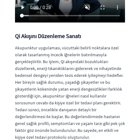
Qi Akışını Düzenleme Sanatı
Akupunktur uygulaması, vücuttaki belirli noktalara özel
olarak tasarlanmış incecik iğnelerin batırılmasıyla
gerçekleştirilir. Bu işlem, Qi akışındaki bozuklukları
düzelterek, enerji tıkanıklıklarını gidererek ve nihayetinde
bedensel dengeyi yeniden tesis ederek iyileşmeyi hedefler.
Her bireyin sağlık durumu, yaşadığı şikayetler ve bu
şikayetlerin kökeninde yatan enerji dengesizlikleri farklılık
gösterdiği için, akupunktur iğneleri nasıl kullanılır
sorusunun cevabı da kişiye özel bir tedavi planı gerektirir.
Tedavi süreci, öncelikle danışanın detaylı bir
değerlendirmesi ile başlar. Bu değerlendirmede hastanın
genel sağlık profili, semptomları ve yaşam tarzı gibi pek çok
faktör göz önünde bulundurulur. Bu sayede, en etkili ve
kişiye özel tedavi protokolü oluşturulur.