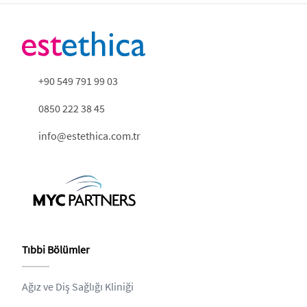
+90 549 791 99 03
0850 222 38 45
info@estethica.com.tr
Tıbbi Bölümler
Ağız ve Diş Sağlığı Kliniği