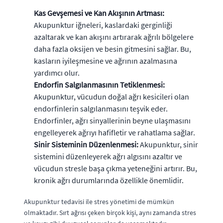
Kas Gevşemesi ve Kan Akışının Artması:
Akupunktur iğneleri, kaslardaki gerginliği
azaltarak ve kan akışını artırarak ağrılı bölgelere
daha fazla oksijen ve besin gitmesini sağlar. Bu,
kasların iyileşmesine ve ağrının azalmasına
yardımcı olur.
Endorfin Salgılanmasının Tetiklenmesi:
Akupunktur, vücudun doğal ağrı kesicileri olan
endorfinlerin salgılanmasını teşvik eder.
Endorfinler, ağrı sinyallerinin beyne ulaşmasını
engelleyerek ağrıyı hafifletir ve rahatlama sağlar.
Sinir Sisteminin Düzenlenmesi:
Akupunktur, sinir
sistemini düzenleyerek ağrı algısını azaltır ve
vücudun stresle başa çıkma yeteneğini artırır. Bu,
kronik ağrı durumlarında özellikle önemlidir.
Akupunktur tedavisi ile stres yönetimi de mümkün
olmaktadır. Sırt ağrısı çeken birçok kişi, aynı zamanda stres