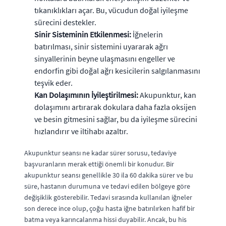
tıkanıklıkları açar. Bu, vücudun doğal iyileşme
sürecini destekler.
Sinir Sisteminin Etkilenmesi:
İğnelerin
batırılması, sinir sistemini uyararak ağrı
sinyallerinin beyne ulaşmasını engeller ve
endorfin gibi doğal ağrı kesicilerin salgılanmasını
teşvik eder.
Kan Dolaşımının İyileştirilmesi:
Akupunktur, kan
dolaşımını artırarak dokulara daha fazla oksijen
ve besin gitmesini sağlar, bu da iyileşme sürecini
hızlandırır ve iltihabı azaltır.
Akupunktur seansı ne kadar sürer sorusu, tedaviye
başvuranların merak ettiği önemli bir konudur. Bir
akupunktur seansı genellikle 30 ila 60 dakika sürer ve bu
süre, hastanın durumuna ve tedavi edilen bölgeye göre
değişiklik gösterebilir. Tedavi sırasında kullanılan iğneler
son derece ince olup, çoğu hasta iğne batırılırken hafif bir
batma veya karıncalanma hissi duyabilir. Ancak, bu his