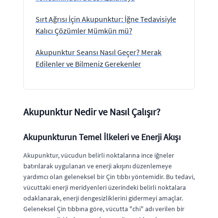
Sırt Ağrısı İçin Akupunktur: İğne Tedavisiyle
Kalıcı Çözümler Mümkün mü?
Akupunktur Seansı Nasıl Geçer? Merak
Edilenler ve Bilmeniz Gerekenler
Akupunktur Nedir ve Nasıl Çalışır?
Akupunkturun Temel İlkeleri ve Enerji Akışı
Akupunktur, vücudun belirli noktalarına ince iğneler
batırılarak uygulanan ve enerji akışını düzenlemeye
yardımcı olan geleneksel bir Çin tıbbı yöntemidir. Bu tedavi,
vücuttaki enerji meridyenleri üzerindeki belirli noktalara
odaklanarak, enerji dengesizliklerini gidermeyi amaçlar.
Geleneksel Çin tıbbına göre, vücutta "chi" adı verilen bir