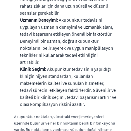
rahatsızlıklar için daha uzun süreli ve düzenli
seanslar gerekebilir.
Uzmanın Deneyimi:
Akupunktur tedavisini
uygulayan uzmanın deneyimi ve uzmanlık alanı,
tedavi başarısını etkileyen önemli bir faktördür.
Deneyimli bir uzman, doğru akupunktur
noktalarını belirleyerek ve uygun manipülasyon
tekniklerini kullanarak tedavi etkinliğini
artırabilir.
Klinik Seçimi:
Akupunktur tedavisinin yapıldığı
kliniğin hijyen standartları, kullanılan
malzemelerin kalitesi ve sunulan hizmetler,
tedavi sürecini etkileyen faktörlerdir. Güvenilir ve
kaliteli bir klinik seçimi, tedavi başarısını artırır ve
olası komplikasyon riskini azaltır.
Akupunktur noktaları, vücuttaki enerji meridyenleri
üzerinde bulunur ve her bir noktanın belirli bir fonksiyonu
vardır. Bu noktaların uyarılması, vücudun doğal iyileşme