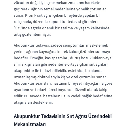
vücudun doğal iyileşme mekanizmalarını harekete
geçirerek, ağrının temel nedenlerine yönelik çözümler
sunar. Kronik sırt ağrısı çeken bireylerde yapılan bir
çalışmada, düzenli akupunktur tedavisi görenlerin
%75'inde ağrıda önemli bir azalma ve yaşam kalitesinde
artış gözlemlenmiştir.
Akupunktur tedavisi, sadece semptomları maskelemek
yerine, ağrının kaynağına inerek kalıcı çözümler sunmayı
hedefler. Örneğin, kas spazmları, duruş bozuklukları veya
sinir sıkışmaları gibi nedenlerle ortaya çıkan sırt ağrıları,
akupunktur ile tedavi edilebilir. estethica, bu alanda
uzmanlaşmış doktorlarıyla kişiye özel çözümler sunar.
Akupunktur seansları, hastanın bireysel ihtiyaçlarına göre
uyarlanır ve tedavi süreci boyunca düzenli olarak takip
edilir. Bu sayede, hastaların uzun vadeli sağlık hedeflerine
ulaşmaları desteklenir.
Akupunktur Tedavisinin Sırt Ağrısı Üzerindeki
Mekanizmaları