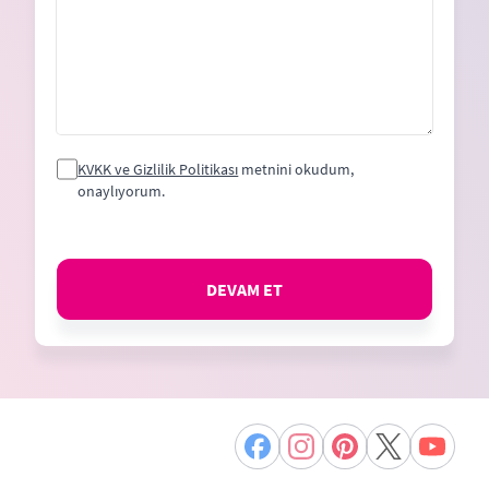
KVKK ve Gizlilik Politikası
metnini okudum,
onaylıyorum.
DEVAM ET