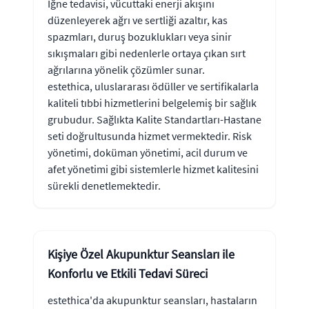
İğne tedavisi, vücuttaki enerji akışını
düzenleyerek ağrı ve sertliği azaltır, kas
spazmları, duruş bozuklukları veya sinir
sıkışmaları gibi nedenlerle ortaya çıkan sırt
ağrılarına yönelik çözümler sunar.
estethica, uluslararası ödüller ve sertifikalarla
kaliteli tıbbi hizmetlerini belgelemiş bir sağlık
grubudur. Sağlıkta Kalite Standartları-Hastane
seti doğrultusunda hizmet vermektedir. Risk
yönetimi, doküman yönetimi, acil durum ve
afet yönetimi gibi sistemlerle hizmet kalitesini
sürekli denetlemektedir.
Kişiye Özel Akupunktur Seansları ile
Konforlu ve Etkili Tedavi Süreci
estethica'da akupunktur seansları, hastaların