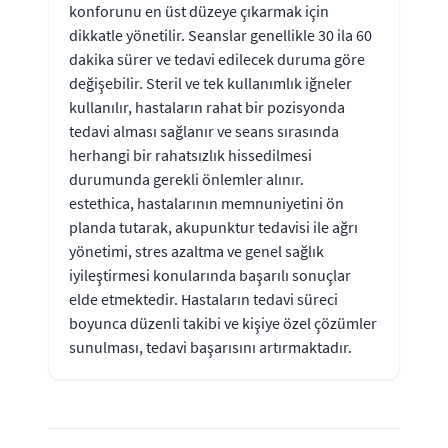
konforunu en üst düzeye çıkarmak için
dikkatle yönetilir. Seanslar genellikle 30 ila 60
dakika sürer ve tedavi edilecek duruma göre
değişebilir. Steril ve tek kullanımlık iğneler
kullanılır, hastaların rahat bir pozisyonda
tedavi alması sağlanır ve seans sırasında
herhangi bir rahatsızlık hissedilmesi
durumunda gerekli önlemler alınır.
estethica, hastalarının memnuniyetini ön
planda tutarak, akupunktur tedavisi ile ağrı
yönetimi, stres azaltma ve genel sağlık
iyileştirmesi konularında başarılı sonuçlar
elde etmektedir. Hastaların tedavi süreci
boyunca düzenli takibi ve kişiye özel çözümler
sunulması, tedavi başarısını artırmaktadır.