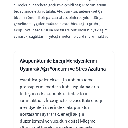
süreçlerini harekete geçirir ve çeşitli sağlık sorunlarının
tedavisinde etkili olabilir. Akupunktur, geleneksel Çin
tıbbının önemli bir parçası olup, binlerce yıldır dünya
genelinde uygulanmaktadır. estethica sağlık grubu,
akupunktur tedavisi ile hastalara bütüncül bir yaklaşım
sunarak, sağlıklarını iyileştirmelerine yardımcı olmaktadır.
Akupunktur ile Enerji Meridyenlerini
Uyararak Ağrı Yönetimi ve Stres Azaltma
estethica, geleneksel Çin tıbbının temel
prensiplerini modern tıbbi uygulamalarla
birleştirerek akupunktur tedavilerini
sunmaktadır. İnce iğnelerle vücuttaki enerji
meridyenleri üzerindeki akupunktur
noktalarını uyararak, enerji akışını
düzenlemeyi ve vücudun doğal iyileşme
süreçlerini harekete geçirmeyi amaçlar.