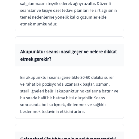
salgılanmasını teşvik ederek ağrıyı azaltır. Düzenli
seanslar ve kişiye özel tedavi planları ile sırt ağrısının
temel nedenlerine yönelik kalıcı çözümler elde
etmek mümkündür.
Akupunktur seansı nasıl geçer ve nelere dikkat
etmek gerekir?
Bir akupunktur seansı genellikle 30-60 dakika sürer
ve rahat bir pozisyonda uzanarak başlar. Uzman,
steril iğneleri belirli akupunktur noktalarına batırır ve
bu sırada hafif bir batma hissi oluşabilir. Seans
sonrasında bol su içmek, dinlenmek ve sağlıklı
beslenmek tedavinin etkisini artırır.
Geleneksel Çin tıbbı ve akupunktur arasındaki