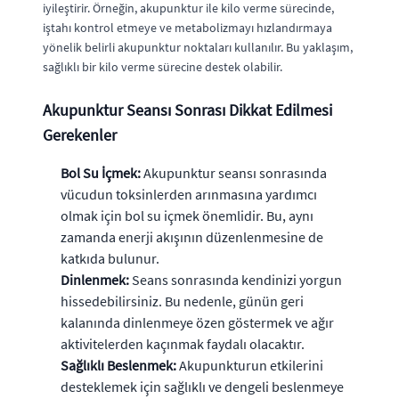
iyileştirir. Örneğin, akupunktur ile kilo verme sürecinde,
iştahı kontrol etmeye ve metabolizmayı hızlandırmaya
yönelik belirli akupunktur noktaları kullanılır. Bu yaklaşım,
sağlıklı bir kilo verme sürecine destek olabilir.
Akupunktur Seansı Sonrası Dikkat Edilmesi
Gerekenler
Bol Su İçmek:
Akupunktur seansı sonrasında
vücudun toksinlerden arınmasına yardımcı
olmak için bol su içmek önemlidir. Bu, aynı
zamanda enerji akışının düzenlenmesine de
katkıda bulunur.
Dinlenmek:
Seans sonrasında kendinizi yorgun
hissedebilirsiniz. Bu nedenle, günün geri
kalanında dinlenmeye özen göstermek ve ağır
aktivitelerden kaçınmak faydalı olacaktır.
Sağlıklı Beslenmek:
Akupunkturun etkilerini
desteklemek için sağlıklı ve dengeli beslenmeye