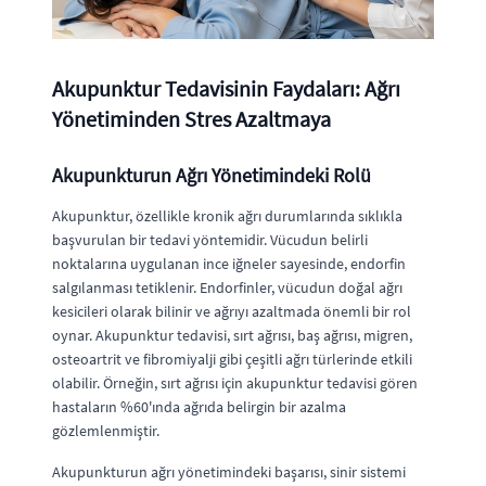
Akupunktur Tedavisinin Faydaları: Ağrı
Yönetiminden Stres Azaltmaya
Akupunkturun Ağrı Yönetimindeki Rolü
Akupunktur, özellikle kronik ağrı durumlarında sıklıkla
başvurulan bir tedavi yöntemidir. Vücudun belirli
noktalarına uygulanan ince iğneler sayesinde, endorfin
salgılanması tetiklenir. Endorfinler, vücudun doğal ağrı
kesicileri olarak bilinir ve ağrıyı azaltmada önemli bir rol
oynar. Akupunktur tedavisi, sırt ağrısı, baş ağrısı, migren,
osteoartrit ve fibromiyalji gibi çeşitli ağrı türlerinde etkili
olabilir. Örneğin, sırt ağrısı için akupunktur tedavisi gören
hastaların %60'ında ağrıda belirgin bir azalma
gözlemlenmiştir.
Akupunkturun ağrı yönetimindeki başarısı, sinir sistemi