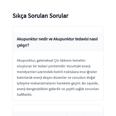
Sıkça Sorulan Sorular
Akupunktur nedir ve Akupunktur tedavisi nasıl
çalışır?
Akupunktur, geleneksel Çin tıbbının temelini
oluşturan bir tedavi yöntemidir. Vücuttaki enerji
meridyenleri üzerindeki belirli noktalara ince iğneler
batırılarak enerji akışını düzenler ve vücudun doğal
iyileşme mekanizmalarını harekete geçirir. Bu sayede,
enerji dengesizlikleri giderilir ve çeşitli sağlık sorunları
hafifletilir.