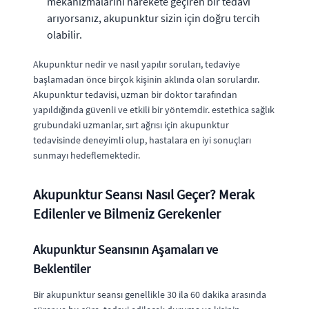
mekanizmalarını harekete geçiren bir tedavi
arıyorsanız, akupunktur sizin için doğru tercih
olabilir.
Akupunktur nedir ve nasıl yapılır soruları, tedaviye
başlamadan önce birçok kişinin aklında olan sorulardır.
Akupunktur tedavisi, uzman bir doktor tarafından
yapıldığında güvenli ve etkili bir yöntemdir. estethica sağlık
grubundaki uzmanlar, sırt ağrısı için akupunktur
tedavisinde deneyimli olup, hastalara en iyi sonuçları
sunmayı hedeflemektedir.
Akupunktur Seansı Nasıl Geçer? Merak
Edilenler ve Bilmeniz Gerekenler
Akupunktur Seansının Aşamaları ve
Beklentiler
Bir akupunktur seansı genellikle 30 ila 60 dakika arasında