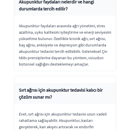
Akupunktur faydaları nelerdir ve hangi
durumlarda tercih edilir?
Akupunktur faydaları arasında ağrı yönetimi, stres
azaltma, uyku kalitesini iyileştirme ve enerji seviyesini
yükseltme bulunur. Özellikle kronik ağrı, sırt ağrısı,
baş ağrısı, anksiyete ve depresyon gibi durumlarda
akupunktur tedavisi tercih edilebilir. Geleneksel Çin
tıbbı prensiplerine dayanan bu yöntem, vücudun
bütünsel sağlığını desteklemeyi amaçlar.
Sırt ağrısı için akupunktur tedavisi kalıcı bir
çözüm sunar mı?
Evet, sırt ağrısı için akupunktur tedavisi uzun vadeli
rahatlama sağlayabilir. Akupunktur, kasları
gevşeterek, kan akışını artırarak ve endorfin