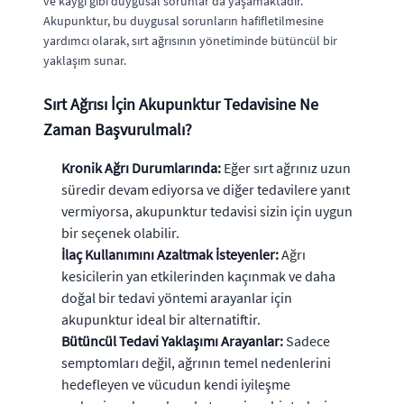
ve kaygı gibi duygusal sorunlar da yaşamaktadır.
Akupunktur, bu duygusal sorunların hafifletilmesine
yardımcı olarak, sırt ağrısının yönetiminde bütüncül bir
yaklaşım sunar.
Sırt Ağrısı İçin Akupunktur Tedavisine Ne
Zaman Başvurulmalı?
Kronik Ağrı Durumlarında:
Eğer sırt ağrınız uzun
süredir devam ediyorsa ve diğer tedavilere yanıt
vermiyorsa, akupunktur tedavisi sizin için uygun
bir seçenek olabilir.
İlaç Kullanımını Azaltmak İsteyenler:
Ağrı
kesicilerin yan etkilerinden kaçınmak ve daha
doğal bir tedavi yöntemi arayanlar için
akupunktur ideal bir alternatiftir.
Bütüncül Tedavi Yaklaşımı Arayanlar:
Sadece
semptomları değil, ağrının temel nedenlerini
hedefleyen ve vücudun kendi iyileşme