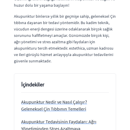
huzur dolu bir yaşama başlayın!
Akupunktur binlerce yıllık bir geçmişe sahip, geleneksel Çin
tıbbına dayanan bir tedavi yöntemidir. Bu kadim teknik,
vücudun enerji dengesi üzerine odaklanarak birçok sağlık
sorununu hafifletmeyi amaçlar. Günümüzde birçok kişi,
ağrı yönetimi ve stres azaltma gibi faydaları için
akupunkturu tercih etmektedir. estethica, uzman kadrosu
ve ileri görüşlü hizmet anlayışıyla akupunktur tedavilerini
güvenle sunmaktadır.
İçindekiler
Akupunktur Nedir ve Nasıl Çalışır?
Geleneksel Çin Tıbbının Temelleri
Akupunktur Tedavisinin Faydaları: Ağrı
Yönetiminden Stres Azaltmaya