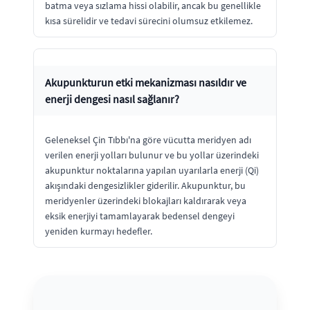
batma veya sızlama hissi olabilir, ancak bu genellikle
kısa sürelidir ve tedavi sürecini olumsuz etkilemez.
Akupunkturun etki mekanizması nasıldır ve
enerji dengesi nasıl sağlanır?
Geleneksel Çin Tıbbı'na göre vücutta meridyen adı
verilen enerji yolları bulunur ve bu yollar üzerindeki
akupunktur noktalarına yapılan uyarılarla enerji (Qi)
akışındaki dengesizlikler giderilir. Akupunktur, bu
meridyenler üzerindeki blokajları kaldırarak veya
eksik enerjiyi tamamlayarak bedensel dengeyi
yeniden kurmayı hedefler.