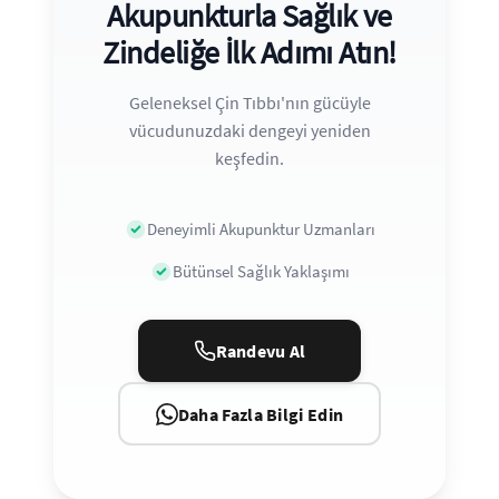
Akupunkturla Sağlık ve
Zindeliğe İlk Adımı Atın!
Geleneksel Çin Tıbbı'nın gücüyle
vücudunuzdaki dengeyi yeniden
keşfedin.
Deneyimli Akupunktur Uzmanları
Bütünsel Sağlık Yaklaşımı
Randevu Al
Daha Fazla Bilgi Edin