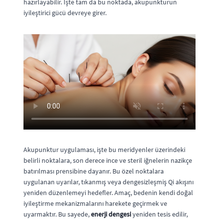
hazırlayabilir. İşte tam da bu noktada, akupunkturun
iyileştirici gücü devreye girer.
Akupunktur uygulaması, işte bu meridyenler üzerindeki
belirli noktalara, son derece ince ve steril iğnelerin nazikçe
batırılması prensibine dayanır. Bu özel noktalara
uygulanan uyarılar, tıkanmış veya dengesizleşmiş Qi akışını
yeniden düzenlemeyi hedefler. Amaç, bedenin kendi doğal
iyileştirme mekanizmalarını harekete geçirmek ve
uyarmaktır. Bu sayede,
enerji dengesi
yeniden tesis edilir,