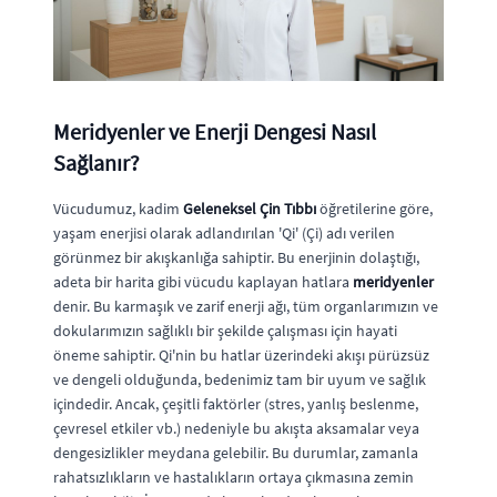
Meridyenler ve Enerji Dengesi Nasıl
Sağlanır?
Vücudumuz, kadim
Geleneksel Çin Tıbbı
öğretilerine göre,
yaşam enerjisi olarak adlandırılan 'Qi' (Çi) adı verilen
görünmez bir akışkanlığa sahiptir. Bu enerjinin dolaştığı,
adeta bir harita gibi vücudu kaplayan hatlara
meridyenler
denir. Bu karmaşık ve zarif enerji ağı, tüm organlarımızın ve
dokularımızın sağlıklı bir şekilde çalışması için hayati
öneme sahiptir. Qi'nin bu hatlar üzerindeki akışı pürüzsüz
ve dengeli olduğunda, bedenimiz tam bir uyum ve sağlık
içindedir. Ancak, çeşitli faktörler (stres, yanlış beslenme,
çevresel etkiler vb.) nedeniyle bu akışta aksamalar veya
dengesizlikler meydana gelebilir. Bu durumlar, zamanla
rahatsızlıkların ve hastalıkların ortaya çıkmasına zemin