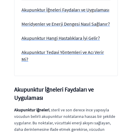
Akupunktur İğneleri Faydaları ve Uygulaması
Meridyenler ve Enerji Dengesi Nasıl Sağlanır?
Akupunktur Hangi Hastalıklara İyi Gelir?
Akupunktur Tedavi Yöntemleri ve Acı Verir
Mi?
Akupunktur İğneleri Faydaları ve
Uygulaması
Akupunktur iğneleri
, steril ve son derece ince yapısıyla
vücudun belirli akupunktur noktalarına hassas bir şekilde
uygulanır. Bu noktalar, vücuttaki enerji akışını sağlayan,
daha derinlemesine ifade etmek gerekirse, vücudun