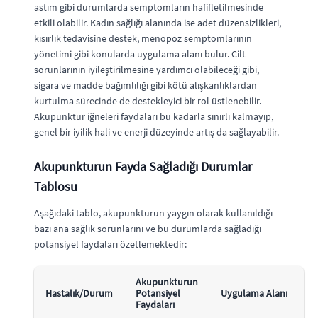
astım gibi durumlarda semptomların hafifletilmesinde
etkili olabilir. Kadın sağlığı alanında ise adet düzensizlikleri,
kısırlık tedavisine destek, menopoz semptomlarının
yönetimi gibi konularda uygulama alanı bulur. Cilt
sorunlarının iyileştirilmesine yardımcı olabileceği gibi,
sigara ve madde bağımlılığı gibi kötü alışkanlıklardan
kurtulma sürecinde de destekleyici bir rol üstlenebilir.
Akupunktur iğneleri faydaları bu kadarla sınırlı kalmayıp,
genel bir iyilik hali ve enerji düzeyinde artış da sağlayabilir.
Akupunkturun Fayda Sağladığı Durumlar
Tablosu
Aşağıdaki tablo, akupunkturun yaygın olarak kullanıldığı
bazı ana sağlık sorunlarını ve bu durumlarda sağladığı
potansiyel faydaları özetlemektedir:
Akupunkturun
Hastalık/Durum
Potansiyel
Uygulama Alanı
Faydaları