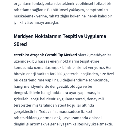
organların fonksiyonları desteklenir ve zihinsel-fiziksel bir
rahatlama sağlanır. Bu bütünsel yaklaşım, semptomları
maskelemek yerine, rahatsızlığın kökenine inerek kalıcı bir
iyilik hali sunmayı amaçlar.
Meridyen Noktalarının Tespiti ve Uygulama
Süreci
estethica Ataşehir Cerrahi Tıp Merkezi
olarak, meridyenler
üzerindeki bu hassas enerji noktalarını tespit etme
konusunda uzmanlaşmış ekibimizle hizmet veriyoruz. Her
bireyin enerji haritası farklılık gösterebileceğinden, size özel
bir değerlendirme yapılır. Bu değerlendirme sonucunda,
hangi meridyenlerde dengesizlik olduğu ve bu
dengesizliklerin hangi noktalara uyarı yapılmasıyla
giderilebileceği belirlenir. Uygulama süreci, deneyimli
terapistlerimiz tarafından steril koşullar altında
gerçekleştirilir. Tedavinin amacı, sadece fiziksel
rahatsızlıkları gidermek değil, aynı zamanda zihinsel
dinginliği artırmak ve genel yaşam kalitesini yükseltmektir.