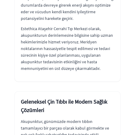
durumlarda devreye girerek enerji akışını optimize
eder ve vücudun kendi kendini iyileştirme
potansiyelini harekete geçirir.
Estethica Ataşehir Cerrahi Tıp Merkezi olarak,
akupunkturun derinlemesine bilgisine sahip uzman
hekimlerimizle hizmet veriyoruz. Meridyen
noktalarının hassasiyetle tespit edilmesi ve tedavi
sürecinin kişiye özel planlanması, uygulanan
akupunktur tedavisinin etkinliğini ve hasta
memnuniyetini en üst düzeye çıkarmaktadır.
Geleneksel Çin Tıbbı ile Modern Sağlık
Çözümleri
Akupunktur, günümüzde modern tıbbın
tamamlayıcı bir parçası olarak kabul görmekte ve
pek çok farklı rahatsızlığın tedavisinde etkili