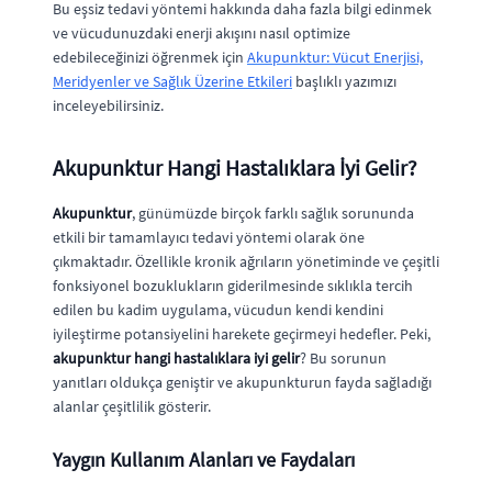
Bu eşsiz tedavi yöntemi hakkında daha fazla bilgi edinmek
ve vücudunuzdaki enerji akışını nasıl optimize
edebileceğinizi öğrenmek için
Akupunktur: Vücut Enerjisi,
Meridyenler ve Sağlık Üzerine Etkileri
başlıklı yazımızı
inceleyebilirsiniz.
Akupunktur Hangi Hastalıklara İyi Gelir?
Akupunktur
, günümüzde birçok farklı sağlık sorununda
etkili bir tamamlayıcı tedavi yöntemi olarak öne
çıkmaktadır. Özellikle kronik ağrıların yönetiminde ve çeşitli
fonksiyonel bozuklukların giderilmesinde sıklıkla tercih
edilen bu kadim uygulama, vücudun kendi kendini
iyileştirme potansiyelini harekete geçirmeyi hedefler. Peki,
akupunktur hangi hastalıklara iyi gelir
? Bu sorunun
yanıtları oldukça geniştir ve akupunkturun fayda sağladığı
alanlar çeşitlilik gösterir.
Yaygın Kullanım Alanları ve Faydaları