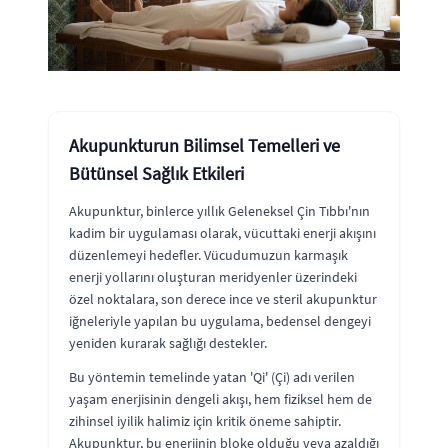
Akupunkturun Bilimsel Temelleri ve
Bütünsel Sağlık Etkileri
Akupunktur, binlerce yıllık Geleneksel Çin Tıbbı'nın
kadim bir uygulaması olarak, vücuttaki enerji akışını
düzenlemeyi hedefler. Vücudumuzun karmaşık
enerji yollarını oluşturan meridyenler üzerindeki
özel noktalara, son derece ince ve steril akupunktur
iğneleriyle yapılan bu uygulama, bedensel dengeyi
yeniden kurarak sağlığı destekler.
Bu yöntemin temelinde yatan 'Qi' (Çi) adı verilen
yaşam enerjisinin dengeli akışı, hem fiziksel hem de
zihinsel iyilik halimiz için kritik öneme sahiptir.
Akupunktur, bu enerjinin bloke olduğu veya azaldığı