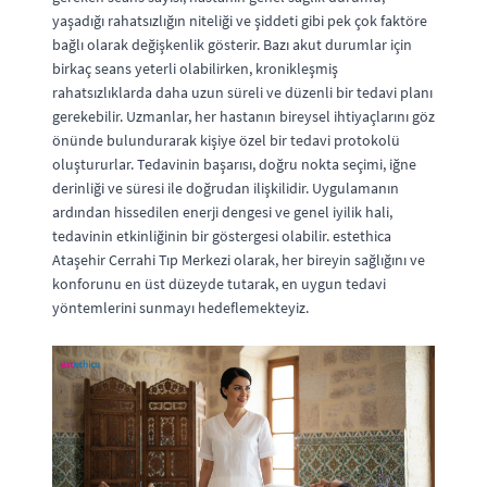
yaşadığı rahatsızlığın niteliği ve şiddeti gibi pek çok faktöre
bağlı olarak değişkenlik gösterir. Bazı akut durumlar için
birkaç seans yeterli olabilirken, kronikleşmiş
rahatsızlıklarda daha uzun süreli ve düzenli bir tedavi planı
gerekebilir. Uzmanlar, her hastanın bireysel ihtiyaçlarını göz
önünde bulundurarak kişiye özel bir tedavi protokolü
oluştururlar. Tedavinin başarısı, doğru nokta seçimi, iğne
derinliği ve süresi ile doğrudan ilişkilidir. Uygulamanın
ardından hissedilen enerji dengesi ve genel iyilik hali,
tedavinin etkinliğinin bir göstergesi olabilir. estethica
Ataşehir Cerrahi Tıp Merkezi olarak, her bireyin sağlığını ve
konforunu en üst düzeyde tutarak, en uygun tedavi
yöntemlerini sunmayı hedeflemekteyiz.