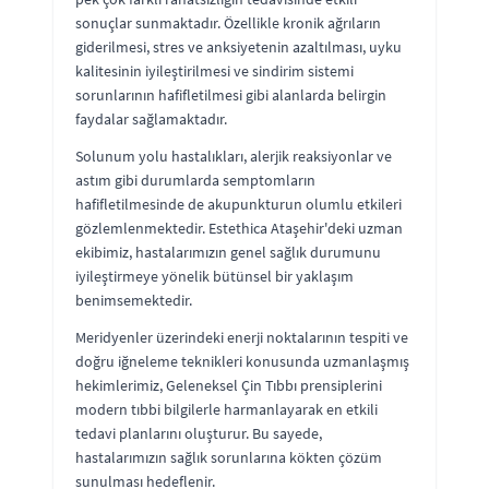
sonuçlar sunmaktadır. Özellikle kronik ağrıların
giderilmesi, stres ve anksiyetenin azaltılması, uyku
kalitesinin iyileştirilmesi ve sindirim sistemi
sorunlarının hafifletilmesi gibi alanlarda belirgin
faydalar sağlamaktadır.
Solunum yolu hastalıkları, alerjik reaksiyonlar ve
astım gibi durumlarda semptomların
hafifletilmesinde de akupunkturun olumlu etkileri
gözlemlenmektedir. Estethica Ataşehir'deki uzman
ekibimiz, hastalarımızın genel sağlık durumunu
iyileştirmeye yönelik bütünsel bir yaklaşım
benimsemektedir.
Meridyenler üzerindeki enerji noktalarının tespiti ve
doğru iğneleme teknikleri konusunda uzmanlaşmış
hekimlerimiz, Geleneksel Çin Tıbbı prensiplerini
modern tıbbi bilgilerle harmanlayarak en etkili
tedavi planlarını oluşturur. Bu sayede,
hastalarımızın sağlık sorunlarına kökten çözüm
sunulması hedeflenir.