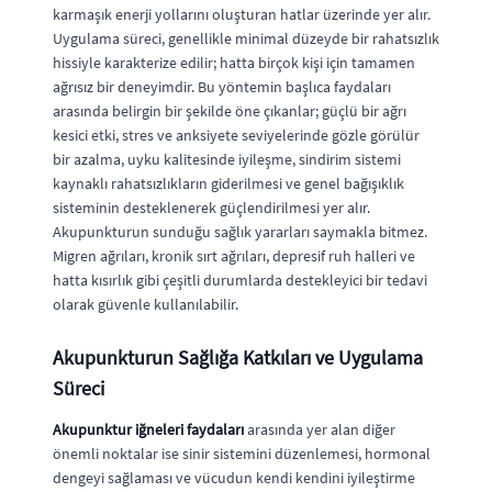
karmaşık enerji yollarını oluşturan hatlar üzerinde yer alır.
Uygulama süreci, genellikle minimal düzeyde bir rahatsızlık
hissiyle karakterize edilir; hatta birçok kişi için tamamen
ağrısız bir deneyimdir. Bu yöntemin başlıca faydaları
arasında belirgin bir şekilde öne çıkanlar; güçlü bir ağrı
kesici etki, stres ve anksiyete seviyelerinde gözle görülür
bir azalma, uyku kalitesinde iyileşme, sindirim sistemi
kaynaklı rahatsızlıkların giderilmesi ve genel bağışıklık
sisteminin desteklenerek güçlendirilmesi yer alır.
Akupunkturun sunduğu sağlık yararları saymakla bitmez.
Migren ağrıları, kronik sırt ağrıları, depresif ruh halleri ve
hatta kısırlık gibi çeşitli durumlarda destekleyici bir tedavi
olarak güvenle kullanılabilir.
Akupunkturun Sağlığa Katkıları ve Uygulama
Süreci
Akupunktur iğneleri faydaları
arasında yer alan diğer
önemli noktalar ise sinir sistemini düzenlemesi, hormonal
dengeyi sağlaması ve vücudun kendi kendini iyileştirme