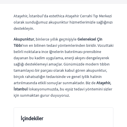
Ataşehir, İstanbul'da estethica Ataşehir Cerrahi Tıp Merkezi
olarak sunduğumuz akupunktur hizmetlerimizle sağlığınızı
destekleyin.
Akupunktur
, binlerce yıllık geçmişiyle
Geleneksel Çin
Tıbbı
'nın en bilinen tedavi yöntemlerinden biridir. Vücuttaki
belirli noktalara ince iğnelerin batırılması prensibine
dayanan bu kadim uygulama, enerji akışını dengeleyerek
sağlığı desteklemeyi amaçlar. Günümüzde modern tıbbın
tamamlayıcı bir parçası olarak kabul gören akupunktur,
birçok rahatsızlığın tedavisinde ve genel iyilik halinin
artırılmasında etkili sonuçlar sunmaktadır. Biz de
Ataşehir,
İstanbul
lokasyonumuzda, bu eşsiz tedavi yöntemini sizler
için sunmaktan gurur duyuyoruz.
İçindekiler