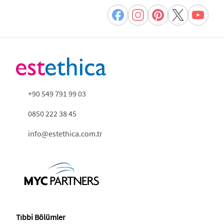
+90 549 791 99 03
0850 222 38 45
info@estethica.com.tr
Tıbbi Bölümler