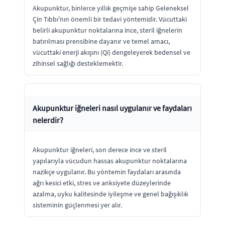
Akupunktur, binlerce yıllık geçmişe sahip Geleneksel
Çin Tıbbı'nın önemli bir tedavi yöntemidir. Vücuttaki
belirli akupunktur noktalarına ince, steril iğnelerin
batırılması prensibine dayanır ve temel amacı,
vücuttaki enerji akışını (Qi) dengeleyerek bedensel ve
zihinsel sağlığı desteklemektir.
Akupunktur iğneleri nasıl uygulanır ve faydaları
nelerdir?
Akupunktur iğneleri, son derece ince ve steril
yapılarıyla vücudun hassas akupunktur noktalarına
nazikçe uygulanır. Bu yöntemin faydaları arasında
ağrı kesici etki, stres ve anksiyete düzeylerinde
azalma, uyku kalitesinde iyileşme ve genel bağışıklık
sisteminin güçlenmesi yer alır.