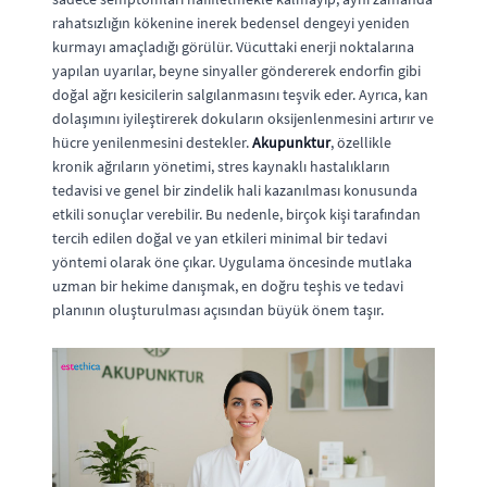
rahatsızlığın kökenine inerek bedensel dengeyi yeniden
kurmayı amaçladığı görülür. Vücuttaki enerji noktalarına
yapılan uyarılar, beyne sinyaller göndererek endorfin gibi
doğal ağrı kesicilerin salgılanmasını teşvik eder. Ayrıca, kan
dolaşımını iyileştirerek dokuların oksijenlenmesini artırır ve
hücre yenilenmesini destekler.
Akupunktur
, özellikle
kronik ağrıların yönetimi, stres kaynaklı hastalıkların
tedavisi ve genel bir zindelik hali kazanılması konusunda
etkili sonuçlar verebilir. Bu nedenle, birçok kişi tarafından
tercih edilen doğal ve yan etkileri minimal bir tedavi
yöntemi olarak öne çıkar. Uygulama öncesinde mutlaka
uzman bir hekime danışmak, en doğru teşhis ve tedavi
planının oluşturulması açısından büyük önem taşır.