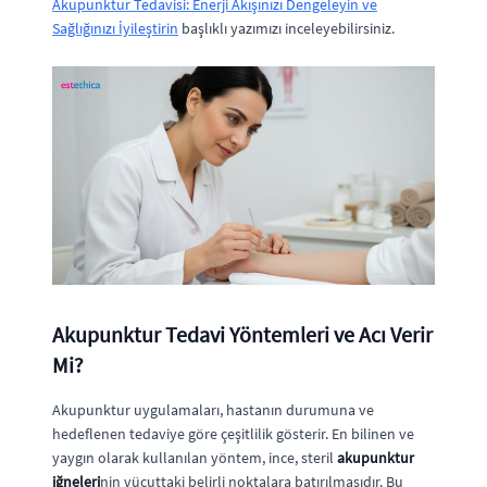
Akupunktur Tedavisi: Enerji Akışınızı Dengeleyin ve
Sağlığınızı İyileştirin
başlıklı yazımızı inceleyebilirsiniz.
Akupunktur Tedavi Yöntemleri ve Acı Verir
Mi?
Akupunktur uygulamaları, hastanın durumuna ve
hedeflenen tedaviye göre çeşitlilik gösterir. En bilinen ve
yaygın olarak kullanılan yöntem, ince, steril
akupunktur
iğneleri
nin vücuttaki belirli noktalara batırılmasıdır. Bu