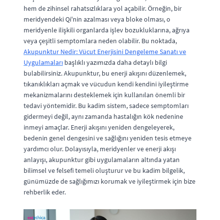
hem de zihinsel rahatsızlıklara yol açabilir. Örneğin, bir
meridyendeki Qi'nin azalması veya bloke olması, o
meridyenle ilişkili organlarda işlev bozukluklarına, ağrıya
veya çeşitli semptomlara neden olabilir. Bu noktada,
Akupunktur Nedir: Vücut Enerjisini Dengeleme Sanatı ve
Uygulamaları
başlıklı yazımızda daha detaylı bilgi
bulabilirsiniz. Akupunktur, bu enerji akışını düzenlemek,
tıkanıklıkları açmak ve vücudun kendi kendini iyileştirme
mekanizmalarını desteklemek için kullanılan önemli bir
tedavi yöntemidir. Bu kadim sistem, sadece semptomları
gidermeyi değil, aynı zamanda hastalığın kök nedenine
inmeyi amaçlar. Enerji akışını yeniden dengeleyerek,
bedenin genel dengesini ve sağlığını yeniden tesis etmeye
yardımcı olur. Dolayısıyla, meridyenler ve enerji akışı
anlayışı, akupunktur gibi uygulamaların altında yatan
bilimsel ve felsefi temeli oluşturur ve bu kadim bilgelik,
günümüzde de sağlığımızı korumak ve iyileştirmek için bize
rehberlik eder.