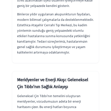
stres azaltmadan uyku düzenini iyileştirmeye kadar
geniş bir yelpazede kendini gösterir.
Binlerce yıldır uygulanan akupunkturun faydaları,
modern bilimsel çalışmalarla da desteklenmektedir.
Estethica Ataşehir Cerrahi Tıp Merkezi, bu kadim
yöntemin sunduğu geniş yelpazedeki olumlu
etkileri hastalarına sunma konusunda yetkinliğini
kanıtlamıştır. Tedavi süreçlerimiz, hastalarımızın
genel sağlık durumunu iyileştirmeye ve yaşam
kalitelerini artırmaya odaklanmıştır.
Meridyenler ve Enerji Akışı: Geleneksel
Çin Tıbbı'nın Sağlık Anlayışı
Geleneksel Çin Tıbbı'nın temelini oluşturan
meridyenler, vücudumuzun adeta bir enerji
haritasını çizer. Bu enerji hatları boyunca