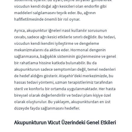
vücudun kendi doğal ağrı kesicileri olan endorfin gibi
maddeleri salgılamasını teşvik eder. Bu, ağrının
hafifletilmesinde önemli bir rol oynar.
Ayrıca, akupunktur iğneleri nasıl kullanılır sorusunun
cevabı, sadece ağrı kesici etkilerle sınırlı değildir. Bu tedavi,
vücudun kendi kendini iyileştirme ve dengeleme
mekanizmalarını da aktive eder. Hormonal dengenin
sağlanmasına, bağışıklık sisteminin güçlenmesine ve genel
bir rahatlama hissine katkıda bulunabilir. Bu da
akupunkturun sadece semptomları değil, temel nedenleri
de hedef aldığını gösterir. Ataşehir'deki merkezimizde, bu
hassas tedavi yöntemi, uzman terapistlerimiz tarafından
steril ve konforlu bir ortamda uygulanmaktadır. Her hasta
bireysel olarak değerlendirilir ve tedavi planı kişiye özel
olarak oluşturulur. Bu yaklaşım, akupunkturdan en üst
düzeyde fayda sağlanmasını hedefler.
Akupunkturun Vücut Üzerindeki Genel Etkileri