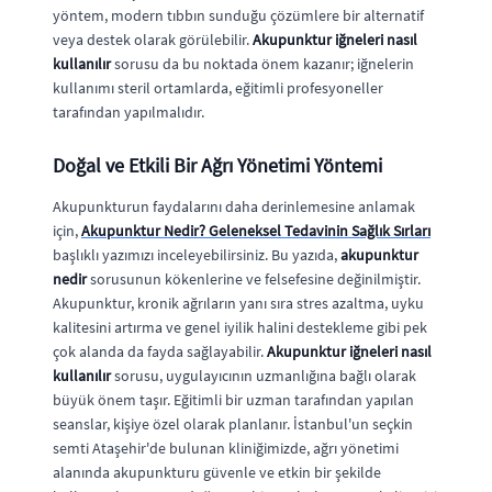
yöntem, modern tıbbın sunduğu çözümlere bir alternatif
veya destek olarak görülebilir.
Akupunktur iğneleri nasıl
kullanılır
sorusu da bu noktada önem kazanır; iğnelerin
kullanımı steril ortamlarda, eğitimli profesyoneller
tarafından yapılmalıdır.
Doğal ve Etkili Bir Ağrı Yönetimi Yöntemi
Akupunkturun faydalarını daha derinlemesine anlamak
için,
Akupunktur Nedir? Geleneksel Tedavinin Sağlık Sırları
başlıklı yazımızı inceleyebilirsiniz. Bu yazıda,
akupunktur
nedir
sorusunun kökenlerine ve felsefesine değinilmiştir.
Akupunktur, kronik ağrıların yanı sıra stres azaltma, uyku
kalitesini artırma ve genel iyilik halini destekleme gibi pek
çok alanda da fayda sağlayabilir.
Akupunktur iğneleri nasıl
kullanılır
sorusu, uygulayıcının uzmanlığına bağlı olarak
büyük önem taşır. Eğitimli bir uzman tarafından yapılan
seanslar, kişiye özel olarak planlanır. İstanbul'un seçkin
semti Ataşehir'de bulunan kliniğimizde, ağrı yönetimi
alanında akupunkturu güvenle ve etkin bir şekilde