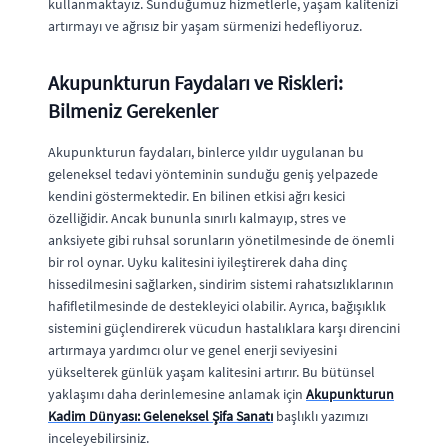
kullanmaktayız. Sunduğumuz hizmetlerle, yaşam kalitenizi
artırmayı ve ağrısız bir yaşam sürmenizi hedefliyoruz.
Akupunkturun Faydaları ve Riskleri:
Bilmeniz Gerekenler
Akupunkturun faydaları, binlerce yıldır uygulanan bu
geleneksel tedavi yönteminin sunduğu geniş yelpazede
kendini göstermektedir. En bilinen etkisi ağrı kesici
özelliğidir. Ancak bununla sınırlı kalmayıp, stres ve
anksiyete gibi ruhsal sorunların yönetilmesinde de önemli
bir rol oynar. Uyku kalitesini iyileştirerek daha dinç
hissedilmesini sağlarken, sindirim sistemi rahatsızlıklarının
hafifletilmesinde de destekleyici olabilir. Ayrıca, bağışıklık
sistemini güçlendirerek vücudun hastalıklara karşı direncini
artırmaya yardımcı olur ve genel enerji seviyesini
yükselterek günlük yaşam kalitesini artırır. Bu bütünsel
yaklaşımı daha derinlemesine anlamak için
Akupunkturun
Kadim Dünyası: Geleneksel Şifa Sanatı
başlıklı yazımızı
inceleyebilirsiniz.