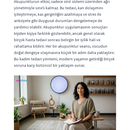
Akupunkturun etkisi, sadece sinir sistemi üzerinden ağrı
yönetimiyle sınırlı kalmaz. Bu tedavi, kan dolaşımını
iyileştirmeye, kas gerginliğini azaltmaya ve stres ile
anksiyete gibi duygusal durumları dengelemeye de
yardımcı olabilir. Akupunktur uygulamasının sonuçları
kişiden kişiye farklılık gösterebilir, ancak genel olarak
birçok hasta tedavi sonrası belirgin bir iyilik hali ve
rahatlama bildirir. Her bir akupunktur seansı, vücudun
doğal dengeye ulaşmasına küçük bir adım daha yaklaştırır.
Bu kadim tedavi yöntemi, modern yaşamın getirdiği birçok
soruna karşı bütüncül bir yaklaşım sunar.