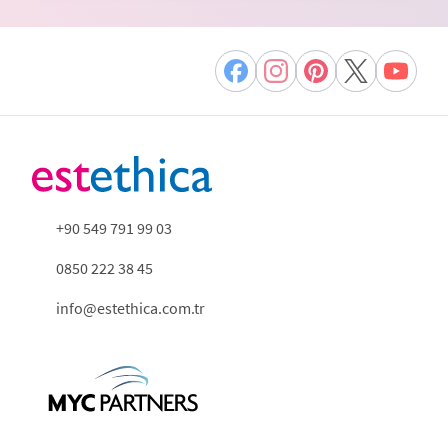
+90 549 791 99 03
0850 222 38 45
info@estethica.com.tr