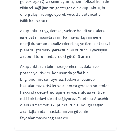
gerçekleşen Qi akışının uyumu, hem fiziksel hem de
zihinsel sağlığımızın göstergesidir. Akupunktur, bu
enerji akışını dengeleyerek vücutta bütüncül bir
iyilik hali yaratır.
Akupunktur uygulaması, sadece belirli noktalara
iğne batırılmasıyla sınırlı kalmayıp, kişinin genel
enerji durumunu analiz ederek kişiye özel bir tedavi
planı oluşturmayı gerektirir. Bu bütüncül yaklaşım,
akupunkturun tedavi edici gücünü artırır.
Akupunkturun bilinmesi gereken faydaları ve
potansiyel riskleri konusunda şeffaf bir
bilgilendirme sunuyoruz. Tedavi öncesinde
hastalarımızla riskler ve alınması gereken önlemler
hakkında detaylı görüşmeler yaparak, güvenli ve
etkili bir tedavi süreci sağlıyoruz. Estethica Ataşehir
olarak amacımız, akupunkturun sunduğu sağlık
avantajlarından hastalarımızın güvenle
faydalanmasını sağlamaktır.