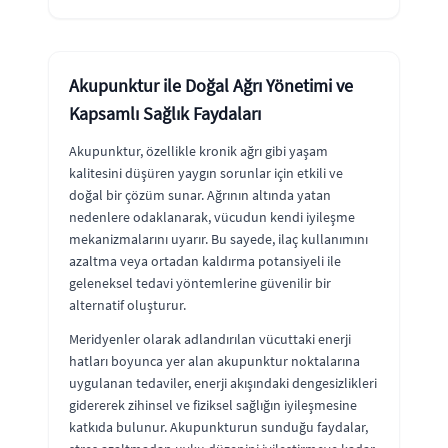
Akupunktur ile Doğal Ağrı Yönetimi ve
Kapsamlı Sağlık Faydaları
Akupunktur, özellikle kronik ağrı gibi yaşam
kalitesini düşüren yaygın sorunlar için etkili ve
doğal bir çözüm sunar. Ağrının altında yatan
nedenlere odaklanarak, vücudun kendi iyileşme
mekanizmalarını uyarır. Bu sayede, ilaç kullanımını
azaltma veya ortadan kaldırma potansiyeli ile
geleneksel tedavi yöntemlerine güvenilir bir
alternatif oluşturur.
Meridyenler olarak adlandırılan vücuttaki enerji
hatları boyunca yer alan akupunktur noktalarına
uygulanan tedaviler, enerji akışındaki dengesizlikleri
gidererek zihinsel ve fiziksel sağlığın iyileşmesine
katkıda bulunur. Akupunkturun sunduğu faydalar,