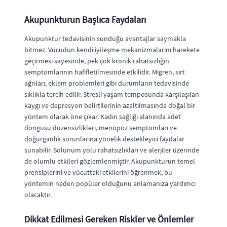
Akupunkturun Başlıca Faydaları
Akupunktur tedavisinin sunduğu avantajlar saymakla
bitmez. Vücudun kendi iyileşme mekanizmalarını harekete
geçirmesi sayesinde, pek çok kronik rahatsızlığın
semptomlarının hafifletilmesinde etkilidir. Migren, sırt
ağrıları, eklem problemleri gibi durumların tedavisinde
sıklıkla tercih edilir. Stresli yaşam temposunda karşılaşılan
kaygı ve depresyon belirtilerinin azaltılmasında doğal bir
yöntem olarak öne çıkar. Kadın sağlığı alanında adet
döngüsü düzensizlikleri, menopoz semptomları ve
doğurganlık sorunlarına yönelik destekleyici faydalar
sunabilir. Solunum yolu rahatsızlıkları ve alerjiler üzerinde
de olumlu etkileri gözlemlenmiştir. Akupunkturun temel
prensiplerini ve vücuttaki etkilerini öğrenmek, bu
yöntemin neden popüler olduğunu anlamanıza yardımcı
olacaktır.
Dikkat Edilmesi Gereken Riskler ve Önlemler