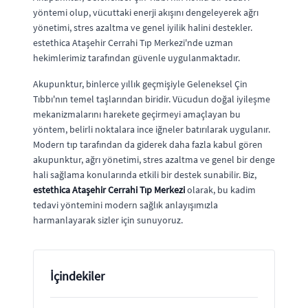
yöntemi olup, vücuttaki enerji akışını dengeleyerek ağrı
yönetimi, stres azaltma ve genel iyilik halini destekler.
estethica Ataşehir Cerrahi Tıp Merkezi'nde uzman
hekimlerimiz tarafından güvenle uygulanmaktadır.
Akupunktur, binlerce yıllık geçmişiyle Geleneksel Çin
Tıbbı'nın temel taşlarından biridir. Vücudun doğal iyileşme
mekanizmalarını harekete geçirmeyi amaçlayan bu
yöntem, belirli noktalara ince iğneler batırılarak uygulanır.
Modern tıp tarafından da giderek daha fazla kabul gören
akupunktur, ağrı yönetimi, stres azaltma ve genel bir denge
hali sağlama konularında etkili bir destek sunabilir. Biz,
estethica Ataşehir Cerrahi Tıp Merkezi
olarak, bu kadim
tedavi yöntemini modern sağlık anlayışımızla
harmanlayarak sizler için sunuyoruz.
İçindekiler