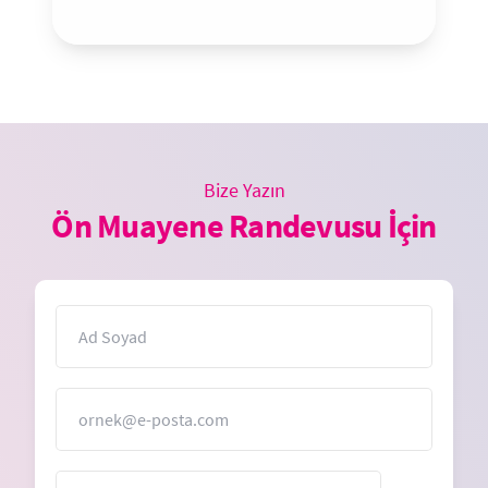
Bize Yazın
Ön Muayene Randevusu İçin
İsim
E-Posta