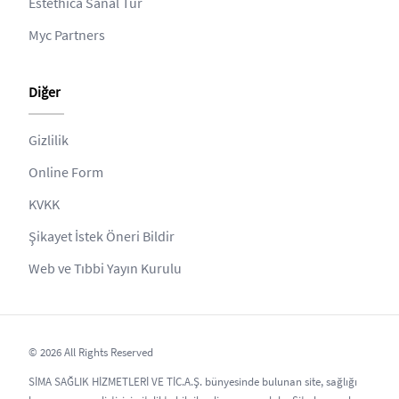
Estethica Sanal Tur
Myc Partners
Diğer
Gizlilik
Online Form
KVKK
Şikayet İstek Öneri Bildir
Web ve Tıbbi Yayın Kurulu
© 2026 All Rights Reserved
SİMA SAĞLIK HİZMETLERİ VE TİC.A.Ş. bünyesinde bulunan site, sağlığı