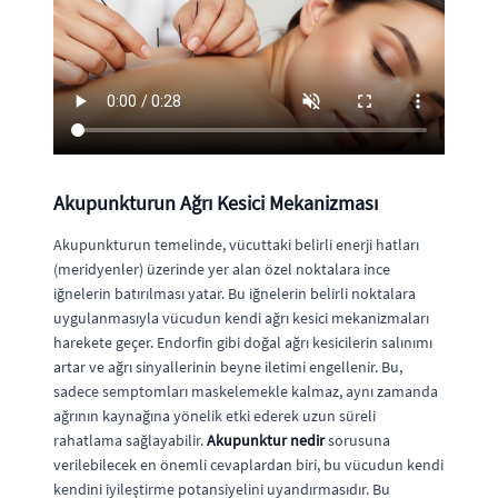
Akupunkturun Ağrı Kesici Mekanizması
Akupunkturun temelinde, vücuttaki belirli enerji hatları
(meridyenler) üzerinde yer alan özel noktalara ince
iğnelerin batırılması yatar. Bu iğnelerin belirli noktalara
uygulanmasıyla vücudun kendi ağrı kesici mekanizmaları
harekete geçer. Endorfin gibi doğal ağrı kesicilerin salınımı
artar ve ağrı sinyallerinin beyne iletimi engellenir. Bu,
sadece semptomları maskelemekle kalmaz, aynı zamanda
ağrının kaynağına yönelik etki ederek uzun süreli
rahatlama sağlayabilir.
Akupunktur nedir
sorusuna
verilebilecek en önemli cevaplardan biri, bu vücudun kendi
kendini iyileştirme potansiyelini uyandırmasıdır. Bu