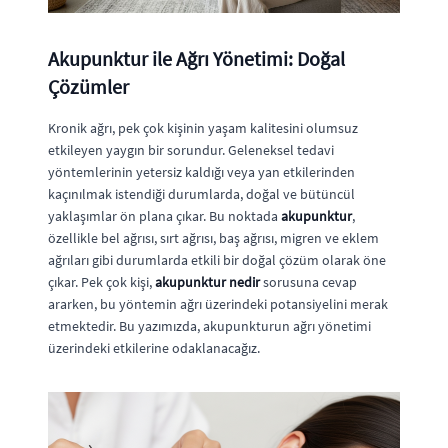
Akupunktur ile Ağrı Yönetimi: Doğal
Çözümler
Kronik ağrı, pek çok kişinin yaşam kalitesini olumsuz
etkileyen yaygın bir sorundur. Geleneksel tedavi
yöntemlerinin yetersiz kaldığı veya yan etkilerinden
kaçınılmak istendiği durumlarda, doğal ve bütüncül
yaklaşımlar ön plana çıkar. Bu noktada
akupunktur
,
özellikle bel ağrısı, sırt ağrısı, baş ağrısı, migren ve eklem
ağrıları gibi durumlarda etkili bir doğal çözüm olarak öne
çıkar. Pek çok kişi,
akupunktur nedir
sorusuna cevap
ararken, bu yöntemin ağrı üzerindeki potansiyelini merak
etmektedir. Bu yazımızda, akupunkturun ağrı yönetimi
üzerindeki etkilerine odaklanacağız.