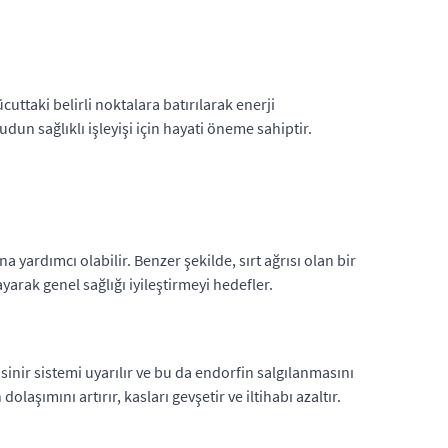
ttaki belirli noktalara batırılarak enerji
dun sağlıklı işleyişi için hayati öneme sahiptir.
 yardımcı olabilir. Benzer şekilde, sırt ağrısı olan bir
yarak genel sağlığı iyileştirmeyi hedefler.
 sinir sistemi uyarılır ve bu da endorfin salgılanmasını
laşımını artırır, kasları gevşetir ve iltihabı azaltır.