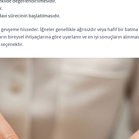
kilde değerlendirilmesidir.
r.
avi sürecinin başlatılmasıdır.
evşeme hisseder. İğneler genellikle ağrısızdır veya hafif bir batma
n bireysel ihtiyaçlarına göre uyarlanır ve en iyi sonuçların alınması
 seçenektir.