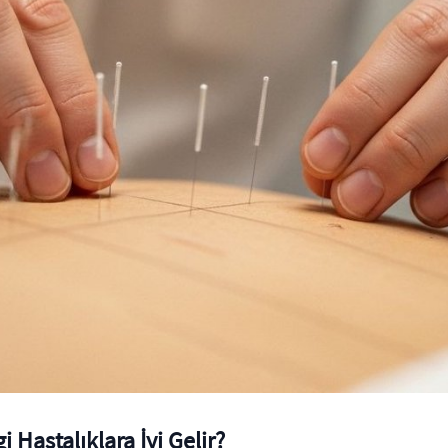
 Hastalıklara İyi Gelir?