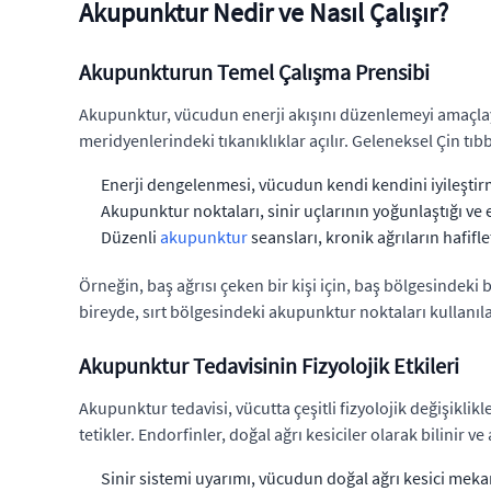
Akupunktur Nedir ve Nasıl Çalışır?
Akupunkturun Temel Çalışma Prensibi
Akupunktur, vücudun enerji akışını düzenlemeyi amaçlayan
meridyenlerindeki tıkanıklıklar açılır. Geleneksel Çin tıb
Enerji dengelenmesi, vücudun kendi kendini iyileştir
Akupunktur noktaları, sinir uçlarının yoğunlaştığı ve
Düzenli
akupunktur
seansları, kronik ağrıların hafifle
Örneğin, baş ağrısı çeken bir kişi için, baş bölgesindeki 
bireyde, sırt bölgesindeki akupunktur noktaları kullanılar
Akupunktur Tedavisinin Fizyolojik Etkileri
Akupunktur tedavisi, vücutta çeşitli fizyolojik değişiklikl
tetikler. Endorfinler, doğal ağrı kesiciler olarak bilinir v
Sinir sistemi uyarımı, vücudun doğal ağrı kesici meka