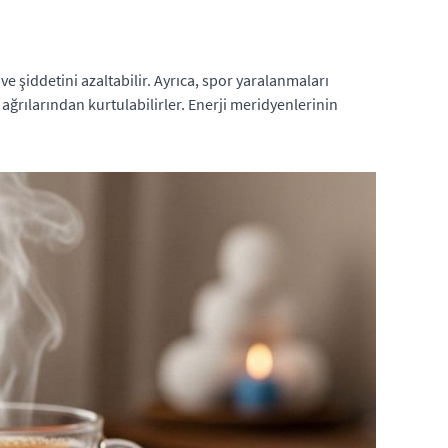
e şiddetini azaltabilir. Ayrıca, spor yaralanmaları
ağrılarından kurtulabilirler. Enerji meridyenlerinin