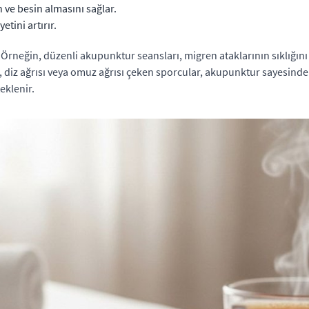
 ve besin almasını sağlar.
etini artırır.
Örneğin, düzenli akupunktur seansları, migren ataklarının sıklığını v
, diz ağrısı veya omuz ağrısı çeken sporcular, akupunktur sayesinde 
eklenir.