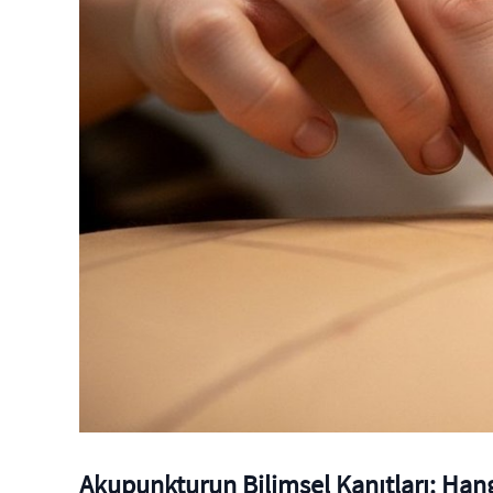
Akupunkturun Bilimsel Kanıtları: Hangi