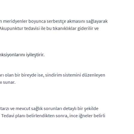
nin meridyenler boyunca serbestçe akmasını sağlayarak
Akupunktur tedavisi ile bu tıkanıklıklar giderilir ve
siyonlarını iyileştirir.
arı olan bir bireyde ise, sindirim sistemini düzenleyen
ı sunar.
arzı ve mevcut sağlık sorunları detaylı bir şekilde
Tedavi planı belirlendikten sonra, ince iğneler belirli