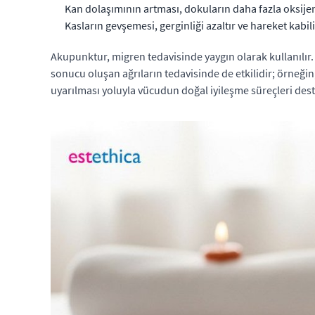
Kan dolaşımının artması, dokuların daha fazla oksijen
Kasların gevşemesi, gerginliği azaltır ve hareket kabiliy
Akupunktur, migren tedavisinde yaygın olarak kullanılır. 
sonucu oluşan ağrıların tedavisinde de etkilidir; örneğin
uyarılması yoluyla vücudun doğal iyileşme süreçleri dest