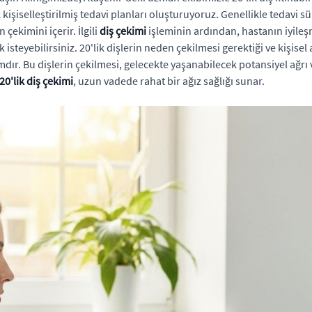
şiselleştirilmiş tedavi planları oluşturuyoruz. Genellikle tedavi sü
 çekimini içerir. İlgili
diş çekimi
işleminin ardından, hastanın iyileşm
 isteyebilirsiniz. 20'lik dişlerin neden çekilmesi gerektiği ve kişise
 Bu dişlerin çekilmesi, gelecekte yaşanabilecek potansiyel ağrı ve
20'lik diş çekimi
, uzun vadede rahat bir ağız sağlığı sunar.