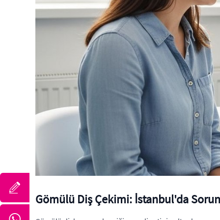
Gömülü Diş Çekimi: İstanbul'da Soruns