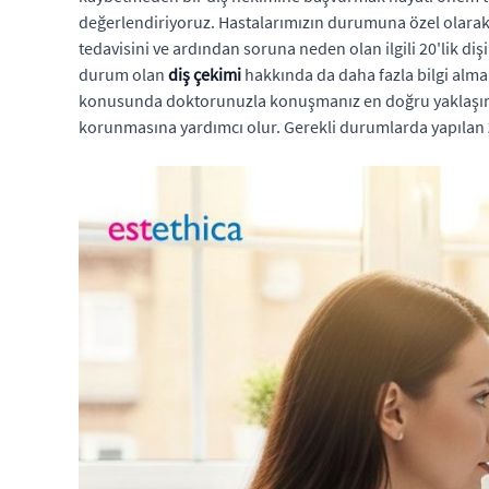
değerlendiriyoruz. Hastalarımızın durumuna özel olarak ki
tedavisini ve ardından soruna neden olan ilgili 20'lik dişin
durum olan
diş çekimi
hakkında da daha fazla bilgi almak
konusunda doktorunuzla konuşmanız en doğru yaklaşımdır.
korunmasına yardımcı olur. Gerekli durumlarda yapılan