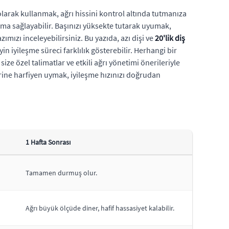
olarak kullanmak, ağrı hissini kontrol altında tutmanıza
ama sağlayabilir. Başınızı yüksekte tutarak uyumak,
azımızı inceleyebilirsiniz. Bu yazıda, azı dişi ve
20'lik diş
n iyileşme süreci farklılık gösterebilir. Herhangi bir
e özel talimatlar ve etkili ağrı yönetimi önerileriyle
rine harfiyen uymak, iyileşme hızınızı doğrudan
1 Hafta Sonrası
Tamamen durmuş olur.
Ağrı büyük ölçüde diner, hafif hassasiyet kalabilir.