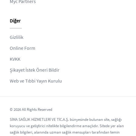
Myc Partners
Diğer
Gizlilik
Online Form
KVKK
Şikayet İstek Öneri Bildir
Web ve Tıbbi Yayın Kurulu
© 2026 All Rights Reserved
SİMA SAĞLIK HİZMETLERİ VE TİC.A.Ş. bünyesinde bulunan site, sağlığı
koruyucu ve geliştirici nitelikte bilgilendirme amaçlıdır. Sitede yer alan
sağlık bilgileri, alanında uzman sağlık mensupları tarafından temin