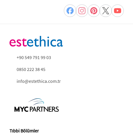
+90 549 791 99 03
0850 222 38 45
info@estethica.com.tr
Tıbbi Bölümler