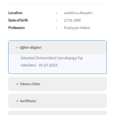
Location
estethica Ataşehir
Date of birth
27.01.1990
Profession
Pratisyen Hekim
−
Eğitim Bilgileri
İstanbul Üniversitesi Cerrahpaşa Tıp
Fakültesi - 05.07.2019
+
Yabancı Diller
+
Sertifikalar