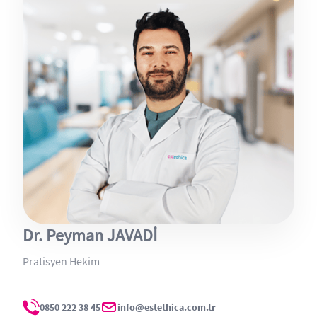
Dr. Peyman JAVADİ
Pratisyen Hekim
0850 222 38 45
info@estethica.com.tr