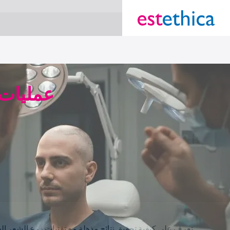
}
section Service {
عمليات 
تعرف على كيفية تحقيق نتائج مذهلة مع تقنيات زرع الشعر 