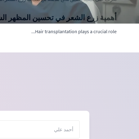
أهمية زرع الشعر في تحسين المظهر ا
Hair transplantation plays a crucial role...
الاسم