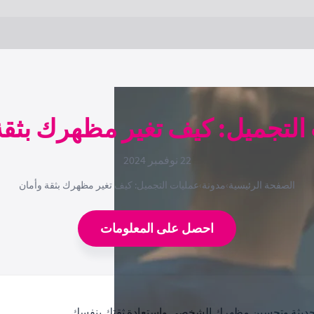
التجميل: كيف تغير مظهرك بثقة
22 نوفمبر 2024
الصفحة الرئيسية
›
مدونة
›
عمليات التجميل: كيف تغير مظهرك بثقة وأمان
احصل على المعلومات
الحديثة وتحسين مظهرك الشخصي واستعادة ثقتك بنفسك.