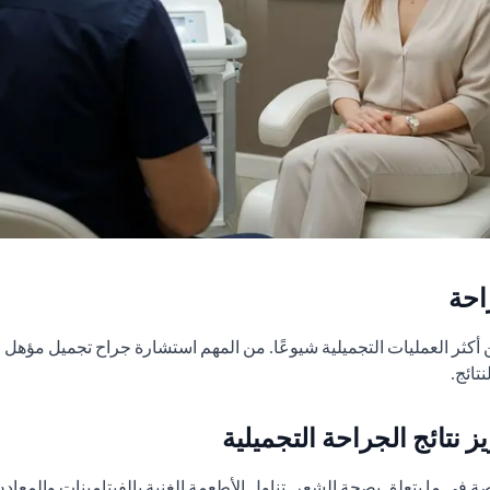
احة
ن أكثر العمليات التجميلية شيوعًا. من المهم استشارة جراح تجميل مؤه
تائج.
 نتائج الجراحة التجميلية
، خاصة في ما يتعلق بصحة الشعر. تناول الأطعمة الغنية بالفيتامينات وا