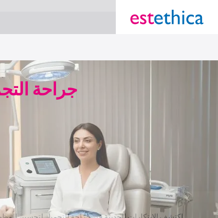
}
section Service {
جراحة التجم
اكتشف الابتكارات الحديثة في جراحة التجميل لتحسين المظهر 