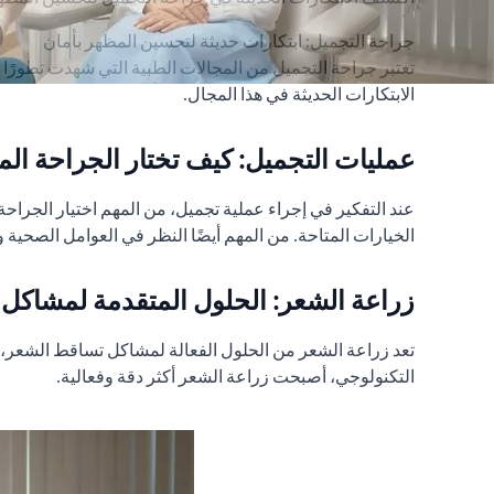
جراحة التجميل: ابتكارات حديثة لتحسين المظهر بأمان
تعتبر جراحة التجميل من المجالات الطبية التي شهدت تطورًا
الابتكارات الحديثة في هذا المجال.
عمليات التجميل: كيف تختار الجراحة الم
عند التفكير في إجراء عملية تجميل، من المهم اختيار الجر
الخيارات المتاحة. من المهم أيضًا النظر في العوامل الصحية وا
زراعة الشعر: الحلول المتقدمة لمشاكل
تعد زراعة الشعر من الحلول الفعالة لمشاكل تساقط الشعر، ح
التكنولوجي، أصبحت زراعة الشعر أكثر دقة وفعالية.