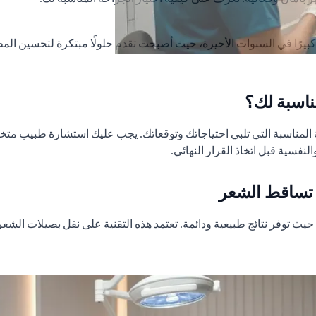
 كبيرًا في السنوات الأخيرة، حيث أصبحت تقدم حلولًا مبتكرة لتحسين ا
ناسبة لك؟
احة المناسبة التي تلبي احتياجاتك وتوقعاتك. يجب عليك استشارة طبيب
لنفسية قبل اتخاذ القرار النهائي.
 تساقط الشعر
يث توفر نتائج طبيعية ودائمة. تعتمد هذه التقنية على نقل بصيلات الشع