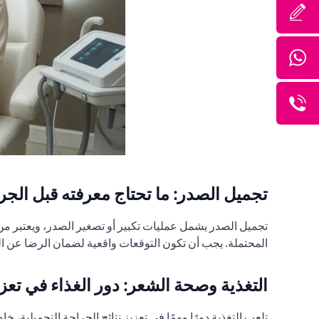
تجميل الصدر: ما تحتاج معرفته قبل الجر
تجميل الصدر يشمل عمليات تكبير أو تصغير الصدر، ويعتبر م
المحتملة. يجب أن تكون التوقعات واقعية لضمان الرضا عن الن
التغذية وصحة الشعر: دور الغذاء في تعزيز
تلعب التغذية دورًا مهمًا في تعزيز نتائج الجراحة التجميلية