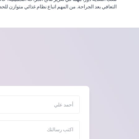
التعافي بعد الجراحة. من المهم اتباع نظام غذائي متوازن للح
الاسم
الرسالة