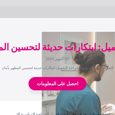
يل: ابتكارات حديثة لتحسين ال
07 أكتوبر 2024
الصفحة الرئيسية
›
مدونة
›
جراحة التجميل: ابتكارات حديثة لتحسين المظهر بأمان
احصل على المعلومات
بأمان وفعالية. تعرف على كيفية اختيار الجراحة المناسبة لك.