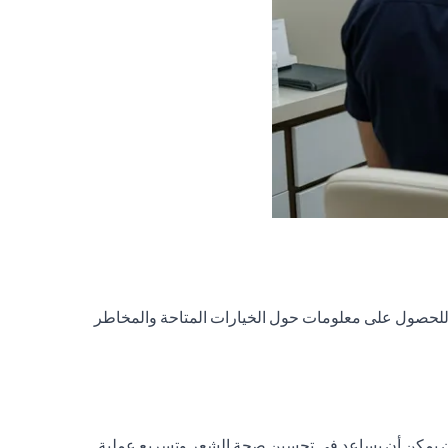
ل للحصول على معلومات حول الخيارات المتاحة والمخاطر
لمعادن يمكن أن يساعد في تحسين صحة الشعر وتسريع عملية