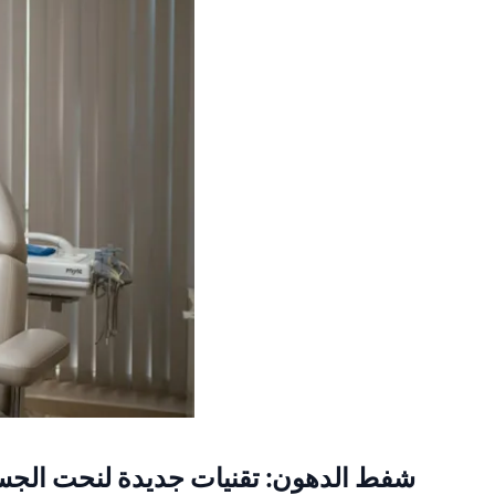
شفط الدهون: تقنيات جديدة لنحت الج