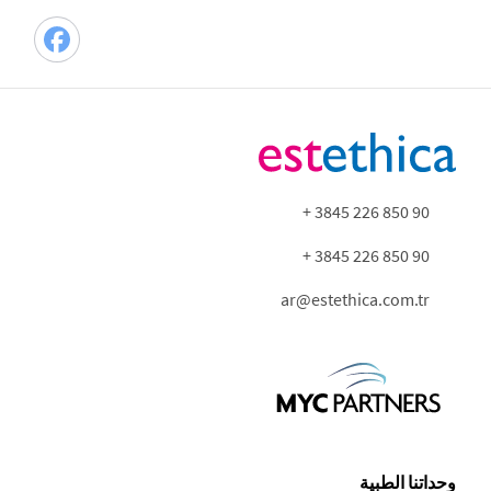
90 850 226 3845 +
90 850 226 3845 +
ar@estethica.com.tr
وحداتنا الطبية