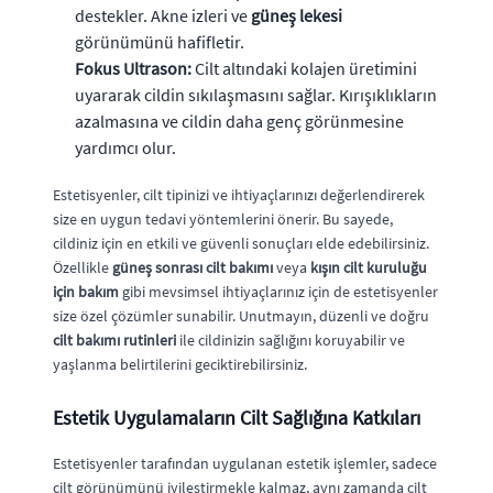
destekler. Akne izleri ve
güneş lekesi
görünümünü hafifletir.
Fokus Ultrason:
Cilt altındaki kolajen üretimini
uyararak cildin sıkılaşmasını sağlar. Kırışıklıkların
azalmasına ve cildin daha genç görünmesine
yardımcı olur.
Estetisyenler, cilt tipinizi ve ihtiyaçlarınızı değerlendirerek
size en uygun tedavi yöntemlerini önerir. Bu sayede,
cildiniz için en etkili ve güvenli sonuçları elde edebilirsiniz.
Özellikle
güneş sonrası cilt bakımı
veya
kışın cilt kuruluğu
için bakım
gibi mevsimsel ihtiyaçlarınız için de estetisyenler
size özel çözümler sunabilir. Unutmayın, düzenli ve doğru
cilt bakımı rutinleri
ile cildinizin sağlığını koruyabilir ve
yaşlanma belirtilerini geciktirebilirsiniz.
Estetik Uygulamaların Cilt Sağlığına Katkıları
Estetisyenler tarafından uygulanan estetik işlemler, sadece
cilt görünümünü iyileştirmekle kalmaz, aynı zamanda cilt