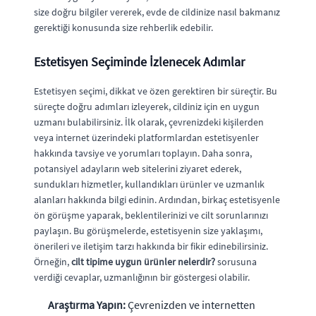
size doğru bilgiler vererek, evde de cildinize nasıl bakmanız
gerektiği konusunda size rehberlik edebilir.
Estetisyen Seçiminde İzlenecek Adımlar
Estetisyen seçimi, dikkat ve özen gerektiren bir süreçtir. Bu
süreçte doğru adımları izleyerek, cildiniz için en uygun
uzmanı bulabilirsiniz. İlk olarak, çevrenizdeki kişilerden
veya internet üzerindeki platformlardan estetisyenler
hakkında tavsiye ve yorumları toplayın. Daha sonra,
potansiyel adayların web sitelerini ziyaret ederek,
sundukları hizmetler, kullandıkları ürünler ve uzmanlık
alanları hakkında bilgi edinin. Ardından, birkaç estetisyenle
ön görüşme yaparak, beklentilerinizi ve cilt sorunlarınızı
paylaşın. Bu görüşmelerde, estetisyenin size yaklaşımı,
önerileri ve iletişim tarzı hakkında bir fikir edinebilirsiniz.
Örneğin,
cilt tipime uygun ürünler nelerdir?
sorusuna
verdiği cevaplar, uzmanlığının bir göstergesi olabilir.
Araştırma Yapın:
Çevrenizden ve internetten