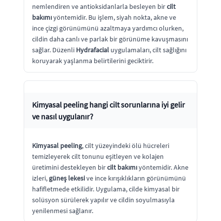
nemlendiren ve antioksidanlarla besleyen bir
cilt
bakımı
yöntemidir. Bu işlem, siyah nokta, akne ve
ince çizgi görünümünü azaltmaya yardımcı olurken,
cildin daha canlı ve parlak bir görünüme kavuşmasını
sağlar. Düzenli
Hydrafacial
uygulamaları, cilt sağlığını
koruyarak yaşlanma belirtilerini geciktirir.
Kimyasal peeling
hangi cilt sorunlarına iyi gelir
ve nasıl uygulanır?
Kimyasal peeling
, cilt yüzeyindeki ölü hücreleri
temizleyerek cilt tonunu eşitleyen ve kolajen
üretimini destekleyen bir
cilt bakımı
yöntemidir. Akne
izleri,
güneş lekesi
ve ince kırışıklıkların görünümünü
hafifletmede etkilidir. Uygulama, cilde kimyasal bir
solüsyon sürülerek yapılır ve cildin soyulmasıyla
yenilenmesi sağlanır.