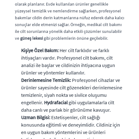
olarak planlanır. Evde kullanılan ürünler genellikle
yüzeysel temizlik ve nemlendirme sağlarken, profesyonel
bakımlar cildin derin katmanlarına nüfuz ederek daha kalıcı
sonuçlar elde etmenizi sağlar. Örneğin, medikal cilt bakımı
ile cilt sorunlarına yönelik daha etkili çözümler sunulabilir
ve
güneş lekesi
gibi problemlerin önüne geçilebilir.
Kişiye Özel Bakım:
Her cilt farklıdır ve farklı
ihtiyaçları vardır. Profesyonel cilt bakımı, cilt
analizi ile başlar ve cildinizin ihtiyacına uygun
ürünler ve yöntemler kullanılır.
Derinlemesine Temizlik:
Profesyonel cihazlar ve
ürünler sayesinde cilt gözenekleri derinlemesine
temizlenir, siyah nokta ve sivilce oluşumu
engellenir.
Hydrafacial
gibi uygulamalarla cilt
daha canlı ve parlak bir görünüme kavuşur.
Uzman Bilgisi:
Estetisyenler, cilt sağlığı
konusunda eğitimli ve deneyimlidir. Cildiniz için
en uygun bakım yöntemlerini ve ürünleri