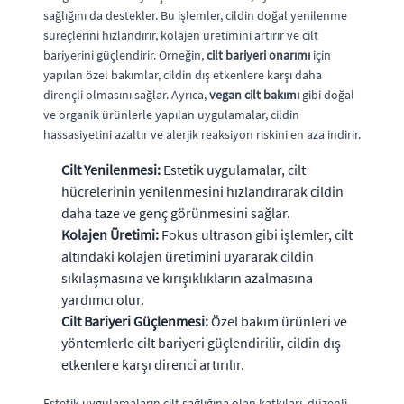
sağlığını da destekler. Bu işlemler, cildin doğal yenilenme
süreçlerini hızlandırır, kolajen üretimini artırır ve cilt
bariyerini güçlendirir. Örneğin,
cilt bariyeri onarımı
için
yapılan özel bakımlar, cildin dış etkenlere karşı daha
dirençli olmasını sağlar. Ayrıca,
vegan cilt bakımı
gibi doğal
ve organik ürünlerle yapılan uygulamalar, cildin
hassasiyetini azaltır ve alerjik reaksiyon riskini en aza indirir.
Cilt Yenilenmesi:
Estetik uygulamalar, cilt
hücrelerinin yenilenmesini hızlandırarak cildin
daha taze ve genç görünmesini sağlar.
Kolajen Üretimi:
Fokus ultrason gibi işlemler, cilt
altındaki kolajen üretimini uyararak cildin
sıkılaşmasına ve kırışıklıkların azalmasına
yardımcı olur.
Cilt Bariyeri Güçlenmesi:
Özel bakım ürünleri ve
yöntemlerle cilt bariyeri güçlendirilir, cildin dış
etkenlere karşı direnci artırılır.
Estetik uygulamaların cilt sağlığına olan katkıları, düzenli