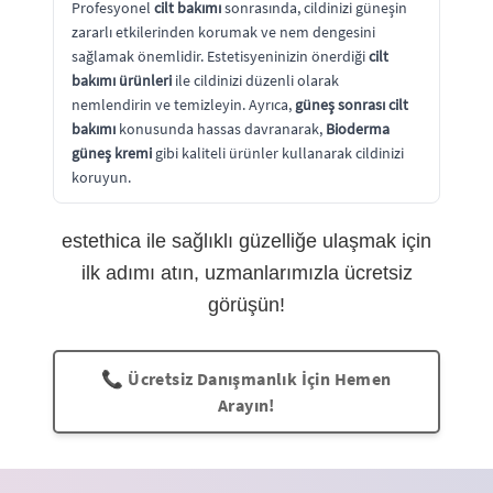
Profesyonel
cilt bakımı
sonrasında, cildinizi güneşin
zararlı etkilerinden korumak ve nem dengesini
sağlamak önemlidir. Estetisyeninizin önerdiği
cilt
bakımı ürünleri
ile cildinizi düzenli olarak
nemlendirin ve temizleyin. Ayrıca,
güneş sonrası cilt
bakımı
konusunda hassas davranarak,
Bioderma
güneş kremi
gibi kaliteli ürünler kullanarak cildinizi
koruyun.
estethica ile sağlıklı güzelliğe ulaşmak için
ilk adımı atın, uzmanlarımızla ücretsiz
görüşün!
📞 Ücretsiz Danışmanlık İçin Hemen
Arayın!