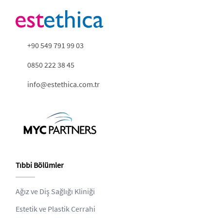
+90 549 791 99 03
0850 222 38 45
info@estethica.com.tr
Tıbbi Bölümler
Ağız ve Diş Sağlığı Kliniği
Estetik ve Plastik Cerrahi