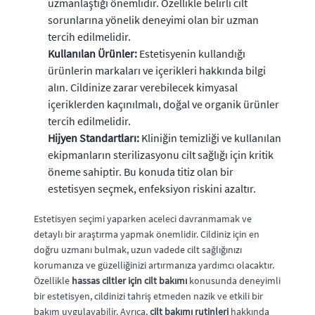
uzmanlaştığı önemlidir. Özellikle belirli cilt
sorunlarına yönelik deneyimi olan bir uzman
tercih edilmelidir.
Kullanılan Ürünler:
Estetisyenin kullandığı
ürünlerin markaları ve içerikleri hakkında bilgi
alın. Cildinize zarar verebilecek kimyasal
içeriklerden kaçınılmalı, doğal ve organik ürünler
tercih edilmelidir.
Hijyen Standartları:
Kliniğin temizliği ve kullanılan
ekipmanların sterilizasyonu cilt sağlığı için kritik
öneme sahiptir. Bu konuda titiz olan bir
estetisyen seçmek, enfeksiyon riskini azaltır.
Estetisyen seçimi yaparken aceleci davranmamak ve
detaylı bir araştırma yapmak önemlidir. Cildiniz için en
doğru uzmanı bulmak, uzun vadede cilt sağlığınızı
korumanıza ve güzelliğinizi artırmanıza yardımcı olacaktır.
Özellikle
hassas ciltler için cilt bakımı
konusunda deneyimli
bir estetisyen, cildinizi tahriş etmeden nazik ve etkili bir
bakım uygulayabilir. Ayrıca,
cilt bakımı rutinleri
hakkında