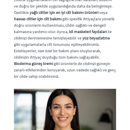
ve doğru bir şekilde uygulandığında daha da belirginleşir.
Özellikle
yağlı ciltler için en iyi cilt bakımı ürünleri
veya
hassas ciltler için cilt bakımı
gibi spesifik ihtiyaçlara yönelik
doğru ürünlerin kullanılması, cildin sağlıklı ve dengeli
kalmasına yardımcı olur. Ayrıca,
kil maskeleri faydaları
ile
cildinizi derinlemesine temizleyebilir ve
yüz beyazlatma
gibi uygulamalarla cilt tonunuzu eşitleyebilirsiniz.
Estetisyenler, size özel bir bakım planı oluşturarak,
cildinizin ihtiyaç duyduğu tüm bakımı sağlayabilir.
Bioderma güneş kremi
gibi ürünlerle de cildinizi güneşin
zararlı etkilerinden koruyarak, uzun vadede sağlıklı ve genç
bir cilde sahip olabilirsiniz.