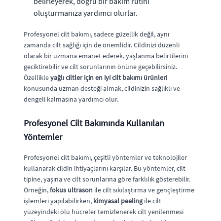
belirleyerek, doğru bir bakım rutini
oluşturmanıza yardımcı olurlar.
Profesyonel cilt bakımı, sadece güzellik değil, aynı
zamanda cilt sağlığı için de önemlidir. Cildinizi düzenli
olarak bir uzmana emanet ederek, yaşlanma belirtilerini
geciktirebilir ve cilt sorunlarının önüne geçebilirsiniz.
Özellikle
yağlı ciltler için en iyi cilt bakımı ürünleri
konusunda uzman desteği almak, cildinizin sağlıklı ve
dengeli kalmasına yardımcı olur.
Profesyonel Cilt Bakımında Kullanılan
Yöntemler
Profesyonel cilt bakımı, çeşitli yöntemler ve teknolojiler
kullanarak cildin ihtiyaçlarını karşılar. Bu yöntemler, cilt
tipine, yaşına ve cilt sorunlarına göre farklılık gösterebilir.
Örneğin,
fokus ultrason
ile cilt sıkılaştırma ve gençleştirme
işlemleri yapılabilirken,
kimyasal peeling
ile cilt
yüzeyindeki ölü hücreler temizlenerek cilt yenilenmesi