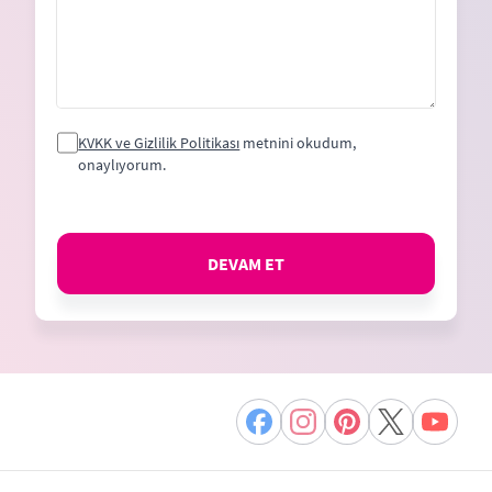
KVKK ve Gizlilik Politikası
metnini okudum,
onaylıyorum.
DEVAM ET