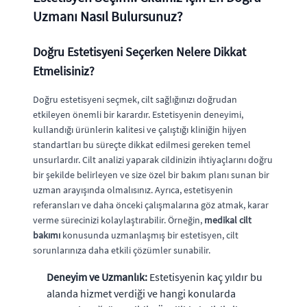
Uzmanı Nasıl Bulursunuz?
Doğru Estetisyeni Seçerken Nelere Dikkat
Etmelisiniz?
Doğru estetisyeni seçmek, cilt sağlığınızı doğrudan
etkileyen önemli bir karardır. Estetisyenin deneyimi,
kullandığı ürünlerin kalitesi ve çalıştığı kliniğin hijyen
standartları bu süreçte dikkat edilmesi gereken temel
unsurlardır. Cilt analizi yaparak cildinizin ihtiyaçlarını doğru
bir şekilde belirleyen ve size özel bir bakım planı sunan bir
uzman arayışında olmalısınız. Ayrıca, estetisyenin
referansları ve daha önceki çalışmalarına göz atmak, karar
verme sürecinizi kolaylaştırabilir. Örneğin,
medikal cilt
bakımı
konusunda uzmanlaşmış bir estetisyen, cilt
sorunlarınıza daha etkili çözümler sunabilir.
Deneyim ve Uzmanlık:
Estetisyenin kaç yıldır bu
alanda hizmet verdiği ve hangi konularda