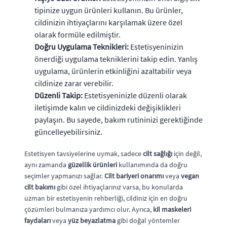
tipinize uygun ürünleri kullanın. Bu ürünler,
cildinizin ihtiyaçlarını karşılamak üzere özel
olarak formüle edilmiştir.
Doğru Uygulama Teknikleri:
Estetisyeninizin
önerdiği uygulama tekniklerini takip edin. Yanlış
uygulama, ürünlerin etkinliğini azaltabilir veya
cildinize zarar verebilir.
Düzenli Takip:
Estetisyeninizle düzenli olarak
iletişimde kalın ve cildinizdeki değişiklikleri
paylaşın. Bu sayede, bakım rutininizi gerektiğinde
güncelleyebilirsiniz.
Estetisyen tavsiyelerine uymak, sadece
cilt sağlığı
için değil,
aynı zamanda
güzellik ürünleri
kullanımında da doğru
seçimler yapmanızı sağlar.
Cilt bariyeri onarımı
veya
vegan
cilt bakımı
gibi özel ihtiyaçlarınız varsa, bu konularda
uzman bir estetisyenin rehberliği, cildiniz için en doğru
çözümleri bulmanıza yardımcı olur. Ayrıca,
kil maskeleri
faydaları
veya
yüz beyazlatma
gibi doğal yöntemler