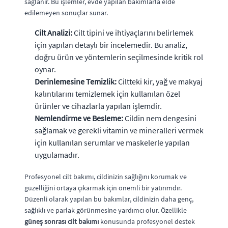
sağlanır. Bu işlemler, evde yapılan bakımlarla elde
edilemeyen sonuçlar sunar.
Cilt Analizi:
Cilt tipini ve ihtiyaçlarını belirlemek
için yapılan detaylı bir incelemedir. Bu analiz,
doğru ürün ve yöntemlerin seçilmesinde kritik rol
oynar.
Derinlemesine Temizlik:
Ciltteki kir, yağ ve makyaj
kalıntılarını temizlemek için kullanılan özel
ürünler ve cihazlarla yapılan işlemdir.
Nemlendirme ve Besleme:
Cildin nem dengesini
sağlamak ve gerekli vitamin ve mineralleri vermek
için kullanılan serumlar ve maskelerle yapılan
uygulamadır.
Profesyonel cilt bakımı, cildinizin sağlığını korumak ve
güzelliğini ortaya çıkarmak için önemli bir yatırımdır.
Düzenli olarak yapılan bu bakımlar, cildinizin daha genç,
sağlıklı ve parlak görünmesine yardımcı olur. Özellikle
güneş sonrası cilt bakımı
konusunda profesyonel destek