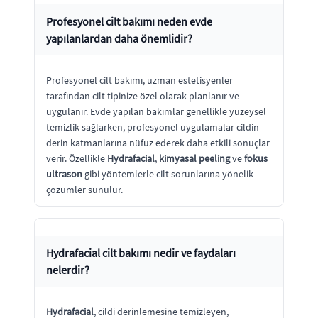
Profesyonel cilt bakımı neden evde
yapılanlardan daha önemlidir?
Profesyonel cilt bakımı, uzman estetisyenler
tarafından cilt tipinize özel olarak planlanır ve
uygulanır. Evde yapılan bakımlar genellikle yüzeysel
temizlik sağlarken, profesyonel uygulamalar cildin
derin katmanlarına nüfuz ederek daha etkili sonuçlar
verir. Özellikle
Hydrafacial
,
kimyasal peeling
ve
fokus
ultrason
gibi yöntemlerle cilt sorunlarına yönelik
çözümler sunulur.
Hydrafacial
cilt bakımı nedir ve faydaları
nelerdir?
Hydrafacial
, cildi derinlemesine temizleyen,