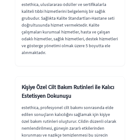
estethica, uluslararası ödüller ve sertifikalarla
kaliteli tıbbi hizmetlerini belgelemiş bir sağlık
grubudur. Sağlıkta Kalite Standartları-Hastane seti
doğrultusunda hizmet vermektedir. Kalite
çalışmaları kurumsal hizmetler, hasta ve çalışan
odaklı hizmetler, sağlık hizmetleri, destek hizmetleri
ve gösterge yönetimi olmak üzere 5 boyutta ele
alınmaktadır.
Kişiye Özel Cilt Bakım Rutinleri ile Kalıcı
Estetisyen Dokunuşu
estethica, profesyonel cilt bakımı sonrasında elde
edilen sonuçların kalıcılığını sağlamak için kişiye
özel bakım rutinleri oluşturur. Cildin düzenli olarak
nemlendirilmesi, güneşin zararlı etkilerinden
korunması ve nazikçe temizlenmesi bu sürecin