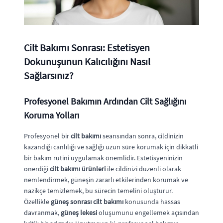
Cilt Bakımı Sonrası: Estetisyen
Dokunuşunun Kalıcılığını Nasıl
Sağlarsınız?
Profesyonel Bakımın Ardından Cilt Sağlığını
Koruma Yolları
Profesyonel bir
cilt bakımı
seansından sonra, cildinizin
kazandığı canlılığı ve sağlığı uzun süre korumak için dikkatli
bir bakım rutini uygulamak önemlidir. Estetisyeninizin
önerdiği
cilt bakımı ürünleri
ile cildinizi düzenli olarak
nemlendirmek, güneşin zararlı etkilerinden korumak ve
nazikçe temizlemek, bu sürecin temelini oluşturur.
Özellikle
güneş sonrası cilt bakımı
konusunda hassas
davranmak,
güneş lekesi
oluşumunu engellemek açısından