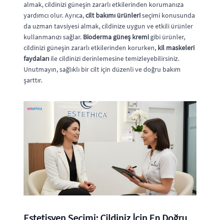
almak, cildinizi güneşin zararlı etkilerinden korumanıza
yardımcı olur. Ayrıca,
cilt bakımı ürünleri
seçimi konusunda
da uzman tavsiyesi almak, cildinize uygun ve etkili ürünler
kullanmanızı sağlar.
Bioderma güneş kremi
gibi ürünler,
cildinizi güneşin zararlı etkilerinden korurken,
kil maskeleri
faydaları
ile cildinizi derinlemesine temizleyebilirsiniz.
Unutmayın, sağlıklı bir cilt için düzenli ve doğru bakım
şarttır.
Estetisyen Seçimi: Cildiniz İçin En Doğru