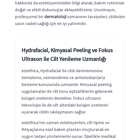
hakkında da estetisyeninizden bilgi alarak, bakım rutininize
doğal ve etkili dokunuşlar ekleyebilirsiniz. Unutmayın,
profesyonel bir
dermatoloji
uzmanının tavsiyeleri, cildinizin
uzun vadeli sağlığı için en iyi yatırımdır.
Hydrafacial, Kimyasal Peeling ve Fokus
Ultrason ile Cilt Yenileme Uzmanlığı
estethica, Hydrafacial ile cildi derinlemesine
temizleme, nemlendirme ve antioksidanlarla
besleme konusunda uzmandır. Kimyasal peeling
uygulamaları ile cilt tonu eşitsizliklerini gidererek
kolajen üretimini destekler. Fokus ultrason
teknolojisi ile de cilt altındaki kolajen üretimini
uyararak cildin sıkılaşmasını sağlar.
estethica'nın uzman estetisyenleri, cilt tipine ve
ihtiyaçlarına özel bakım planları oluşturarak en
uygun tedavi yöntemlerini sunar. Özellikle medikal